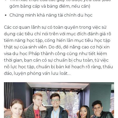
gồm bằng cấp và bảng điểm, nếu cần)
Chứng minh khả năng tài chính du học
Các cơ quan lãnh sự có toàn quyền trong việc sử
dụng các tiêu chí nói trên với mục đích đánh giá rõ
tiềm năng học tập, cống hiến lẫn mục tiêu học tập
thật sự của sinh viên. Do đó, để nâng cao cơ hội xin
visa du học Pháp thành công cũng như tiết kiệm
thời gian, bạn cần có sự chuẩn bị chu toàn, từ việc
nỗ lực học tập, chuẩn bị bản kế hoạch rõ ràng, thấu
đáo, luyện phỏng vấn lưu loát…