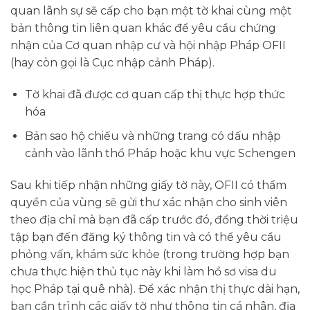
quan lãnh sự sẽ cấp cho bạn một tờ khai cùng một
bản thông tin liên quan khác để yêu cầu chứng
nhận của Cơ quan nhập cư và hội nhập Pháp OFII
(hay còn gọi là Cục nhập cảnh Pháp).
Tờ khai đã được cơ quan cấp thị thực hợp thức
hóa
Bản sao hộ chiếu và những trang có dấu nhập
cảnh vào lãnh thổ Pháp hoặc khu vực Schengen
Sau khi tiếp nhận những giấy tờ này, OFII có thẩm
quyền của vùng sẽ gửi thư xác nhận cho sinh viên
theo địa chỉ mà bạn đã cấp trước đó, đồng thời triệu
tập bạn đến đăng ký thông tin và có thể yêu cầu
phỏng vấn, khám sức khỏe (trong trường hợp bạn
chưa thực hiện thủ tục này khi làm hồ sơ visa du
học Pháp tại quê nhà). Để xác nhận thị thực dài hạn,
bạn cần trình các giấy tờ như thông tin cá nhân, địa