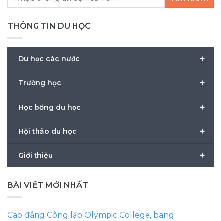
THÔNG TIN DU HỌC
+
Du học các nước
+
Trường học
+
Học bổng du học
+
Hội thảo du học
+
Giới thiệu
BÀI VIẾT MỚI NHẤT
Cao đẳng Công lập Olympic College, bang