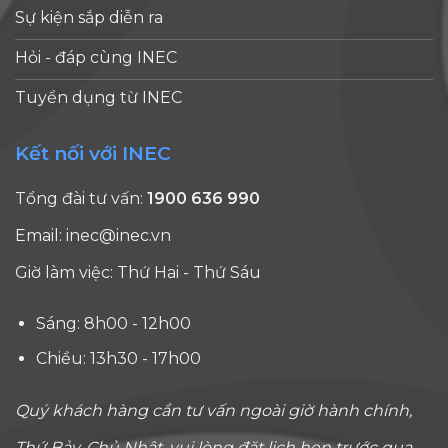
Sự kiện sắp diễn ra
Hỏi - đáp cùng INEC
Tuyển dụng từ INEC
Kết nối với INEC
Tổng đài tư vấn:
1900 636 990
Email:
inec@inec.vn
Giờ làm việc: Thứ Hai - Thứ Sáu
Sáng: 8h00 - 12h00
Chiều: 13h30 - 17h00
Quý khách hàng cần tư vấn ngoài giờ hành chính,
Thứ Bảy, Chủ Nhật, vui lòng đặt lịch hẹn trước qua