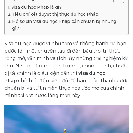
Visa du học Pháp là gì?
Tiêu chí xét duyệt thị thực du học Pháp
Hồ sơ xin visa du học Pháp cần chuẩn bị những
gì?
Visa du học được ví như tấm vé thông hành để bạn
bước lên một chuyến tàu đi đến bầu trời tri thức
rộng mở, văn minh và tích lũy những trải nghiệm kỳ
thú. Nếu như xem chọn trường, chọn ngành, chuẩn
bị tài chính là điều kiện cần thì
visa du học
Pháp
chính là điều kiện đủ để bạn hoàn thành bước
chuẩn bị và tự tin hiện thực hóa ước mơ của chính
mình tại đất nước lãng mạn này.