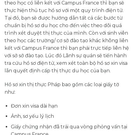
theo học có liên kết với Campus France thì bạn sẽ
thực hiện thủ tục hồ sơ với một quy trình điện tử.
Tại đó, bạn sẽ được hướng dẫn tất cả các bước từ
chuẩn bị hồ sơ du học cho đến việc theo dõi quá
trình xét duyệt thị thực của mình. Còn với sinh viên
theo học các trường/ cơ sở đào tạo khác không liên
kết với Campus France thì bạn phải trực tiếp liên hệ
với sở sở đào tạo. Lúc đó Lãnh sự quán sẽ tiến hành
tra cứu hồ sơ điện tử, xem xét toàn bộ hồ sơ xin visa
lẫn quyết định cấp thị thực du học của bạn.
Hồ sơ xin thị thực Pháp bao gồm các loại giấy tờ
như:
Đơn xin visa dài hạn
Ảnh, sơ yếu lý lịch
Giấy chứng nhận đã trải qua vòng phỏng vấn tại
Campus France