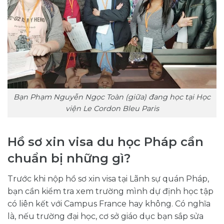
Bạn Phạm Nguyễn Ngọc Toàn (giữa) đang học tại Học
viện Le Cordon Bleu Paris
Hồ sơ xin visa du học Pháp cần
chuẩn bị những gì?
Trước khi nộp hồ sơ xin visa tại Lãnh sự quán Pháp,
bạn cần kiểm tra xem trường mình dự định học tập
có liên kết với Campus France hay không. Có nghĩa
là, nếu trường đại học, cơ sở giáo dục bạn sắp sửa