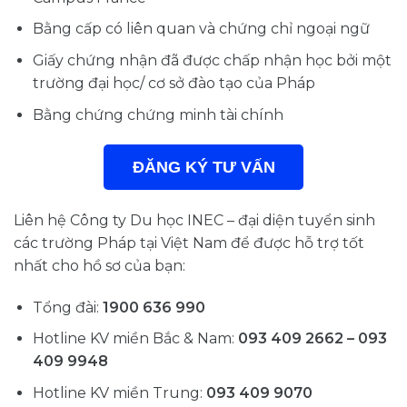
Bằng cấp có liên quan và chứng chỉ ngoại ngữ
Giấy chứng nhận đã được chấp nhận học bởi một
trường đại học/ cơ sở đào tạo của Pháp
Bằng chứng chứng minh tài chính
ĐĂNG KÝ TƯ VẤN
Liên hệ Công ty Du học INEC – đại diện tuyển sinh
các trường Pháp tại Việt Nam để được hỗ trợ tốt
nhất cho hồ sơ của bạn:
Tổng đài:
1900 636 990
Hotline KV miền Bắc & Nam:
093 409 2662 – 093
409 9948
Hotline KV miền Trung:
093 409 9070