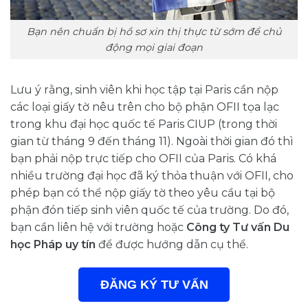
Bạn nên chuẩn bị hồ sơ xin thị thực từ sớm để chủ
động mọi giai đoạn
Lưu ý rằng, sinh viên khi học tập tại Paris cần nộp
các loại giấy tờ nêu trên cho bộ phận OFII tọa lạc
trong khu đại học quốc tế Paris CIUP (trong thời
gian từ tháng 9 đến tháng 11). Ngoài thời gian đó thì
bạn phải nộp trực tiếp cho OFII của Paris. Có khá
nhiều trường đại học đã ký thỏa thuận với OFII, cho
phép bạn có thể nộp giấy tờ theo yêu cầu tại bộ
phận đón tiếp sinh viên quốc tế của trường. Do đó,
bạn cần liên hệ với trường hoặc
Công ty Tư vấn Du
học Pháp uy tín
để được hướng dẫn cụ thể.
ĐĂNG KÝ TƯ VẤN