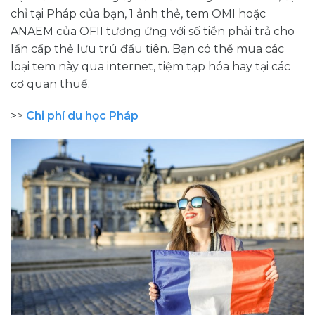
chỉ tại Pháp của bạn, 1 ảnh thẻ, tem OMI hoặc
ANAEM của OFII tương ứng với số tiền phải trả cho
lần cấp thẻ lưu trú đầu tiên. Bạn có thể mua các
loại tem này qua internet, tiệm tạp hóa hay tại các
cơ quan thuế.
>>
Chi phí du học Pháp