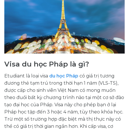
Visa du học Pháp là gì?
Etudiant là loại visa
du học Pháp
có giá trị tương
đương thẻ tạm trú trong thời hạn 1 năm (VLS-TS),
được cấp cho sinh viên Việt Nam có mong muốn
theo đuổi bất kỳ chương trình nào tại một cơ sở đào
tạo đại học của Pháp. Visa này cho phép bạn ở lại
Pháp học tập đến 3 hoặc 4 năm, tùy theo khóa học.
Trừ một số trường hợp đặc biệt mà thị thực này có
thể có giá trị thời gian ngắn hơn. Khi cấp visa, cơ