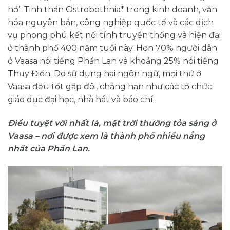
hồ’. Tinh thần Ostrobothnia* trong kinh doanh, văn
hóa nguyên bản, công nghiệp quốc tế và các dịch
vụ phong phú kết nối tính truyền thống và hiện đại
ở thành phố 400 năm tuổi này. Hơn 70% người dân
ở Vaasa nói tiếng Phần Lan và khoảng 25% nói tiếng
Thụy Điển. Do sử dụng hai ngôn ngữ, mọi thứ ở
Vaasa đều tốt gấp đôi, chẳng hạn như các tổ chức
giáo dục đại học, nhà hát và báo chí.
Điều tuyệt vời nhất là, mặt trời thường tỏa sáng ở
Vaasa – nơi được xem là thành phố nhiều nắng
nhất của Phần Lan.