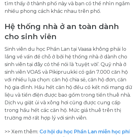
tìm thấy ở thành phố này và bạn có thể nhìn ngắm
nhiều phong cách khác nhau trên phố.
Hệ thống nhà ở an toàn dành
cho sinh viên
Sinh viên du học Phần Lan tại Vaasa không phải lo
lắng về vấn đề chỗ ở bởi hệ thống nhà ở dành cho
sinh viên tại đây có thể nói là ‘tuyệt vời’. Quỹ nhà ở
sinh viên VOAS và Pikipruukki có gần 7.000 căn hộ
với nhiều lựa chọn: căn hộ chia sẻ, căn hộ đơn, căn
hộ gia đình. Hầu hết căn hộ đều có kết nối mạng dữ
liệu và tiền điện được bao gồm trong tiền thuê nhà.
Dịch vụ giặt ủi và xông hơi cũng được cung cấp
trong hầu hết các căn hộ. Mức giá thuê trên thị
trường mở rất hợp lý với sinh viên.
>> Xem thêm:
Cơ hội du học Phần Lan miễn học phí