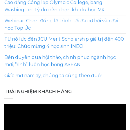
Cao đẳng Công lập Olympic College, bang
Washington: Lý do nên chọn khi du học Mỹ
Webinar: Chọn đúng lộ trình, tối đa cơ hội vào đại
học Top Úc
Từ nỗ lực đến JCU Merit Scholarship giá trị đến 400
triệu: Chúc mừng 4 học sinh INEC!
Bén duyên qua hội thảo, chinh phục ngành học
mới, “rinh” luôn học bổng ASEAN!
Giấc mơ năm ấy, chúng ta cùng theo đuổi!
TRẢI NGHIỆM KHÁCH HÀNG