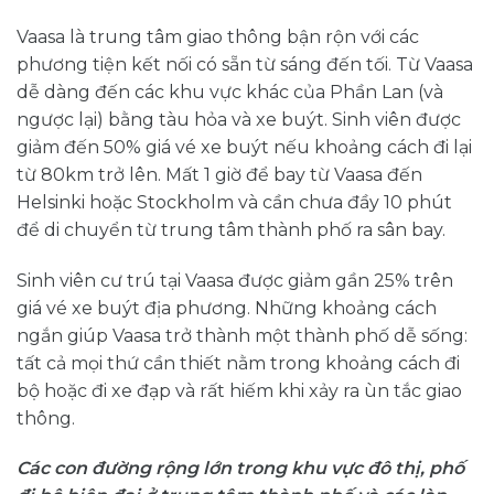
Vaasa là trung tâm giao thông bận rộn với các
phương tiện kết nối có sẵn từ sáng đến tối. Từ Vaasa
dễ dàng đến các khu vực khác của Phần Lan (và
ngược lại) bằng tàu hỏa và xe buýt. Sinh viên được
giảm đến 50% giá vé xe buýt nếu khoảng cách đi lại
từ 80km trở lên. Mất 1 giờ để bay từ Vaasa đến
Helsinki hoặc Stockholm và cần chưa đầy 10 phút
để di chuyển từ trung tâm thành phố ra sân bay.
Sinh viên cư trú tại Vaasa được giảm gần 25% trên
giá vé xe buýt địa phương. Những khoảng cách
ngắn giúp Vaasa trở thành một thành phố dễ sống:
tất cả mọi thứ cần thiết nằm trong khoảng cách đi
bộ hoặc đi xe đạp và rất hiếm khi xảy ra ùn tắc giao
thông.
Các con đường rộng lớn trong khu vực đô thị, phố