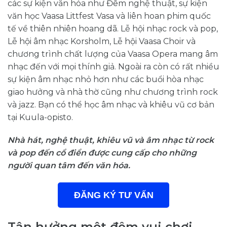
các sự kiện văn hóa như Đêm nghệ thuật, sự kiện
văn học Vaasa Littfest Vasa và liên hoan phim quốc
tế về thiên nhiên hoang dã. Lễ hội nhạc rock và pop,
Lễ hội âm nhạc Korsholm, Lễ hội Vaasa Choir và
chương trình chất lượng của Vaasa Opera mang âm
nhạc đến với mọi thính giả. Ngoài ra còn có rất nhiều
sự kiện âm nhạc nhỏ hơn như các buổi hòa nhạc
giao hưởng và nhà thờ cũng như chương trình rock
và jazz. Bạn có thể học âm nhạc và khiêu vũ cơ bản
tại Kuula-opisto.
Nhà hát, nghệ thuật, khiêu vũ và âm nhạc từ rock
và pop đến cổ điển được cung cấp cho những
người quan tâm đến văn hóa.
ĐĂNG KÝ TƯ VẤN
Tận hưởng một đêm vui chơi