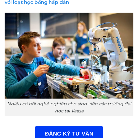
với loạt học bổng hấp dẫn
Nhiều cơ hội nghề nghiệp cho sinh viên các trường đại
học tại Vaasa
ĐĂNG KÝ TƯ VẤN