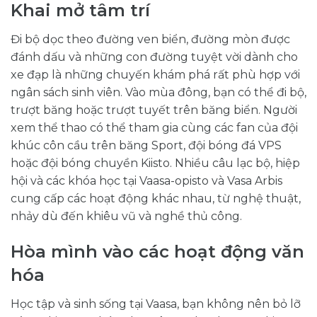
Khai mở tâm trí
Đi bộ dọc theo đường ven biển, đường mòn được
đánh dấu và những con đường tuyệt vời dành cho
xe đạp là những chuyến khám phá rất phù hợp với
ngân sách sinh viên. Vào mùa đông, bạn có thể đi bộ,
trượt băng hoặc trượt tuyết trên băng biển. Người
xem thể thao có thể tham gia cùng các fan của đội
khúc côn cầu trên băng Sport, đội bóng đá VPS
hoặc đội bóng chuyền Kiisto. Nhiều câu lạc bộ, hiệp
hội và các khóa học tại Vaasa-opisto và Vasa Arbis
cung cấp các hoạt động khác nhau, từ nghệ thuật,
nhảy dù đến khiêu vũ và nghề thủ công.
Hòa mình vào các hoạt động văn
hóa
Học tập và sinh sống tại Vaasa, bạn không nên bỏ lỡ