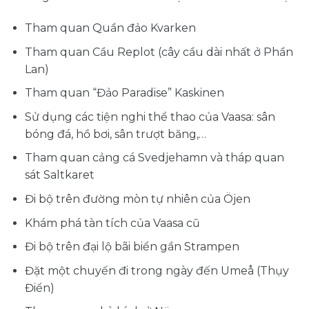
Tham quan Quần đảo Kvarken
Tham quan Cầu Replot (cây cầu dài nhất ở Phần
Lan)
Tham quan “Đảo Paradise” Kaskinen
Sử dụng các tiện nghi thể thao của Vaasa: sân
bóng đá, hồ bơi, sân trượt băng,…
Tham quan cảng cá Svedjehamn và tháp quan
sát Saltkaret
Đi bộ trên đường mòn tự nhiên của Öjen
Khám phá tàn tích của Vaasa cũ
Đi bộ trên đại lộ bãi biển gần Strampen
Đặt một chuyến đi trong ngày đến Umeå (Thụy
Điển)