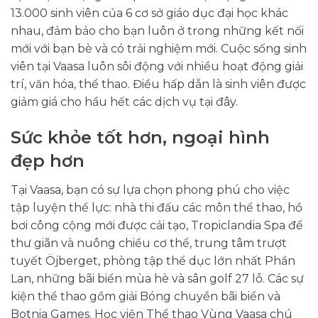
13.000 sinh viên của 6 cơ sở giáo dục đại học khác
nhau, đảm bảo cho bạn luôn ở trong những kết nối
mới với bạn bè và có trải nghiệm mới. Cuộc sống sinh
viên tại Vaasa luôn sôi động với nhiều hoạt động giải
trí, văn hóa, thể thao. Điều hấp dẫn là sinh viên được
giảm giá cho hầu hết các dịch vụ tại đây.
Sức khỏe tốt hơn, ngoại hình
đẹp hơn
Tại Vaasa, bạn có sự lựa chọn phong phú cho việc
tập luyện thể lực: nhà thi đấu các môn thể thao, hồ
bơi công cộng mới được cải tạo, Tropiclandia Spa để
thư giãn và nuông chiều cơ thể, trung tâm trượt
tuyết Öjberget, phòng tập thể dục lớn nhất Phần
Lan, những bãi biển mùa hè và sân golf 27 lỗ. Các sự
kiện thể thao gồm giải Bóng chuyền bãi biển và
Botnia Games. Học viện Thể thao Vùng Vaasa chú