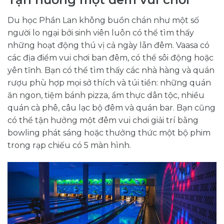
Du học Phần Lan không buồn chán như một số
người lo ngại bởi sinh viên luôn có thể tìm thấy
những hoạt động thú vị cả ngày lẫn đêm. Vaasa có
các địa điểm vui chơi ban đêm, có thể sôi động hoặc
yên tĩnh. Bạn có thể tìm thấy các nhà hàng và quán
rượu phù hợp mọi sở thích và túi tiền: những quán
ăn ngon, tiệm bánh pizza, ẩm thực dân tộc, nhiều
quán cà phê, câu lạc bộ đêm và quán bar. Bạn cũng
có thể tận hưởng một đêm vui chơi giải trí bằng
bowling phát sáng hoặc thưởng thức một bộ phim
trong rạp chiếu có 5 màn hình.