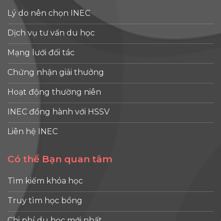
Lý do nên chọn INEC
Dịch vụ tư vấn du học
Mạng lưới đối tác
Chứng nhận giải thưởng
Hoạt động thường niên
INEC đồng hành với HSSV
Liên hệ INEC
Có thể Bạn quan tâm
Tìm kiếm khóa học
Truy tìm học bổng
Chi phí du học mới nhất