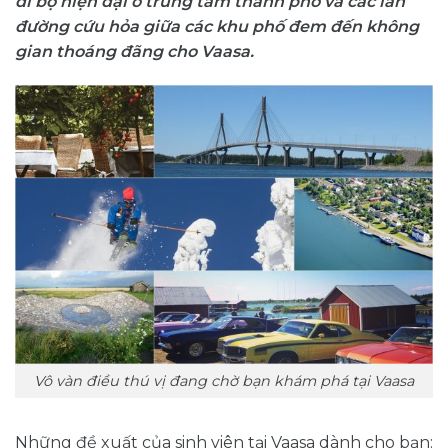
đi bộ hiện đại ở trung tâm thành phố và các làn
đường cứu hỏa giữa các khu phố đem đến không
gian thoáng đãng cho Vaasa.
Vô vàn điều thú vị đang chờ bạn khám phá tại Vaasa
Những đề xuất của sinh viên tại Vaasa dành cho bạn: