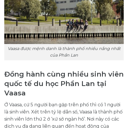
Vaasa được mệnh danh là thành phố nhiều nắng nhất
của Phần Lan
Đồng hành cùng nhiều sinh viên
quốc tế du học Phần Lan tại
Vaasa
Ở Vaasa, cứ 5 người bạn gặp trên phố thì có 1 người
là sinh viên. Xét trên tỷ lệ dân số, Vaasa là thành phố
sinh viên lớn thứ 2 ở ‘xứ sở ngàn hồ’. Nơi này có các
dịch vụ đa dạng liên quan đến hoạt động của