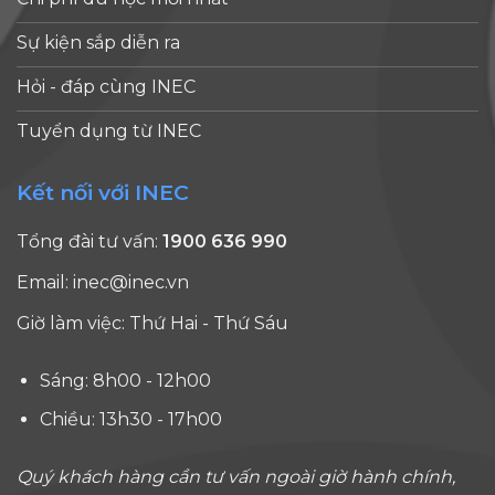
Sự kiện sắp diễn ra
Hỏi - đáp cùng INEC
Tuyển dụng từ INEC
Kết nối với INEC
Tổng đài tư vấn:
1900 636 990
Email:
inec@inec.vn
Giờ làm việc: Thứ Hai - Thứ Sáu
Sáng: 8h00 - 12h00
Chiều: 13h30 - 17h00
Quý khách hàng cần tư vấn ngoài giờ hành chính,