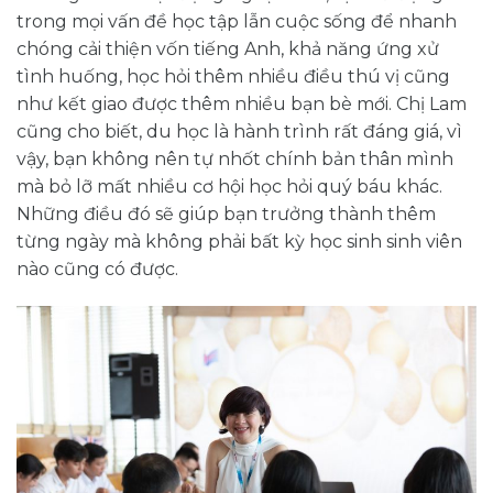
trong mọi vấn đề học tập lẫn cuộc sống để nhanh
chóng cải thiện vốn tiếng Anh, khả năng ứng xử
tình huống, học hỏi thêm nhiều điều thú vị cũng
như kết giao được thêm nhiều bạn bè mới. Chị Lam
cũng cho biết, du học là hành trình rất đáng giá, vì
vậy, bạn không nên tự nhốt chính bản thân mình
mà bỏ lỡ mất nhiều cơ hội học hỏi quý báu khác.
Những điều đó sẽ giúp bạn trưởng thành thêm
từng ngày mà không phải bất kỳ học sinh sinh viên
nào cũng có được.