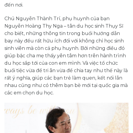
đến nơi.
Chú Nguyễn Thành Trí, phụ huynh của bạn
Nguyễn Hoàng Thy Nga – tân du học sinh Thụy Sĩ
cho biết, những thông tin trong buổi hướng dẫn
bay này đều rất hữu ích đối với không chỉ học sinh
sinh viên mà còn cả phụ huynh. Bởi những điều đó
giúp bậc cha mẹ thấy yên tâm hơn trên hành trình
du học sắp tới của con em mình. Và việc tổ chức
buổi tiệc vừa để tri ân vừa để chia tay như thế này là
rất ý nghĩa, giúp các bạn trẻ làm quen, kết nối lẫn
nhau cũng như có thêm bạn bè mới tại quốc gia mà
các em chọn du học.