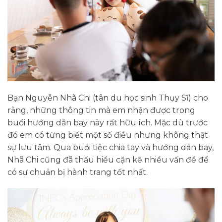
Bạn Nguyễn Nhã Chi (tân du học sinh Thụy Sĩ) cho
rằng, những thông tin mà em nhận được trong
buổi hướng dẫn bay này rất hữu ích. Mặc dù trước
đó em có từng biết một số điều nhưng không thật
sự lưu tâm. Qua buổi tiệc chia tay và hướng dẫn bay,
Nhã Chi cũng đã thấu hiểu cặn kẽ nhiều vấn đề để
có sự chuản bị hành trang tốt nhất.