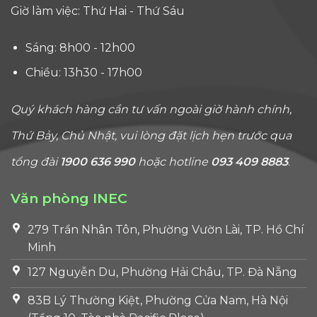
Giờ làm việc: Thứ Hai - Thứ Sáu
Sáng: 8h00 - 12h00
Chiều: 13h30 - 17h00
Quý khách hàng cần tư vấn ngoài giờ hành chính,
Thứ Bảy, Chủ Nhật, vui lòng đặt lịch hẹn trước qua
tổng đài
1900 636 990
hoặc hotline
093 409 8883
.
Văn phòng INEC
279 Trần Nhân Tôn, Phường Vườn Lài, TP. Hồ Chí
Minh
127 Nguyễn Du, Phường Hải Châu, TP. Đà Nẵng
83B Lý Thường Kiệt, Phường Cửa Nam, Hà Nội