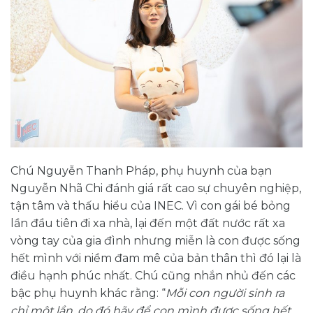
Chú Nguyễn Thanh Pháp, phụ huynh của bạn
Nguyễn Nhã Chi đánh giá rất cao sự chuyên nghiệp,
tận tâm và thấu hiểu của INEC. Vì con gái bé bỏng
lần đầu tiên đi xa nhà, lại đến một đất nước rất xa
vòng tay của gia đình nhưng miễn là con được sống
hết mình với niềm đam mê của bản thân thì đó lại là
điều hạnh phúc nhất. Chú cũng nhắn nhủ đến các
bậc phụ huynh khác rằng: “
Mỗi con người sinh ra
chỉ một lần, do đó hãy để con mình được sống hết