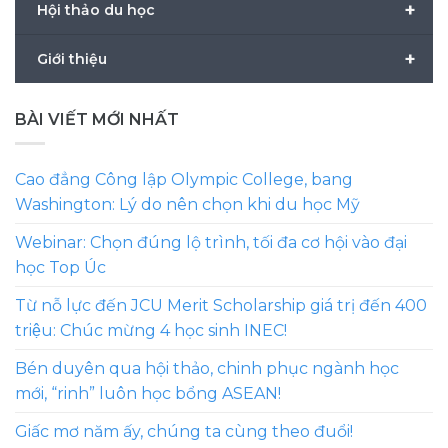
+
Hội thảo du học
+
Giới thiệu
BÀI VIẾT MỚI NHẤT
Cao đẳng Công lập Olympic College, bang
Washington: Lý do nên chọn khi du học Mỹ
Webinar: Chọn đúng lộ trình, tối đa cơ hội vào đại
học Top Úc
Từ nỗ lực đến JCU Merit Scholarship giá trị đến 400
triệu: Chúc mừng 4 học sinh INEC!
Bén duyên qua hội thảo, chinh phục ngành học
mới, “rinh” luôn học bổng ASEAN!
Giấc mơ năm ấy, chúng ta cùng theo đuổi!