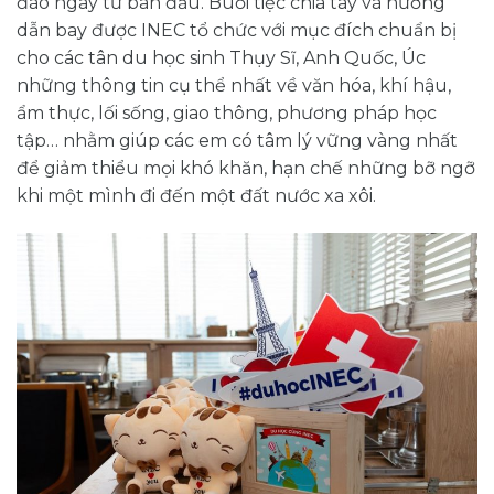
đáo ngay từ ban đầu. Buổi tiệc chia tay và hướng
dẫn bay được INEC tổ chức với mục đích chuẩn bị
cho các tân du học sinh Thụy Sĩ, Anh Quốc, Úc
những thông tin cụ thể nhất về văn hóa, khí hậu,
ẩm thực, lối sống, giao thông, phương pháp học
tập… nhằm giúp các em có tâm lý vững vàng nhất
để giảm thiểu mọi khó khăn, hạn chế những bỡ ngỡ
khi một mình đi đến một đất nước xa xôi.