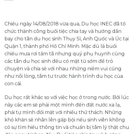
Chiều ngày 14/08/2018 vừa qua, Du học INEC đã tổ
chức thành công buổi tiệc chia tay và hướng dẫn
bay cho tân du học sinh Thụy Sĩ, Anh Quốc và Úc tại
Quận 1, thành phố Hồ Chí Minh. Mặc dù là buổi
chiều mưa rơi tầm tã nhưng quý phụ huynh cùng
các tân du học sinh đều có mặt từ sớm để trò
chuyện và chia sẻ với nhau những niềm vui cũng
như nỗi lòng, tâm tư trước hành trình du học của
con cái.
Du học rất khác so với việc học ở trong nước. Bởi lúc
này các em sẽ phải một mình đến đất nước xa lạ,
phải tự mình đối mặt với nhiều thử thách. Những
khó khăn sẽ nhân lên gấp bội nếu sinh viên không
có sự tìm hiểu thông tin và chuẩn bị tâm lý thật chu