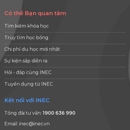
Có thể Bạn quan tâm
Tìm kiếm khóa học
Truy tìm học bổng
Chi phí du học mới nhất
Sự kiện sắp diễn ra
Hỏi - đáp cùng INEC
Tuyển dụng từ INEC
Kết nối với INEC
Tổng đài tư vấn:
1900 636 990
Email:
inec@inec.vn