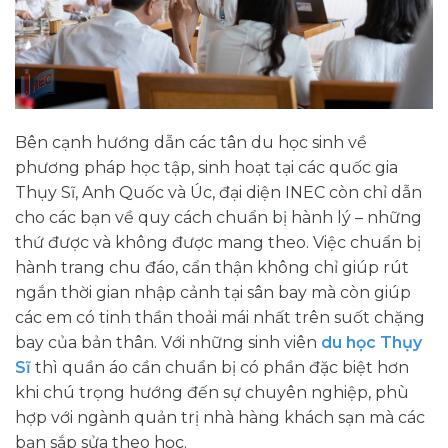
Bên cạnh hướng dẫn các tân du học sinh về
phương pháp học tập, sinh hoạt tại các quốc gia
Thụy Sĩ, Anh Quốc và Úc, đại diện INEC còn chỉ dẫn
cho các bạn về quy cách chuẩn bị hành lý – những
thứ được và không được mang theo. Việc chuẩn bị
hành trang chu đáo, cẩn thận không chỉ giúp rút
ngắn thời gian nhập cảnh tại sân bay mà còn giúp
các em có tinh thần thoải mái nhất trên suốt chặng
bay của bản thân. Với những sinh viên
du học Thụy
Sĩ
thì quần áo cần chuẩn bị có phần đặc biệt hơn
khi chú trọng hướng đến sự chuyên nghiệp, phù
hợp với ngành quản trị nhà hàng khách sạn mà các
bạn sắp sửa theo học.