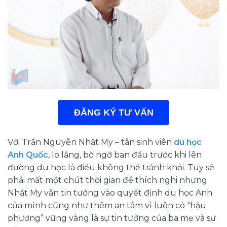
ĐĂNG KÝ TƯ VẤN
Với Trần Nguyễn Nhật My – tân sinh viên
du học
Anh Quốc
, lo lắng, bỡ ngỡ ban đầu trước khi lên
đường du học là điều không thể tránh khỏi. Tuy sẽ
phải mất một chút thời gian để thích nghi nhưng
Nhật My vẫn tin tưởng vào quyết định du học Anh
của mình cũng như thêm an tâm vì luôn có “hậu
phương” vững vàng là sự tin tưởng của ba mẹ và sự