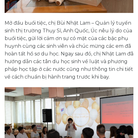
Mở đầu buổi tiệc, chị Bùi Nhật Lam – Quản lý tuyển
sinh thị trường Thụy Sĩ, Anh Quốc, Úc nêu lý do của
buổi tiệc, gửi lời cảm ơn sự có mặt của các bậc phụ
huynh cùng các sinh viên và chúc mừng các em đã
hoàn tất hồ sơ du học. Ngay sau đó, chị Nhật Lam đã
hướng dẫn các tân du học sinh về luật và phương
pháp học tập ở các nước cũng như thông tin chi tiết
về cách chuẩn bị hành trang trước khi bay.