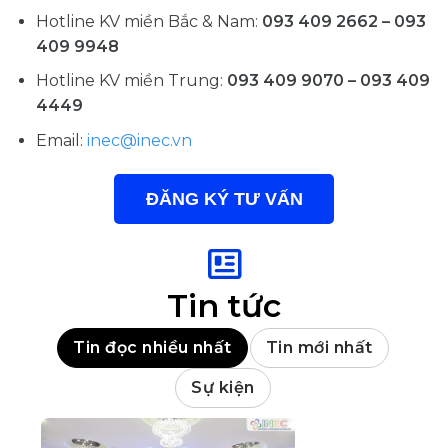
Hotline KV miền Bắc & Nam:
093 409 2662 – 093
409 9948
Hotline KV miền Trung:
093 409 9070 – 093 409
4449
Email:
inec@inec.vn
ĐĂNG KÝ TƯ VẤN
Tin tức
Tin đọc nhiều nhất
Tin mới nhất
Sự kiện