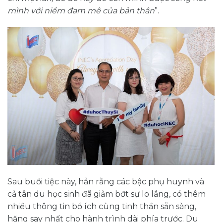
mình với niềm đam mê của bản thân
”.
Sau buổi tiệc này, hẳn rằng các bậc phụ huynh và
cả tân du học sinh đã giảm bớt sự lo lắng, có thêm
nhiều thông tin bổ ích cùng tinh thần sẵn sàng,
hăng say nhất cho hành trình dài phía trước. Du