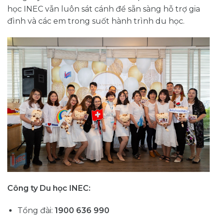
học INEC vẫn luôn sát cánh để sẵn sàng hỗ trợ gia
đình và các em trong suốt hành trình du học.
Công ty Du học INEC:
Tổng đài:
1900 636 990