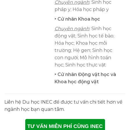
Chuyên ngành
: Sinh học
pháp y; Hóa học pháp y
‣ Cử nhân Khoa học
Chuyên ngành
: Sinh học
động vật; Sinh học tế bào;
Hóa học; Khoa học môi
trường; Hệ gen; Sinh học
con người; Mô hình toán
học; Sinh học thực vật
‣ Cử nhân Động vật học và
Khoa học động vật
Liên hệ Du học INEC để được tư vấn chi tiết hơn về
ngành học bạn quan tâm.
TƯ VẤN MIỄN PHÍ CÙNG INEC