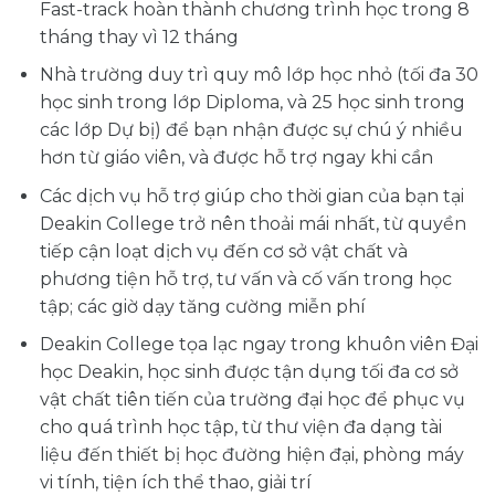
Fast-track hoàn thành chương trình học trong 8
tháng thay vì 12 tháng
Nhà trường duy trì quy mô lớp học nhỏ (tối đa 30
học sinh trong lớp Diploma, và 25 học sinh trong
các lớp Dự bị) để bạn nhận được sự chú ý nhiều
hơn từ giáo viên, và được hỗ trợ ngay khi cần
Các dịch vụ hỗ trợ giúp cho thời gian của bạn tại
Deakin College trở nên thoải mái nhất, từ quyền
tiếp cận loạt dịch vụ đến cơ sở vật chất và
phương tiện hỗ trợ, tư vấn và cố vấn trong học
tập; các giờ dạy tăng cường miễn phí
Deakin College tọa lạc ngay trong khuôn viên Đại
học Deakin, học sinh được tận dụng tối đa cơ sở
vật chất tiên tiến của trường đại học để phục vụ
cho quá trình học tập, từ thư viện đa dạng tài
liệu đến thiết bị học đường hiện đại, phòng máy
vi tính, tiện ích thể thao, giải trí