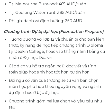
Tại Melbourne Burwood: 465 AUD/tuần
Tại Geelong Waterfront: 385 AUD/tuần
Phí ghi danh và định hướng: 250 AUD
Chương trình Dự bị đại học (Foundation Program)
Tương đương với lớp 12 và chuẩn bị cho bạn kiến
thức, kỹ năng để học tiếp chương trình Diploma
tại Deakin College, hoặc vào thẳng năm 1 bằng cử
nhân ở Đại học Deakin
Các dịch vụ hỗ trợ ngôn ngữ, đọc viết và tính
toán giúp học sinh học tốt hơn, tự tin hơn
Đội ngũ cố vấn của trường sẽ tư vấn bạn chọn
môn học phù hợp theo nguyện vọng và ngành
dự định học ở bậc đại học
Chương trình gồm hai lựa chọn với yêu cầu như
sau: