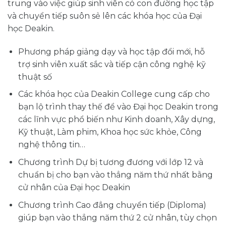
trung vào việc giúp sinh viên có con đường học tập
và chuyển tiếp suôn sẻ lên các khóa học của Đại
học Deakin.
Phương pháp giảng dạy và học tập đổi mới, hỗ
trợ sinh viên xuất sắc và tiếp cận công nghệ kỹ
thuật số
Các khóa học của Deakin College cung cấp cho
bạn lộ trình thay thế để vào Đại học Deakin trong
các lĩnh vực phổ biến như Kinh doanh, Xây dựng,
Kỹ thuật, Làm phim, Khoa học sức khỏe, Công
nghệ thông tin…
Chương trình Dự bị tương đương với lớp 12 và
chuẩn bị cho bạn vào thẳng năm thứ nhất bằng
cử nhân của Đại học Deakin
Chương trình Cao đẳng chuyển tiếp (Diploma)
giúp bạn vào thẳng năm thứ 2 cử nhân, tùy chọn