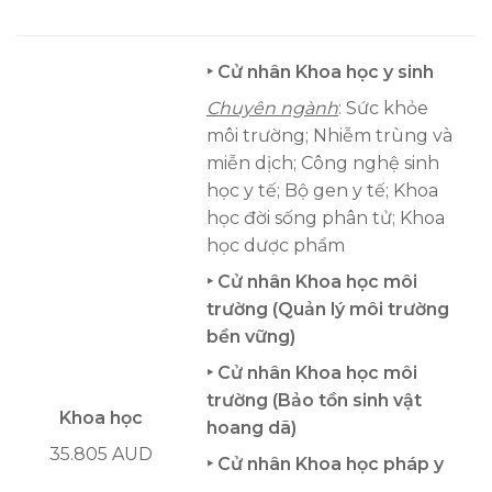
‣ Cử nhân Khoa học y sinh
Chuyên ngành
: Sức khỏe
môi trường; Nhiễm trùng và
miễn dịch; Công nghệ sinh
học y tế; Bộ gen y tế; Khoa
học đời sống phân tử; Khoa
học dược phẩm
‣ Cử nhân Khoa học môi
trường (Quản lý môi trường
bền vững)
‣ Cử nhân Khoa học môi
trường (Bảo tồn sinh vật
Khoa học
hoang dã)
35.805 AUD
‣ Cử nhân Khoa học pháp y