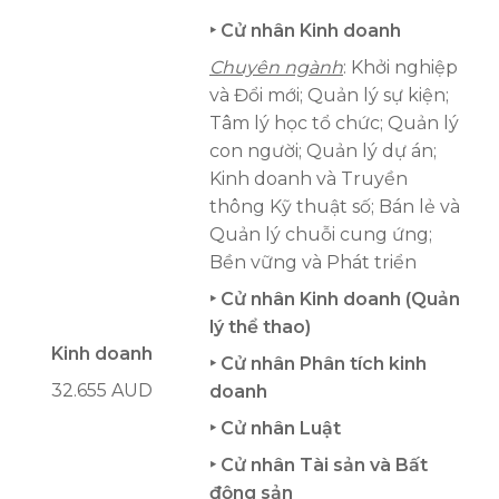
‣ Cử nhân Kinh doanh
Chuyên ngành
: Khởi nghiệp
và Đổi mới; Quản lý sự kiện;
Tâm lý học tổ chức; Quản lý
con người; Quản lý dự án;
Kinh doanh và Truyền
thông Kỹ thuật số; Bán lẻ và
Quản lý chuỗi cung ứng;
Bền vững và Phát triển
‣ Cử nhân Kinh doanh (Quản
lý thể thao)
Kinh doanh
‣ Cử nhân Phân tích kinh
32.655 AUD
doanh
‣ Cử nhân Luật
‣ Cử nhân Tài sản và Bất
động sản