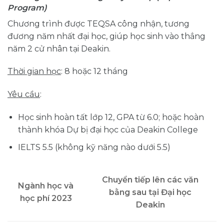
Program)
Chương trình được TEQSA công nhận, tương
đương năm nhất đại học, giúp học sinh vào thẳng
năm 2 cử nhân tại Deakin.
Thời gian học
: 8 hoặc 12 tháng
Yêu cầu
:
Học sinh hoàn tất lớp 12, GPA từ 6.0; hoặc hoàn
thành khóa Dự bị đại học của Deakin College
IELTS 5.5 (không kỹ năng nào dưới 5.5)
Chuyển tiếp lên các văn
Ngành học và
bằng sau tại Đại học
học phí 2023
Deakin