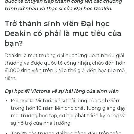
quốc tế chuyển tiếp thành công lên các chương
trình cử nhân và thạc sĩ của Đại học Deakin.
Trở thành sinh viên Đại học
Deakin có phải là mục tiêu của
bạn?
Deakin là một trường đại học từng đoạt nhiều giải
thưởng và được quốc tế công nhận, chào đón hơn
61.000 sinh viên trên khắp thế giới đến học tập mỗi
năm.
Đại học #1 Victoria về sự hài lòng của sinh viên
Đại học #1 Victoria về sự hài lòng của sinh viên
trong hơn 10 năm liền cho chất lượng giảng dạy,
môi trường học tập, cơ hội phát triển kỹ năng và
sự hỗ trợ của nhà trường
Top 1% các trường đại học hàng đầu trên toàn