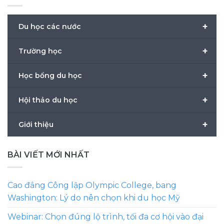
+
Du học các nước
+
Trường học
+
Học bổng du học
+
Hội thảo du học
+
Giới thiệu
BÀI VIẾT MỚI NHẤT
Cao đẳng Công lập Olympic College, bang
Washington: Lý do nên chọn khi du học Mỹ
Webinar: Chọn đúng lộ trình, tối đa cơ hội vào đại