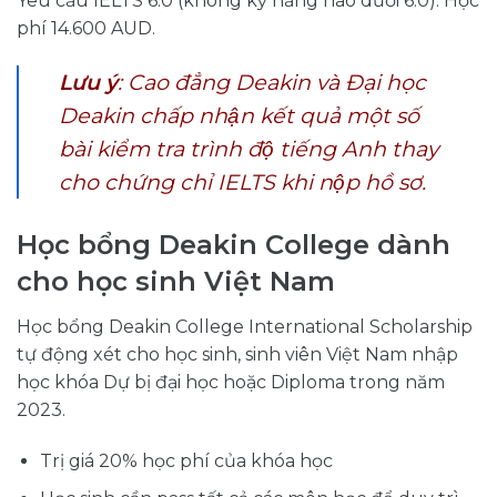
Yêu cầu IELTS 6.0 (không kỹ năng nào dưới 6.0). Học
phí 14.600 AUD.
Lưu ý
: Cao đẳng Deakin và Đại học
Deakin chấp nhận kết quả một số
bài kiểm tra trình độ tiếng Anh thay
cho chứng chỉ IELTS khi nộp hồ sơ.
Học bổng Deakin College dành
cho học sinh Việt Nam
Học bổng Deakin College International Scholarship
tự động xét cho học sinh, sinh viên Việt Nam nhập
học khóa Dự bị đại học hoặc Diploma trong năm
2023.
Trị giá 20% học phí của khóa học