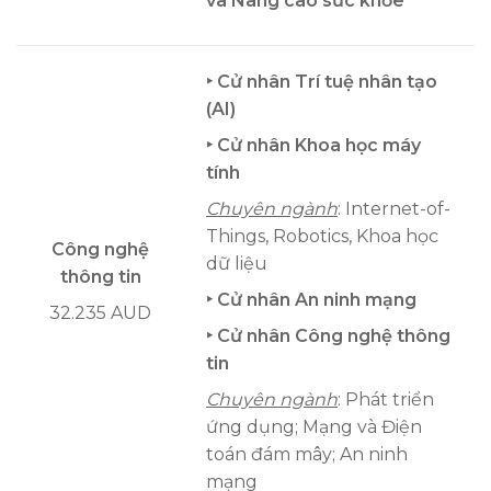
và Nâng cao sức khỏe
‣ Cử nhân Trí tuệ nhân tạo
(AI)
‣ Cử nhân Khoa học máy
tính
Chuyên ngành
: Internet-of-
Things, Robotics, Khoa học
Công nghệ
dữ liệu
thông tin
‣ Cử nhân An ninh mạng
32.235 AUD
‣ Cử nhân Công nghệ thông
tin
Chuyên ngành
: Phát triển
ứng dụng; Mạng và Điện
toán đám mây; An ninh
mạng