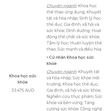
Chuyên ngành
: Khoa học
thể thao ứng dụng; Khuyết
tật và hòa nhập; Sinh lý học
thể dục; Gia đình, xã hội và
sức khỏe; Dinh dưỡng; Hoạt
động thể chất và sức khỏe;
Tâm lý học; Huấn luyện thể
thao; Sức mạnh và điều hòa
‣ Cử nhân Khoa học sức
khỏe
Chuyên ngành
: Khuyết tật
Khoa học sức
và hòa nhập; Sức khỏe môi
khỏe
trường; Khoa học thể dục;
33.475 AUD
Gia đình, xã hội và sức khỏe;
Nghiên cứu thực phẩm; Sức
khỏe và bền vững; Tăng
cường sức khỏe; Công nghệ