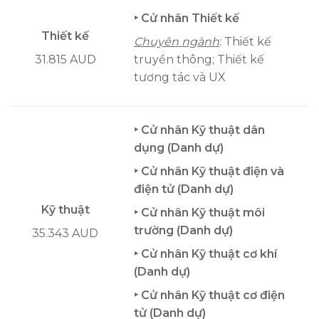
‣ Cử nhân Thiết kế
Thiết kế
Chuyên ngành
: Thiết kế
31.815 AUD
truyền thông; Thiết kế
tương tác và UX
‣ Cử nhân Kỹ thuật dân
dụng (Danh dự)
‣ Cử nhân Kỹ thuật điện và
điện tử (Danh dự)
Kỹ thuật
‣ Cử nhân Kỹ thuật môi
trường (Danh dự)
35.343 AUD
‣ Cử nhân Kỹ thuật cơ khí
(Danh dự)
‣ Cử nhân Kỹ thuật cơ điện
tử (Danh dự)