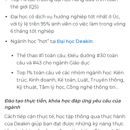
thế giới (QS)
Đại học có dịch vụ hướng nghiệp tốt nhất ở Úc,
với tỷ lệ trên 95% sinh viên có việc làm trong vòng
6 tháng tốt nghiệp
Ngành học “hot” tại
Đại học Deakin
:
Thể thao #1 toàn cầu; Điều dưỡng #30 toàn
cầu và #43 cho ngành Giáo dục
Top 1% toàn cầu về các nhóm ngành học: Kiến
trúc, Kinh doanh, Kế toán, Luật, Truyền thông,
Kỹ thuật, Tâm lý học, Công nghệ thông tin…
Đào tạo thực tiễn, khóa học đáp ứng yêu cầu của
ngành
Cách tiếp cận thực tế, học tập thông qua thực hành
của Deakin giúp bạn đạt được những kỹ năng thực