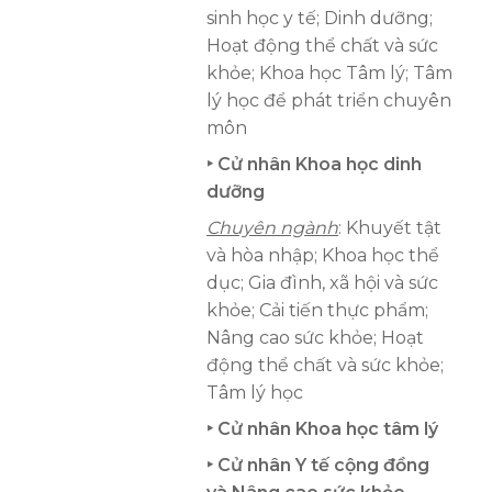
sinh học y tế; Dinh dưỡng;
Hoạt động thể chất và sức
khỏe; Khoa học Tâm lý; Tâm
lý học để phát triển chuyên
môn
‣
Cử nhân Khoa học dinh
dưỡng
Chuyên ngành
: Khuyết tật
và hòa nhập; Khoa học thể
dục; Gia đình, xã hội và sức
khỏe; Cải tiến thực phẩm;
Nâng cao sức khỏe; Hoạt
động thể chất và sức khỏe;
Tâm lý học
‣ Cử nhân Khoa học tâm lý
‣ Cử nhân Y tế cộng đồng