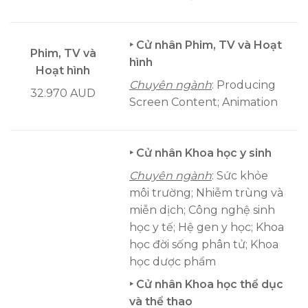
‣ Cử nhân Phim, TV và Hoạt
Phim, TV và
hình
Hoạt hình
Chuyên ngành
: Producing
32.970 AUD
Screen Content; Animation
‣ Cử nhân Khoa học y sinh
Chuyên ngành
: Sức khỏe
môi trường; Nhiễm trùng và
miễn dịch; Công nghệ sinh
học y tế; Hệ gen y học; Khoa
học đời sống phân tử; Khoa
học dược phẩm
‣ Cử nhân Khoa học thể dục
và thể thao