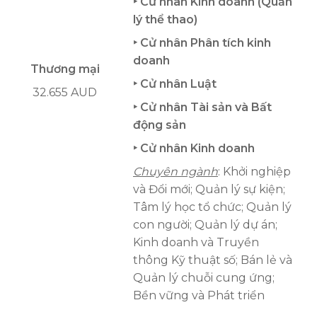
‣ Cử nhân Kinh doanh (Quản
lý thể thao)
‣ Cử nhân Phân tích kinh
doanh
Thương mại
‣ Cử nhân Luật
32.655 AUD
‣ Cử nhân Tài sản và Bất
động sản
‣ Cử nhân Kinh doanh
Chuyên ngành
: Khởi nghiệp
và Đổi mới; Quản lý sự kiện;
Tâm lý học tổ chức; Quản lý
con người; Quản lý dự án;
Kinh doanh và Truyền
thông Kỹ thuật số; Bán lẻ và
Quản lý chuỗi cung ứng;
Bền vững và Phát triển