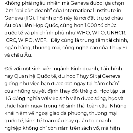
Không phải ngẫu nhiên mà Geneva được lựa chọn
làm “đại bản doanh” của International Institute in
Geneva (IIG). Thành phố này là nơi đặt trụ sở châu
Âu của Liên Hợp Quốc, cùng hơn 1.000 tổ chức
quốc tế và phi chính phủ như WHO, WTO, UNHCR,
ICRC, WIPO, WEF… Đây cũng là trung tâm tài chính,
ngân hàng, thương mại, công nghệ cao của Thụy Sĩ
và châu Âu.
Đối với một sinh viên ngành Kinh doanh, Tài chính
hay Quan hệ Quốc tế, du học Thụy Sĩ tại Geneva
giống như việc bạn được đặt ngay tại “tâm chấn”
của những quyết định thay đổi thế giới. Học tập tại
IIG đồng nghĩa với việc sinh viên được sống, học và
thực hành ngay trong hệ sinh thái toàn cầu. Những
khái niệm về ngoại giao đa phương, thương mại
quốc tế, kinh tế toàn cầu hay quản trị doanh
nghiệp không chỉ còn nằm trên sách vở, mà hiện