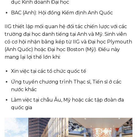
dục Kinh doanh Đại học
BAC (Anh): Hội đồng Kiểm định Anh Quốc
IIG thiết lập mối quan hệ đối tác chiến lược với các
trường đại học danh tiếng tại Anh và Mỹ. Sinh viên
có cơ hội nhận bằng kép từ IIG và Đại học Plymouth
(Anh Quốc) hoặc Đại học Boston (Mỹ). Điều này
mang lại lợi thế lớn khi:
Xin việc tại các tổ chức quốc tế
Ứng tuyển chương trình Thạc sĩ, Tiến sĩ ở các
nước khác
Làm việc tại châu Âu, Mỹ hoặc các tập đoàn đa
quốc gia