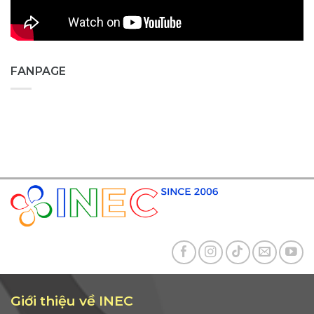
FANPAGE
Giới thiệu về INEC