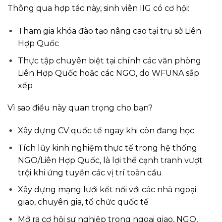
Thông qua hợp tác này, sinh viên IIG có cơ hội:
Tham gia khóa đào tạo nâng cao tại trụ sở Liên
Hợp Quốc
Thực tập chuyên biệt tại chính các văn phòng
Liên Hợp Quốc hoặc các NGO, do WFUNA sắp
xếp
Vì sao điều này quan trọng cho bạn?
Xây dựng CV quốc tế ngay khi còn đang học
Tích lũy kinh nghiệm thực tế trong hệ thống
NGO/Liên Hợp Quốc, là lợi thế cạnh tranh vượt
trội khi ứng tuyển các vị trí toàn cầu
Xây dựng mạng lưới kết nối với các nhà ngoại
giao, chuyên gia, tổ chức quốc tế
Mở ra cơ hội sự nghiệp trong ngoại giao, NGO,