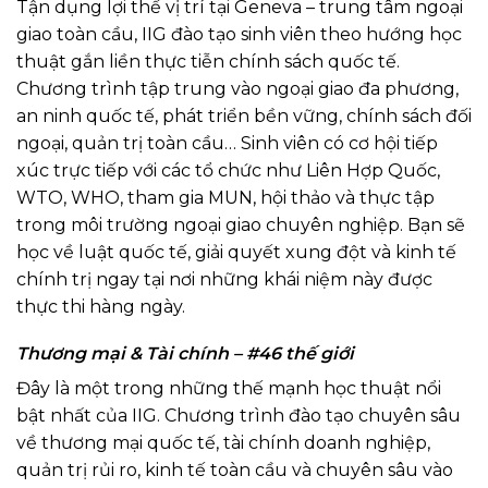
Tận dụng lợi thế vị trí tại Geneva – trung tâm ngoại
giao toàn cầu, IIG đào tạo sinh viên theo hướng học
thuật gắn liền thực tiễn chính sách quốc tế.
Chương trình tập trung vào ngoại giao đa phương,
an ninh quốc tế, phát triển bền vững, chính sách đối
ngoại, quản trị toàn cầu… Sinh viên có cơ hội tiếp
xúc trực tiếp với các tổ chức như Liên Hợp Quốc,
WTO, WHO, tham gia MUN, hội thảo và thực tập
trong môi trường ngoại giao chuyên nghiệp. Bạn sẽ
học về luật quốc tế, giải quyết xung đột và kinh tế
chính trị ngay tại nơi những khái niệm này được
thực thi hàng ngày.
Thương mại & Tài chính – #46 thế giới
Đây là một trong những thế mạnh học thuật nổi
bật nhất của IIG. Chương trình đào tạo chuyên sâu
về thương mại quốc tế, tài chính doanh nghiệp,
quản trị rủi ro, kinh tế toàn cầu và chuyên sâu vào