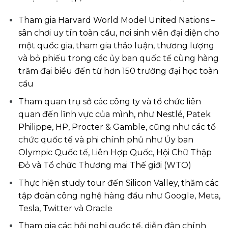
Tham gia Harvard World Model United Nations –
sân chơi uy tín toàn cầu, nơi sinh viên đại diện cho
một quốc gia, tham gia thảo luận, thương lượng
và bỏ phiếu trong các ủy ban quốc tế cùng hàng
trăm đại biểu đến từ hơn 150 trường đại học toàn
cầu
Tham quan trụ sở các công ty và tổ chức liên
quan đến lĩnh vực của mình, như Nestlé, Patek
Philippe, HP, Procter & Gamble, cũng như các tổ
chức quốc tế và phi chính phủ như Ủy ban
Olympic Quốc tế, Liên Hợp Quốc, Hội Chữ Thập
Đỏ và Tổ chức Thương mại Thế giới (WTO)
Thực hiện study tour đến Silicon Valley, thăm các
tập đoàn công nghệ hàng đầu như Google, Meta,
Tesla, Twitter và Oracle
Tham gia các hội nghị quốc tế, diễn đàn chính