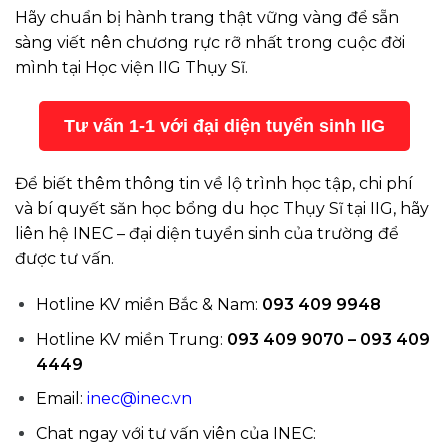
Hãy chuẩn bị hành trang thật vững vàng để sẵn
sàng viết nên chương rực rỡ nhất trong cuộc đời
mình tại Học viện IIG Thụy Sĩ.
Tư vấn 1-1 với đại diện tuyển sinh IIG
Để biết thêm thông tin về lộ trình học tập, chi phí
và bí quyết săn học bổng du học Thụy Sĩ tại IIG, hãy
liên hệ INEC – đại diện tuyển sinh của trường để
được tư vấn.
Hotline KV miền Bắc & Nam:
093 409 9948
Hotline KV miền Trung:
093 409 9070 – 093 409
4449
Email:
inec@inec.vn
Chat ngay với tư vấn viên của INEC: