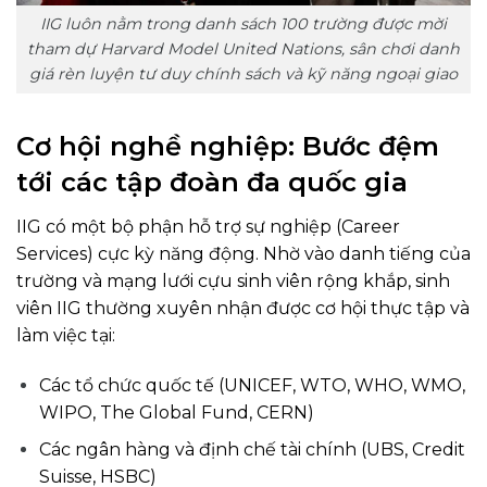
IIG luôn nằm trong danh sách 100 trường được mời
tham dự Harvard Model United Nations, sân chơi danh
giá rèn luyện tư duy chính sách và kỹ năng ngoại giao
Cơ hội nghề nghiệp: Bước đệm
tới các tập đoàn đa quốc gia
IIG có một bộ phận hỗ trợ sự nghiệp (Career
Services) cực kỳ năng động. Nhờ vào danh tiếng của
trường và mạng lưới cựu sinh viên rộng khắp, sinh
viên IIG thường xuyên nhận được cơ hội thực tập và
làm việc tại:
Các tổ chức quốc tế (UNICEF, WTO, WHO, WMO,
WIPO, The Global Fund, CERN)
Các ngân hàng và định chế tài chính (UBS, Credit
Suisse, HSBC)