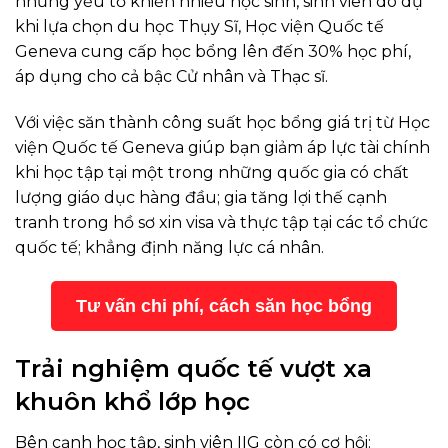
những yếu tố khiến nhiều học sinh, sinh viên do dự
khi lựa chọn du học Thụy Sĩ, Học viện Quốc tế
Geneva cung cấp học bổng lên đến 30% học phí,
áp dụng cho cả bậc Cử nhân và Thạc sĩ.
Với việc săn thành công suất học bổng giá trị từ Học
viện Quốc tế Geneva giúp bạn giảm áp lực tài chính
khi học tập tại một trong những quốc gia có chất
lượng giáo dục hàng đầu; gia tăng lợi thế cạnh
tranh trong hồ sơ xin visa và thực tập tại các tổ chức
quốc tế; khẳng định năng lực cá nhân.
Tư vấn chi phí, cách săn học bổng
Trải nghiệm quốc tế vượt xa
khuôn khổ lớp học
Bên cạnh học tập, sinh viên IIG còn có cơ hội: