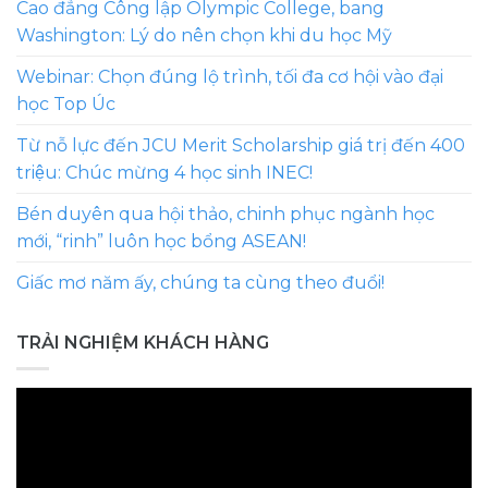
Cao đẳng Công lập Olympic College, bang
Washington: Lý do nên chọn khi du học Mỹ
Webinar: Chọn đúng lộ trình, tối đa cơ hội vào đại
học Top Úc
Từ nỗ lực đến JCU Merit Scholarship giá trị đến 400
triệu: Chúc mừng 4 học sinh INEC!
Bén duyên qua hội thảo, chinh phục ngành học
mới, “rinh” luôn học bổng ASEAN!
Giấc mơ năm ấy, chúng ta cùng theo đuổi!
TRẢI NGHIỆM KHÁCH HÀNG