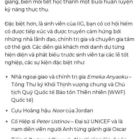
giảng, biến mỗi tiết học thành một buổi huấn luyện
kỹ năng thực thụ.
Đặc biệt hơn, là sinh viên của IIG, bạn có cơ hội hiếm
có được tiếp xúc và được truyền cảm hứng bởi
những nhà lãnh đạo, chính trị gia và chuyên gia tầm
cỡ thế giới. Các diễn giả khách mời danh dự từng
hiện diện và phát biểu trước sinh viên tại các lễ tốt
nghiệp, các sự kiện đặc biệt như:
Nhà ngoại giao và chính trị gia
Emeka Anyaoku
–
Tổng Thư ký Khối Thịnh vượng chung và Chủ
tịch Quỹ Quốc tế Bảo tồn Thiên nhiên (WWF)
Quốc tế)
Cựu Hoàng hậu
Noor
của Jordan
Cố Hiệp sĩ
Peter Ustinov
– Đại sứ UNICEF và là
nam diễn viên người Anh từng giành giải Oscar