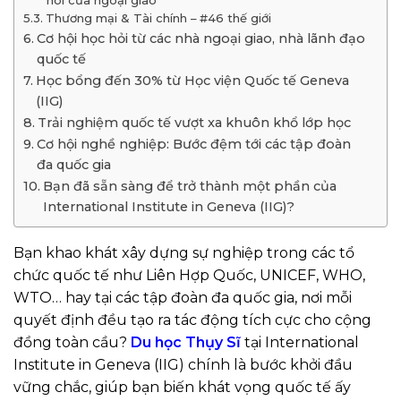
nôi của ngoại giao
Thương mại & Tài chính – #46 thế giới
Cơ hội học hỏi từ các nhà ngoại giao, nhà lãnh đạo
quốc tế
Học bổng đến 30% từ Học viện Quốc tế Geneva
(IIG)
Trải nghiệm quốc tế vượt xa khuôn khổ lớp học
Cơ hội nghề nghiệp: Bước đệm tới các tập đoàn
đa quốc gia
Bạn đã sẵn sàng để trở thành một phần của
International Institute in Geneva (IIG)?
Bạn khao khát xây dựng sự nghiệp trong các tổ
chức quốc tế như Liên Hợp Quốc, UNICEF, WHO,
WTO… hay tại các tập đoàn đa quốc gia, nơi mỗi
quyết định đều tạo ra tác động tích cực cho cộng
đồng toàn cầu?
Du học Thụy Sĩ
tại International
Institute in Geneva (IIG) chính là bước khởi đầu
vững chắc, giúp bạn biến khát vọng quốc tế ấy