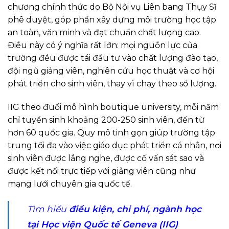
chương chính thức do Bộ Nội vụ Liên bang Thụy Sĩ
phê duyệt, góp phần xây dựng môi trường học tập
an toàn, văn minh và đạt chuẩn chất lượng cao.
Điều này có ý nghĩa rất lớn: mọi nguồn lực của
trường đều được tái đầu tư vào chất lượng đào tạo,
đội ngũ giảng viên, nghiên cứu học thuật và cơ hội
phát triển cho sinh viên, thay vì chạy theo số lượng.
IIG theo đuổi mô hình boutique university, mỗi năm
chỉ tuyển sinh khoảng 200-250 sinh viên, đến từ
hơn 60 quốc gia. Quy mô tinh gọn giúp trường tập
trung tối đa vào việc giáo dục phát triển cá nhân, nơi
sinh viên được lắng nghe, được cố vấn sát sao và
được kết nối trực tiếp với giảng viên cũng như
mạng lưới chuyên gia quốc tế.
Tìm hiểu
điều kiện, chi phí, ngành học
tại Học viện Quốc tế Geneva (IIG)