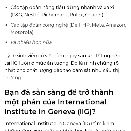
Các tập đoàn hàng tiêu dùng nhanh và xa xỉ
(P&G, Nestlé, Richemont, Rolex, Chanel)
Các tập đoàn công nghệ (Dell, HP, Meta, Amazon,
Motorola)
và nhiều hơn nữa
Tỷ lệ sinh viên có việc làm ngay sau khi tốt nghiệp
tại IIG luôn ở mức ấn tượng. Đó là minh chứng rõ
nhất cho chất lượng đào tạo bám sát nhu cầu thị
trường.
Bạn đã sẵn sàng để trở thành
một phần của International
Institute in Geneva (IIG)?
International Institute in Geneva (IIG) tìm kiếm
những ứng viên không chỉ có học lực tốt mà còn có