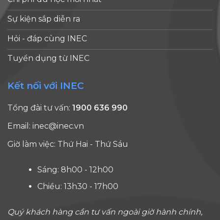
Sự kiện sắp diễn ra
Hỏi - đáp cùng INEC
Tuyển dụng từ INEC
Kết nối với INEC
Tổng đài tư vấn:
1900 636 990
Email:
inec@inec.vn
Giờ làm việc: Thứ Hai - Thứ Sáu
Sáng: 8h00 - 12h00
Chiều: 13h30 - 17h00
Quý khách hàng cần tư vấn ngoài giờ hành chính,