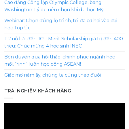
Cao đẳng Công lập Olympic College, bang
Washington: Lý do nên chọn khi du học Mỹ
Webinar: Chọn đúng lộ trình, tối đa cơ hội vào đại
học Top Úc
Từ nỗ lực đến JCU Merit Scholarship giá trị đến 400
triệu: Chúc mừng 4 học sinh INEC!
Bén duyên qua hội thảo, chinh phục ngành học
mới, “rinh” luôn học bổng ASEAN!
Giấc mơ năm ấy, chúng ta cùng theo đuổi!
TRẢI NGHIỆM KHÁCH HÀNG