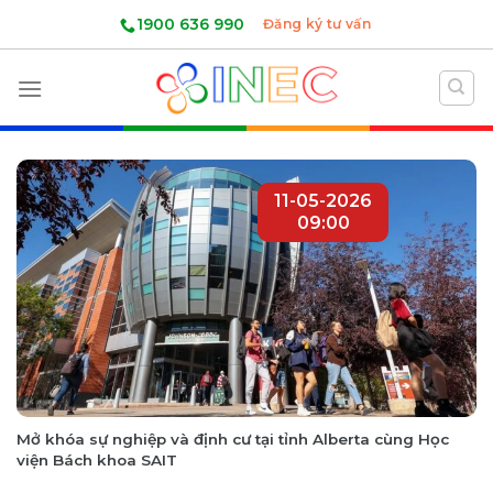
Skip
1900 636 990
Đăng ký tư vấn
to
content
11-05-2026
09:00
Mở khóa sự nghiệp và định cư tại tỉnh Alberta cùng Học
viện Bách khoa SAIT