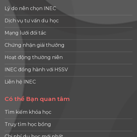
Lý do nên chọn INEC
Dịch vụ tư vấn du học
Mạng lưới đối tác
Chứng nhận giải thưởng
Hoạt động thường niên
INEC đồng hành với HSSV
Liên hệ INEC
Có thể Bạn quan tâm
Tìm kiếm khóa học
Truy tìm học bổng
Chi phí du học mới nhất