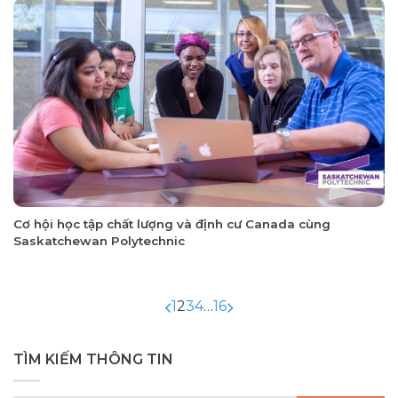
Cơ hội học tập chất lượng và định cư Canada cùng
Saskatchewan Polytechnic
1
2
3
4
…
16
TÌM KIẾM THÔNG TIN