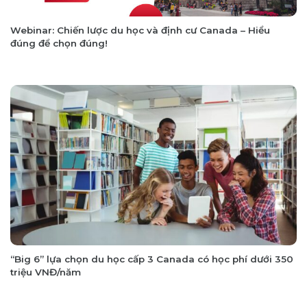
Webinar: Chiến lược du học và định cư Canada – Hiểu
đúng để chọn đúng!
“Big 6” lựa chọn du học cấp 3 Canada có học phí dưới 350
triệu VNĐ/năm