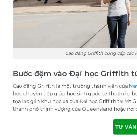
Cao đẳng Griffith cung cấp các lộ
Bước đệm vào Đại học Griffith t
Cao đẳng Griffith là một trường thành viên của
Na
học chuyển tiếp giúp học sinh quốc tế thuận lợi b
tọa lạc gần khu học xá của Đại học Griffith tại Mt 
thành phố thịnh vượng của Queensland hoặc nơi có
TƯ VẤN