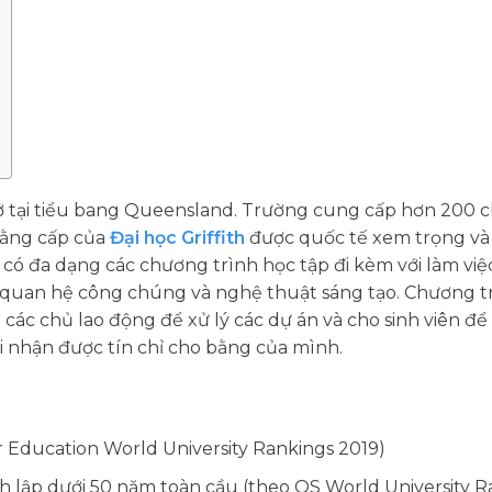
ơ sở tại tiểu bang Queensland. Trường cung cấp hơn 200
 Bằng cấp của
Đại học Griffith
được quốc tế xem trọng và
 có đa dạng các chương trình học tập đi kèm với làm việ
, quan hệ công chúng và nghệ thuật sáng tạo. Chương t
o các chủ lao động để xử lý các dự án và cho sinh viên đ
 nhận được tín chỉ cho bằng của mình.
r Education World University Rankings 2019)
h lập dưới 50 năm toàn cầu (theo QS World University R