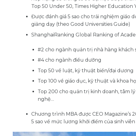
Top 50 Under 50, Times Higher Education 
Được đánh giá 5 sao cho trải nghiệm giáo dụ
giảng dạy (theo Good Universities Guide)
ShanghaiRanking Global Ranking of Acade
#2 cho ngành quản trị nhà hàng khách sạ
#4 cho ngành điều dưỡng
Top 50 về luật, kỹ thuật biển/đại dương
Top 100 về giáo dục, kỹ thuật và khoa h
Top 200 cho quản trị kinh doanh, tâm lý 
nghệ…
Chương trình MBA được CEO Magazine’s 201
5 sao về mức lương khởi điểm của sinh viên