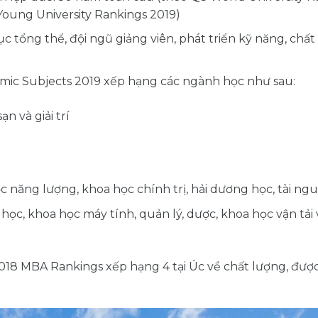
Young University Rankings 2019)
c tổng thể, đội ngũ giảng viên, phát triển kỹ năng, chất
mic Subjects 2019 xếp hạng các ngành học như sau:
n và giải trí
ọc năng lượng, khoa học chính trị, hải dương học, tài n
học, khoa học máy tính, quản lý, dược, khoa học vận tải
8 MBA Rankings xếp hạng 4 tại Úc về chất lượng, được