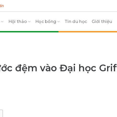
ấn
c
Hội thảo
Học bổng
Tin du học
Giới thiệu
ước đệm vào Đại học Griff