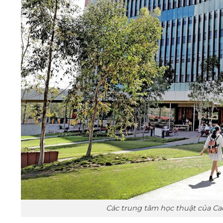
Các trung tâm học thuật của Cao