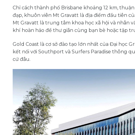
Chỉ cách thành phố Brisbane khoảng 12 km, thuận t
đạp, khuôn viên Mt Gravatt là địa điểm đầu tiên c
Mt Gravatt là trung tâm khoa học xã hội và nhân 
khí hoàn hảo để thư giãn cùng bạn bè hoặc tập t
Gold Coast là cơ sở đào tạo lớn nhất của Đại học Gr
kết nối với Southport và Surfers Paradise thông q
cứ đâu.