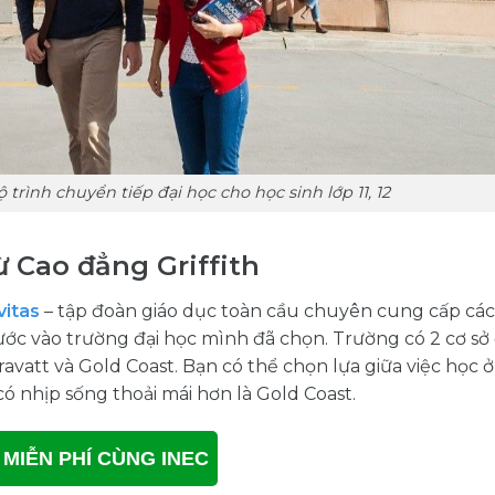
 trình chuyển tiếp đại học cho học sinh lớp 11, 12
ừ Cao đẳng Griffith
vitas
– tập đoàn giáo dục toàn cầu chuyên cung cấp cá
ước vào trường đại học mình đã chọn. Trường có 2 cơ sở
Gravatt và Gold Coast. Bạn có thể chọn lựa giữa việc học 
 nhịp sống thoải mái hơn là Gold Coast.
 MIỄN PHÍ CÙNG INEC