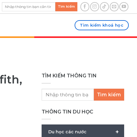
Tìm kiếm
Tìm kiếm khoá học
ith,
TÌM KIẾM THÔNG TIN
Tìm kiếm
THÔNG TIN DU HỌC
+
Du học các nước