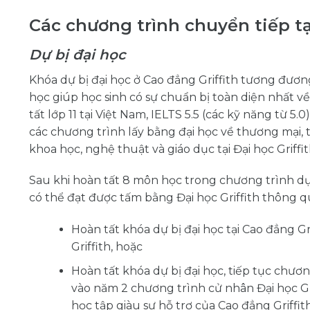
Các chương trình chuyển tiếp tạ
Dự bị đại học
Khóa dự bị đại học ở Cao đẳng Griffith tương đương
học giúp học sinh có sự chuẩn bị toàn diện nhất về
tất lớp 11 tại Việt Nam, IELTS 5.5 (các kỹ năng từ 5
các chương trình lấy bằng đại học về thương mại, th
khoa học, nghệ thuật và giáo dục tại Đại học Griffit
Sau khi hoàn tất 8 môn học trong chương trình dự 
có thể đạt được tấm bằng Đại học Griffith thông qu
Hoàn tất khóa dự bị đại học tại Cao đẳng Gr
Griffith, hoặc
Hoàn tất khóa dự bị đại học, tiếp tục chươn
vào năm 2 chương trình cử nhân Đại học Grif
học tập giàu sự hỗ trợ của Cao đẳng Griffi