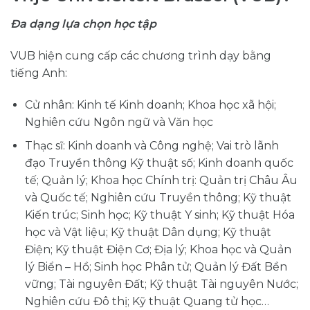
Đa dạng lựa chọn học tập
VUB hiện cung cấp các chương trình dạy bằng
tiếng Anh:
Cử nhân: Kinh tế Kinh doanh; Khoa học xã hội;
Nghiên cứu Ngôn ngữ và Văn học
Thạc sĩ: Kinh doanh và Công nghệ; Vai trò lãnh
đạo Truyền thông Kỹ thuật số; Kinh doanh quốc
tế; Quản lý; Khoa học Chính trị: Quản trị Châu Âu
và Quốc tế; Nghiên cứu Truyền thông; Kỹ thuật
Kiến trúc; Sinh học; Kỹ thuật Y sinh; Kỹ thuật Hóa
học và Vật liệu; Kỹ thuật Dân dụng; Kỹ thuật
Điện; Kỹ thuật Điện Cơ; Địa lý; Khoa học và Quản
lý Biển – Hồ; Sinh học Phân tử; Quản lý Đất Bền
vững; Tài nguyên Đất; Kỹ thuật Tài nguyên Nước;
Nghiên cứu Đô thị; Kỹ thuật Quang tử học…