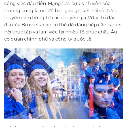
công việc đầu tiên. Mạng lưới cựu sinh viên của
trường cũng là nơi để bạn gặp gỡ, kết nối và được
truyền cảm hứng từ các chuyên gia. Với vị trí đắc
địa của Brussels, bạn có thể dễ dàng tiếp cận các cơ
hội thực tập và làm việc tại nhiều tổ chức châu Âu,
cơ quan chính phủ và công ty quốc tế.