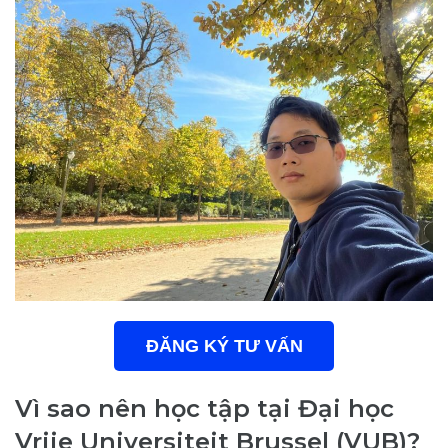
ĐĂNG KÝ TƯ VẤN
Vì sao nên học tập tại Đại học
Vrije Universiteit Brussel (VUB)?