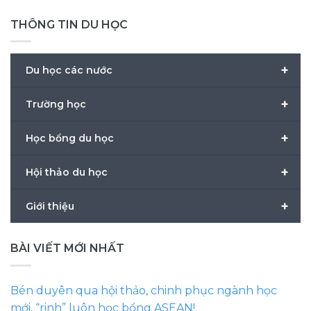
THÔNG TIN DU HỌC
+
Du học các nước
+
Trường học
+
Học bổng du học
+
Hội thảo du học
+
Giới thiệu
BÀI VIẾT MỚI NHẤT
Bén duyên qua hội thảo, chinh phục ngành học
mới, “rinh” luôn học bổng ASEAN!