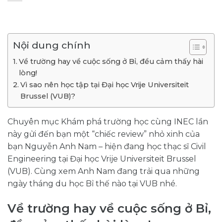
Nội dung chính
Về trường hay về cuộc sống ở Bỉ, đều cảm thấy hài
lòng!
Vì sao nên học tập tại Đại học Vrije Universiteit
Brussel (VUB)?
Chuyên mục Khám phá trường học cùng INEC lần
này gửi đến bạn một “chiếc review” nhỏ xinh của
bạn Nguyễn Anh Nam – hiện đang học thạc sĩ Civil
Engineering tại Đại học Vrije Universiteit Brussel
(VUB). Cùng xem Anh Nam đang trải qua những
ngày tháng du học Bỉ thế nào tại VUB nhé.
Về trường hay về cuộc sống ở Bỉ,