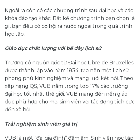
Ngoài ra còn có các chương trình sau đại học và các
khóa đào tạo khác. Bất kể chương trình bạn chọn là
gì, bạn đều có cơ hội ra nước ngoài trong quá trình
học tập.
Giáo dục chất lượng với bề dày lịch sử
Trường có nguồn gốc từ Đại học Libre de Bruxelles
được thành lập vào năm 1834, tạo nên một lịch sử
phong phú kinh nghiệm và mạng lưới kết nối. Theo
xếp hạng QS, VUB nằm trong top 17% các trường
đại học tốt nhất thế giới. VUB mang đến nền giáo
dục phù hợp cho mọi sinh viên với tác động tích cực
đến xã hội.
Trải nghiệm sinh viên giá trị
VUB là một “đại gia đình” đầm ấm. Sinh viên học tập