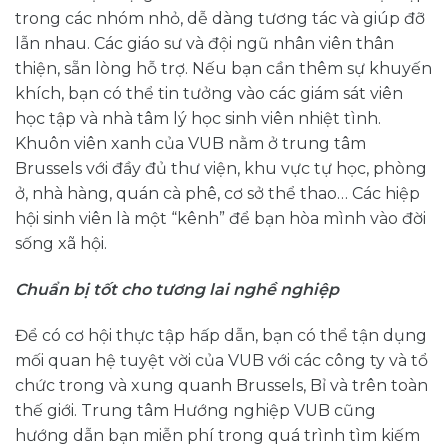
trong các nhóm nhỏ, dễ dàng tương tác và giúp đỡ
lẫn nhau. Các giáo sư và đội ngũ nhân viên thân
thiện, sẵn lòng hỗ trợ. Nếu bạn cần thêm sự khuyến
khích, bạn có thể tin tưởng vào các giám sát viên
học tập và nhà tâm lý học sinh viên nhiệt tình.
Khuôn viên xanh của VUB nằm ở trung tâm
Brussels với đầy đủ thư viện, khu vực tự học, phòng
ở, nhà hàng, quán cà phê, cơ sở thể thao… Các hiệp
hội sinh viên là một “kênh” để bạn hòa mình vào đời
sống xã hội.
Chuẩn bị tốt cho tương lai nghề nghiệp
Để có cơ hội thực tập hấp dẫn, bạn có thể tận dụng
mối quan hệ tuyệt vời của VUB với các công ty và tổ
chức trong và xung quanh Brussels, Bỉ và trên toàn
thế giới. Trung tâm Hướng nghiệp VUB cũng
hướng dẫn bạn miễn phí trong quá trình tìm kiếm