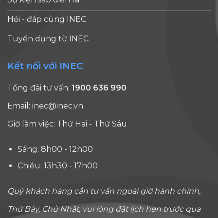
Hỏi - đáp cùng INEC
Tuyển dụng từ INEC
Kết nối với INEC
Tổng đài tư vấn:
1900 636 990
Email:
inec@inec.vn
Giờ làm việc: Thứ Hai - Thứ Sáu
Sáng: 8h00 - 12h00
Chiều: 13h30 - 17h00
Quý khách hàng cần tư vấn ngoài giờ hành chính,
Thứ Bảy, Chủ Nhật, vui lòng đặt lịch hẹn trước qua