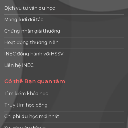
Dịch vụ tư vấn du học
Mạng lưới đối tác
Chứng nhận giải thưởng
Hoạt động thường niên
INEC đồng hành với HSSV
Liên hệ INEC
Có thể Bạn quan tâm
Tìm kiếm khóa học
Truy tìm học bổng
Chi phí du học mới nhất
Sự kiện sắp diễn ra