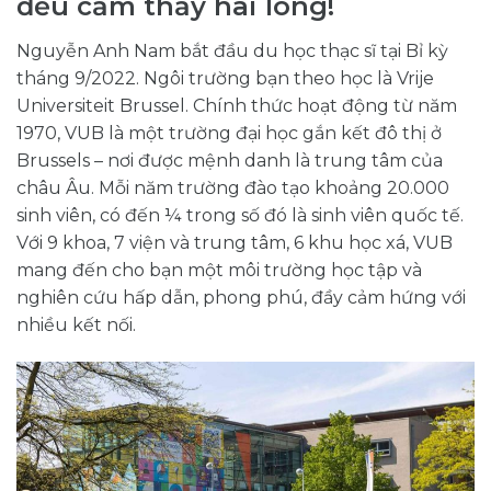
đều cảm thấy hài lòng!
Nguyễn Anh Nam bắt đầu du học thạc sĩ tại Bỉ kỳ
tháng 9/2022. Ngôi trường bạn theo học là Vrije
Universiteit Brussel. Chính thức hoạt động từ năm
1970, VUB là một trường đại học gắn kết đô thị ở
Brussels – nơi được mệnh danh là trung tâm của
châu Âu. Mỗi năm trường đào tạo khoảng 20.000
sinh viên, có đến ¼ trong số đó là sinh viên quốc tế.
Với 9 khoa, 7 viện và trung tâm, 6 khu học xá, VUB
mang đến cho bạn một môi trường học tập và
nghiên cứu hấp dẫn, phong phú, đầy cảm hứng với
nhiều kết nối.