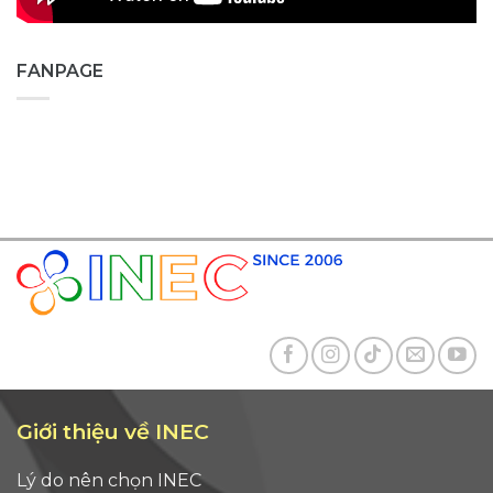
FANPAGE
Giới thiệu về INEC
Lý do nên chọn INEC