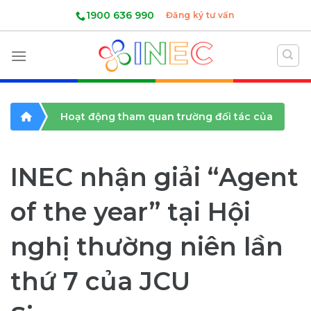
Skip
1900 636 990
Đăng ký tư vấn
to
content
Hoạt động tham quan trường đối tác của
INEC
INEC nhận giải “Agent
of the year” tại Hội
nghị thường niên lần
thứ 7 của JCU