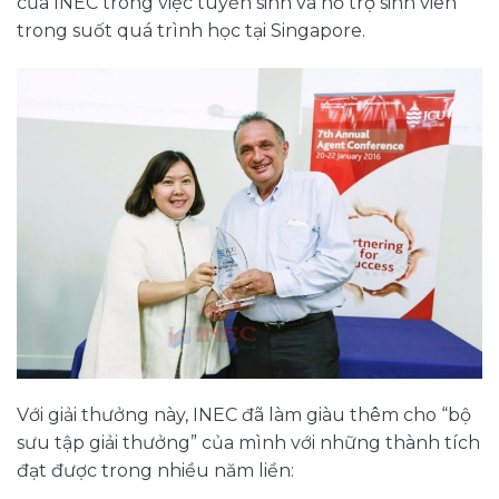
của INEC trong việc tuyển sinh và hỗ trợ sinh viên
trong suốt quá trình học tại Singapore.
Với giải thưởng này, INEC đã làm giàu thêm cho “bộ
sưu tập giải thưởng” của mình với những thành tích
đạt được trong nhiều năm liền: