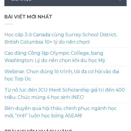
BÀI VIẾT MỚI NHẤT
Học cấp 3 ở Canada cùng Surrey School District,
British Columbia: 10+ lý do nên chọn!
Cao đẳng Công lập Olympic College, bang
Washington: Lý do nên chọn khi du học Mỹ
Webinar: Chọn đúng lộ trình, tối đa cơ hội vào đại
học Top Úc
Từ nỗ lực đến JCU Merit Scholarship giá trị đến 400
triệu: Chúc mừng 4 học sinh INEC!
Bén duyên qua hội thảo, chinh phục ngành học
mới, “rinh” luôn học bổng ASEAN!