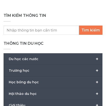
TÌM KIẾM THÔNG TIN
Tìm kiếm
THÔNG TIN DU HỌC
+
Du học các nước
+
Trường học
+
Học bổng du học
+
Hội thảo du học
+
Giới thiệu