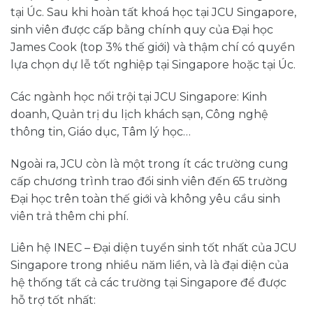
tại Úc. Sau khi hoàn tất khoá học tại JCU Singapore,
sinh viên được cấp bằng chính quy của Đại học
James Cook (top 3% thế giới) và thậm chí có quyền
lựa chọn dự lễ tốt nghiệp tại Singapore hoặc tại Úc.
Các ngành học nổi trội tại JCU Singapore: Kinh
doanh, Quản trị du lịch khách sạn, Công nghệ
thông tin, Giáo dục, Tâm lý học…
Ngoài ra, JCU còn là một trong ít các trường cung
cấp chương trình trao đổi sinh viên đến 65 trường
Đại học trên toàn thế giới và không yêu cầu sinh
viên trả thêm chi phí.
Liên hệ INEC – Đại diện tuyển sinh tốt nhất của JCU
Singapore trong nhiều năm liền, và là đại diện của
hệ thống tất cả các trường tại Singapore để được
hỗ trợ tốt nhất: