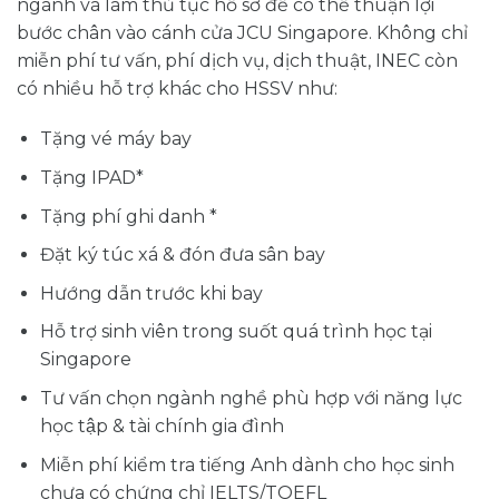
ngành và làm thủ tục hồ sơ để có thể thuận lợi
bước chân vào cánh cửa JCU Singapore. Không chỉ
miễn phí tư vấn, phí dịch vụ, dịch thuật, INEC còn
có nhiều hỗ trợ khác cho HSSV như:
Tặng vé máy bay
Tặng IPAD*
Tặng phí ghi danh *
Đặt ký túc xá & đón đưa sân bay
Hướng dẫn trước khi bay
Hỗ trợ sinh viên trong suốt quá trình học tại
Singapore
Tư vấn chọn ngành nghề phù hợp với năng lực
học tập & tài chính gia đình
Miễn phí kiểm tra tiếng Anh dành cho học sinh
chưa có chứng chỉ IELTS/TOEFL