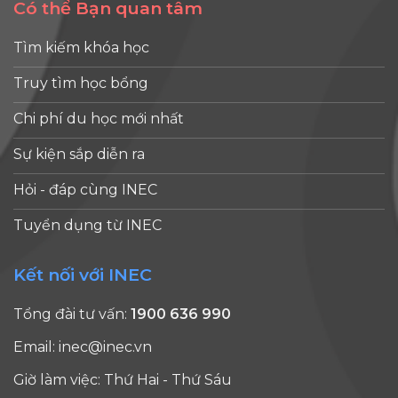
Có thể Bạn quan tâm
Tìm kiếm khóa học
Truy tìm học bổng
Chi phí du học mới nhất
Sự kiện sắp diễn ra
Hỏi - đáp cùng INEC
Tuyển dụng từ INEC
Kết nối với INEC
Tổng đài tư vấn:
1900 636 990
Email:
inec@inec.vn
Giờ làm việc: Thứ Hai - Thứ Sáu