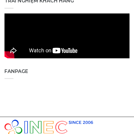
TRẢI NGHIỆM KHÁCH HÀNG
FANPAGE