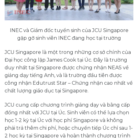
INEC và Giám đốc tuyển sinh của JCU Singapore
gặp gỡ sinh viên INEC đang học tại trường
JCU Singapore là một trong những cơ sở chính của
Đại học công lập James Cook tại Úc. Đây là trường
duy nhất tại Singapore được chứng nhận NEAS về
giảng dạy tiếng Anh, và là trường đầu tiên được
công nhận Edutrust Star – Chứng nhận cao nhất về
chất lượng giáo dục tại Singapore.
JCU cung cấp chương trình giảng dạy và bằng cấp
đồng nhất với JCU tại Úc. Sinh viên có thể lựa chọn
học 1-2 kỳ tại Úc với học phí Singapore và không
phải trả thêm chi phí, hoặc chuyển tiếp Úc chỉ sau 1-
2 học kỳ tại Singapore và hoàn thành chương trình