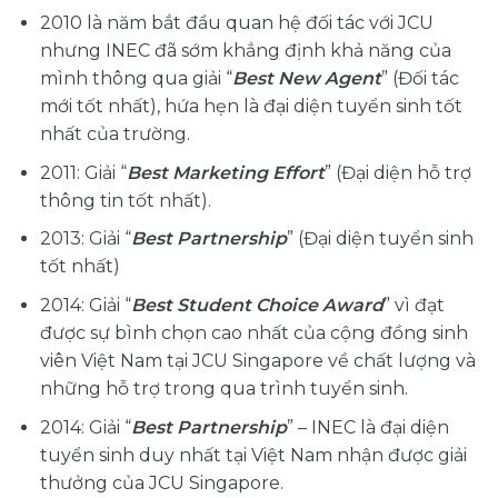
2010 là năm bắt đầu quan hệ đối tác với JCU
nhưng INEC đã sớm khẳng định khả năng của
mình thông qua giải “
Best New Agent
” (Đối tác
mới tốt nhất), hứa hẹn là đại diện tuyển sinh tốt
nhất của trường.
2011: Giải “
Best Marketing Effort
” (Đại diện hỗ trợ
thông tin tốt nhất).
2013: Giải “
Best Partnership
” (Đại diện tuyển sinh
tốt nhất)
2014: Giải “
Best Student Choice Award
” vì đạt
được sự bình chọn cao nhất của cộng đồng sinh
viên Việt Nam tại JCU Singapore về chất lượng và
những hỗ trợ trong qua trình tuyển sinh.
2014: Giải “
Best Partnership
” – INEC là đại diện
tuyển sinh duy nhất tại Việt Nam nhận được giải
thưởng của JCU Singapore.