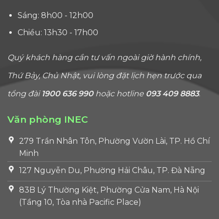
Sáng: 8h00 - 12h00
Chiều: 13h30 - 17h00
Quý khách hàng cần tư vấn ngoài giờ hành chính,
Thứ Bảy, Chủ Nhật, vui lòng đặt lịch hẹn trước qua
tổng đài
1900 636 990
hoặc hotline
093 409 8883
.
Văn phòng INEC
279 Trần Nhân Tôn, Phường Vườn Lài, TP. Hồ Chí
Minh
127 Nguyễn Du, Phường Hải Châu, TP. Đà Nẵng
83B Lý Thường Kiệt, Phường Cửa Nam, Hà Nội
(Tầng 10, Tòa nhà Pacific Place)