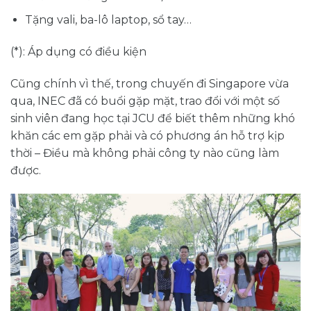
Tặng vali, ba-lô laptop, sổ tay…
(*): Áp dụng có điều kiện
Cũng chính vì thế, trong chuyến đi Singapore vừa
qua, INEC đã có buổi gặp mặt, trao đổi với một số
sinh viên đang học tại JCU để biết thêm những khó
khăn các em gặp phải và có phương án hỗ trợ kịp
thời – Điều mà không phải công ty nào cũng làm
được.