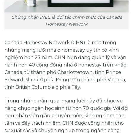
Chứng nhận INEC là đối tác chính thức của Canada
Homestay Network
Canada Homestay Network (CHN) là một trong
những mạng lưới nhà ở homestay uy tín có kinh
nghiệm hơn 25 năm. CHN hiện đang quản lý và vận
hành hơn 40 cộng đồng nhà ở homestay trên khắp
Canada, từ thành phố Charlottetown, tỉnh Prince
Edward Island ở phía Đông đến thành phố Victoria,
tỉnh British Columbia ở phía Tây.
Trong những năm qua, mạng lưới này đã phục vụ
hàng chục ngàn học sinh từ hơn 70 quốc gia. Với đội
ngũ nhân viên giàu chuyên môn, kinh nghiệm, tận
tâm và đầy trách nhiệm, CHN được công nhận cho
sự xuất sắc và chuyên nghiệp trong ngành công