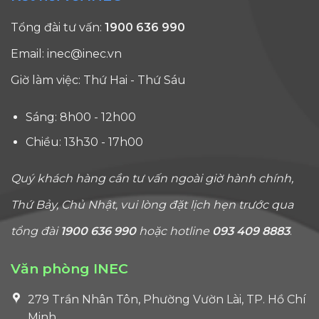
Tổng đài tư vấn:
1900 636 990
Email:
inec@inec.vn
Giờ làm việc: Thứ Hai - Thứ Sáu
Sáng: 8h00 - 12h00
Chiều: 13h30 - 17h00
Quý khách hàng cần tư vấn ngoài giờ hành chính,
Thứ Bảy, Chủ Nhật, vui lòng đặt lịch hẹn trước qua
tổng đài
1900 636 990
hoặc hotline
093 409 8883
.
Văn phòng INEC
279 Trần Nhân Tôn, Phường Vườn Lài, TP. Hồ Chí
Minh