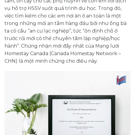
tâm, tin cậy cho các phụ huynh về con em với dịch
vụ hỗ trợ HSSV suốt quá trình du học. Trong đó,
việc tìm kiếm cho các em nơi ăn ở an toàn là một
trong những mối an tâm hàng đầu bởi như ông bà
ta có câu “an cư lạc nghiệp”, tức “ổn định chỗ ở
trước rồi mới có thể chuyên tâm lập nghiệp/học
hành”. Chứng nhận mới đây nhất của Mạng lưới
Homestay Canada (Canada Homestay Network –
CHN) là một minh chứng cho điều này.