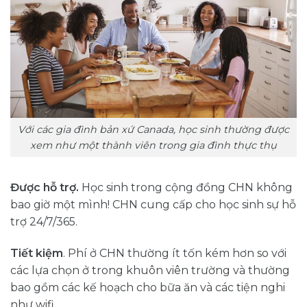
Với các gia đình bản xứ Canada, học sinh thường được
xem như một thành viên trong gia đình thực thụ
Được hỗ trợ.
Học sinh trong cộng đồng CHN không
bao giờ một mình! CHN cung cấp cho học sinh sự hỗ
trợ 24/7/365.
Tiết kiệm
. Phí ở CHN thường ít tốn kém hơn so với
các lựa chọn ở trong khuôn viên trường và thường
bao gồm các kế hoạch cho bữa ăn và các tiện nghi
như wifi.