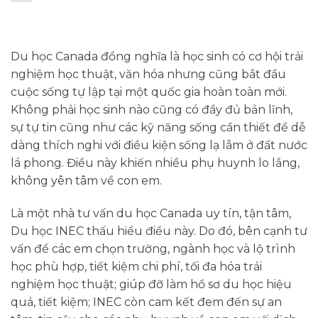
Du học Canada đồng nghĩa là học sinh có cơ hội trải
nghiệm học thuật, văn hóa nhưng cũng bắt đầu
cuộc sống tự lập tại một quốc gia hoàn toàn mới.
Không phải học sinh nào cũng có đầy đủ bản lĩnh,
sự tự tin cũng như các kỹ năng sống cần thiết để dễ
dàng thích nghi với điều kiện sống lạ lẫm ở đất nước
lá phong. Điều này khiến nhiều phụ huynh lo lắng,
không yên tâm về con em.
Là một nhà tư vấn du học Canada uy tín, tận tâm,
Du học INEC thấu hiểu điều này. Do đó, bên cạnh tư
vấn để các em chọn trường, ngành học và lộ trình
học phù hợp, tiết kiệm chi phí, tối đa hóa trải
nghiệm học thuật; giúp đỡ làm hồ sơ du học hiệu
quả, tiết kiệm; INEC còn cam kết đem đến sự an