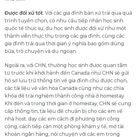
Được đối xử tốt
. Với các gia đình bản xứ trải qua quá
trình tuyển chọn, có nhu cầu tiếp nhận học sinh
quốc tế thực sự, du học sinh được đối xử như một
thành viên thực thụ trong các gia đình, cùng các
gia đình trải qua thời gian ý nghĩa bao gồm dùng
bữa, trò chuyện và du ngoạn.
Ngoài ra, với CHN, thường học sinh được quan tâm
từ trước khi khởi hành đến Canada như CHN sẽ gửi
hồ sơ lưu trữ thông tin về gia đình chủ được chọn,
các tài liệu về văn hóa Canada cũng như các chìa
khóa để trải nghiệm thành công nhà ở homestay.
Khi đến và trong thời gian ở homestay, CHN sẽ cung
cấp thông tin, tài liệu để chuẩn bị cho các em về
nhà host; dạy các em cách đi phương tiện công
cộng, cách tiếp cận một phòng khám y tế, mở tài
khoản ngân hàng, nói chuyện với các em trong