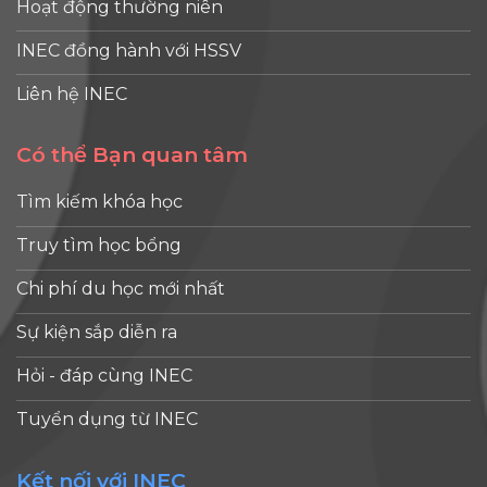
Hoạt động thường niên
INEC đồng hành với HSSV
Liên hệ INEC
Có thể Bạn quan tâm
Tìm kiếm khóa học
Truy tìm học bổng
Chi phí du học mới nhất
Sự kiện sắp diễn ra
Hỏi - đáp cùng INEC
Tuyển dụng từ INEC
Kết nối với INEC