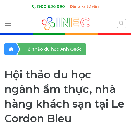
Skip
1900 636 990
Đăng ký tư vấn
to
content
Hội thảo du học Anh Quốc
Hội thảo du học
ngành ẩm thực, nhà
hàng khách sạn tại Le
Cordon Bleu