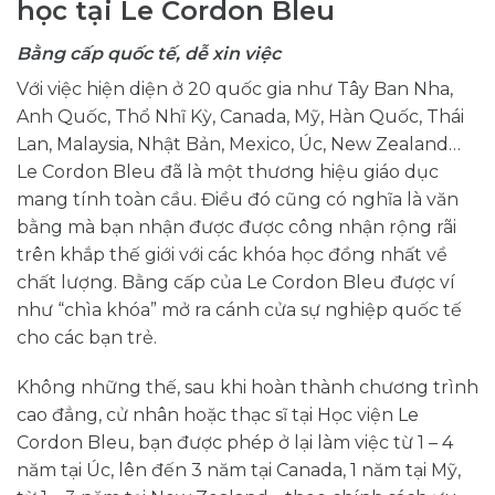
học tại Le Cordon Bleu
Bằng cấp quốc tế, dễ xin việc
Với việc hiện diện ở 20 quốc gia như Tây Ban Nha,
Anh Quốc, Thổ Nhĩ Kỳ, Canada, Mỹ, Hàn Quốc, Thái
Lan, Malaysia, Nhật Bản, Mexico, Úc, New Zealand…
Le Cordon Bleu đã là một thương hiệu giáo dục
mang tính toàn cầu. Điều đó cũng có nghĩa là văn
bằng mà bạn nhận được được công nhận rộng rãi
trên khắp thế giới với các khóa học đồng nhất về
chất lượng. Bằng cấp của Le Cordon Bleu được ví
như “chìa khóa” mở ra cánh cửa sự nghiệp quốc tế
cho các bạn trẻ.
Không những thế, sau khi hoàn thành chương trình
cao đẳng, cử nhân hoặc thạc sĩ tại Học viện Le
Cordon Bleu, bạn được phép ở lại làm việc từ 1 – 4
năm tại Úc, lên đến 3 năm tại Canada, 1 năm tại Mỹ,