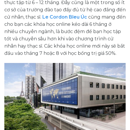
thực tập từ 6 – 12 tháng. Đây cũng là một trong số ít
cơ sở của trường đào tạo đầy đủ từ hệ cao đẳng đến
cử nhân, thạc sĩ.
Le Cordon Bleu Úc
cũng mang đến
cho bạn các khóa học online kéo dài 6 tháng ở
nhiều chuyên ngành, là bước đệm để bạn học tập
tốt và chuyên sâu hơn khi vào chương trình cử
nhân hay thạc sĩ. Các khóa học online mới này sẽ bắt
đầu vào tháng 7 hoặc 8 với học bổng trị giá 50%.