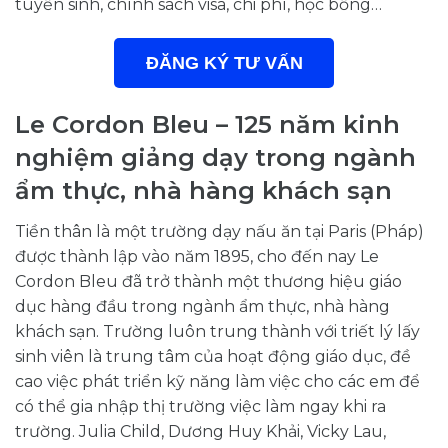
tuyển sinh, chính sách visa, chi phí, học bổng…
ĐĂNG KÝ TƯ VẤN
Le Cordon Bleu – 125 năm kinh
nghiệm giảng dạy trong ngành
ẩm thực, nhà hàng khách sạn
Tiền thân là một trường dạy nấu ăn tại Paris (Pháp)
được thành lập vào năm 1895, cho đến nay Le
Cordon Bleu đã trở thành một thương hiệu giáo
dục hàng đầu trong ngành ẩm thực, nhà hàng
khách sạn. Trường luôn trung thành với triết lý lấy
sinh viên là trung tâm của hoạt động giáo dục, đề
cao việc phát triển kỹ năng làm việc cho các em để
có thể gia nhập thị trường việc làm ngay khi ra
trường. Julia Child, Dương Huy Khải, Vicky Lau,