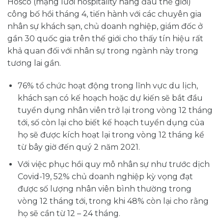
Hosco (mạng lưới hospitality hàng đầu thế giới)
công bố hồi tháng 4, tiến hành với các chuyên gia
nhân sự khách sạn, chủ doanh nghiệp, giám đốc ở
gần 30 quốc gia trên thế giới cho thấy tín hiệu rất
khả quan đối với nhân sự trong ngành này trong
tương lai gần.
76% tổ chức hoạt động trong lĩnh vực du lịch,
khách sạn có kế hoạch hoặc dự kiến ​​sẽ bắt đầu
tuyển dụng nhân viên trở lại trong vòng 12 tháng
tới, số còn lại cho biết kế hoạch tuyển dụng của
họ sẽ được kích hoạt lại trong vòng 12 tháng kể
từ bây giờ đến quý 2 năm 2021.
Với việc phục hồi quy mô nhân sự như trước dịch
Covid-19, 52% chủ doanh nghiệp kỳ vọng đạt
được số lượng nhân viên bình thường trong
vòng 12 tháng tới, trong khi 48% còn lại cho rằng
họ sẽ cần từ 12 – 24 tháng.