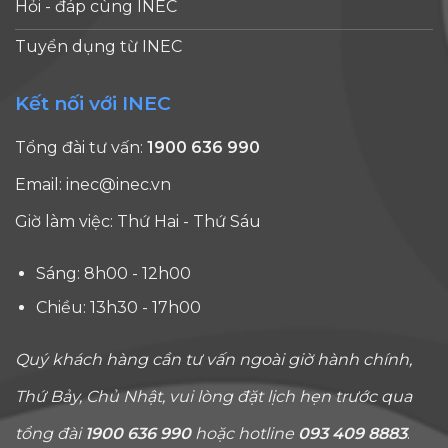
Hỏi - đáp cùng INEC
Tuyển dụng từ INEC
Kết nối với INEC
Tổng đài tư vấn:
1900 636 990
Email:
inec@inec.vn
Giờ làm việc: Thứ Hai - Thứ Sáu
Sáng: 8h00 - 12h00
Chiều: 13h30 - 17h00
Quý khách hàng cần tư vấn ngoài giờ hành chính,
Thứ Bảy, Chủ Nhật, vui lòng đặt lịch hẹn trước qua
tổng đài
1900 636 990
hoặc hotline
093 409 8883
.