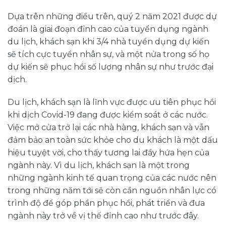
Dựa trên những điều trên, quý 2 năm 2021 được dự
đoán là giai đoạn đỉnh cao của tuyển dụng ngành
du lịch, khách sạn khi 3/4 nhà tuyển dụng dự kiến
sẽ tích cực tuyển nhân sự, và một nửa trong số họ
dự kiến sẽ phục hồi số lượng nhân sự như trước đại
dịch.
Du lịch, khách sạn là lĩnh vực được ưu tiên phục hồi
khi dịch Covid-19 đang được kiểm soát ở các nước.
Việc mở cửa trở lại các nhà hàng, khách sạn và vẫn
đảm bảo an toàn sức khỏe cho du khách là một dấu
hiệu tuyệt vời, cho thấy tương lai đầy hứa hẹn của
ngành này. Vì du lịch, khách sạn là một trong
những ngành kinh tế quan trọng của các nước nên
trong những năm tới sẽ còn cần nguồn nhân lực có
trình độ để góp phần phục hồi, phát triển và đưa
ngành này trở về vị thế đỉnh cao như trước đây.