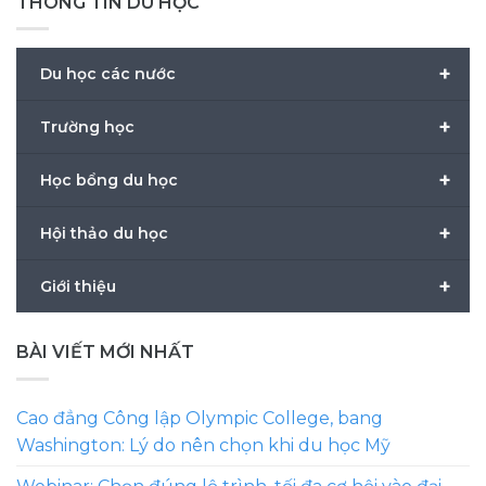
THÔNG TIN DU HỌC
+
Du học các nước
+
Trường học
+
Học bổng du học
+
Hội thảo du học
+
Giới thiệu
BÀI VIẾT MỚI NHẤT
Cao đẳng Công lập Olympic College, bang
Washington: Lý do nên chọn khi du học Mỹ