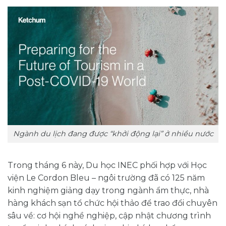
Ngành du lịch đang được “khởi động lại” ở nhiều nước
Trong tháng 6 này, Du học INEC phối hợp với Học
viện Le Cordon Bleu – ngôi trường đã có 125 năm
kinh nghiệm giảng dạy trong ngành ẩm thực, nhà
hàng khách sạn tổ chức hội thảo để trao đổi chuyên
sâu về: cơ hội nghề nghiệp, cập nhật chương trình