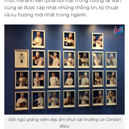
thức mà sinh viên phải đối mặt trong tương lai. Bạn
cũng sẽ được cập nhật những thông tin, kỹ thuật
và xu hướng mới nhất trong ngành.
Đội ngũ giảng viên dạy ẩm thực tại trường Le Cordon
Bleu