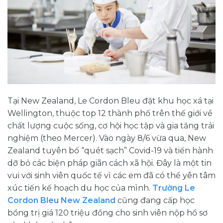
Tại New Zealand, Le Cordon Bleu đặt khu học xá tại
Wellington, thuộc top 12 thành phố trên thế giới về
chất lượng cuộc sống, cơ hội học tập và gia tăng trải
nghiệm (theo Mercer). Vào ngày 8/6 vừa qua, New
Zealand tuyên bố “quét sạch” Covid-19 và tiến hành
dỡ bỏ các biện pháp giãn cách xã hội. Đây là một tin
vui với sinh viên quốc tế vì các em đã có thể yên tâm
xúc tiến kế hoạch du học của mình.
Trường Le
Cordon Bleu New Zealand
cũng đang cấp học
bổng trị giá 120 triệu đồng cho sinh viên nộp hồ sơ