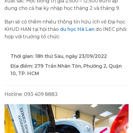
xuất sắc. Học bổng trị giá 2.500 – 12.500 euro áp
dụng cho cả hai kỳ nhập học tháng 2 và tháng 9.
Bạn sẽ có thêm nhiều thông tin hữu ích về Đại học
KHUD HAN tại hội thảo
du học Hà Lan
do INEC phối
hợp với trường tổ chức:
Thời gian: 18h thứ Sáu, ngày 23/09/2022
Địa điểm: 279 Trần Nhân Tôn, Phường 2, Quận
10, TP. HCM
Hotline: 093 409 8883