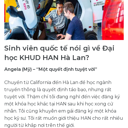
Sinh viên quốc tế nói gì về Đại
học KHUD HAN Hà Lan?
Angela (Mỹ) – “Một quyết định tuyệt vời”
Chuyển từ California đến Hà Lan để học ngành
truyền thông là quyết định táo bạo, nhưng rất
tuyệt vời. Thậm chí tôi đang nghĩ đến việc đăng ký
một khóa học khác tại HAN sau khi học xong cử
nhân. Tôi cũng khuyên em gái đăng ký một khóa
học kỹ sư. Tôi rất muốn giới thiệu HAN cho rất nhiều
người từ khắp nơi trên thế giới.