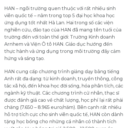
HAN – ngôi trường quen thuộc với rất nhiều sinh
viên quốc tế – nằm trong top 5 đại học khoa học
ứng dụng tốt nhất Hà Lan. Hai trong số các viện
nghiên cứu, đào tạo của HAN đã mang tên tuổi của
trường đến với toàn thế giới: Trường Kinh doanh
Arnhem và Viện Ô tô HAN. Giáo dục hướng đến
thực hành và ứng dụng trong môi trường đầy cảm
hứng và sáng tạo.
HAN cung cấp chương trình giảng dạy bằng tiếng
Anh rất đa dạng: từ kinh doanh, truyền thông, công
tác xã hội, đến khoa học đời sống, hóa phân tích, các
ngành kỹ thuật. Các chương trình cử nhân, thạc sĩ
được đánh giá cao về chất lượng, học phí lại rất phải
chăng (7.650 – 8.965 euro/năm). Bên cạnh rất nhiều
hỗ trợ tích cực cho sinh viên quốc tế, HAN còn dành
tặng học bổng cho những cá nhân có thành tích