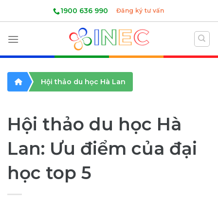
Skip
1900 636 990
Đăng ký tư vấn
to
content
Hội thảo du học Hà Lan
Hội thảo du học Hà
Lan: Ưu điểm của đại
học top 5