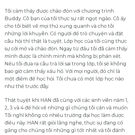
Tôi cảm thấy được chào đón với chương trình
Buddy. Cô bạn của tôi thực sự rất ngọt ngào. Cô ấy
cho tôi biết về mọi thứ xung quanh và cho tôi
những lời khuyên. Có người để trò chuyện và đặt
câu hỏi thì thật là tuyệt. Lớp học của tôi cũng thực
sự cởi mở và chào đón. Ngay từ đầu tôi đã cảm thấy
mình được là chính mình mà không bị phán xét.
Nếu tôi đưa ra câu trả lời sai trong lớp, tôi sẽ không
bao giờ cảm thấy xấu hổ. Với mọi người, đó chỉ là
một điểm để học hỏi. Tôi chưa có một lớp học nào
như thế trước đây.
Thật tuyệt khi HAN đã cùng với các sinh viên năm 1,
2, 3 và 4 để hỏi về những gì chúng tôi cần và muốn.
Tôi nghĩ không có nhiều trường đại học làm được
điều này. HAN rất giỏi lắng nghe, thực sự đang cố
gắng cho chúng tôi những gì tốt nhất và tôi đánh