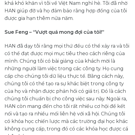
khá khó khăn vì tôi về Việt Nam nghỉ hè. Tôi đã nhờ
HAN giúp đỡ và họ đảm bảo rằng hợp đồng của tôi
được gia hạn thêm nửa năm.
Sue Feng – “Vượt quá mong đợi của tôi!”
HAN đã dạy tôi rằng mọi thứ đều có thể xảy ra và tôi
có thể đạt được mọi mục tiêu theo cách riêng của
mình. Chúng tôi có bài giảng của khách mời là
những người làm việc trong các công ty. Họ cung
cấp cho chúng tôi dữ liệu thực tế. Bằng cách này,
chúng tôi có thể tạo ra sự khác biệt trong công ty
của họ và nhận được phản hồi có giá trị. Đó là cách
chúng tôi chuẩn bị cho công việc sau này. Ngoài ra,
HAN còn mang đến cho tôi rất nhiều cơ hội để kết
nối và tạo ra nhiều mối liên hệ với xã hội. Chúng tôi
có khóa học chiến lược mà các trường đại học khác
không cung cấp, trong đó có các khóa học được cá