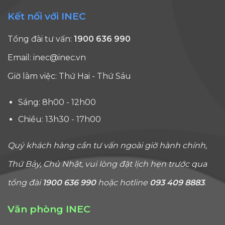
Kết nối với INEC
Tổng đài tư vấn:
1900 636 990
Email:
inec@inec.vn
Giờ làm việc: Thứ Hai - Thứ Sáu
Sáng: 8h00 - 12h00
Chiều: 13h30 - 17h00
Quý khách hàng cần tư vấn ngoài giờ hành chính,
Thứ Bảy, Chủ Nhật, vui lòng đặt lịch hẹn trước qua
tổng đài
1900 636 990
hoặc hotline
093 409 8883
.
Văn phòng INEC