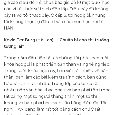
giá cao điều đó. Tôi chưa bao giờ bỏ lỡ một buổi học
nào vì tôi thực sự thích đến lớp. Điều này đã không
xảy ra với tôi trước đây. Ở cấp 3, tôi học giỏi, nhưng
tôi không thực sự đầu tư vào các môn học như ở
HAN.
Kevin Ter Burg (Hà Lan) – “Chuẩn bị cho thị trường
tương lai”
Trong năm đầu tiên tất cả chúng tôi phải theo một
khóa học gọi là phát triển bản thân và nghề nghiệp.
Trong suốt khóa học này, bạn viết rất nhiều về bản
thân, bạn làm các bài kiểm tra tính cách, bạn cũng
tự phản ánh rất nhiều. Trong lớp của tôi có rất
nhiều nền văn hóa khác nhau và bạn phải tôn trọng
tất cả họ. Một số người thẳng thắn, một số thì
không và bạn phải học cách cân bằng điều đó. Tôi
nghĩ HAN đang làm rất tốt bằng cách chú ý rất