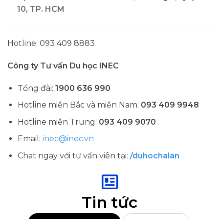
10, TP. HCM
Hotline: 093 409 8883
Công ty Tư vấn Du học INEC
Tổng đài:
1900 636 990
Hotline miền Bắc và miền Nam:
093 409 9948
Hotline miền Trung:
093 409 9070
Email:
inec@inec.vn
Chat ngay với tư vấn viên tại:
/duhochalan
Tin tức