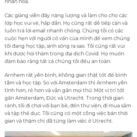
nhân hóa.
Các giảng viên đầy năng lượng và làm cho cho các
lớp học vui vẻ, hấp dẫn. Họ cũng rất dễ tiếp cận và
luôn trả lời email nhanh chóng. Chúng tôi có các
cuộc hẹn với người cố vấn của mình để xem chúng
tôi đang học tập, sinh sống ra sao. Tôi cũng rất vui
khi được hỏi thăm trong đại dịch Covid. Họ muốn
đảm bảo rằng tất cả chúng tôi đều an toàn.
Arnhem rất yên bình, không gian thật tốt để bình
tâm và học tập. So với Amsterdam thì Arnhem yên
tĩnh hơn, rẻ hơn và vẫn gần mọi thứ. Một vị trí tốt
gần Amsterdam, Đức và Utrecht. Trong thời gian
rảnh, tôi đi chơi với bạn bè, đến thư viện, đi mua sắm
và tập thể dục. Tôi cũng có một công việc bán thời
gian và thậm chí đã từng làm việc ở Utrecht.