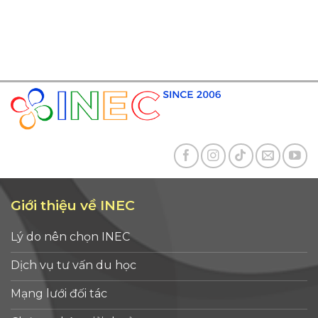
Giới thiệu về INEC
Lý do nên chọn INEC
Dịch vụ tư vấn du học
Mạng lưới đối tác