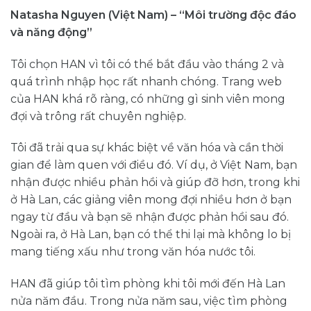
Natasha Nguyen (Việt Nam) – “Môi trường độc đáo
và năng động”
Tôi chọn HAN vì tôi có thể bắt đầu vào tháng 2 và
quá trình nhập học rất nhanh chóng. Trang web
của HAN khá rõ ràng, có những gì sinh viên mong
đợi và trông rất chuyên nghiệp.
Tôi đã trải qua sự khác biệt về văn hóa và cần thời
gian để làm quen với điều đó. Ví dụ, ở Việt Nam, bạn
nhận được nhiều phản hồi và giúp đỡ hơn, trong khi
ở Hà Lan, các giảng viên mong đợi nhiều hơn ở bạn
ngay từ đầu và bạn sẽ nhận được phản hồi sau đó.
Ngoài ra, ở Hà Lan, bạn có thể thi lại mà không lo bị
mang tiếng xấu như trong văn hóa nước tôi.
HAN đã giúp tôi tìm phòng khi tôi mới đến Hà Lan
nửa năm đầu. Trong nửa năm sau, việc tìm phòng