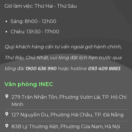
Giờ làm việc: Thứ Hai - Thứ Sáu
Sáng: 8h00 - 12h00
Chiều: 13h30 - 17h00
Quý khách hàng cần tư vấn ngoài giờ hành chính,
Thứ Bảy, Chủ Nhật, vui lòng đặt lịch hẹn trước qua
tổng đài
1900 636 990
hoặc hotline
093 409 8883
.
Văn phòng INEC
279 Trần Nhân Tôn, Phường Vườn Lài, TP. Hồ Chí
Minh
127 Nguyễn Du, Phường Hải Châu, TP. Đà Nẵng
83B Lý Thường Kiệt, Phường Cửa Nam, Hà Nội