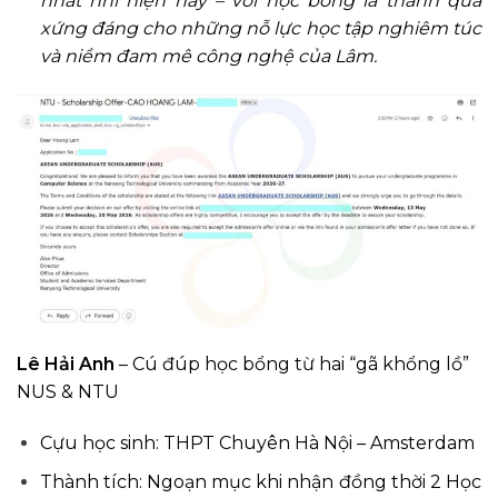
nhất nhì hiện nay – với học bổng
là thành quả
xứng đáng cho những nỗ lực học tập nghiêm túc
và niềm đam mê công nghệ của Lâm.
Lê Hải Anh
– Cú đúp học bổng từ hai “gã khổng lồ”
NUS & NTU
Cựu học sinh: THPT Chuyên Hà Nội – Amsterdam
Thành tích: Ngoạn mục khi nhận đồng thời 2 Học