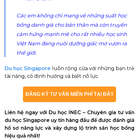
Các em không chỉ mang về những suất học
bổng danh giá cho bản thân mà còn truyền
cảm hứng mạnh mẽ cho rất nhiều học sinh
Việt Nam đang nuôi dưỡng giấc mơ vươn ra
thế giới.
Du học Singapore
luôn rộng cửa với những bạn trẻ
tài năng, có định hướng và biết nỗ lực.
ĐĂNG KÝ TƯ VẤN MIỄN PHÍ TẠI ĐÂY
Liên hệ ngay với Du học INEC – Chuyên gia tư vấn
du học Singapore uy tín hàng đầu để được đánh giá
hồ sơ năng lực và xây dựng lộ trình săn học bổng
hiệu quả nhất!