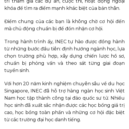
trì tham gia các dự án, cuộc thi, hoạt động ngoại
khóa để tìm ra điểm mạnh khác biệt của bản thân.
Điểm chung của các bạn là không chờ cơ hội đến
mà chủ động chuẩn bị để đón nhận cơ hội.
Trong hành trình ấy, INEC tự hào được đồng hành
từ những bước đầu tiên: định hướng ngành học, lựa
chọn trường phù hợp, xây dựng chiến lược hồ sơ,
chuẩn bị phỏng vấn và theo sát từng giai đoạn
tuyển sinh.
Với hơn 20 năm kinh nghiệm chuyên sâu về du học
Singapore, INEC đã hỗ trợ hàng ngàn học sinh Việt
Nam học tập thành công tại đảo quốc sư tử. Nhiều
học sinh đã xuất sắc nhận được các học bổng giá trị
cao, học bổng toàn phần và những cơ hội đặc biệt
từ các trường đại học danh tiếng.