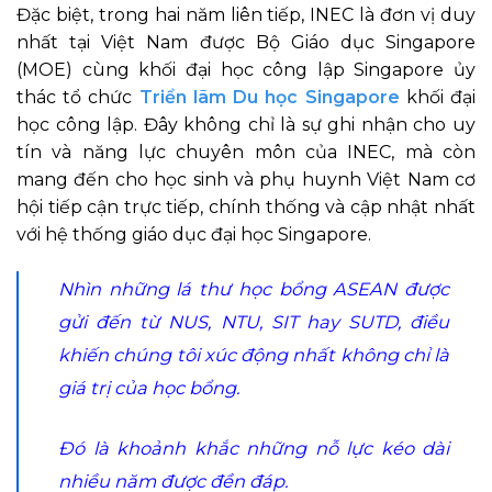
Đặc biệt, trong hai năm liên tiếp, INEC là đơn vị duy
nhất tại Việt Nam được Bộ Giáo dục Singapore
(MOE) cùng khối đại học công lập Singapore ủy
thác tổ chức
Triển lãm Du học Singapore
khối đại
học công lập. Đây không chỉ là sự ghi nhận cho uy
tín và năng lực chuyên môn của INEC, mà còn
mang đến cho học sinh và phụ huynh Việt Nam cơ
hội tiếp cận trực tiếp, chính thống và cập nhật nhất
với hệ thống giáo dục đại học Singapore.
Nhìn những lá thư học bổng ASEAN được
gửi đến từ NUS, NTU, SIT hay SUTD, điều
khiến chúng tôi xúc động nhất không chỉ là
giá trị của học bổng.
Đó là khoảnh khắc những nỗ lực kéo dài
nhiều năm được đền đáp.