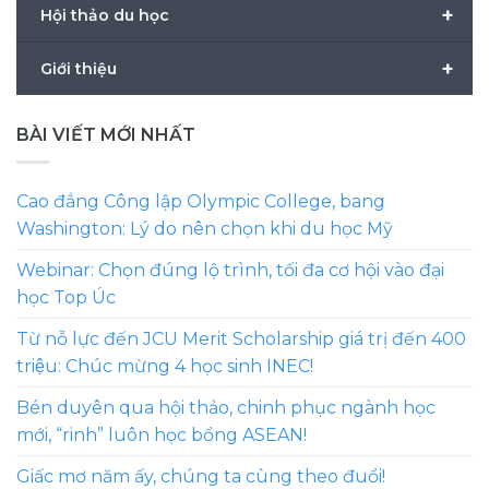
+
Hội thảo du học
+
Giới thiệu
BÀI VIẾT MỚI NHẤT
Cao đẳng Công lập Olympic College, bang
Washington: Lý do nên chọn khi du học Mỹ
Webinar: Chọn đúng lộ trình, tối đa cơ hội vào đại
học Top Úc
Từ nỗ lực đến JCU Merit Scholarship giá trị đến 400
triệu: Chúc mừng 4 học sinh INEC!
Bén duyên qua hội thảo, chinh phục ngành học
mới, “rinh” luôn học bổng ASEAN!
Giấc mơ năm ấy, chúng ta cùng theo đuổi!