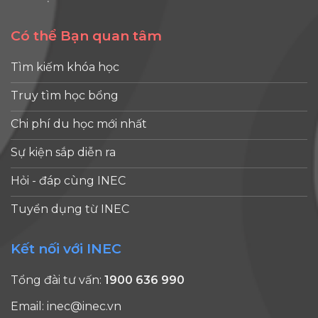
Có thể Bạn quan tâm
Tìm kiếm khóa học
Truy tìm học bổng
Chi phí du học mới nhất
Sự kiện sắp diễn ra
Hỏi - đáp cùng INEC
Tuyển dụng từ INEC
Kết nối với INEC
Tổng đài tư vấn:
1900 636 990
Email:
inec@inec.vn