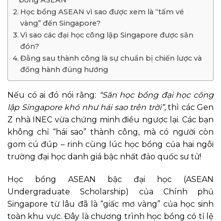
bổng ASEAN
Học bổng ASEAN vì sao được xem là “tấm vé
vàng” đến Singapore?
Vì sao các đại học công lập Singapore được săn
đón?
Đằng sau thành công là sự chuẩn bị chiến lược và
đồng hành đúng hướng
Nếu có ai đó nói rằng:
“Săn học bổng đại học công
lập Singapore khó như hái sao trên trời”
, thì các Gen
Z nhà INEC vừa chứng minh điều ngược lại. Các bạn
không chỉ “hái sao” thành công, mà có người còn
gom cú đúp – rinh cùng lúc học bổng của hai ngôi
trường đại học danh giá bậc nhất đảo quốc sư tử!
Học bổng ASEAN bậc đại học (ASEAN
Undergraduate Scholarship) của Chính phủ
Singapore từ lâu đã là “giấc mơ vàng” của học sinh
toàn khu vực. Đây là chương trình học bổng có tỉ lệ