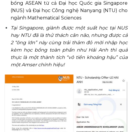
bổng ASEAN từ cả Đại học Quốc gia Singapore
(NUS) và Đại học Công nghệ Nanyang (NTU) cho
ngành Mathematical Sciences
Tại Singapore, giành được một suất học tại NUS
hay NTU đã là thử thách cân não, nhưng được cả
2 “ông lớn” này cùng trải thảm đỏ mời nhập học
kèm học bổng toàn phần như Hải Anh thì quả
thực là một thành tích “vô tiền khoáng hậu” của
một Amser chính hiệu!