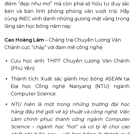
điểm “đẹp như mơ” mà còn phải sở hữu tư duy sắc
bén và bản lĩnh phòng phỏng vấn vượt trội. Hãy
cùng INEC vinh danh những gương mặt vàng trong
làng săn học bổng năm nay:
Cao Hoàng Lâm
– Chàng trai Chuyên Lương Văn
Chánh cực “cháy” với đam mê công nghệ
Cựu học sinh: THPT Chuyên Lương Văn Chánh
(Phú Yên)
Thành tích: Xuất sắc giành Học bổng ASEAN tại
Đại học Công nghệ Nanyang (NTU) ngành
Computer Science
NTU hiện là một trong những trường đại học
hàng đầu thế giới về kỹ thuật và công nghệ. Việc
Lâm chinh phục thành công ngành Computer
Science – ngành học “hot” và có tỷ lệ chọi cao