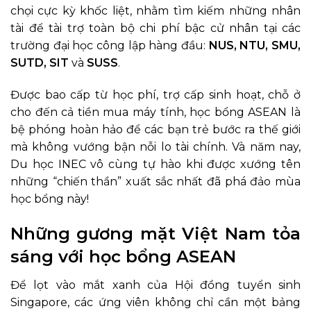
chọi cực kỳ khốc liệt, nhằm tìm kiếm những nhân
tài để tài trợ toàn bộ chi phí bậc cử nhân tại các
trường đại học công lập hàng đầu:
NUS, NTU, SMU,
SUTD, SIT
và
SUSS
.
Được bao cấp từ học phí, trợ cấp sinh hoạt, chỗ ở
cho đến cả tiền mua máy tính, học bổng ASEAN là
bệ phóng hoàn hảo để các bạn trẻ bước ra thế giới
mà không vướng bận nỗi lo tài chính. Và năm nay,
Du học INEC vô cùng tự hào khi được xướng tên
những “chiến thần” xuất sắc nhất đã phá đảo mùa
học bổng này!
Những gương mặt Việt Nam tỏa
sáng với học bổng ASEAN
Để lọt vào mắt xanh của Hội đồng tuyển sinh
Singapore, các ứng viên không chỉ cần một bảng