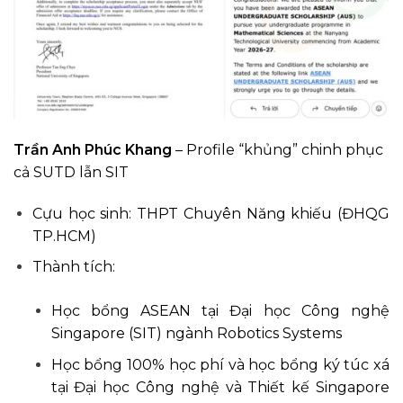
Trần Anh Phúc Khang
– Profile “khủng” chinh phục
cả SUTD lẫn SIT
Cựu học sinh: THPT Chuyên Năng khiếu (ĐHQG
TP.HCM)
Thành tích:
Học bổng ASEAN tại Đại học Công nghệ
Singapore (SIT) ngành Robotics Systems
Học bổng 100% học phí và học bổng ký túc xá
tại Đại học Công nghệ và Thiết kế Singapore