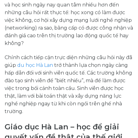
và học sinh ngày nay quan tâm nhiều hơn đến
những câu hỏi rất thực tế: học xong có làm được
việc không, cơ hội xây dựng mạng lưới nghề nghiệp
(networking) ra sao, bằng cấp có được công nhận và
đánh giá cao trên thị trường lao động quốc tế hay
không?
Chính cách tiếp cận trực diện những câu hỏi này đã
giúp
du học Hà Lan
trở thành lựa chọn ngày càng
hấp dẫn đối với sinh viên quốc tế. Các trường không
đào tạo sinh viên để “biết nhiều”, mà để làm được
việc trong bối cảnh toàn cầu. Sinh viên được học
thật, làm với bài toán thật và xây dựng năng lực
nghề nghiệp ngay từ khi còn ngồi trên ghế nhà
trường.
Giáo dục Hà Lan – học để giải
quyết vấn đề thật của thế giới