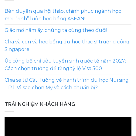
Bén duyên qua hội thảo, chinh phục ngành học
mới, “rinh” luôn học bổng ASEAN!
Giấc mơ năm ấy, chúng ta cùng theo đuổi!
Cha và con và học bổng du học thạc sĩ trường công
Singapore
Úc công bố chỉ tiêu tuyển sinh quốc tế năm 2027:
Cách chọn trường để tăng tỷ lệ Visa 500
Chia sẻ từ Cát Tường về hành trình du học Nursing
– P.1: Vì sao chọn Mỹ và cách chuẩn bị?
TRẢI NGHIỆM KHÁCH HÀNG