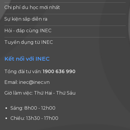
Chi phí du học mới nhất
Sự kiện sắp diễn ra
Hỏi - đáp cùng INEC
Tuyển dụng từ INEC
Kết nối với INEC
Tổng đài tư vấn:
1900 636 990
Email:
inec@inec.vn
Giờ làm việc: Thứ Hai - Thứ Sáu
Sáng: 8h00 - 12h00
Chiều: 13h30 - 17h00