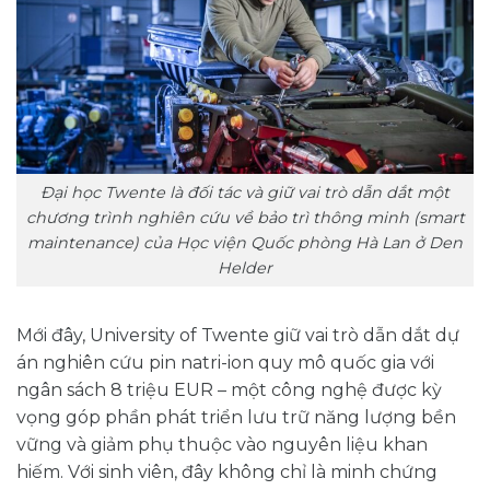
Đại học Twente là đối tác và giữ vai trò dẫn dắt một
chương trình nghiên cứu về bảo trì thông minh (smart
maintenance) của Học viện Quốc phòng Hà Lan ở Den
Helder
Mới đây, University of Twente giữ vai trò dẫn dắt dự
án nghiên cứu pin natri-ion quy mô quốc gia với
ngân sách 8 triệu EUR – một công nghệ được kỳ
vọng góp phần phát triển lưu trữ năng lượng bền
vững và giảm phụ thuộc vào nguyên liệu khan
hiếm. Với sinh viên, đây không chỉ là minh chứng