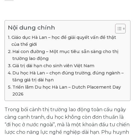
Nội dung chính
Giáo dục Hà Lan – học để giải quyết vấn đề thật
của thế giới
Hai con đường – Một mục tiêu: sẵn sàng cho thị
trường lao động
Giá trị dài hạn cho sinh viên Việt Nam
Du học Hà Lan – chọn đúng trường, đúng ngành –
tăng giá trị dài hạn
Triển lãm Du học Hà Lan – Dutch Placement Day
2026
Trong bối cảnh thị trường lao động toàn cầu ngày
càng cạnh tranh, du học không còn đơn thuần là
“đi học ở nước ngoài”, mà là một khoản đầu tư chiến
lược cho năng lực nghề nghiệp dài hạn. Phụ huynh