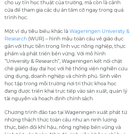
cho uy tín học thuật của trường, mà còn là cánh
cửa để tham gia các dự án tầm cỡ ngay trong quá
trình học.
Một ví dụ tiêu biểu khác là
Wageningen University &
Research
(WUR) – hình mẫu toàn cầu về giáo dục
gắn với thực tiễn trong lĩnh vực nông nghiệp, thực
phẩm và phát triển bền vững. Với mô hình
“University & Research”, Wageningen kết nối chặt
chẽ giảng dạy đại học với hệ thống viện nghiên cứu
ứng dụng, doanh nghiệp và chính phủ. Sinh viên
học tập trong môi trường nơi tri thức khoa học
đang được triển khai trực tiếp vào sản xuất, quản lý
tài nguyên và hoạch định chính sách.
Chương trình đào tạo tại Wageningen xuất phát từ
những thách thức toàn cầu như an ninh lương
thực, biến đổi khí hậu, nông nghiệp bền vững và