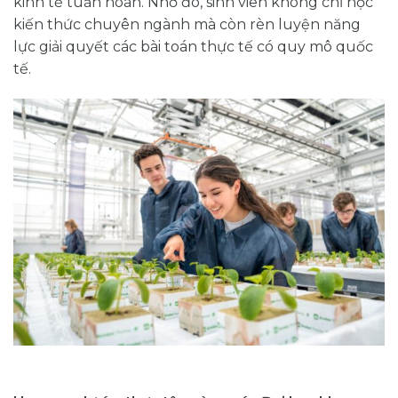
kinh tế tuần hoàn. Nhờ đó, sinh viên không chỉ học
kiến thức chuyên ngành mà còn rèn luyện năng
lực giải quyết các bài toán thực tế có quy mô quốc
tế.