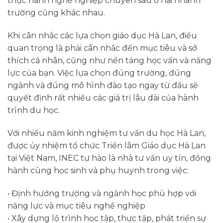
thực hành nghề nghiệp chuyên sâu ở hai nhành
trường cũng khác nhau.
Khi cân nhắc các lựa chọn giáo dục Hà Lan, điều
quan trọng là phải cân nhắc đến mục tiêu và sở
thích cá nhân, cũng như nền tảng học vấn và năng
lực của bạn. Việc lựa chọn đúng trường, đúng
ngành và đúng mô hình đào tạo ngay từ đầu sẽ
quyết định rất nhiều các giá trị lâu dài của hành
trình du học.
Với nhiều năm kinh nghiệm tư vấn du học Hà Lan,
được ủy nhiệm tổ chức Triển lãm Giáo dục Hà Lan
tại Việt Nam, INEC tự hào là nhà tư vấn uy tín, đồng
hành cùng học sinh và phụ huynh trong việc:
• Định hướng trường và ngành học phù hợp với
năng lực và mục tiêu nghề nghiệp
• Xây dựng lộ trình học tập, thực tập, phát triển sự