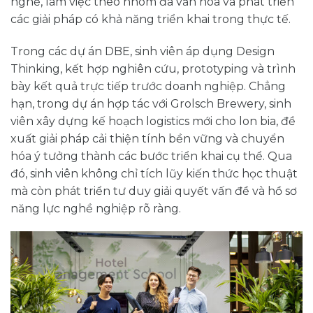
nghề, làm việc theo nhóm đa văn hóa và phát triển
các giải pháp có khả năng triển khai trong thực tế.
Trong các dự án DBE, sinh viên áp dụng Design
Thinking, kết hợp nghiên cứu, prototyping và trình
bày kết quả trực tiếp trước doanh nghiệp. Chẳng
hạn, trong dự án hợp tác với Grolsch Brewery, sinh
viên xây dựng kế hoạch logistics mới cho lon bia, đề
xuất giải pháp cải thiện tính bền vững và chuyển
hóa ý tưởng thành các bước triển khai cụ thể. Qua
đó, sinh viên không chỉ tích lũy kiến thức học thuật
mà còn phát triển tư duy giải quyết vấn đề và hồ sơ
năng lực nghề nghiệp rõ ràng.