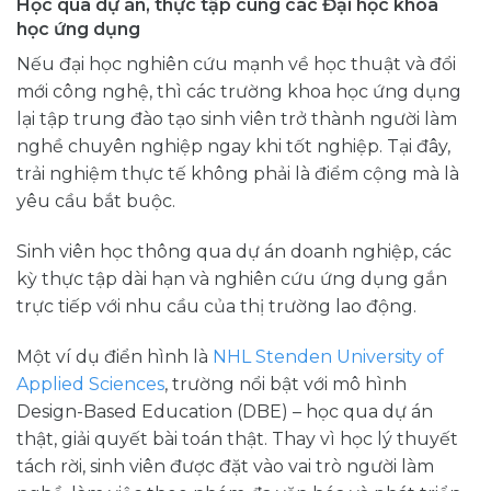
Học qua dự án, thực tập cùng các Đại học khoa
học ứng dụng
Nếu đại học nghiên cứu mạnh về học thuật và đổi
mới công nghệ, thì các trường khoa học ứng dụng
lại tập trung đào tạo sinh viên trở thành người làm
nghề chuyên nghiệp ngay khi tốt nghiệp. Tại đây,
trải nghiệm thực tế không phải là điểm cộng mà là
yêu cầu bắt buộc.
Sinh viên học thông qua dự án doanh nghiệp, các
kỳ thực tập dài hạn và nghiên cứu ứng dụng gắn
trực tiếp với nhu cầu của thị trường lao động.
Một ví dụ điển hình là
NHL Stenden University of
Applied Sciences
, trường nổi bật với mô hình
Design-Based Education (DBE) – học qua dự án
thật, giải quyết bài toán thật. Thay vì học lý thuyết
tách rời, sinh viên được đặt vào vai trò người làm