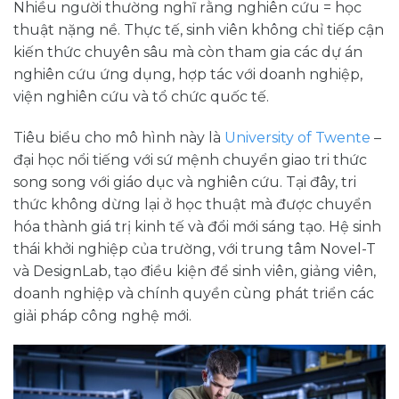
Nhiều người thường nghĩ rằng nghiên cứu = học
thuật nặng nề. Thực tế, sinh viên không chỉ tiếp cận
kiến thức chuyên sâu mà còn tham gia các dự án
nghiên cứu ứng dụng, hợp tác với doanh nghiệp,
viện nghiên cứu và tổ chức quốc tế.
Tiêu biểu cho mô hình này là
University of Twente
–
đại học nổi tiếng với sứ mệnh chuyển giao tri thức
song song với giáo dục và nghiên cứu. Tại đây, tri
thức không dừng lại ở học thuật mà được chuyển
hóa thành giá trị kinh tế và đổi mới sáng tạo. Hệ sinh
thái khởi nghiệp của trường, với trung tâm Novel-T
và DesignLab, tạo điều kiện để sinh viên, giảng viên,
doanh nghiệp và chính quyền cùng phát triển các
giải pháp công nghệ mới.