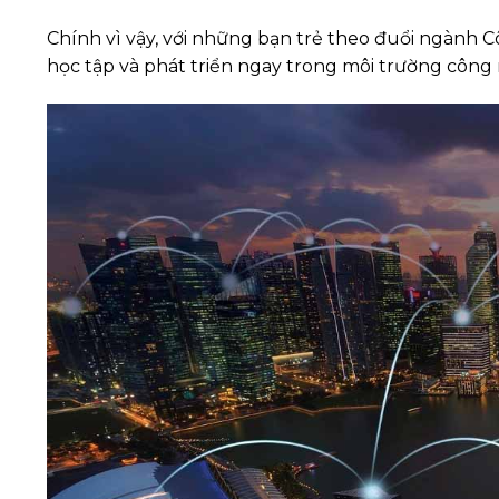
Chính vì vậy, với những bạn trẻ theo đuổi ngành C
học tập và phát triển ngay trong môi trường công