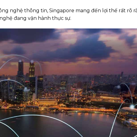
ông nghệ thông tin, Singapore mang đến lợi thế rất rõ r
 nghệ đang vận hành thực sự.