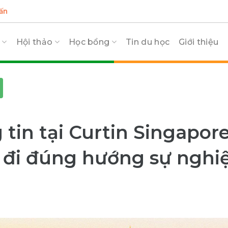
ấn
c
Hội thảo
Học bổng
Tin du học
Giới thiệu
in tại Curtin Singapore
 đi đúng hướng sự nghi