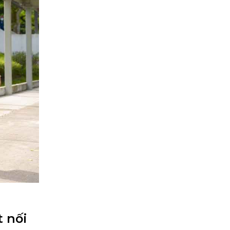
t nối