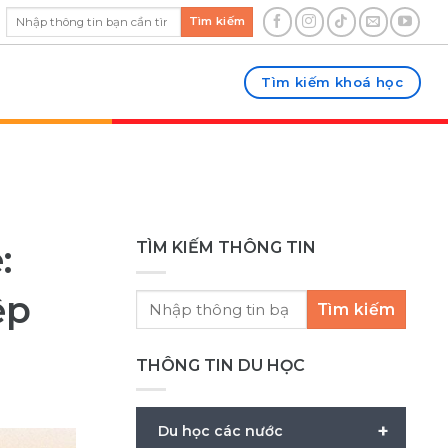
Tìm kiếm
Tìm kiếm khoá học
:
TÌM KIẾM THÔNG TIN
ệp
Tìm kiếm
THÔNG TIN DU HỌC
+
Du học các nước