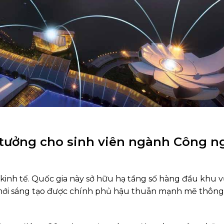
ý tưởng cho sinh viên ngành Công n
kinh tế. Quốc gia này sở hữu hạ tầng số hàng đầu khu v
 mới sáng tạo được chính phủ hậu thuẫn mạnh mẽ thông