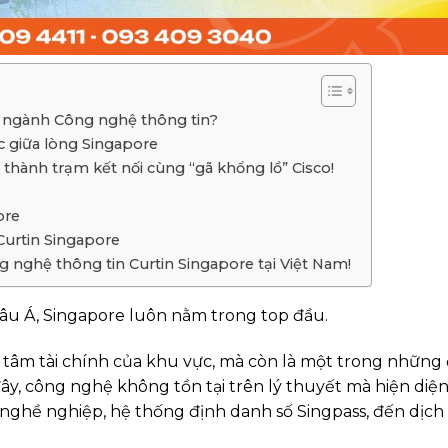
ên ngành Công nghệ thông tin?
 giữa lòng Singapore
ở thành trạm kết nối cùng “gã khổng lồ” Cisco!
ore
urtin Singapore
 nghệ thông tin Curtin Singapore tại Việt Nam!
âu Á, Singapore luôn nằm trong top đầu.
g tâm tài chính của khu vực, mà còn là một trong những
ây, công nghệ không tồn tại trên lý thuyết mà hiện diệ
ợ nghề nghiệp, hệ thống định danh số Singpass, đến dịch