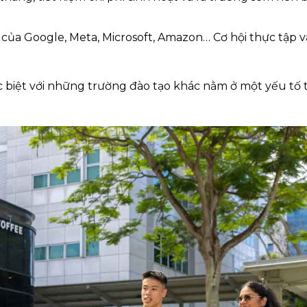
Á của Google, Meta, Microsoft, Amazon… Cơ hội thực tập v
c biệt với những trường đào tạo khác nằm ở một yếu tố