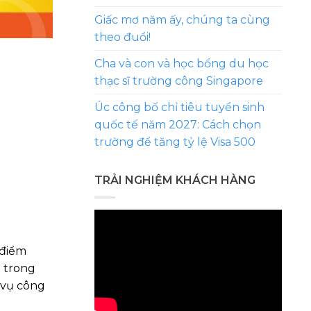
Giấc mơ năm ấy, chúng ta cùng
theo đuổi!
Cha và con và học bổng du học
thạc sĩ trường công Singapore
Úc công bố chỉ tiêu tuyển sinh
quốc tế năm 2027: Cách chọn
trường để tăng tỷ lệ Visa 500
TRẢI NGHIỆM KHÁCH HÀNG
 điểm
n trong
 vụ công