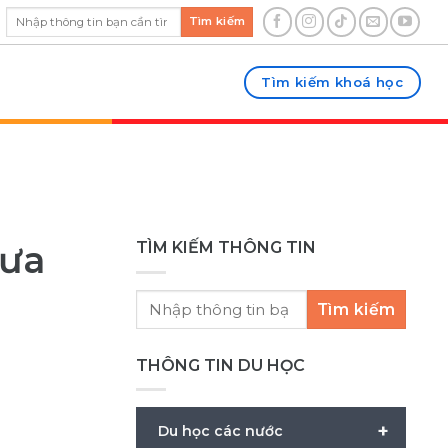
Tìm kiếm
Tìm kiếm khoá học
hưa
TÌM KIẾM THÔNG TIN
Tìm kiếm
THÔNG TIN DU HỌC
+
Du học các nước