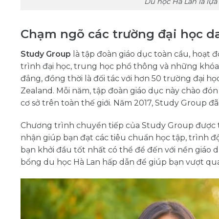
Du học Hà Lan là lựa
Chạm ngõ các trường đại học da
Study Group
là tập đoàn giáo dục toàn cầu, hoạt 
trình đại học, trung học phổ thông và những khóa
đẳng, đồng thời là đối tác với hơn 50 trường đại 
Zealand. Mỗi năm, tập đoàn giáo dục này chào đón 
cơ sở trên toàn thế giới. Năm 2017, Study Group đã
Chương trình chuyển tiếp của Study Group được t
nhận giúp bạn đạt các tiêu chuẩn học tập, trình đ
bạn khởi đầu tốt nhất có thể để đến với nền giáo
bổng du học Hà Lan hấp dẫn để giúp bạn vượt qua 