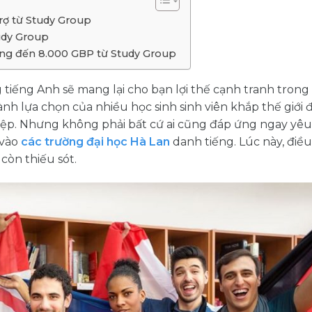
trợ từ Study Group
tudy Group
ổng đến 8.000 GBP từ Study Group
 tiếng Anh sẽ mang lại cho bạn lợi thế cạnh tranh trong
h lựa chọn của nhiều học sinh sinh viên khắp thế giới 
ghiệp. Nhưng không phải bất cứ ai cũng đáp ứng ngay yê
 vào
các trường đại học Hà Lan
danh tiếng. Lúc này, điề
còn thiếu sót.