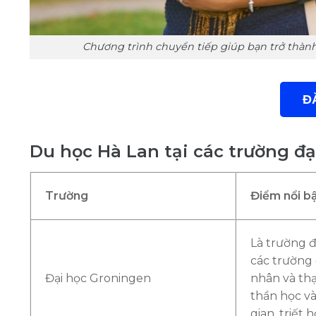
Chương trình chuyển tiếp giúp bạn trở thành
Đ
Du học Hà Lan tại các trường đạ
Trường
Điểm nổi b
Là trường đ
các trường 
Đại học Groningen
nhân và thạc
thần học và
gian, triết 