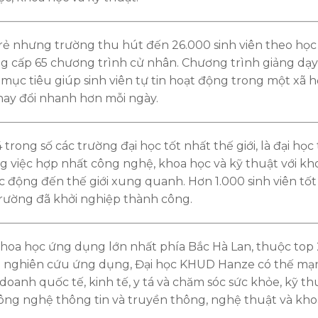
trẻ nhưng trường thu hút đến 26.000 sinh viên theo học
g cấp 65 chương trình cử nhân. Chương trình giảng dạy
ục tiêu giúp sinh viên tự tin hoạt động trong một xã h
hay đổi nhanh hơn mỗi ngày.
trong số các trường đại học tốt nhất thế giới, là đại học 
 việc hợp nhất công nghệ, khoa học và kỹ thuật với kh
ác động đến thế giới xung quanh. Hơn 1.000 sinh viên tốt
trường đã khởi nghiệp thành công.
hoa học ứng dụng lớn nhất phía Bắc Hà Lan, thuộc top
ề nghiên cứu ứng dụng, Đại học KHUD Hanze có thế mạ
 doanh quốc tế, kinh tế, y tá và chăm sóc sức khỏe, kỹ th
công nghệ thông tin và truyền thông, nghệ thuật và kh