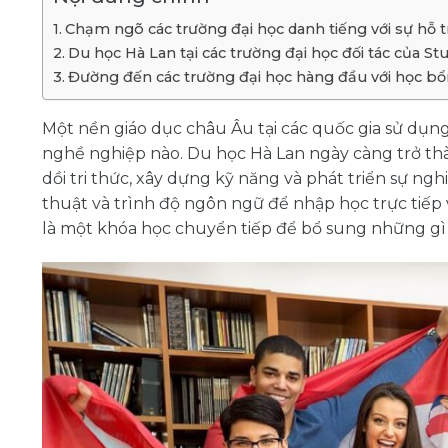
Chạm ngõ các trường đại học danh tiếng với sự hỗ 
Du học Hà Lan tại các trường đại học đối tác của S
Đường đến các trường đại học hàng đầu với học b
Một nền giáo dục châu Âu tại các quốc gia sử dụng
nghề nghiệp nào. Du học Hà Lan ngày càng trở thàn
dồi tri thức, xây dựng kỹ năng và phát triển sự n
thuật và trình độ ngôn ngữ để nhập học trực tiếp
là một khóa học chuyển tiếp để bổ sung những gì 