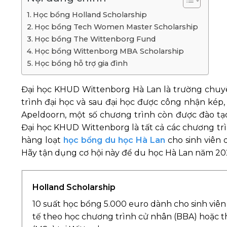
Học bổng Holland Scholarship
Học bổng Tech Women Master Scholarship
Học bổng The Wittenborg Fund
Học bổng Wittenborg MBA Scholarship
Học bổng hỗ trợ gia đình
Đại học KHUD Wittenborg Hà Lan là trường chuyê
trình đại học và sau đại học được công nhận kép,
Apeldoorn, một số chương trình còn được đào tạo
Đại học KHUD Wittenborg là tất cả các chương t
hàng loạt
học bổng du học Hà Lan
cho sinh viên 
Hãy tận dụng cơ hội này để du học Hà Lan năm 20
Holland Scholarship
10 suất học bổng 5.000 euro dành cho sinh viê
tế theo học chương trình cử nhân (BBA) hoặc th