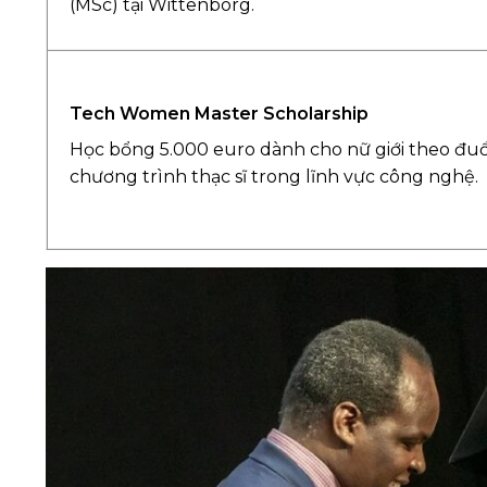
(MSc) tại Wittenborg.
Tech Women Master Scholarship
Học bổng 5.000 euro dành cho nữ giới theo đuổ
chương trình thạc sĩ trong lĩnh vực công nghệ.