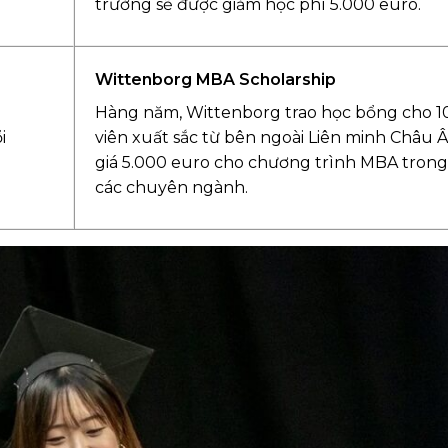
trường sẽ được giảm học phí 5.000 euro.
Wittenborg MBA Scholarship
Hàng năm, Wittenborg trao học bổng cho 10
i
viên xuất sắc từ bên ngoài Liên minh Châu Â
giá 5.000 euro cho chương trình MBA trong 
các chuyên ngành.