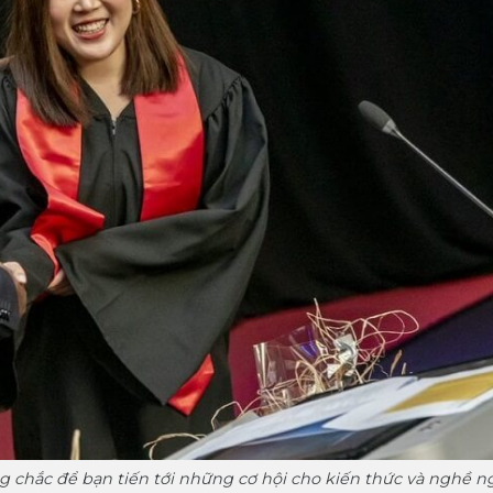
g chắc để bạn tiến tới những cơ hội cho kiến thức và nghề n