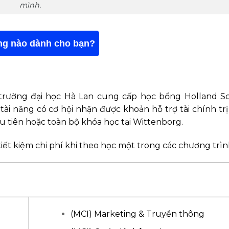
mình.
ng nào dành cho bạn?
trường đại học Hà Lan cung cấp học bổng Holland Sc
ài năng có cơ hội nhận được khoản hỗ trợ tài chính trị
u tiên hoặc toàn bộ khóa học tại Wittenborg.
iết kiệm chi phí khi theo học một trong các chương trìn
(MCI) Marketing & Truyền thông