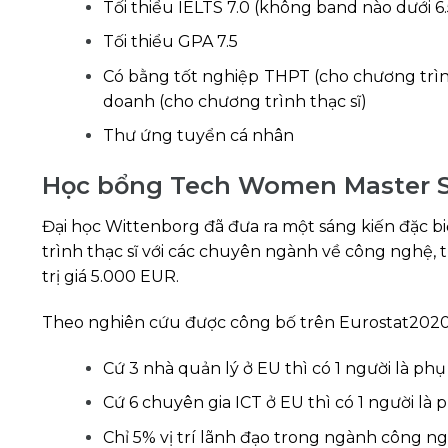
Tối thiểu IELTS 7.0 (không band nào dưới 
Tối thiểu GPA 7.5
Có bằng tốt nghiệp THPT (cho chương trìn
doanh (cho chương trình thạc sĩ)
Thư ứng tuyển cá nhân
Học bổng Tech Women Master S
Đại học Wittenborg đã đưa ra một sáng kiến ​​đặc 
trình thạc sĩ với các chuyên ngành về công nghệ
trị giá 5.000 EUR.
Theo nghiên cứu được công bố trên Eurostat2020, 
Cứ 3 nhà quản lý ở EU thì có 1 người là phụ 
Cứ 6 chuyên gia ICT ở EU thì có 1 người là ph
Chỉ 5% vị trí lãnh đạo trong ngành công n