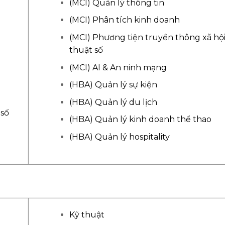
(MCI) Quản lý thông tin
(MCI) Phân tích kinh doanh
(MCI) Phương tiện truyền thông xã hội
thuật số
(MCI) AI & An ninh mạng
(HBA) Quản lý sự kiện
(HBA) Quản lý du lịch
 số
(HBA) Quản lý kinh doanh thể thao
(HBA) Quản lý hospitality
Kỹ thuật