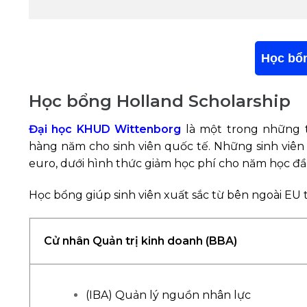
Học bổ
Học bổng Holland Scholarship
Đại học KHUD Wittenborg
là một trong những 
hàng năm cho sinh viên quốc tế. Những sinh viên t
euro, dưới hình thức giảm học phí cho năm học đầ
Học bổng giúp sinh viên xuất sắc từ bên ngoài EU t
Cử nhân Quản trị kinh doanh (BBA)
(IBA) Quản lý nguồn nhân lực