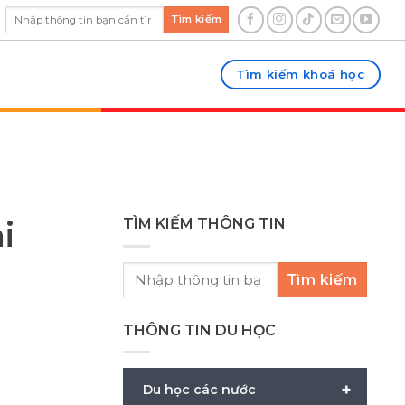
Tìm kiếm
Tìm kiếm khoá học
i
TÌM KIẾM THÔNG TIN
Tìm kiếm
THÔNG TIN DU HỌC
+
Du học các nước