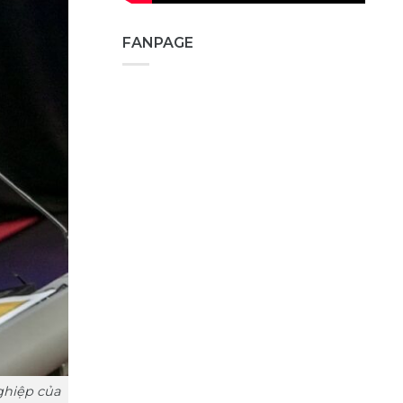
FANPAGE
ghiệp của