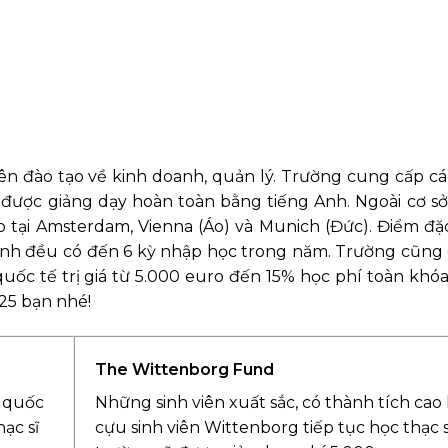
n đào tạo về kinh doanh, quản lý. Trường cung cấp c
 được giảng dạy hoàn toàn bằng tiếng Anh. Ngoài cơ sở
 tại Amsterdam, Vienna (Áo) và Munich (Đức). Điểm đặc
rình đều có đến 6 kỳ nhập học trong năm. Trường cũng
quốc tế trị giá từ 5.000 euro đến 15% học phí toàn khó
25 bạn nhé!
The Wittenborg Fund
n quốc
Những sinh viên xuất sắc, có thành tích cao
ạc sĩ
cựu sinh viên Wittenborg tiếp tục học thạc sĩ