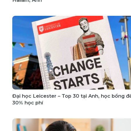
Đại học Leicester – Top 30 tại Anh, học bổng đ
30% học phí