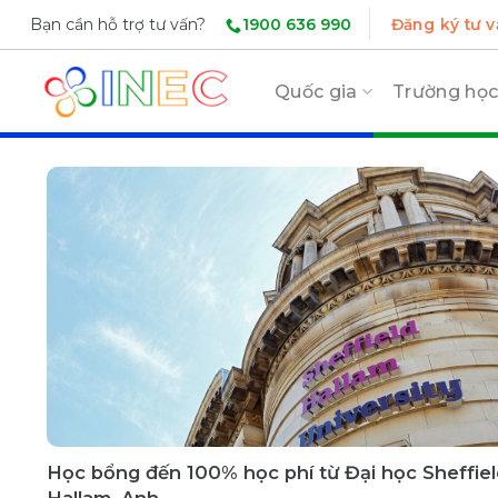
Skip
1900 636 990
Bạn cần hỗ trợ tư vấn?
Đăng ký tư v
to
content
Quốc gia
Trường họ
Học bổng đến 100% học phí từ Đại học Sheffiel
Hallam, Anh