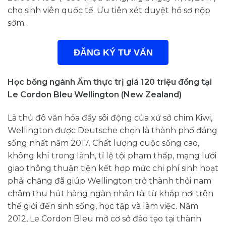
cho sinh viên quốc tế. Ưu tiên xét duyệt hồ sơ nộp
sớm.
ĐĂNG KÝ TƯ VẤN
Học bổng ngành Ẩm thực trị giá 120 triệu đồng tại
Le Cordon Bleu Wellington (New Zealand)
Là thủ đô văn hóa đầy sôi động của xứ sở chim Kiwi,
Wellington được Deutsche chọn là thành phố đáng
sống nhất năm 2017. Chất lượng cuộc sống cao,
không khí trong lành, tỉ lệ tội phạm thấp, mạng lưới
giao thông thuận tiện kết hợp mức chi phí sinh hoạt
phải chăng đã giúp Wellington trở thành thỏi nam
châm thu hút hàng ngàn nhân tài từ khắp nơi trên
thế giới đến sinh sống, học tập và làm việc. Năm
2012, Le Cordon Bleu mở cơ sở đào tạo tại thành