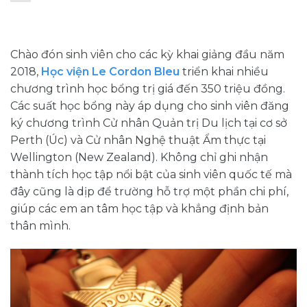
Chào đón sinh viên cho các kỳ khai giảng đầu năm
2018,
Học viện Le Cordon Bleu
triển khai nhiều
chương trình học bổng trị giá đến 350 triệu đồng.
Các suất học bổng này áp dụng cho sinh viên đăng
ký chương trình Cử nhân Quản trị Du lịch tại cơ sở
Perth (Úc) và Cử nhân Nghệ thuật Ẩm thực tại
Wellington (New Zealand). Không chỉ ghi nhận
thành tích học tập nổi bật của sinh viên quốc tế mà
đây cũng là dịp để trường hỗ trợ một phần chi phí,
giúp các em an tâm học tập và khẳng định bản
thân mình.