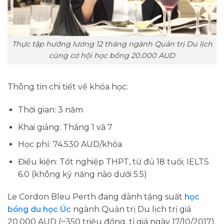
Thực tập hưởng lương 12 tháng ngành Quản trị Du lịch
cùng cơ hội học bổng 20.000 AUD
Thông tin chi tiết về khóa học:
Thời gian: 3 năm
Khai giảng: Tháng 1 và 7
Học phí: 74.530 AUD/khóa
Điều kiện: Tốt nghiệp THPT, từ đủ 18 tuổi; IELTS
6.0 (không kỹ năng nào dưới 5.5)
Le Cordon Bleu Perth đang dành tặng suất
học
bổng du học Úc
ngành Quản trị Du lịch trị giá
20.000 AUD (~350 triệu đồng, tỉ giá ngày 17/10/2017)