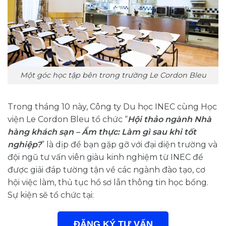
Một góc học tập bên trong trường Le Cordon Bleu
Trong tháng 10 này, Công ty Du học INEC cùng Học
viện Le Cordon Bleu tổ chức “
Hội thảo ngành Nhà
hàng khách sạn – Ẩm thực: Làm gì sau khi tốt
nghiệp?
” là dịp để bạn gặp gỡ với đại diện trường và
đội ngũ tư vấn viên giàu kinh nghiệm từ INEC để
được giải đáp tường tận về các ngành đào tạo, cơ
hội việc làm, thủ tục hồ sơ lẫn thông tin học bổng.
Sự kiện sẽ tổ chức tại:
ĐĂNG KÝ TƯ VẤN