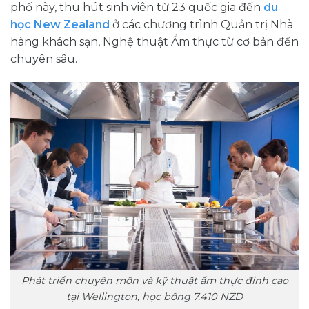
phố này, thu hút sinh viên từ 23 quốc gia đến
du
học New Zealand
ở các chương trình Quản trị Nhà
hàng khách sạn, Nghệ thuật Ẩm thực từ cơ bản đến
chuyên sâu.
Phát triển chuyên môn và kỹ thuật ẩm thực đỉnh cao
tại Wellington, học bổng 7.410 NZD