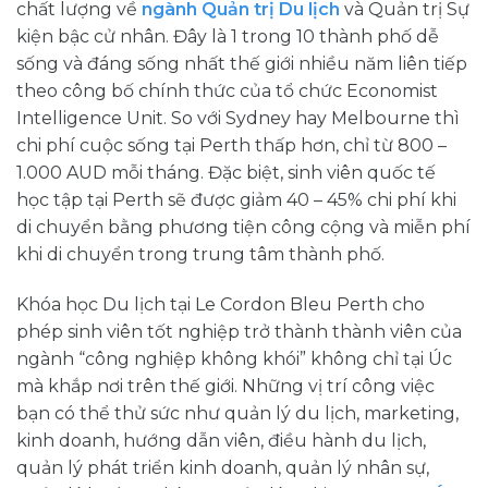
chất lượng về
ngành Quản trị Du lịch
và Quản trị Sự
kiện bậc cử nhân. Đây là 1 trong 10 thành phố dễ
sống và đáng sống nhất thế giới nhiều năm liên tiếp
theo công bố chính thức của tổ chức Economist
Intelligence Unit. So với Sydney hay Melbourne thì
chi phí cuộc sống tại Perth thấp hơn, chỉ từ 800 –
1.000 AUD mỗi tháng. Đặc biệt, sinh viên quốc tế
học tập tại Perth sẽ được giảm 40 – 45% chi phí khi
di chuyển bằng phương tiện công cộng và miễn phí
khi di chuyển trong trung tâm thành phố.
Khóa học Du lịch tại Le Cordon Bleu Perth cho
phép sinh viên tốt nghiệp trở thành thành viên của
ngành “công nghiệp không khói” không chỉ tại Úc
mà khắp nơi trên thế giới. Những vị trí công việc
bạn có thể thử sức như quản lý du lịch, marketing,
kinh doanh, hướng dẫn viên, điều hành du lịch,
quản lý phát triển kinh doanh, quản lý nhân sự,