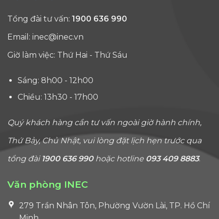
Tổng đài tư vấn:
1900 636 990
Email:
inec@inec.vn
Giờ làm việc: Thứ Hai - Thứ Sáu
Sáng: 8h00 - 12h00
Chiều: 13h30 - 17h00
Quý khách hàng cần tư vấn ngoài giờ hành chính,
Thứ Bảy, Chủ Nhật, vui lòng đặt lịch hẹn trước qua
tổng đài
1900 636 990
hoặc hotline
093 409 8883
.
Văn phòng INEC
279 Trần Nhân Tôn, Phường Vườn Lài, TP. Hồ Chí
Minh