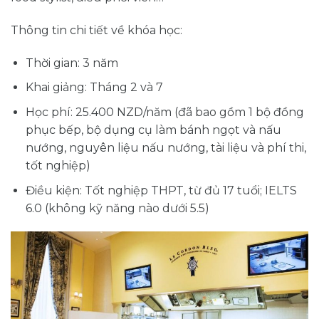
Thông tin chi tiết về khóa học:
Thời gian: 3 năm
Khai giảng: Tháng 2 và 7
Học phí: 25.400 NZD/năm (đã bao gồm 1 bộ đồng
phục bếp, bộ dụng cụ làm bánh ngọt và nấu
nướng, nguyên liệu nấu nướng, tài liệu và phí thi,
tốt nghiệp)
Điều kiện: Tốt nghiệp THPT, từ đủ 17 tuổi; IELTS
6.0 (không kỹ năng nào dưới 5.5)