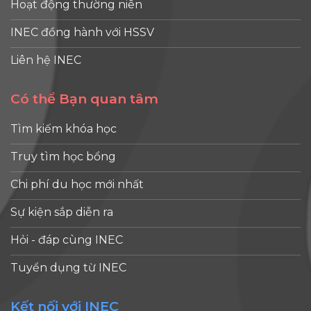
Hoạt động thường niên
INEC đồng hành với HSSV
Liên hệ INEC
Có thể Bạn quan tâm
Tìm kiếm khóa học
Truy tìm học bổng
Chi phí du học mới nhất
Sự kiện sắp diễn ra
Hỏi - đáp cùng INEC
Tuyển dụng từ INEC
Kết nối với INEC