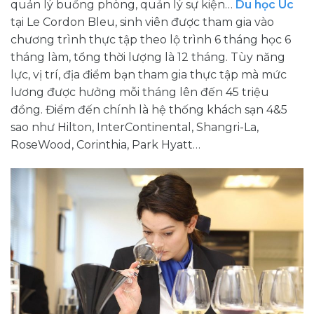
quản lý buồng phòng, quản lý sự kiện…
Du học Úc
tại Le Cordon Bleu, sinh viên được tham gia vào
chương trình thực tập theo lộ trình 6 tháng học 6
tháng làm, tổng thời lượng là 12 tháng. Tùy năng
lực, vị trí, địa điểm bạn tham gia thực tập mà mức
lương được hưởng mỗi tháng lên đến 45 triệu
đồng. Điểm đến chính là hệ thống khách sạn 4&5
sao như Hilton, InterContinental, Shangri-La,
RoseWood, Corinthia, Park Hyatt…