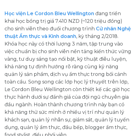
Học viện Le Cordon Bleu Wellington
đang triển
khai học bổng trị giá 7.410 NZD (~120 triệu đồng)
cho sinh viên theo đuổi chương trình
Cử nhân Nghệ
thuật Ẩm thực và Kinh doanh
, kỳ tháng 2/2018.
Khóa học này có thời lượng 3 năm, tập trung vào
việc chuẩn bị cho sinh viên nền tảng kiến thức vững
vàng, tư duy sáng tạo nổi bật, kỹ thuật điêu luyện,
khả năng tự định hướng rõ ràng cùng kỹ năng
quản lý sản phẩm, dịch vụ ẩm thực trong bối cảnh
toàn cầu. Song song các lớp học lý thuyết trên lớp,
Le Cordon Bleu Wellington còn thiết kế các giờ học
thực hành dưới sự đánh giá của đội ngũ chuyên gia
đầu ngành. Hoàn thành chương trình này bạn có
khả năng thử sức mình ở nhiều vị trí như quản lý
khách sạn, quản lý nhân sự, giám sát, quản lý tuyển
dụng, quản lý ẩm thực, đầu bếp, blogger ẩm thực,
food stylist, điều phối viên…