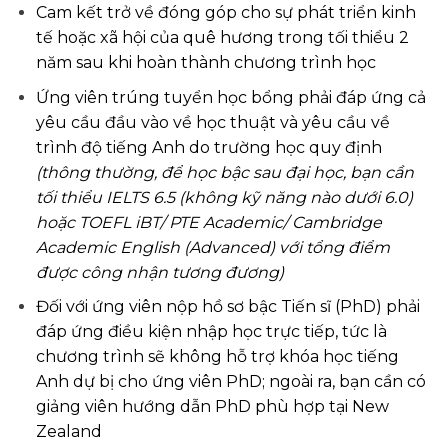
Cam kết trở về đóng góp cho sự phát triển kinh
tế hoặc xã hội của quê hương trong tối thiểu 2
năm sau khi hoàn thành chương trình học
Ứng viên trúng tuyển học bổng phải đáp ứng cả
yêu cầu đầu vào về học thuật và yêu cầu về
trình độ tiếng Anh do trường học quy định
(thông thường, để học bậc sau đại học, bạn cần
tối thiểu IELTS 6.5 (không kỹ năng nào dưới 6.0)
hoặc TOEFL iBT/ PTE Academic/ Cambridge
Academic English (Advanced) với tổng điểm
được công nhận tương đương)
Đối với ứng viên nộp hồ sơ bậc Tiến sĩ (PhD) phải
đáp ứng điều kiện nhập học trực tiếp, tức là
chương trình sẽ không hỗ trợ khóa học tiếng
Anh dự bị cho ứng viên PhD; ngoài ra, bạn
cần có
giảng viên hướng dẫn PhD phù hợp tại New
Zealand