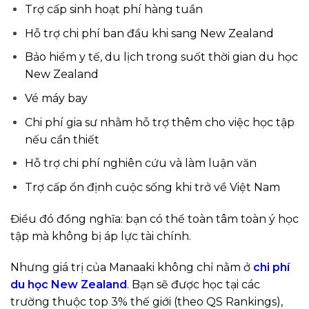
Trợ cấp sinh hoạt phí hàng tuần
Hỗ trợ chi phí ban đầu khi sang New Zealand
Bảo hiểm y tế, du lịch trong suốt thời gian du học
New Zealand
Vé máy bay
Chi phí gia sư nhằm hỗ trợ thêm cho việc học tập
nếu cần thiết
Hỗ trợ chi phí nghiên cứu và làm luận văn
Trợ cấp ổn định cuộc sống khi trở về Việt Nam
Điều đó đồng nghĩa: bạn có thể toàn tâm toàn ý học
tập mà không bị áp lực tài chính.
Nhưng giá trị của Manaaki không chỉ nằm ở
chi phí
du học New Zealand
. Bạn sẽ được học tại các
trường thuộc top 3% thế giới (theo QS Rankings),