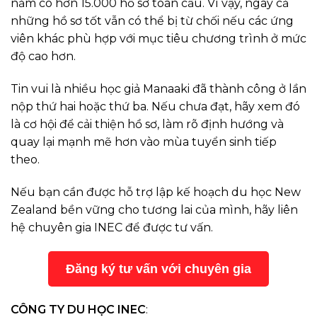
năm có hơn 15.000 hồ sơ toàn cầu. Vì vậy, ngay cả
những hồ sơ tốt vẫn có thể bị từ chối nếu các ứng
viên khác phù hợp với mục tiêu chương trình ở mức
độ cao hơn.
Tin vui là nhiều học giả Manaaki đã thành công ở lần
nộp thứ hai hoặc thứ ba. Nếu chưa đạt, hãy xem đó
là cơ hội để cải thiện hồ sơ, làm rõ định hướng và
quay lại mạnh mẽ hơn vào mùa tuyển sinh tiếp
theo.
Nếu bạn cần được hỗ trợ lập kế hoạch du học New
Zealand bền vững cho tương lai của mình, hãy liên
hệ chuyên gia INEC để được tư vấn.
Đăng ký tư vấn với chuyên gia
CÔNG TY DU HỌC INEC
: