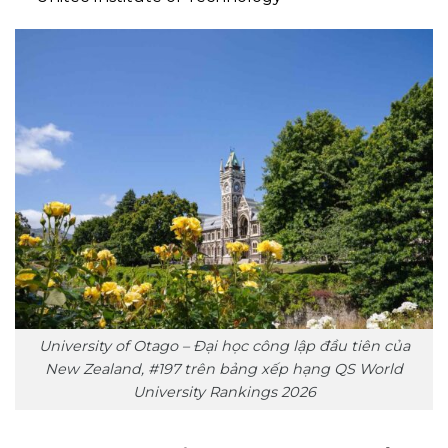
University of Otago – Đại học công lập đầu tiên của
New Zealand, #197 trên bảng xếp hạng QS World
University Rankings 2026