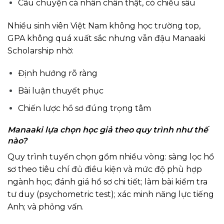
Câu chuyện cá nhân chân thật, có chiều sâu
Nhiều sinh viên Việt Nam không học trường top,
GPA không quá xuất sắc nhưng vẫn đậu Manaaki
Scholarship nhờ:
Định hướng rõ ràng
Bài luận thuyết phục
Chiến lược hồ sơ đúng trọng tâm
Manaaki lựa chọn học giả theo quy trình như thế
nào?
Quy trình tuyển chọn gồm nhiều vòng: sàng lọc hồ
sơ theo tiêu chí đủ điều kiện và mức độ phù hợp
ngành học; đánh giá hồ sơ chi tiết; làm bài kiểm tra
tư duy (psychometric test); xác minh năng lực tiếng
Anh; và phỏng vấn.