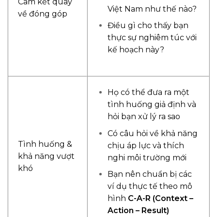
Cam kết quay
Việt Nam như thế nào?
về đóng góp
Điều gì cho thấy bạn
thực sự nghiêm túc với
kế hoạch này?
Họ có thể đưa ra một
tình huống giả định và
hỏi bạn xử lý ra sao
Có câu hỏi về khả năng
Tình huống &
chịu áp lực và thích
khả năng vượt
nghi môi trường mới
khó
Bạn nên chuẩn bị các
ví dụ thực tế theo mô
hình
C-A-R (Context –
Action – Result)