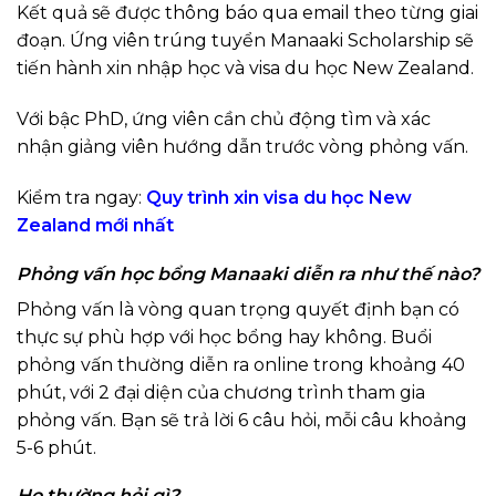
Kết quả sẽ được thông báo qua email theo từng giai
đoạn. Ứng viên trúng tuyển Manaaki Scholarship sẽ
tiến hành xin nhập học và visa du học New Zealand.
Với bậc PhD, ứng viên cần chủ động tìm và xác
nhận giảng viên hướng dẫn trước vòng phỏng vấn.
Kiểm tra ngay:
Quy trình xin visa du học New
Zealand mới nhất
Phỏng vấn học bổng Manaaki diễn ra như thế nào?
Phỏng vấn là vòng quan trọng quyết định bạn có
thực sự phù hợp với học bổng hay không. Buổi
phỏng vấn thường diễn ra online trong khoảng 40
phút, với 2 đại diện của chương trình tham gia
phỏng vấn. Bạn sẽ trả lời 6 câu hỏi, mỗi câu khoảng
5-6 phút.
Họ thường hỏi gì?