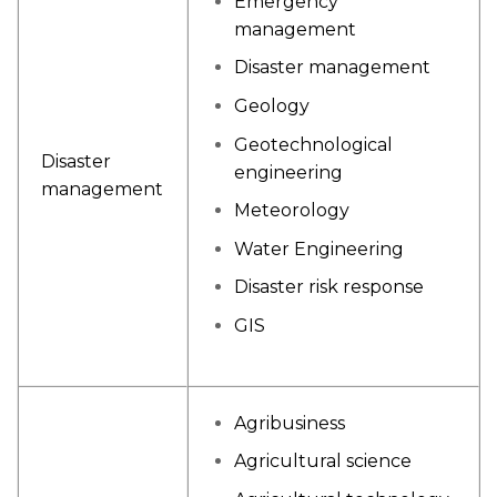
Emergency
management
Disaster management
Geology
Geotechnological
Disaster
engineering
management
Meteorology
Water Engineering
Disaster risk response
GIS
Agribusiness
Agricultural science