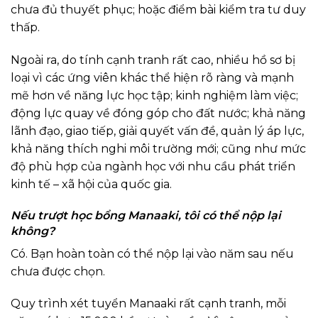
chưa đủ thuyết phục; hoặc điểm bài kiểm tra tư duy
thấp.
Ngoài ra, do tính cạnh tranh rất cao, nhiều hồ sơ bị
loại vì các ứng viên khác thể hiện rõ ràng và mạnh
mẽ hơn về năng lực học tập; kinh nghiệm làm việc;
động lực quay về đóng góp cho đất nước; khả năng
lãnh đạo, giao tiếp, giải quyết vấn đề, quản lý áp lực,
khả năng thích nghi môi trường mới; cũng như mức
độ phù hợp của ngành học với nhu cầu phát triển
kinh tế – xã hội của quốc gia.
Nếu trượt học bổng Manaaki, tôi có thể nộp lại
không?
Có. Bạn hoàn toàn có thể nộp lại vào năm sau nếu
chưa được chọn.
Quy trình xét tuyển Manaaki rất cạnh tranh, mỗi