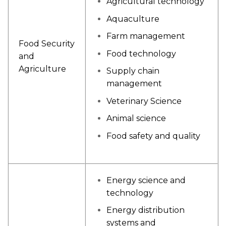
Agricultural technology
Aquaculture
Farm management
Food Security
Food technology
and
Agriculture
Supply chain
management
Veterinary Science
Animal science
Food safety and quality
Energy science and
technology
Energy distribution
systems and