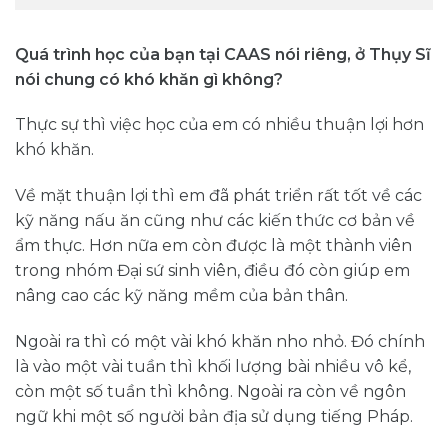
Quá trình học của bạn tại CAAS nói riêng, ở Thụy Sĩ
nói chung có khó khăn gì không?
Thực sự thì việc học của em có nhiều thuận lợi hơn
khó khăn.
Về mặt thuận lợi thì em đã phát triển rất tốt về các
kỹ năng nấu ăn cũng như các kiến thức cơ bản về
ẩm thực. Hơn nữa em còn được là một thành viên
trong nhóm Đại sứ sinh viên, điều đó còn giúp em
nâng cao các kỹ năng mềm của bản thân.
Ngoài ra thì có một vài khó khăn nho nhỏ. Đó chính
là vào một vài tuần thì khối lượng bài nhiều vô kể,
còn một số tuần thì không. Ngoài ra còn về ngôn
ngữ khi một số người bản địa sử dụng tiếng Pháp.