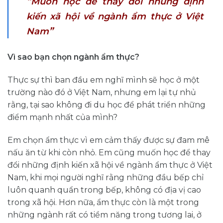
“
Muốn học để thay đổi những định
kiến xã hội về ngành ẩm thực ở Việt
”
Nam
Vì sao bạn chọn ngành ẩm thực?
Thực sự thì ban đầu em nghĩ mình sẽ học ở một
trường nào đó ở Việt Nam, nhưng em lại tự nhủ
rằng, tại sao không đi du học để phát triển những
điểm mạnh nhất của mình?
Em chọn ẩm thực vì em cảm thấy được sự đam mê
nấu ăn từ khi còn nhỏ. Em cũng muốn học để thay
đổi những định kiến xã hội về ngành ẩm thực ở Việt
Nam, khi mọi người nghĩ rằng những đầu bếp chỉ
luôn quanh quẩn trong bếp, không có địa vị cao
trong xã hội. Hơn nữa, ẩm thực còn là một trong
những ngành rất có tiềm năng trong tương lai, ở