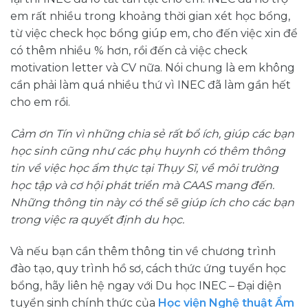
em rất nhiều trong khoảng thời gian xét học bổng,
từ việc check học bổng giúp em, cho đến việc xin để
có thêm nhiều % hơn, rồi đến cả việc check
motivation letter và CV nữa. Nói chung là em không
cần phải làm quá nhiều thứ vì INEC đã làm gần hết
cho em rồi.
Cảm ơn Tín vì những chia sẻ rất bổ ích, giúp các bạn
học sinh cũng như các phụ huynh có thêm thông
tin về việc học ẩm thực tại Thụy Sĩ, về môi trường
học tập và cơ hội phát triển mà CAAS mang đến.
Những thông tin này có thể sẽ giúp ích cho các bạn
trong việc ra quyết định du học.
Và nếu bạn cần thêm thông tin về chương trình
đào tạo, quy trình hồ sơ, cách thức ứng tuyển học
bổng, hãy liên hệ ngay với Du học INEC – Đại diện
tuyển sinh chính thức của
Học viện Nghệ thuật Ẩm