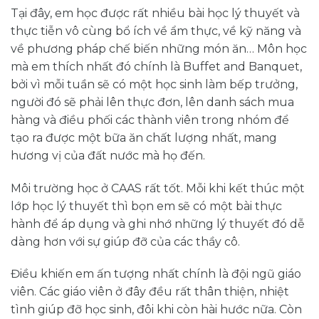
Tại đây, em học được rất nhiều bài học lý thuyết và
thực tiễn vô cùng bổ ích về ẩm thực, về kỹ năng và
về phương pháp chế biến những món ăn… Môn học
mà em thích nhất đó chính là Buffet and Banquet,
bởi vì mỗi tuần sẽ có một học sinh làm bếp trưởng,
người đó sẽ phải lên thực đơn, lên danh sách mua
hàng và điều phối các thành viên trong nhóm để
tạo ra được một bữa ăn chất lượng nhất, mang
hương vị của đất nước mà họ đến.
Môi trường học ở CAAS rất tốt. Mỗi khi kết thúc một
lớp học lý thuyết thì bọn em sẽ có một bài thực
hành để áp dụng và ghi nhớ những lý thuyết đó dễ
dàng hơn với sự giúp đỡ của các thầy cô.
Điều khiến em ấn tượng nhất chính là đội ngũ giáo
viên. Các giáo viên ở đây đều rất thân thiện, nhiệt
tình giúp đỡ học sinh, đôi khi còn hài hước nữa. Còn