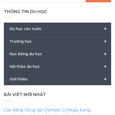
THÔNG TIN DU HỌC
+
Du học các nước
+
Trường học
+
Học bổng du học
+
Hội thảo du học
+
Giới thiệu
BÀI VIẾT MỚI NHẤT
Cao đẳng Công lập Olympic College, bang