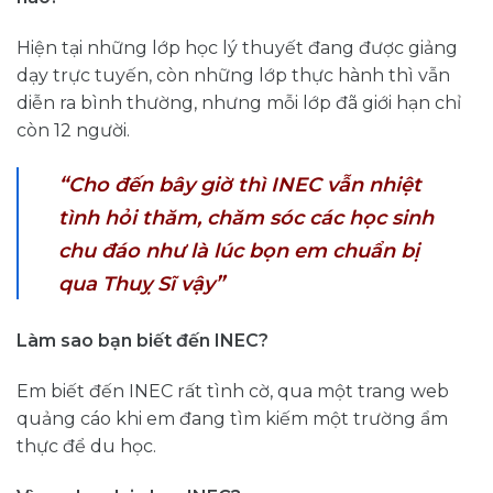
Hiện tại những lớp học lý thuyết đang được giảng
dạy trực tuyến, còn những lớp thực hành thì vẫn
diễn ra bình thường, nhưng mỗi lớp đã giới hạn chỉ
còn 12 người.
“
Cho đến bây giờ thì INEC vẫn nhiệt
tình hỏi thăm, chăm sóc các học sinh
chu đáo như là lúc bọn em chuẩn bị
”
qua Thuỵ Sĩ vậy
Làm sao bạn biết đến INEC?
Em biết đến INEC rất tình cờ, qua một trang web
quảng cáo khi em đang tìm kiếm một trường ẩm
thực để du học.