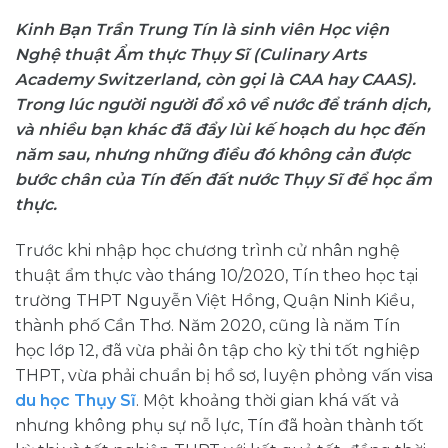
Kinh Bạn Trần Trung Tín là sinh viên Học viện
Nghệ thuật Ẩm thực Thụy Sĩ (Culinary Arts
Academy Switzerland, còn gọi là CAA hay CAAS).
Trong lúc người người đổ xô về nước để tránh dịch,
và nhiều bạn khác đã đẩy lùi kế hoạch du học đến
năm sau, nhưng những điều đó không cản được
bước chân của Tín đến đất nước Thụy Sĩ để học ẩm
thực.
Trước khi nhập học chương trình cử nhân nghệ
thuật ẩm thực vào tháng 10/2020, Tín theo học tại
trường THPT Nguyễn Việt Hồng, Quận Ninh Kiều,
thành phố Cần Thơ. Năm 2020, cũng là năm Tín
học lớp 12, đã vừa phải ôn tập cho kỳ thi tốt nghiệp
THPT, vừa phải chuẩn bị hồ sơ, luyện phỏng vấn visa
du học Thụy Sĩ
. Một khoảng thời gian khá vất vả
nhưng không phụ sự nỗ lực, Tín đã hoàn thành tốt