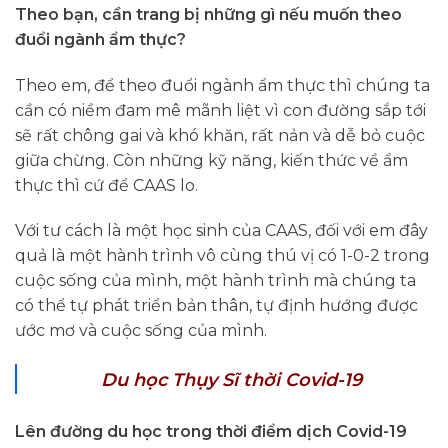
Theo bạn, cần trang bị những gì nếu muốn theo
đuổi ngành ẩm thực?
Theo em, để theo đuổi ngành ẩm thực thì chúng ta
cần có niềm đam mê mãnh liệt vì con đường sắp tới
sẽ rất chông gai và khó khăn, rất nản và dễ bỏ cuộc
giữa chừng. Còn những kỹ năng, kiến thức về ẩm
thực thì cứ để CAAS lo.
Với tư cách là một học sinh của CAAS, đối với em đây
quả là một hành trình vô cùng thú vị có 1-0-2 trong
cuộc sống của mình, một hành trình mà chúng ta
có thể tự phát triển bản thân, tự định hướng được
ước mơ và cuộc sống của mình.
Du học Thụy Sĩ thời Covid-19
Lên đường du học trong thời điểm dịch Covid-19