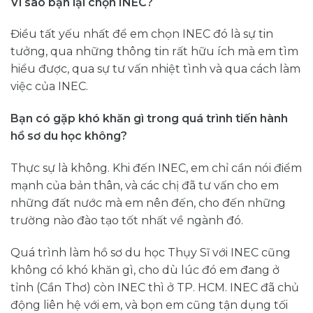
Vì sao bạn lại chọn INEC?
Điều tất yếu nhất để em chọn INEC đó là sự tin
tưởng, qua những thông tin rất hữu ích mà em tìm
hiểu được, qua sự tư vấn nhiệt tình và qua cách làm
việc của INEC.
Bạn có gặp khó khăn gì trong quá trình tiến hành
hồ sơ du học không?
Thực sự là không. Khi đến INEC, em chỉ cần nói điểm
mạnh của bản thân, và các chị đã tư vấn cho em
những đất nước mà em nên đến, cho đến những
trường nào đào tạo tốt nhất về ngành đó.
Quá trình làm hồ sơ du học Thụy Sĩ với INEC cũng
không có khó khăn gì, cho dù lúc đó em đang ở
tỉnh (Cần Thơ) còn INEC thì ở TP. HCM. INEC đã chủ
động liên hệ với em, và bọn em cũng tận dụng tối