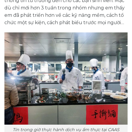
thông tin từ trường đến cho các bạn sinh viên. Mặc
dù chỉ mới hơn 3 tuần trong nhóm nhưng em thấy
em đã phát triển hơn về các kỹ năng mềm, cách tổ
chức một sự kiện, cách phát biểu trước mọi người…
Tín trong giờ thực hành dịch vụ ẩm thực tại CAAS