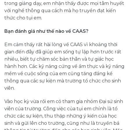
trong giảng dạy, em nhận thấy được mọi tâm huyết
với nghề thông qua cách mà họ truyền đạt kiến
thức cho tụi em.
Bạn đánh giá như thế nào về CAAS?
Em cảm thấy rất hài lòng về CAAS vì khoảng thời
gian đến đây đã giúp em sống tự lập hơn trước rất
nhiều, biết tự chăm sóc bản thân và tự giác học
hành hơn. Các kỹ năng cứng về ẩm thực và kỹ năng
mềm về cuộc sống của em cũng tăng đáng kể
thông qua các sự kiện mà trường tổ chức cho sinh
viên.
Vào học kỳ vừa rồi em có tham gia nhóm Đại sứ sinh
viên của trường. Công việc của tụi em chính là tổ
chức các sự kiện, thu thập những ý kiến của học
sinh và gửi lên cho trường, cũng như là truyền bá