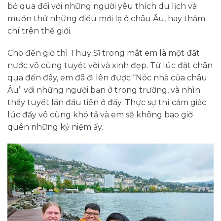
bỏ qua đối với những người yêu thích du lịch và
muốn thử những điều mới lạ ở châu Âu, hay thậm
chí trên thế giới.
Cho đến giờ thì Thuỵ Sĩ trong mắt em là một đất
nước vô cùng tuyệt vời và xinh đẹp. Từ lúc đặt chân
qua đến đây, em đã đi lên được “Nóc nhà của châu
Âu” với những người bạn ở trong trường, và nhìn
thấy tuyết lần đầu tiên ở đấy. Thực sự thì cảm giác
lúc đấy vô cùng khó tả và em sẽ không bao giờ
quên những kỷ niệm ấy.