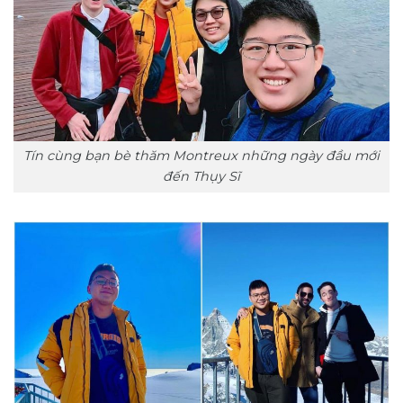
Tín cùng bạn bè thăm Montreux những ngày đầu mới
đến Thụy Sĩ