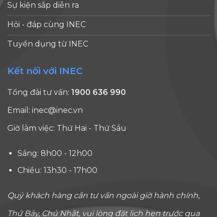
Sự kiện sắp diễn ra
Hỏi - đáp cùng INEC
Tuyển dụng từ INEC
Kết nối với INEC
Tổng đài tư vấn:
1900 636 990
Email:
inec@inec.vn
Giờ làm việc: Thứ Hai - Thứ Sáu
Sáng: 8h00 - 12h00
Chiều: 13h30 - 17h00
Quý khách hàng cần tư vấn ngoài giờ hành chính,
Thứ Bảy, Chủ Nhật, vui lòng đặt lịch hẹn trước qua