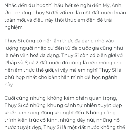
Nhắc đến du học thì hầu hết sẽ nghĩ đến Mỹ, Anh,
Úc… nhưng Thụy Sĩ đối với em là một đất nước hoàn
toàn mới, và điều này thôi thúc em đến để trải
nghiệm.
Thụy Sĩ cũng có nền ẩm thực đa dạng nhờ vào
lượng người nhập cư đến từ đa quốc gia cũng như
là nền văn hoá đa dạng. Thụy Sĩ còn có biên giới với
Pháp và Ý, cả 2 đất nước đó cũng là nền móng cho
nền ẩm thực thế giới, vì vậy mà em nghĩ Thụy Sĩ là
phù hợp nhất cho bản thân mình để học ngành
này.
Cuối cùng nhưng không kém phần quan trọng,
Thụy Sĩ có những khung cảnh tự nhiên tuyệt đẹp
khiến em rung động khi nghĩ đến. Những công
trình kiến trúc cổ kính, những dãy núi, những hồ
nước tuyệt đẹp, Thụy Sĩ là một đất nước không thể