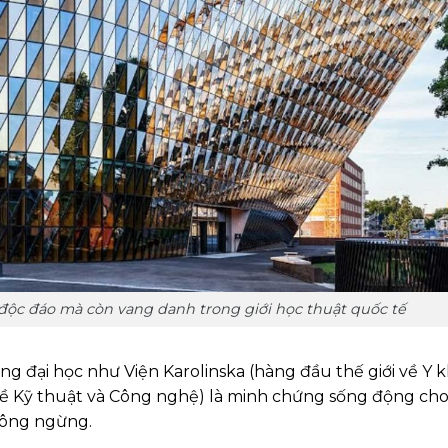
 độc đáo mà còn vang danh trong giới học thuật quốc tế
ờng đại học như Viện Karolinska (hàng đầu thế giới về Y 
 về Kỹ thuật và Công nghệ) là minh chứng sống động ch
hông ngừng.