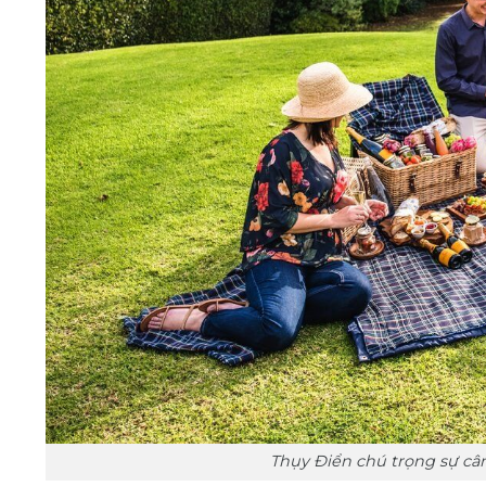
Thụy Điển chú trọng sự câ