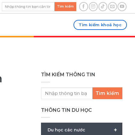
Tìm kiếm
Tìm kiếm khoá học
n
TÌM KIẾM THÔNG TIN
Tìm kiếm
THÔNG TIN DU HỌC
+
Du học các nước