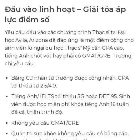
Đầu vào linh hoạt – Giải tỏa áp
lực điểm số
Yêu cầu đầu vào các chương trình Thạc sĩ tại Đại
học Avila, Arizona dễ đáp ứng là một điểm cộng cho
sinh viên lo ngại du học Thạc sĩ Mỹ cần GPA cao,
tiếng Anh chót vót hay phải có GMAT/GRE. Trường
chỉ yêu cầu:
Bằng Cử nhân từ trường được công nhận: GPA
tối thiểu từ 2.5/4.0.
Tiếng Anh/
IELTS tối thiểu 5.5 hoặc DET 95
. Sinh
viên được học miễn phí khóa tiếng Anh 16 tuần
để cải thiện trình độ.
Không yêu cầu GMAT/GRE
Quản trị sức khỏe không yêu cầu có bằng cấp,