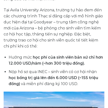
Tại Avila University Arizona, trường tự hào đem đến
các chương trình Thạc sĩ đẳng cấp với mô hình giáo
dục hiện đại tại
Goodyear – trung tâm công nghệ
mới của Arizona – bệ phóng cho sinh viên tìm kiếm
cơ hội học tập, thăng tiến sự nghiệp. Đặc biệt,
trường trao cơ hội cho sinh viên quốc tế tiết kiệm
chi phí khi có thể:
Hưởng mức
học phí của sinh viên bản xứ chỉ hơn
12.000 USD/năm
(~hơn 300 triệu đồng).
Nộp hồ sơ qua INEC – sinh viên có cơ hội nhận
học bổng trị giá lên đến 6.000 USD (~155 triệu
đồng)
và miễn phí đăng ký 100 USD.