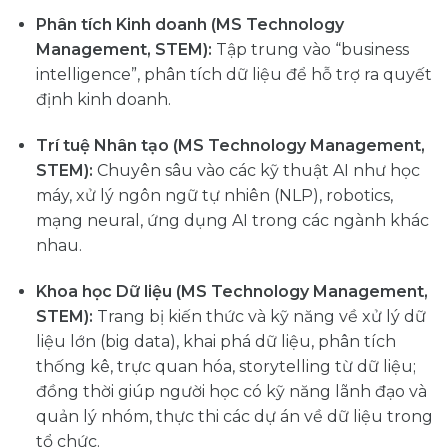
Phân tích Kinh doanh (MS Technology
Management, STEM):
Tập trung vào “business
intelligence”, phân tích dữ liệu để hỗ trợ ra quyết
định kinh doanh.
Trí tuệ Nhân tạo (MS Technology Management,
STEM):
Chuyên sâu vào các kỹ thuật AI như học
máy, xử lý ngôn ngữ tự nhiên (NLP), robotics,
mạng neural, ứng dụng AI trong các ngành khác
nhau.
Khoa học Dữ liệu (MS Technology Management,
STEM):
Trang bị kiến thức và kỹ năng về xử lý dữ
liệu lớn (big data), khai phá dữ liệu, phân tích
thống kê, trực quan hóa, storytelling từ dữ liệu;
đồng thời giúp người học có kỹ năng lãnh đạo và
quản lý nhóm, thực thi các dự án về dữ liệu trong
tổ chức.