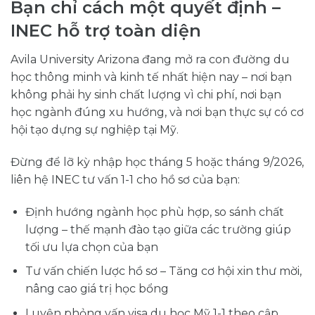
Bạn chỉ cách một quyết định –
INEC hỗ trợ toàn diện
Avila University Arizona đang mở ra con đường du
học thông minh và kinh tế nhất hiện nay – nơi bạn
không phải hy sinh chất lượng vì chi phí, nơi bạn
học ngành đúng xu hướng, và nơi bạn thực sự có cơ
hội tạo dựng sự nghiệp tại Mỹ.
Đừng để lỡ kỳ nhập học tháng 5 hoặc tháng 9/2026,
liên hệ INEC tư vấn 1-1 cho hồ sơ của bạn:
Định hướng ngành học phù hợp, so sánh chất
lượng – thế mạnh đào tạo giữa các trường giúp
tối ưu lựa chọn của bạn
Tư vấn chiến lược hồ sơ – Tăng cơ hội xin thư mời,
nâng cao giá trị học bổng
Luyện phỏng vấn visa du học Mỹ 1-1 theo cập