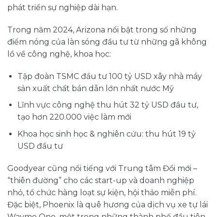
phát triển sự nghiệp dài hạn.
Trong năm 2024, Arizona nổi bật trong số những
điểm nóng của làn sóng đầu tư từ những gã không
lồ về công nghệ, khoa học:
Tập đoàn TSMC đầu tư 100 tỷ USD xây nhà máy
sản xuất chất bán dẫn lớn nhất nước Mỹ
Lĩnh vực công nghệ thu hút 32 tỷ USD đầu tư,
tạo hơn 220.000 việc làm mới
Khoa học sinh học & nghiên cứu: thu hút 19 tỷ
USD đầu tư
Goodyear cũng nổi tiếng với Trung tâm Đổi mới –
“thiên đường” cho các start-up và doanh nghiệp
nhỏ, tổ chức hàng loạt sự kiện, hội thảo miễn phí.
Đặc biệt, Phoenix là quê hương của dịch vụ xe tự lái
Waymo One, một trong những thành phố đầu tiên