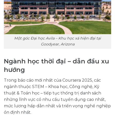
Một góc Đại học Avila – Khu học xá hiện đại tại
Goodyear, Arizona
Ngành học thời đại – dẫn đầu xu
hướng
Trong báo cáo mới nhất của Coursera 2025, các
ngành thuộc STEM – Khoa học, Công nghệ, Kỹ
thuật & Toán học – tiếp tục thống trị danh sách
những lĩnh vực có nhu cầu tuyển dụng cao nhất,
mức lương hấp dẫn nhất và triển vọng nghề nghiệp
ổn định nhất.