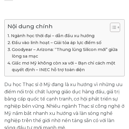
Nội dung chính
Ngành học thời đại – dẫn đầu xu hướng
Đầu vào linh hoạt – Giải tỏa áp lực điểm số
Goodyear – Arizona: “Thung lũng Silicon mới” giữa
lòng sa mạc
Giấc mơ Mỹ không còn xa vời – Bạn chỉ cách một
quyết định – INEC hỗ trợ toàn diện
Du học Thạc sĩ ở Mỹ đang là xu hướng vì những ưu
điểm nổi trội: chất lượng giáo dục hàng đầu, giá trị
bằng cấp quốc tế cạnh tranh, cơ hội phát triển sự
nghiệp bền vững. Nhiều ngành Thạc sĩ công nghệ ở
Mỹ nắm bắt nhanh xu hướng và làn sóng nghề
nghiệp trên thế giới nhờ nền tảng sẵn có với làn
sóng đầu tư mới mạnh mẽ.