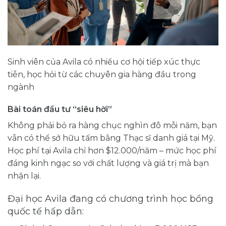
Sinh viên của Avila có nhiều cơ hội tiếp xúc thực
tiễn, học hỏi từ các chuyên gia hàng đầu trong
ngành
Bài toán đầu tư “siêu hời”
Không phải bỏ ra hàng chục nghìn đô mỗi năm, bạn
vẫn có thể sở hữu tấm bằng Thạc sĩ danh giá tại Mỹ.
Học phí tại Avila chỉ hơn $12.000/năm – mức học phí
đáng kinh ngạc so với chất lượng và giá trị mà bạn
nhận lại.
Đại học Avila đang có chương trình học bổng
quốc tế hấp dẫn: