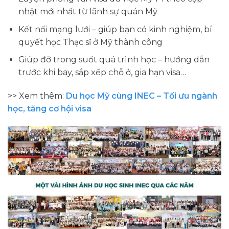
nhật mới nhất từ lãnh sự quán Mỹ
Kết nối mạng lưới – giúp bạn có kinh nghiệm, bí
quyết học Thạc sĩ ở Mỹ thành công
Giúp đỡ trong suốt quá trình học – hướng dẫn
trước khi bay, sắp xếp chỗ ở, gia hạn visa…
>> Xem thêm:
Du học Mỹ cùng INEC – Tối ưu ngành
học, tăng cơ hội visa