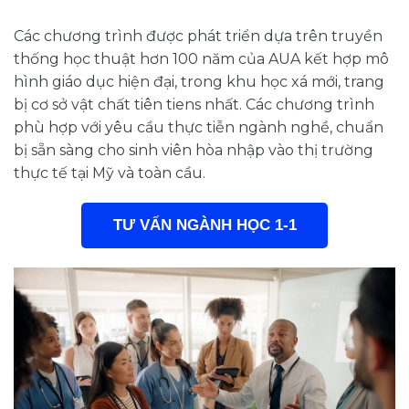
Các chương trình được phát triển dựa trên truyền
thống học thuật hơn 100 năm của AUA kết hợp mô
hình giáo dục hiện đại, trong khu học xá mới, trang
bị cơ sở vật chất tiên tiens nhất. Các chương trình
phù hợp với yêu cầu thực tiễn ngành nghề, chuẩn
bị sẵn sàng cho sinh viên hòa nhập vào thị trường
thực tế tại Mỹ và toàn cầu.
TƯ VẤN NGÀNH HỌC 1-1