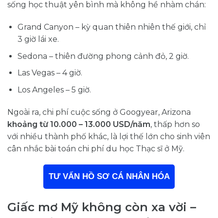
sống học thuật yên bình mà không hề nhàm chán:
Grand Canyon – kỳ quan thiên nhiên thế giới, chỉ
3 giờ lái xe.
Sedona – thiên đường phong cảnh đỏ, 2 giờ.
Las Vegas – 4 giờ.
Los Angeles – 5 giờ.
Ngoài ra, chi phí cuộc sống ở Googyear, Arizona
khoảng từ 10.000 – 13.000 USD/năm
, thấp hơn so
với nhiều thành phố khác, là lợi thế lớn cho sinh viên
cân nhắc bài toán chi phí du học Thạc sĩ ở Mỹ.
TƯ VẤN HỒ SƠ CÁ NHÂN HÓA
Giấc mơ Mỹ không còn xa vời –