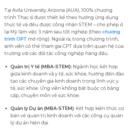
Tại Avila University Arizona (AUA), 100% chương
trình Thạc sĩ được thiết kế theo hướng ứng dụng
thực tế và đều được công nhận STEM – cho phép ở
lại Mỹ làm việc 3 năm sau tốt nghiệp (theo
chương
trình
OPT
mở rộng). Ngoài ra, trong chương trình,
sinh viên có thể tham gia CPT dựa trên quan hệ của
trường với các đối tác công nghiệp hàng đầu.
Quản trị Y tế (MBA-STEM):
Ngành học kết hợp
giữa kinh doanh và y tế, sức khỏe, hướng đến đào
tạo các chuyên gia kinh doanh trong lĩnh vực y
tế, sức khỏe. Ứng viên không bắt buộc có bằng
cấp, chuyên môn về sức khỏe.
Quản lý Dự án (MBA-STEM)
: Kết hợp kiến thức cơ
bản về quản trị kinh doanh với các công cụ quản
lý dự án hiện đại.