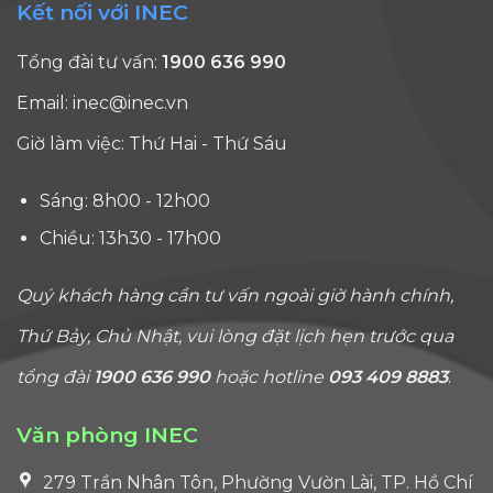
Kết nối với INEC
Tổng đài tư vấn:
1900 636 990
Email:
inec@inec.vn
Giờ làm việc: Thứ Hai - Thứ Sáu
Sáng: 8h00 - 12h00
Chiều: 13h30 - 17h00
Quý khách hàng cần tư vấn ngoài giờ hành chính,
Thứ Bảy, Chủ Nhật, vui lòng đặt lịch hẹn trước qua
tổng đài
1900 636 990
hoặc hotline
093 409 8883
.
Văn phòng INEC
279 Trần Nhân Tôn, Phường Vườn Lài, TP. Hồ Chí