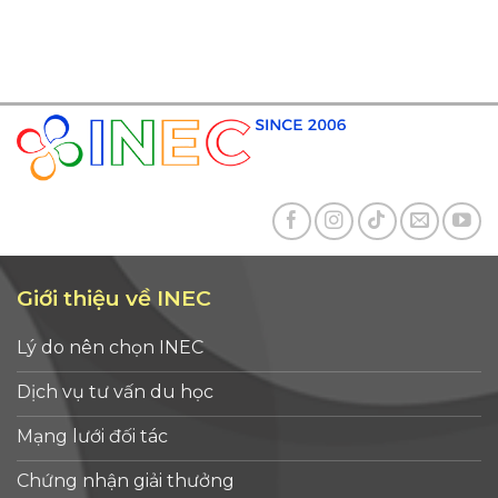
Giới thiệu về INEC
Lý do nên chọn INEC
Dịch vụ tư vấn du học
Mạng lưới đối tác
Chứng nhận giải thưởng