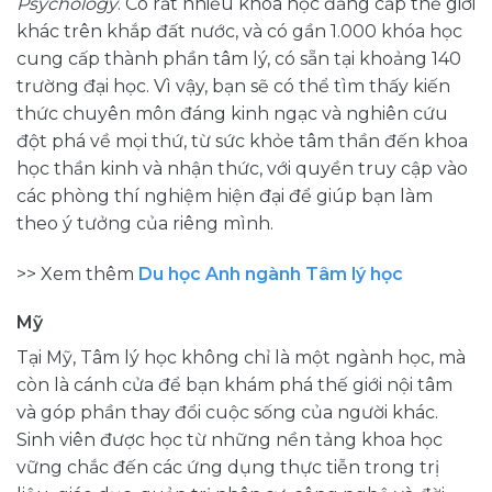
Psychology
. Có rất nhiều khóa học đẳng cấp thế giới
khác trên khắp đất nước, và có gần 1.000 khóa học
cung cấp thành phần tâm lý, có sẵn tại khoảng 140
trường đại học. Vì vậy, bạn sẽ có thể tìm thấy kiến ​​
thức chuyên môn đáng kinh ngạc và nghiên cứu
đột phá về mọi thứ, từ sức khỏe tâm thần đến khoa
học thần kinh và nhận thức, với quyền truy cập vào
các phòng thí nghiệm hiện đại để giúp bạn làm
theo ý tưởng của riêng mình.
>> Xem thêm
Du học Anh ngành Tâm lý học
Mỹ
Tại Mỹ, Tâm lý học không chỉ là một ngành học, mà
còn là cánh cửa để bạn khám phá thế giới nội tâm
và góp phần thay đổi cuộc sống của người khác.
Sinh viên được học từ những nền tảng khoa học
vững chắc đến các ứng dụng thực tiễn trong trị