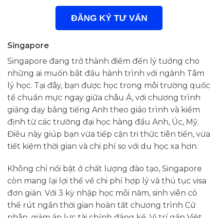
ĐĂNG KÝ TƯ VẤN
Singapore
Singapore đang trở thành điểm đến lý tưởng cho
những ai muốn bắt đầu hành trình với ngành Tâm
lý học. Tại đây, bạn được học trong môi trường quốc
tế chuẩn mực ngay giữa châu Á, với chương trình
giảng dạy bằng tiếng Anh theo giáo trình và kiểm
định từ các trường đại học hàng đầu Anh, Úc, Mỹ.
Điều này giúp bạn vừa tiếp cận tri thức tiên tiến, vừa
tiết kiệm thời gian và chi phí so với du học xa hơn.
Không chỉ nổi bật ở chất lượng đào tạo, Singapore
còn mang lại lợi thế về chi phí hợp lý và thủ tục visa
đơn giản. Với 3 kỳ nhập học mỗi năm, sinh viên có
thể rút ngắn thời gian hoàn tất chương trình Cử
nhân, giảm áp lực tài chính đáng kể. Vị trí gần Việt