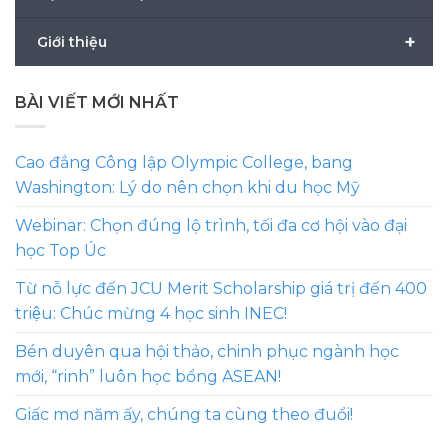
+
Giới thiệu
BÀI VIẾT MỚI NHẤT
Cao đẳng Công lập Olympic College, bang
Washington: Lý do nên chọn khi du học Mỹ
Webinar: Chọn đúng lộ trình, tối đa cơ hội vào đại
học Top Úc
Từ nỗ lực đến JCU Merit Scholarship giá trị đến 400
triệu: Chúc mừng 4 học sinh INEC!
Bén duyên qua hội thảo, chinh phục ngành học
mới, “rinh” luôn học bổng ASEAN!
Giấc mơ năm ấy, chúng ta cùng theo đuổi!