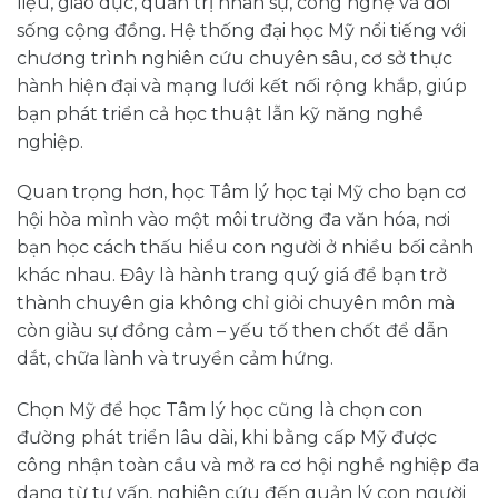
liệu, giáo dục, quản trị nhân sự, công nghệ và đời
sống cộng đồng. Hệ thống đại học Mỹ nổi tiếng với
chương trình nghiên cứu chuyên sâu, cơ sở thực
hành hiện đại và mạng lưới kết nối rộng khắp, giúp
bạn phát triển cả học thuật lẫn kỹ năng nghề
nghiệp.
Quan trọng hơn, học Tâm lý học tại Mỹ cho bạn cơ
hội hòa mình vào một môi trường đa văn hóa, nơi
bạn học cách thấu hiểu con người ở nhiều bối cảnh
khác nhau. Đây là hành trang quý giá để bạn trở
thành chuyên gia không chỉ giỏi chuyên môn mà
còn giàu sự đồng cảm – yếu tố then chốt để dẫn
dắt, chữa lành và truyền cảm hứng.
Chọn Mỹ để học Tâm lý học cũng là chọn con
đường phát triển lâu dài, khi bằng cấp Mỹ được
công nhận toàn cầu và mở ra cơ hội nghề nghiệp đa
dạng từ tư vấn, nghiên cứu đến quản lý con người