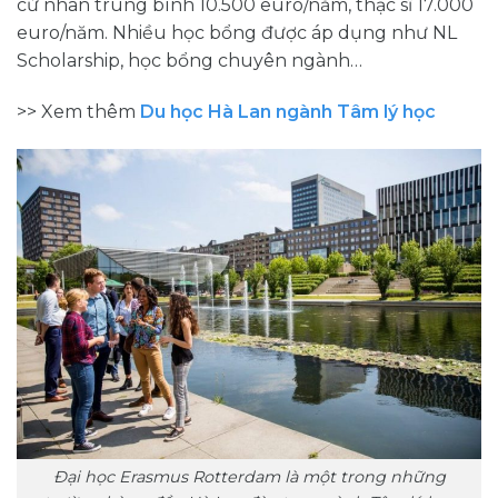
cử nhân trung bình 10.500 euro/năm, thạc sĩ 17.000
euro/năm. Nhiều học bổng được áp dụng như NL
Scholarship, học bổng chuyên ngành…
>> Xem thêm
Du học Hà Lan ngành Tâm lý học
Đại học Erasmus Rotterdam là một trong những