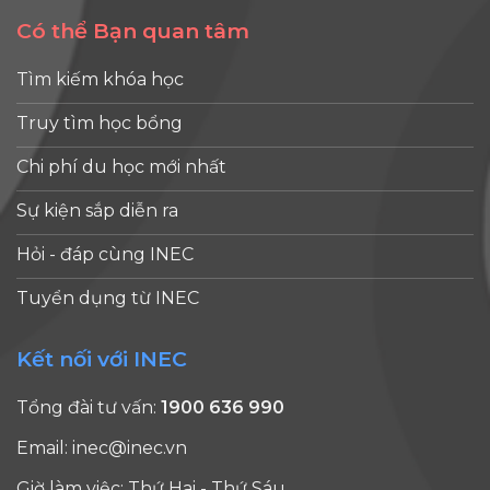
Có thể Bạn quan tâm
Tìm kiếm khóa học
Truy tìm học bổng
Chi phí du học mới nhất
Sự kiện sắp diễn ra
Hỏi - đáp cùng INEC
Tuyển dụng từ INEC
Kết nối với INEC
Tổng đài tư vấn:
1900 636 990
Email:
inec@inec.vn
Giờ làm việc: Thứ Hai - Thứ Sáu