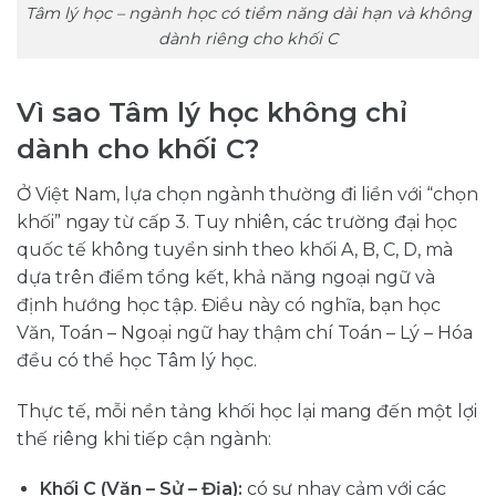
Tâm lý học – ngành học có tiềm năng dài hạn và không
dành riêng cho khối C
Vì sao Tâm lý học không chỉ
dành cho khối C?
Ở Việt Nam, lựa chọn ngành thường đi liền với “chọn
khối” ngay từ cấp 3. Tuy nhiên, các trường đại học
quốc tế không tuyển sinh theo khối A, B, C, D, mà
dựa trên điểm tổng kết, khả năng ngoại ngữ và
định hướng học tập. Điều này có nghĩa, bạn học
Văn, Toán – Ngoại ngữ hay thậm chí Toán – Lý – Hóa
đều có thể học Tâm lý học.
Thực tế, mỗi nền tảng khối học lại mang đến một lợi
thế riêng khi tiếp cận ngành:
Khối C (Văn – Sử – Địa):
có sự nhạy cảm với các