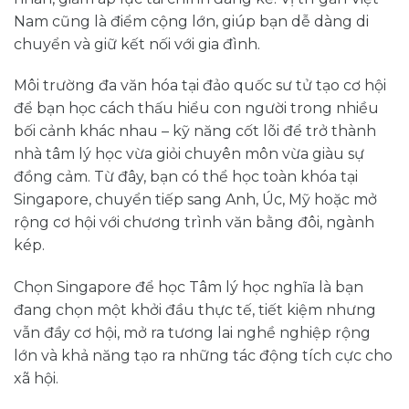
Nam cũng là điểm cộng lớn, giúp bạn dễ dàng di
chuyển và giữ kết nối với gia đình.
Môi trường đa văn hóa tại đảo quốc sư tử tạo cơ hội
để bạn học cách thấu hiểu con người trong nhiều
bối cảnh khác nhau – kỹ năng cốt lõi để trở thành
nhà tâm lý học vừa giỏi chuyên môn vừa giàu sự
đồng cảm. Từ đây, bạn có thể học toàn khóa tại
Singapore, chuyển tiếp sang Anh, Úc, Mỹ hoặc mở
rộng cơ hội với chương trình văn bằng đôi, ngành
kép.
Chọn Singapore để học Tâm lý học nghĩa là bạn
đang chọn một khởi đầu thực tế, tiết kiệm nhưng
vẫn đầy cơ hội, mở ra tương lai nghề nghiệp rộng
lớn và khả năng tạo ra những tác động tích cực cho
xã hội.