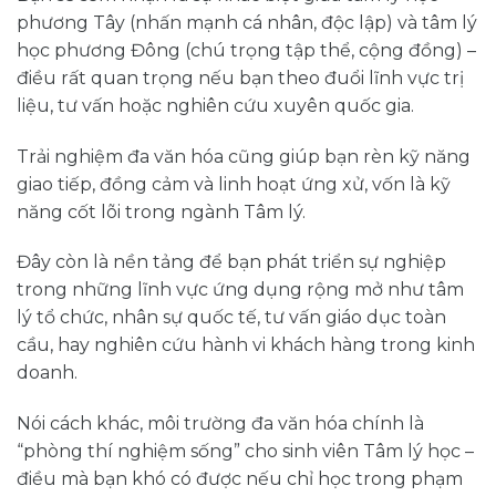
phương Tây (nhấn mạnh cá nhân, độc lập) và tâm lý
học phương Đông (chú trọng tập thể, cộng đồng) –
điều rất quan trọng nếu bạn theo đuổi lĩnh vực trị
liệu, tư vấn hoặc nghiên cứu xuyên quốc gia.
Trải nghiệm đa văn hóa cũng giúp bạn rèn kỹ năng
giao tiếp, đồng cảm và linh hoạt ứng xử, vốn là kỹ
năng cốt lõi trong ngành Tâm lý.
Đây còn là nền tảng để bạn phát triển sự nghiệp
trong những lĩnh vực ứng dụng rộng mở như tâm
lý tổ chức, nhân sự quốc tế, tư vấn giáo dục toàn
cầu, hay nghiên cứu hành vi khách hàng trong kinh
doanh.
Nói cách khác, môi trường đa văn hóa chính là
“phòng thí nghiệm sống” cho sinh viên Tâm lý học –
điều mà bạn khó có được nếu chỉ học trong phạm