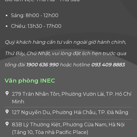
Sáng: 8h00 - 12h00
Chiều: 13h30 - 17h00
Quý khách hàng cần tư vấn ngoài giờ hành chính,
Thứ Bảy, Chủ Nhật, vui lòng đặt lịch hẹn trước qua
tổng đài
1900 636 990
hoặc hotline
093 409 8883
.
Văn phòng INEC
279 Trần Nhân Tôn, Phường Vườn Lài, TP. Hồ Chí
Minh
127 Nguyễn Du, Phường Hải Châu, TP. Đà Nẵng
83B Lý Thường Kiệt, Phường Cửa Nam, Hà Nội
(Tầng 10, Tòa nhà Pacific Place)