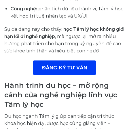
Công nghệ:
phân tích dữ liệu hành vi, Tâm lý học
kết hợp trí tuệ nhân tạo và UX/UI.
Sự đa dạng này cho thấy:
học Tâm lý học không giới
hạn lối đi nghề nghiệp
, mà ngược lại, mở ra nhiều
hướng phát triển cho bạn trong kỷ nguyên đề cao
sức khỏe tinh thần và hiểu biết con người.
ĐĂNG KÝ TƯ VẤN
Hành trình du học – mở rộng
cánh cửa nghề nghiệp lĩnh vực
Tâm lý học
Du học ngành Tâm lý giúp bạn tiếp cận tri thức
khoa học hiện đại, được học cùng giảng viên –