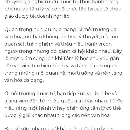
chuyên gia nghiên cứu quốc tế, thực hành trong
phòng lab tâm lý và cơ hội thực tập tại các tổ chức
giáo dục, y tế, doanh nghiệp.
Quan trọng hơn, du học mang lại môi trường đa
văn hóa, nơi bạn không chỉ học lý thuyết, mà còn
quan sát, trải nghiệm và thấu hiểu hành vi con
người trong những bối cảnh xã hội khác nhau. Đây
là một điểm cộng lớn khi Tâm lý học chủ yếu gắn
liền với việc tìm hiểu hành vi và tâm trí con người
trong những mối quan hệ, môi trường và nền tảng
văn hóa đa dạng.
Ở môi trường quốc tế, bạn tiếp xúc với bạn bè và
giảng viên đến từ nhiều quốc gia khác nhau. Từ đó
hiểu rằng một hành vi hay phản ứng tâm lý có thể
được lý giải khác nhau trong các nền văn hóa.
Bạn sẽ sớm nhận ra sự khác biệt giữa tâm lý học