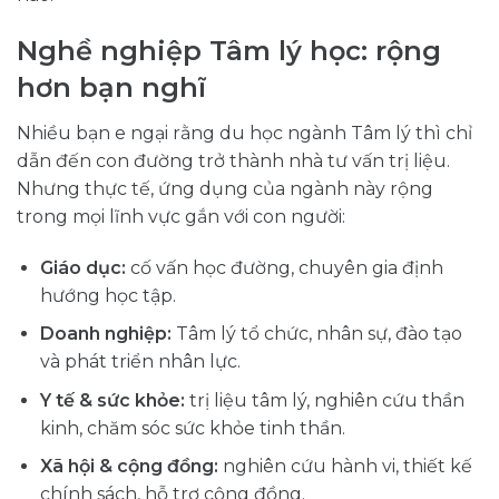
Nghề nghiệp Tâm lý học: rộng
hơn bạn nghĩ
Nhiều bạn e ngại rằng du học ngành Tâm lý thì chỉ
dẫn đến con đường trở thành nhà tư vấn trị liệu.
Nhưng thực tế, ứng dụng của ngành này rộng
trong mọi lĩnh vực gắn với con người:
Giáo dục:
cố vấn học đường, chuyên gia định
hướng học tập.
Doanh nghiệp:
Tâm lý tổ chức, nhân sự, đào tạo
và phát triển nhân lực.
Y tế & sức khỏe:
trị liệu tâm lý, nghiên cứu thần
kinh, chăm sóc sức khỏe tinh thần.
Xã hội & cộng đồng:
nghiên cứu hành vi, thiết kế
chính sách, hỗ trợ cộng đồng.