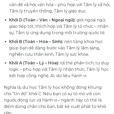
vấn đề xã hội, văn hóa – phù hợp với Tâm lý xã hội,
Tâm lý truyền thông, Tâm lý giáo dục.
Khối D (Toán – Văn – Ngoại ngữ):
giỏi ngoại ngữ,
giao tiếp tốt, thích hợp với Tâm lý tổ chức – nhân
sự, Tâm lý ứng dụng trong môi trường quốc tế.
Khối B (Toán – Hóa – Sinh):
nền tảng khoa học
giúp bạn dễ dàng bước vào Tâm lý lâm sàng,
nghiên cứu thần kinh, Tâm lý sức khỏe.
Khối A (Toán – Lý – Hóa):
lợi thế phân tích, tư duy
logic – phù hợp với Tâm lý nhận thức, Tâm lý học
kết hợp công nghệ, AI, dữ liệu hành vi.
Nghĩa là, du học Tâm lý học không đóng khung
cho “tín đồ” khối C. Nếu bạn có sự tò mò với con
người, động lực và hành vi – ngành này có thể là
điểm dừng chân cho bạn, bất kể xuất phát từ khối
nào.