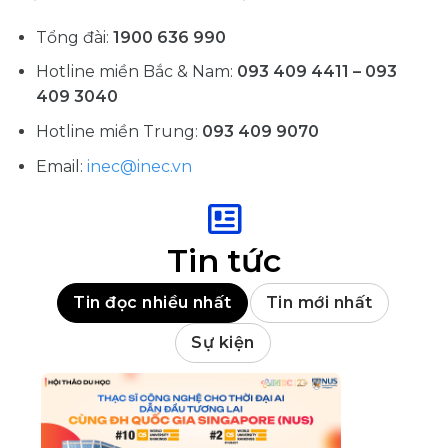
Tổng đài:
1900 636 990
Hotline miền Bắc & Nam:
093 409 4411 – 093
409 3040
Hotline miền Trung:
093 409 9070
Email:
inec@inec.vn
Tin tức
Tin đọc nhiều nhất
Tin mới nhất
Sự kiện