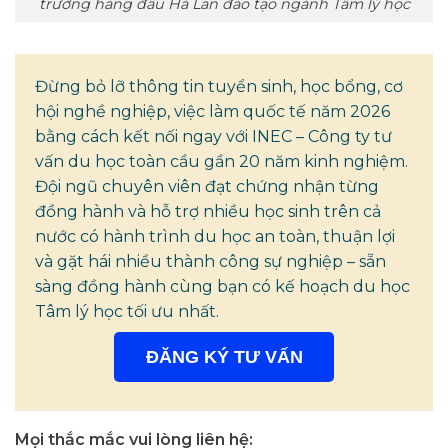
trường hàng đầu Hà Lan đào tạo ngành Tâm lý học
Đừng bỏ lỡ thông tin tuyển sinh, học bổng, cơ
hội nghề nghiệp, việc làm quốc tế năm 2026
bằng cách kết nối ngay với INEC – Công ty tư
vấn du học toàn cầu gần 20 năm kinh nghiệm.
Đội ngũ chuyên viên đạt chứng nhận từng
đồng hành và hỗ trợ nhiều học sinh trên cả
nước có hành trình du học an toàn, thuận lợi
và gặt hái nhiều thành công sự nghiệp – sẵn
sàng đồng hành cùng bạn có kế hoạch du học
Tâm lý học tối ưu nhất.
ĐĂNG KÝ TƯ VẤN
Mọi thắc mắc vui lòng liên hệ: