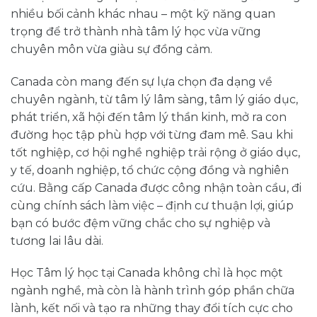
nhiều bối cảnh khác nhau – một kỹ năng quan
trọng để trở thành nhà tâm lý học vừa vững
chuyên môn vừa giàu sự đồng cảm.
Canada còn mang đến sự lựa chọn đa dạng về
chuyên ngành, từ tâm lý lâm sàng, tâm lý giáo dục,
phát triển, xã hội đến tâm lý thần kinh, mở ra con
đường học tập phù hợp với từng đam mê. Sau khi
tốt nghiệp, cơ hội nghề nghiệp trải rộng ở giáo dục,
y tế, doanh nghiệp, tổ chức cộng đồng và nghiên
cứu. Bằng cấp Canada được công nhận toàn cầu, đi
cùng chính sách làm việc – định cư thuận lợi, giúp
bạn có bước đệm vững chắc cho sự nghiệp và
tương lai lâu dài.
Học Tâm lý học tại Canada không chỉ là học một
ngành nghề, mà còn là hành trình góp phần chữa
lành, kết nối và tạo ra những thay đổi tích cực cho