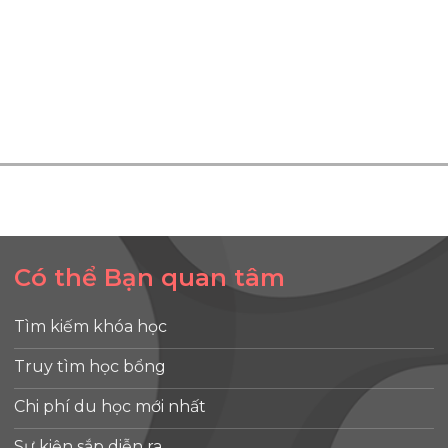
Có thể Bạn quan tâm
Tìm kiếm khóa học
Truy tìm học bổng
Chi phí du học mới nhất
Sự kiện sắp diễn ra