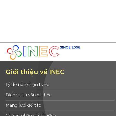
Giới thiệu về INEC
Lý do nên chọn INEC
Dịch vụ tư vấn du học
Mạng lưới đối tác
Chứng nhận giải thưởng