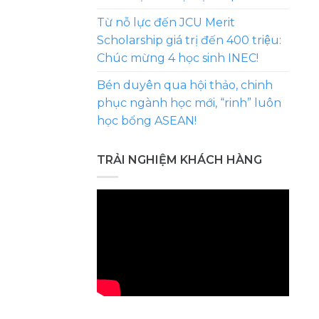
Từ nỗ lực đến JCU Merit
Scholarship giá trị đến 400 triệu:
Chúc mừng 4 học sinh INEC!
Bén duyên qua hội thảo, chinh
phục ngành học mới, “rinh” luôn
học bổng ASEAN!
TRẢI NGHIỆM KHÁCH HÀNG