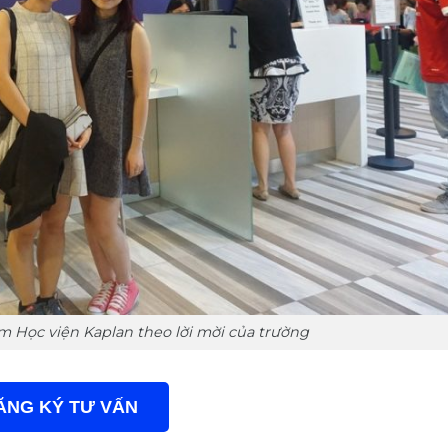
m Học viện Kaplan theo lời mời của trường
ĂNG KÝ TƯ VẤN