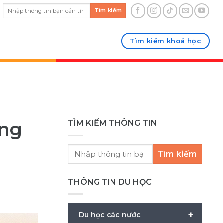
Tìm kiếm
Tìm kiếm khoá học
ờng
TÌM KIẾM THÔNG TIN
Tìm kiếm
THÔNG TIN DU HỌC
+
Du học các nước