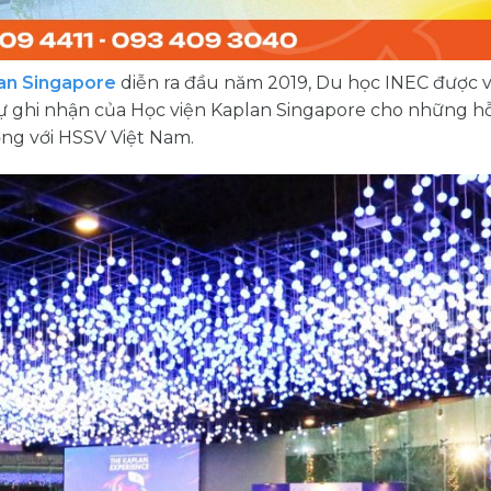
lan Singapore
diễn ra đầu năm 2019, Du học INEC được 
à sự ghi nhận của Học viện Kaplan Singapore cho những h
ờng với HSSV Việt Nam.