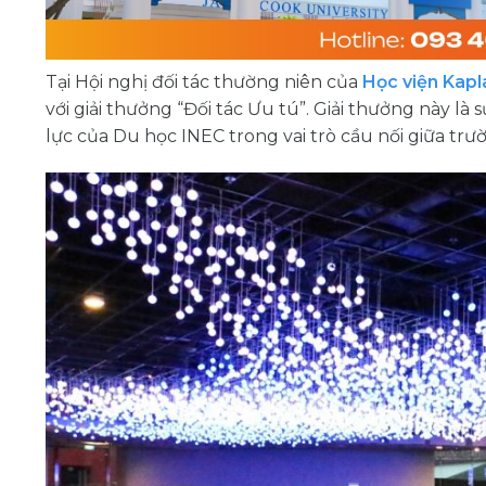
Tại Hội nghị đối tác thường niên của
Học viện Kap
với giải thưởng “Đối tác Ưu tú”. Giải thưởng này l
lực của Du học INEC trong vai trò cầu nối giữa trư