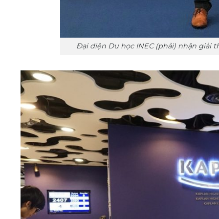
Đại diện Du học INEC (phải) nhận giải t