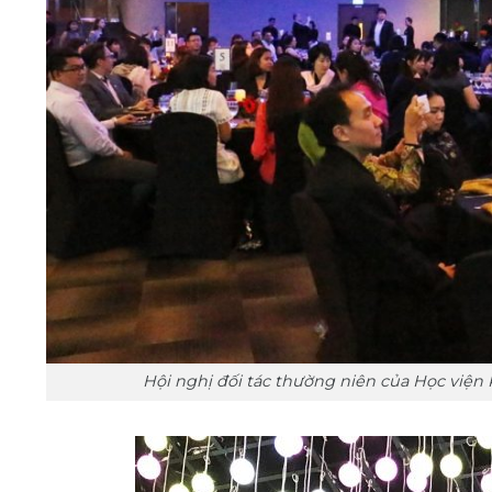
Hội nghị đối tác thường niên của Học viện K