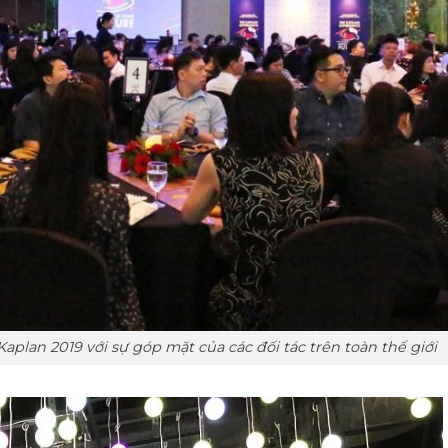
aplan 2019 với sự góp mặt của các đối tác trên toàn thế giới