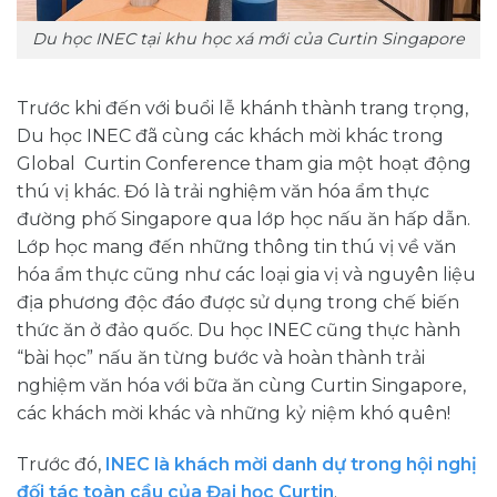
Du học INEC tại khu học xá mới của Curtin Singapore
Trước khi đến với buổi lễ khánh thành trang trọng,
Du học INEC đã cùng các khách mời khác trong
Global Curtin Conference tham gia một hoạt động
thú vị khác. Đó là trải nghiệm văn hóa ẩm thực
đường phố Singapore qua lớp học nấu ăn hấp dẫn.
Lớp học mang đến những thông tin thú vị về văn
hóa ẩm thực cũng như các loại gia vị và nguyên liệu
địa phương độc đáo được sử dụng trong chế biến
thức ăn ở đảo quốc. Du học INEC cũng thực hành
“bài học” nấu ăn từng bước và hoàn thành trải
nghiệm văn hóa với bữa ăn cùng Curtin Singapore,
các khách mời khác và những kỷ niệm khó quên!
Trước đó,
INEC là khách mời danh dự trong hội nghị
đối tác toàn cầu của Đại học Curtin
.