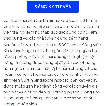
ĐĂNG KÝ TƯ VẤN
Campus mới của Curtin Singapore tọa lạc ở trung
tâm khu công nghiệp sầm uất, mang đến cho sinh
viên trải nghiệm học tập độc đáo cùng cơ hội làm
việc cùng với các nhà tuyển dụng tiềm năng.
2
Khuôn viên với diện tích hơn 5.000 m
tại Công viên
Khoa học Singapore 2 bao gồm 37 không gian học
tập, 3 phòng máy tính, hai phòng thí nghiệm kỹ
năng lâm sàng được trang bị đầy đủ các phương
tiện nghe nhìn mới nhất. Vị trí nằm chung với các
ngành công nghiệp sẽ tạo cơ hội cho nhân viên và
sinh viên Curtin Singapore hợp tác, gắn kết và xây
dựng mối quan hệ thành công với các chuyên gia,
tổ chức và nhà nghiên cứu trong ngành. Đồng thời
cũng tăng khả năng tiếp cận các cơ sở vật chất
trong khuôn viên.