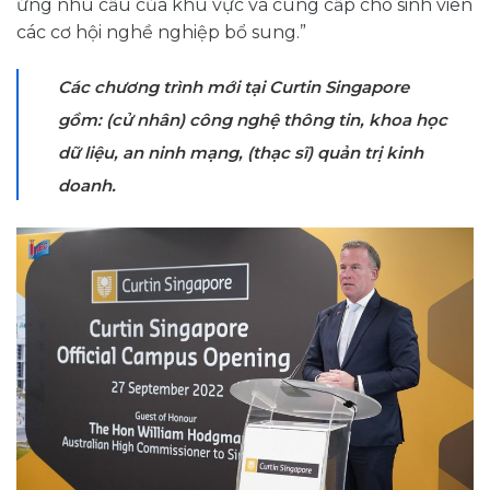
ứng nhu cầu của khu vực và cung cấp cho sinh viên
các cơ hội nghề nghiệp bổ sung.”
Các chương trình mới tại Curtin Singapore
gồm: (cử nhân) công nghệ thông tin, khoa học
dữ liệu, an ninh mạng, (thạc sĩ) quản trị kinh
doanh.