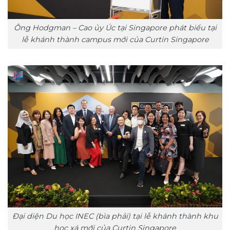
Ông Hodgman – Cao ủy Úc tại Singapore phát biểu tại
lễ khánh thành campus mới của Curtin Singapore
Đại diện Du học INEC (bìa phải) tại lễ khánh thành khu
học xá mới của Curtin Singapore