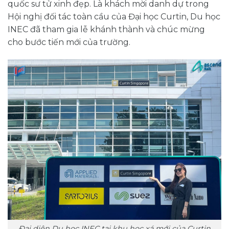
quốc sư tử xinh đẹp. Là khách mời danh dự trong
Hội nghị đối tác toàn cầu của Đại học Curtin, Du học
INEC đã tham gia lễ khánh thành và chúc mừng
cho bước tiến mới của trường.
Đại diện Du học INEC tại khu học xá mới của Curtin