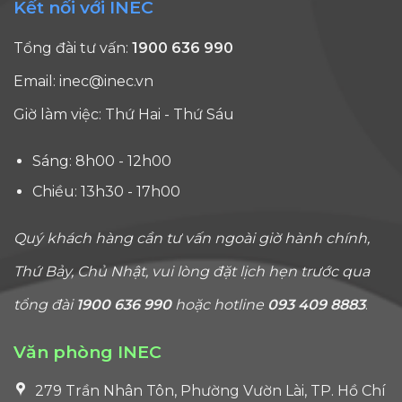
Kết nối với INEC
Tổng đài tư vấn:
1900 636 990
Email:
inec@inec.vn
Giờ làm việc: Thứ Hai - Thứ Sáu
Sáng: 8h00 - 12h00
Chiều: 13h30 - 17h00
Quý khách hàng cần tư vấn ngoài giờ hành chính,
Thứ Bảy, Chủ Nhật, vui lòng đặt lịch hẹn trước qua
tổng đài
1900 636 990
hoặc hotline
093 409 8883
.
Văn phòng INEC
279 Trần Nhân Tôn, Phường Vườn Lài, TP. Hồ Chí