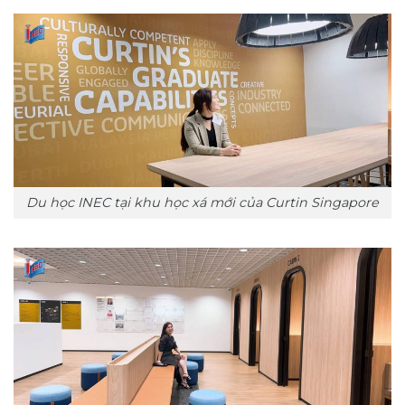
Du học INEC tại khu học xá mới của Curtin Singapore