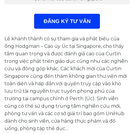
ĐĂNG KÝ TƯ VẤN
Lễ khánh thành có sự tham gia và phát biểu của
ông Hodgman – Cao ủy Úc tại Singapore, cho thấy
tầm quan trọng và được đánh giá cao của Curtin
trong việc phát triển giáo dục cũng như các nghiên
cứu và đóng góp khác. Các khách mời của Curtin
Singapore cũng đến thăm không gian thư viện mới
toàn diện và hấp dẫn với quyền truy cập vào kho
lưu trữ tài nguyên trực tuyến phong phú của
trường tại campus chính ở Perth (Úc). Sinh viên
cũng có thể sử dụng trung tâm nghiên cứu mới,
phòng tư vấn và các cơ sở giải trí bao gồm UniHub
dành cho sinh viên, cửa hàng thực phẩm và đồ
uống, phòng tập thể dục…