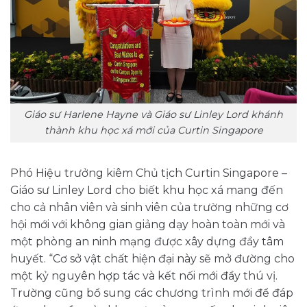
Giáo sư Harlene Hayne và Giáo sư Linley Lord khánh
thành khu học xá mới của Curtin Singapore
Phó Hiệu trưởng kiêm Chủ tịch Curtin Singapore –
Giáo sư Linley Lord cho biết khu học xá mang đến
cho cả nhân viên và sinh viên của trường những cơ
hội mới với không gian giảng dạy hoàn toàn mới và
một phòng an ninh mạng được xây dựng đầy tâm
huyết. “Cơ sở vật chất hiện đại này sẽ mở đường cho
một kỷ nguyên hợp tác và kết nối mới đầy thú vị.
Trường cũng bổ sung các chương trình mới để đáp