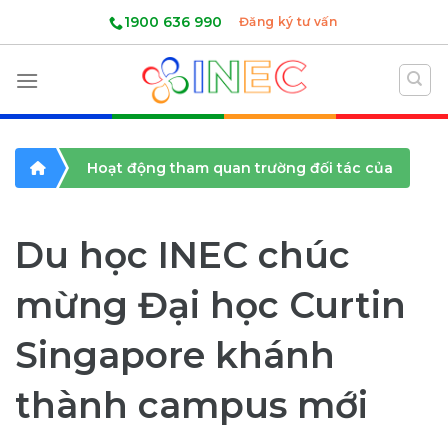
Skip
1900 636 990
Đăng ký tư vấn
to
content
Hoạt động tham quan trường đối tác của
INEC
Du học INEC chúc
mừng Đại học Curtin
Singapore khánh
thành campus mới