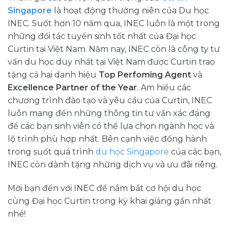
Singapore
là hoạt động thường niên của Du học
INEC. Suốt hơn 10 năm qua, INEC luôn là một trong
những đối tác tuyển sinh tốt nhất của Đại học
Curtin tại Việt Nam. Năm nay, INEC còn là công ty tư
vấn du học duy nhất tại Việt Nam được Curtin trao
tặng cả hai danh hiệu
Top Perfoming Agent
và
Excellence Partner of the Year
. Am hiểu các
chương trình đào tạo và yêu cầu của Curtin, INEC
luôn mang đến những thông tin tư vấn xác đáng
để các bạn sinh viên có thể lựa chọn ngành học và
lộ trình phù hợp nhất. Bên cạnh việc đồng hành
trong suốt quá trình
du học Singapore
của các bạn,
INEC còn dành tặng những dịch vụ và ưu đãi riêng.
Mời bạn đến với INEC để nắm bắt cơ hội du học
cùng Đại học Curtin trong kỳ khai giảng gần nhất
nhé!