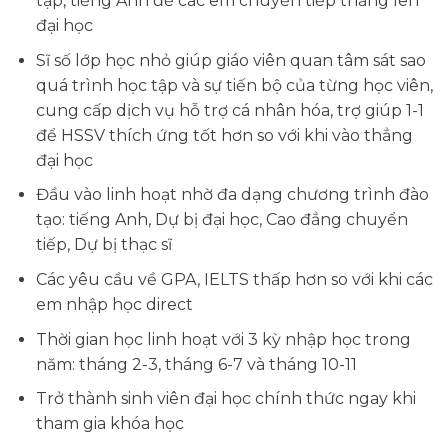
tập, tiếng Anh để các em chuyển tiếp thẳng lên
đại học
Sĩ số lớp học nhỏ giúp giáo viên quan tâm sát sao
quá trình học tập và sự tiến bộ của từng học viên,
cung cấp dịch vụ hỗ trợ cá nhân hóa, trợ giúp 1-1
để HSSV thích ứng tốt hơn so với khi vào thẳng
đại học
Đầu vào linh hoạt nhờ đa dạng chương trình đào
tạo: tiếng Anh, Dự bị đại học, Cao đẳng chuyển
tiếp, Dự bị thạc sĩ
Các yêu cầu về GPA, IELTS thấp hơn so với khi các
em nhập học direct
Thời gian học linh hoạt với 3 kỳ nhập học trong
năm: tháng 2-3, tháng 6-7 và tháng 10-11
Trở thành sinh viên đại học chính thức ngay khi
tham gia khóa học