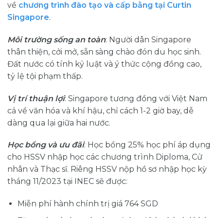
về
chương trình đào tạo và cấp bằng tại Curtin
Singapore
.
Môi trường sống an toàn
: Người dân Singapore
thân thiện, cởi mở, sẵn sàng chào đón du học sinh.
Đất nước có tính kỷ luật và ý thức cộng đồng cao,
tỷ lệ tội phạm thấp.
Vị trí thuận lợi
: Singapore tương đồng với Việt Nam
cả về văn hóa và khí hậu, chỉ cách 1-2 giờ bay, dễ
dàng qua lại giữa hai nước.
Học bổng và ưu đãi
: Học bổng 25% học phí áp dụng
cho HSSV nhập học các chương trình Diploma, Cử
nhân và Thạc sĩ. Riêng HSSV nộp hồ sơ nhập học kỳ
tháng 11/2023 tại INEC sẽ được:
Miễn phí hành chính trị giá 764 SGD