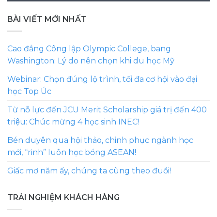
BÀI VIẾT MỚI NHẤT
Cao đẳng Công lập Olympic College, bang
Washington: Lý do nên chọn khi du học Mỹ
Webinar: Chọn đúng lộ trình, tối đa cơ hội vào đại
học Top Úc
Từ nỗ lực đến JCU Merit Scholarship giá trị đến 400
triệu: Chúc mừng 4 học sinh INEC!
Bén duyên qua hội thảo, chinh phục ngành học
mới, “rinh” luôn học bổng ASEAN!
Giấc mơ năm ấy, chúng ta cùng theo đuổi!
TRẢI NGHIỆM KHÁCH HÀNG