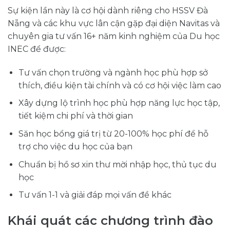
Sự kiện lần này là cơ hội dành riêng cho HSSV Đà
Nẵng và các khu vực lân cận gặp đại diện Navitas và
chuyên gia tư vấn 16+ năm kinh nghiệm của Du học
INEC để được:
Tư vấn chọn trường và ngành học phù hợp sở
thích, điều kiện tài chính và có cơ hội việc làm cao
Xây dựng lộ trình học phù hợp năng lực học tập,
tiết kiệm chi phí và thời gian
Săn học bổng giá trị từ 20-100% học phí để hỗ
trợ cho việc du học của bạn
Chuẩn bị hồ sơ xin thư mời nhập học, thủ tục du
học
Tư vấn 1-1 và giải đáp mọi vấn đề khác
Khái quát các chương trình đào