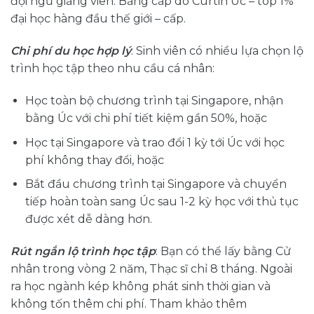
đội ngũ giảng viên. Bằng cấp do Curtin Úc – top 1%
đại học hàng đầu thế giới – cấp.
Chi phí du học hợp lý
: Sinh viên có nhiều lựa chọn lộ
trình học tập theo nhu cầu cá nhân:
Học toàn bộ chương trình tại Singapore, nhận
bằng Úc với chi phí tiết kiệm gần 50%, hoặc
Học tại Singapore và trao đổi 1 kỳ tới Úc với học
phí không thay đổi, hoặc
Bắt đầu chương trình tại Singapore và chuyển
tiếp hoàn toàn sang Úc sau 1-2 kỳ học với thủ tục
được xét dễ dàng hơn.
Rút ngắn lộ trình học tập
: Bạn có thể lấy bằng Cử
nhân trong vòng 2 năm, Thạc sĩ chỉ 8 tháng. Ngoài
ra học ngành kép không phát sinh thời gian và
không tốn thêm chi phí. Tham khảo thêm