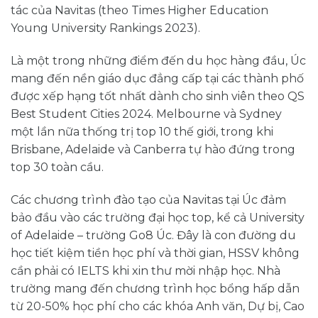
tác của Navitas (theo Times Higher Education
Young University Rankings 2023).
Là một trong những điểm đến du học hàng đầu, Úc
mang đến nền giáo dục đẳng cấp tại các thành phố
được xếp hạng tốt nhất dành cho sinh viên theo QS
Best Student Cities 2024. Melbourne và Sydney
một lần nữa thống trị top 10 thế giới, trong khi
Brisbane, Adelaide và Canberra tự hào đứng trong
top 30 toàn cầu.
Các chương trình đào tạo của Navitas tại Úc đảm
bảo đầu vào các trường đại học top, kể cả University
of Adelaide – trường Go8 Úc. Đây là con đường du
học tiết kiệm tiền học phí và thời gian, HSSV không
cần phải có IELTS khi xin thư mời nhập học. Nhà
trường mang đến chương trình học bổng hấp dẫn
từ 20-50% học phí cho các khóa Anh văn, Dự bị, Cao