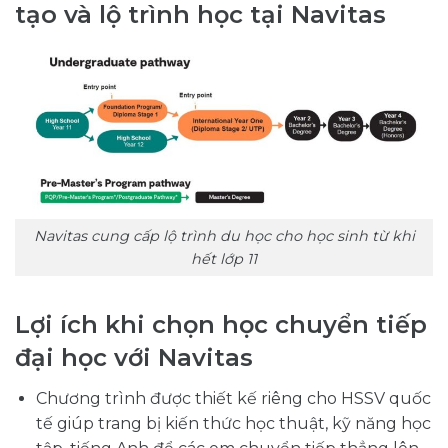
tạo và lộ trình học tại Navitas
Navitas cung cấp lộ trình du học cho học sinh từ khi
hết lớp 11
Lợi ích khi chọn học chuyển tiếp
đại học với Navitas
Chương trình được thiết kế riêng cho HSSV quốc
tế giúp trang bị kiến thức học thuật, kỹ năng học