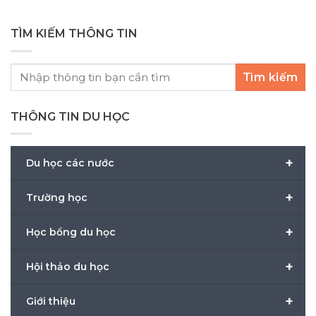
TÌM KIẾM THÔNG TIN
Tìm kiếm
THÔNG TIN DU HỌC
+
Du học các nước
+
Trường học
+
Học bổng du học
+
Hội thảo du học
+
Giới thiệu