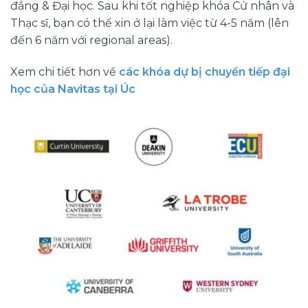
đẳng & Đại học. Sau khi tốt nghiệp khóa Cử nhân và
Thạc sĩ, bạn có thể xin ở lại làm việc từ 4-5 năm (lên
đến 6 năm với regional areas).
Xem chi tiết hơn về
các khóa dự bị chuyển tiếp đại
học của Navitas tại Úc