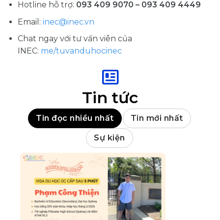
Hotline hỗ trợ:
093 409 9070 – 093 409 4449
Email:
inec@inec.vn
Chat ngay với tư vấn viên của
INEC:
me/tuvanduhocinec
Tin tức
Tin đọc nhiều nhất
Tin mới nhất
Sự kiện