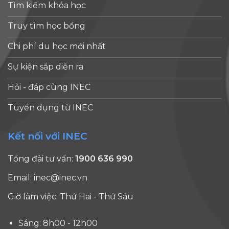
Tìm kiếm khóa học
Truy tìm học bổng
Chi phí du học mới nhất
Sự kiện sắp diễn ra
Hỏi - đáp cùng INEC
Tuyển dụng từ INEC
Kết nối với INEC
Tổng đài tư vấn:
1900 636 990
Email:
inec@inec.vn
Giờ làm việc: Thứ Hai - Thứ Sáu
Sáng: 8h00 - 12h00