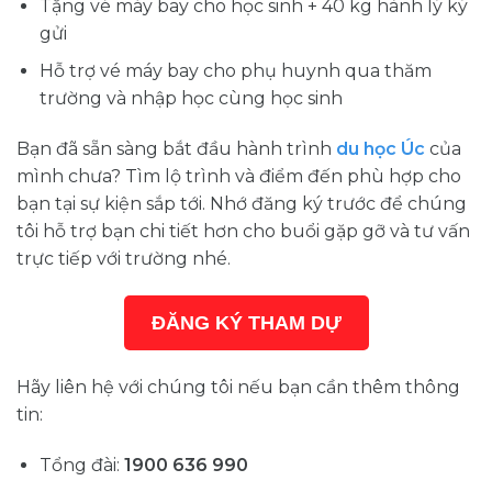
Tặng vé máy bay cho học sinh + 40 kg hành lý ký
gửi
Hỗ trợ vé máy bay cho phụ huynh qua thăm
trường và nhập học cùng học sinh
Bạn đã sẵn sàng bắt đầu hành trình
du học Úc
của
mình chưa? Tìm lộ trình và điểm đến phù hợp cho
bạn tại sự kiện sắp tới. Nhớ đăng ký trước để chúng
tôi hỗ trợ bạn chi tiết hơn cho buổi gặp gỡ và tư vấn
trực tiếp với trường nhé.
ĐĂNG KÝ THAM DỰ
Hãy liên hệ với chúng tôi nếu bạn cần thêm thông
tin:
Tổng đài:
1900 636 990