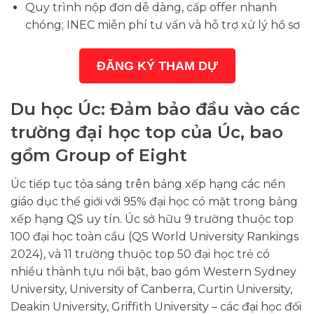
Quy trình nộp đơn dễ dàng, cấp offer nhanh
chóng; INEC miễn phí tư vấn và hỗ trợ xử lý hồ sơ
ĐĂNG KÝ THAM DỰ
Du học Úc: Đảm bảo đầu vào các
trường đại học top của Úc, bao
gồm Group of Eight
Úc tiếp tục tỏa sáng trên bảng xếp hạng các nền
giáo dục thế giới với 95% đại học có mặt trong bảng
xếp hạng QS uy tín. Úc sở hữu 9 trường thuộc top
100 đại học toàn cầu (QS World University Rankings
2024), và 11 trường thuộc top 50 đại học trẻ có
nhiều thành tựu nổi bật, bao gồm Western Sydney
University, University of Canberra, Curtin University,
Deakin University, Griffith University – các đại học đối