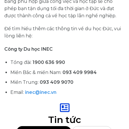
bằng phù hợp giữa công việc và học tập sẽ cho
phép bạn tận dụng tối đa thời gian ở Đức và đạt
được thành công cả về học tập lẫn nghề nghiệp.
Để tìm hiểu thêm các thông tin về du học Đức, vui
lòng liên hệ:
Công ty Du học INEC
Tổng đài:
1900 636 990
Miền Bắc & miền Nam:
093 409 9984
Miền Trung:
093 409 9070
Email:
inec@inec.vn
Tin tức