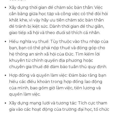
Xây dựng thời gian để chăm sóc bản thân: Việc
cân bằng giữa học tập và công việc có thể đòi hỏi
khắt khe, vì vậy hãy ưu tiên chăm sóc bản thân
để tránh bị kiệt sức. Dành thời gian để thư giãn,
giao tiếp xã hội và theo đuổi sở thích cá nhân.
Hiểu nghĩa vụ thuế: Tùy thuộc vào thu nhập của
bạn, bạn có thể phải nộp thuế và đóng góp cho
hệ thống an sinh xã hội của Đức. Tìm kiếm lời
khuyên từ chính quyền địa phương hoặc
chuyên gia thuế để đảm bảo tuân thủ quy định.
Hợp đồng và quyền làm việc: Đảm bảo rằng bạn
hiểu các điều khoản trong hợp đồng lao động
của mình, bao gồm giờ làm việc, tiền lương và
quyền làm việc.
Xây dựng mạng lưới và tương tác: Tích cực tham
gia vào các hoạt động của trường đại học, tổ chức