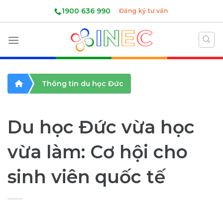
Skip
1900 636 990
Đăng ký tư vấn
to
content
Thông tin du học Đức
Du học Đức vừa học
vừa làm: Cơ hội cho
sinh viên quốc tế