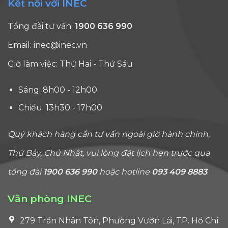
Kết nối với INEC
Tổng đài tư vấn:
1900 636 990
Email:
inec@inec.vn
Giờ làm việc: Thứ Hai - Thứ Sáu
Sáng: 8h00 - 12h00
Chiều: 13h30 - 17h00
Quý khách hàng cần tư vấn ngoài giờ hành chính,
Thứ Bảy, Chủ Nhật, vui lòng đặt lịch hẹn trước qua
tổng đài
1900 636 990
hoặc hotline
093 409 8883
.
Văn phòng INEC
279 Trần Nhân Tôn, Phường Vườn Lài, TP. Hồ Chí