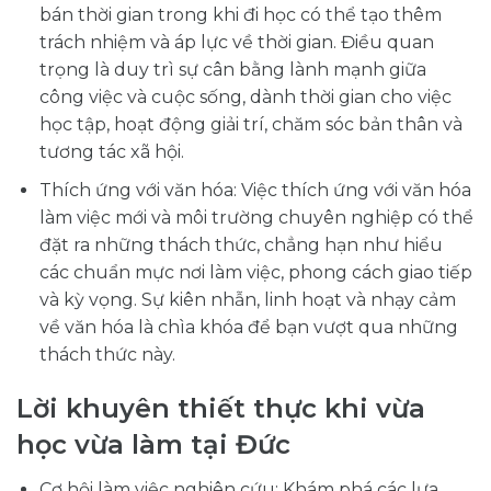
bán thời gian trong khi đi học có thể tạo thêm
trách nhiệm và áp lực về thời gian. Điều quan
trọng là duy trì sự cân bằng lành mạnh giữa
công việc và cuộc sống, dành thời gian cho việc
học tập, hoạt động giải trí, chăm sóc bản thân và
tương tác xã hội.
Thích ứng với văn hóa: Việc thích ứng với văn hóa
làm việc mới và môi trường chuyên nghiệp có thể
đặt ra những thách thức, chẳng hạn như hiểu
các chuẩn mực nơi làm việc, phong cách giao tiếp
và kỳ vọng. Sự kiên nhẫn, linh hoạt và nhạy cảm
về văn hóa là chìa khóa để bạn vượt qua những
thách thức này.
Lời khuyên thiết thực khi vừa
học vừa làm tại Đức
Cơ hội làm việc nghiên cứu: Khám phá các lựa