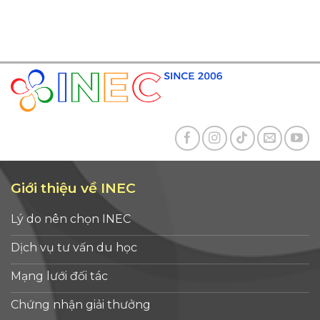
Giới thiệu về INEC
Lý do nên chọn INEC
Dịch vụ tư vấn du học
Mạng lưới đối tác
Chứng nhận giải thưởng