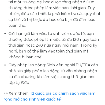
tại một trường đại học được công nhận ở Đức
thường được phép làm việc bán thời gian. Tuy
nhiên, điều cần thiết là phải kiểm tra các quy định
cụ thể về thị thực du học của bạn để đảm bảo
tuân thủ.
Giới hạn giờ làm việc: Là sinh viên quốc tế, bạn
thường được phép làm việc tối đa 120 ngày toàn
thời gian hoặc 240 nửa ngày mỗi năm. Trong kỳ
nghỉ, bạn có thể làm việc toàn thời gian mà
không bị hạn chế.
Giấy phép lao động: Sinh viên ngoài EU/EEA cần
phải xin giấy phép lao động từ văn phòng nhập
cư địa phương khi làm việc trong thời gian học
tập tại Đức.
>> Xem thêm:
12 quốc gia có chính sách việc làm
rộng mở cho sinh viên quốc tế