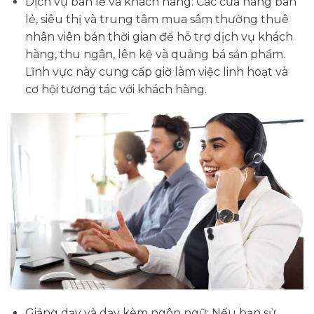
Dịch vụ bán lẻ và khách hàng: Các cửa hàng bán
lẻ, siêu thị và trung tâm mua sắm thường thuê
nhân viên bán thời gian để hỗ trợ dịch vụ khách
hàng, thu ngân, lên kệ và quảng bá sản phẩm.
Lĩnh vực này cung cấp giờ làm việc linh hoạt và
cơ hội tương tác với khách hàng.
Giảng dạy và dạy kèm ngôn ngữ: Nếu bạn sử