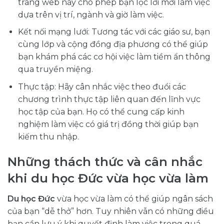
trang web này cho phép bạn lọc lời mời làm việc
dựa trên vị trí, ngành và giờ làm việc.
Kết nối mạng lưới: Tương tác với các giáo sư, bạn
cùng lớp và cộng đồng địa phương có thể giúp
bạn khám phá các cơ hội việc làm tiềm ẩn thông
qua truyền miệng.
Thực tập: Hãy cân nhắc việc theo đuổi các
chương trình thực tập liên quan đến lĩnh vực
học tập của bạn. Họ có thể cung cấp kinh
nghiệm làm việc có giá trị đồng thời giúp bạn
kiếm thu nhập.
Những thách thức và cân nhắc
khi du học Đức vừa học vừa làm
Du học Đức
vừa học vừa làm có thể giúp ngân sách
của bạn “dễ thở” hơn. Tuy nhiên vẫn có những điều
bạn cần lưu ý khi quyết định làm việc trong quá