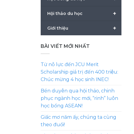
+
Hội thảo du học
+
Giới thiệu
BÀI VIẾT MỚI NHẤT
Từ nỗ lực đến JCU Merit
Scholarship giá trị đến 400 triệu:
Chúc mừng 4 học sinh INEC!
Bén duyên qua hội thảo, chinh
phục ngành học mới, “rinh” luôn
học bổng ASEAN!
Giấc mơ năm ấy, chúng ta cùng
theo đuổi!