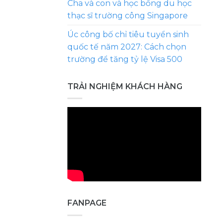
Cha và con và học bổng du học
thạc sĩ trường công Singapore
Úc công bố chỉ tiêu tuyển sinh
quốc tế năm 2027: Cách chọn
trường để tăng tỷ lệ Visa 500
TRẢI NGHIỆM KHÁCH HÀNG
FANPAGE