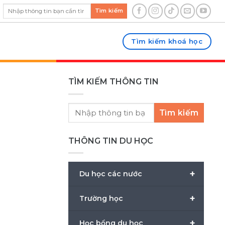
Tìm kiếm
Tìm kiếm khoá học
TÌM KIẾM THÔNG TIN
Tìm kiếm
THÔNG TIN DU HỌC
+
Du học các nước
+
Trường học
+
Học bổng du học