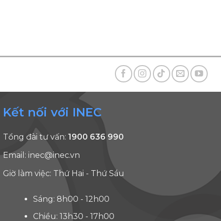
Kết nối với INEC
Tổng đài tư vấn:
1900 636 990
Email:
inec@inec.vn
Giờ làm việc: Thứ Hai - Thứ Sáu
Sáng: 8h00 - 12h00
Chiều: 13h30 - 17h00