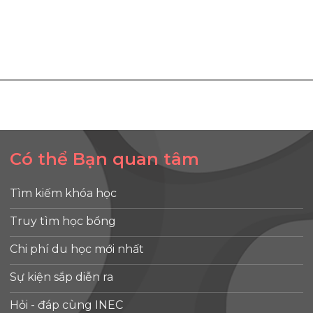
Có thể Bạn quan tâm
Tìm kiếm khóa học
Truy tìm học bổng
Chi phí du học mới nhất
Sự kiện sắp diễn ra
Hỏi - đáp cùng INEC