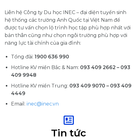
Liên hệ Công ty Du học INEC – đại diện tuyển sinh
hệ thống các trường Anh Quốc tại Việt Nam để
được tư vấn chọn lộ trình học tập phù hợp nhất với
bản thân cũng như chọn ngôi trường phù hợp với
năng lực tài chính của gia đình:
Tổng đài:
1900 636 990
Hotline KV miền Bắc & Nam:
093 409 2662 – 093
409 9948
Hotline KV miền Trung:
093 409 9070 – 093 409
4449
Email:
inec@inec.vn
Tin tức