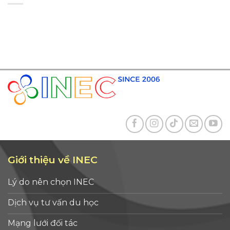
Giới thiệu về INEC
Lý do nên chọn INEC
Dịch vụ tư vấn du học
Mạng lưới đối tác