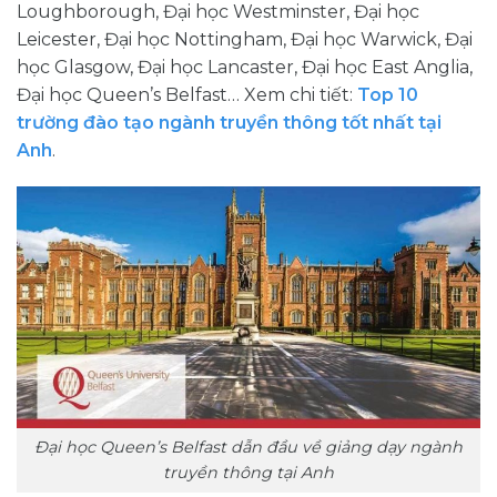
Loughborough, Đại học Westminster, Đại học
Leicester, Đại học Nottingham, Đại học Warwick, Đại
học Glasgow, Đại học Lancaster, Đại học East Anglia,
Đại học Queen’s Belfast… Xem chi tiết:
Top 10
trường đào tạo ngành truyền thông tốt nhất tại
Anh
.
Đại học Queen’s Belfast dẫn đầu về giảng dạy ngành
truyền thông tại Anh