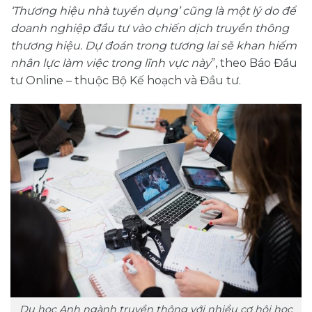
‘Thương hiệu nhà tuyển dụng’ cũng là một lý do để
doanh nghiệp đầu tư vào chiến dịch truyền thông
thương hiệu. Dự đoán trong tương lai sẽ khan hiếm
nhân lực làm việc trong lĩnh vực này
”, theo Báo Đầu
tư Online – thuộc Bộ Kế hoạch và Đầu tư.
Du học Anh ngành truyền thông với nhiều cơ hội học