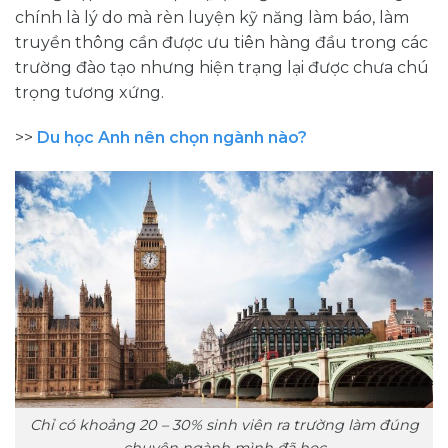
chính là lý do mà rèn luyện kỹ năng làm báo, làm
truyền thông cần được ưu tiên hàng đầu trong các
trường đào tạo nhưng hiện trạng lại được chưa chú
trọng tương xứng.
>>
Du học Anh nên chọn ngành nào?
Chỉ có khoảng 20 – 30% sinh viên ra trường làm đúng
chuyên ngành mình đã học