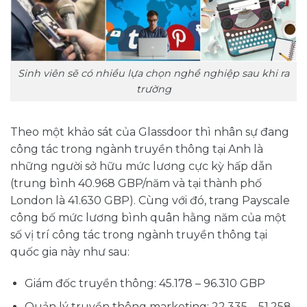
Sinh viên sẽ có nhiều lựa chọn nghề nghiệp sau khi ra
trường
Theo một khảo sát của Glassdoor thì nhân sự đang
công tác trong ngành truyền thông tại Anh là
những người sở hữu mức lương cực kỳ hấp dẫn
(trung bình 40.968 GBP/năm và tại thành phố
London là 41.630 GBP). Cùng với đó, trang Payscale
công bố mức lương bình quân hằng năm của một
số vị trí công tác trong ngành truyền thông tại
quốc gia này như sau:
Giám đốc truyền thông: 45.178 – 96.310 GBP
Quản lý truyền thông marketing: 22.335 – 51.258