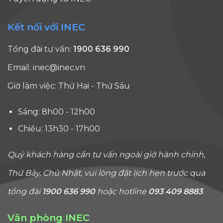
Kết nối với INEC
Tổng đài tư vấn:
1900 636 990
Email:
inec@inec.vn
Giờ làm việc: Thứ Hai - Thứ Sáu
Sáng: 8h00 - 12h00
Chiều: 13h30 - 17h00
Quý khách hàng cần tư vấn ngoài giờ hành chính,
Thứ Bảy, Chủ Nhật, vui lòng đặt lịch hẹn trước qua
tổng đài
1900 636 990
hoặc hotline
093 409 8883
.
Văn phòng INEC