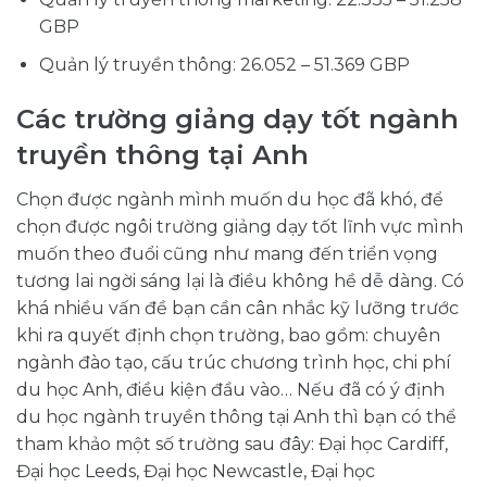
GBP
Quản lý truyền thông: 26.052 – 51.369 GBP
Các trường giảng dạy tốt ngành
truyền thông tại Anh
Chọn được ngành mình muốn du học đã khó, để
chọn được ngôi trường giảng dạy tốt lĩnh vực mình
muốn theo đuổi cũng như mang đến triển vọng
tương lai ngời sáng lại là điều không hề dễ dàng. Có
khá nhiều vấn đề bạn cần cân nhắc kỹ lưỡng trước
khi ra quyết định chọn trường, bao gồm: chuyên
ngành đào tạo, cấu trúc chương trình học, chi phí
du học Anh, điều kiện đầu vào… Nếu đã có ý định
du học ngành truyền thông tại Anh thì bạn có thể
tham khảo một số trường sau đây: Đại học Cardiff,
Đại học Leeds, Đại học Newcastle, Đại học