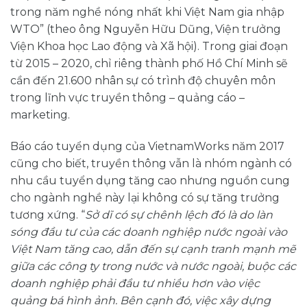
trong năm nghề nóng nhất khi Việt Nam gia nhập
WTO” (theo ông Nguyễn Hữu Dũng, Viện trưởng
Viện Khoa học Lao động và Xã hội). Trong giai đoạn
từ 2015 – 2020, chỉ riêng thành phố Hồ Chí Minh sẽ
cần đến 21.600 nhân sự có trình độ chuyên môn
trong lĩnh vực truyền thông – quảng cáo –
marketing.
Báo cáo tuyển dụng của VietnamWorks năm 2017
cũng cho biết, truyền thông vẫn là nhóm ngành có
nhu cầu tuyển dụng tăng cao nhưng nguồn cung
cho ngành nghề này lại không có sự tăng trưởng
tương xứng. “
Sở dĩ có sự chênh lệch đó là do làn
sóng đầu tư của các doanh nghiệp nước ngoài vào
Việt Nam tăng cao, dẫn đến sự cạnh tranh mạnh mẽ
giữa các công ty trong nước và nước ngoài, buộc các
doanh nghiệp phải đầu tư nhiều hơn vào việc
quảng bá hình ảnh. Bên cạnh đó, việc xây dựng