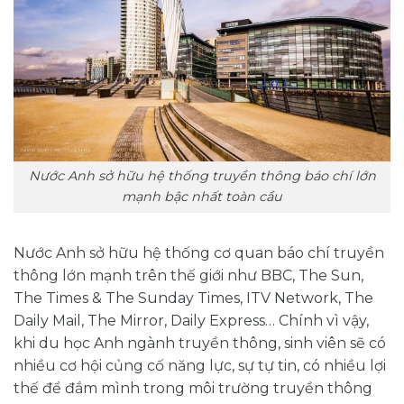
Nước Anh sở hữu hệ thống truyền thông báo chí lớn
mạnh bậc nhất toàn cầu
Nước Anh sở hữu hệ thống cơ quan báo chí truyền
thông lớn mạnh trên thế giới như BBC, The Sun,
The Times & The Sunday Times, ITV Network, The
Daily Mail, The Mirror, Daily Express… Chính vì vậy,
khi du học Anh ngành truyền thông, sinh viên sẽ có
nhiều cơ hội củng cố năng lực, sự tự tin, có nhiều lợi
thế để đắm mình trong môi trường truyền thông