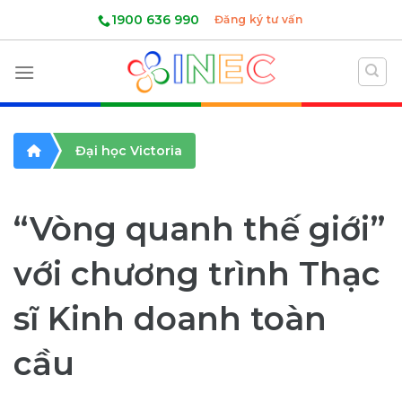
Skip
1900 636 990
Đăng ký tư vấn
to
content
Đại học Victoria
“Vòng quanh thế giới”
với chương trình Thạc
sĩ Kinh doanh toàn
cầu