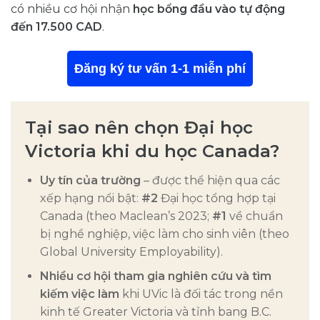
có nhiều cơ hội nhận
học bổng đầu vào tự động
đến 17.500 CAD
.
Đăng ký tư vấn 1-1 miễn phí
Tại sao nên chọn Đại học
Victoria khi du học Canada?
Uy tín của trường
– được thể hiện qua các
xếp hạng nổi bật:
#2
Đại học tổng hợp tại
Canada (theo Maclean’s 2023
;
#1
về chuẩn
bị nghề nghiệp, việc làm cho sinh viên (theo
Global University Employability).
Nhiều cơ hội tham gia nghiên cứu và tìm
kiếm việc làm
khi UVic là đối tác trong nền
kinh tế Greater Victoria và tỉnh bang B.C.