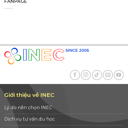
FANPAGE
Giới thiệu về INEC
Lý do nên chọn INEC
Dịch vụ tư vấn du học