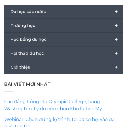
+
Du học các nước
+
Trường học
+
Học bổng du học
+
Hội thảo du học
+
Giới thiệu
BÀI VIẾT MỚI NHẤT
Cao đẳng Công lập Olympic College, bang
Washington: Lý do nên chọn khi du học Mỹ
Webinar: Chọn đúng lộ trình, tối đa cơ hội vào đại
học Top Úc