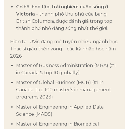
Cơ hội học tập, trải nghiệm cuộc sống ở
Victoria
– thành phố thủ phủ của bang
British Columbia, được đánh giá trong top
thành phố nhỏ đáng sống nhất thế giới.
Hiện tại, UVic đang mở tuyển nhiều ngành học
Thạc sĩ giàu triển vọng – các kỳ nhập học năm
2026:
Master of Business Administration (MBA) (#1
in Canada & top 10 globally)
Master of Global Business (MGB) (#1 in
Canada; top 100 master’s in management
programs 2023)
Master of Engineering in Applied Data
Science (MADS)
Master of Engineering in Biomedical