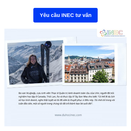
Yêu cầu INEC tư vấn