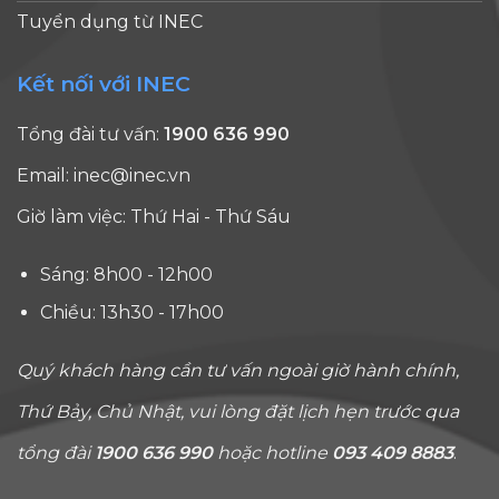
Tuyển dụng từ INEC
Kết nối với INEC
Tổng đài tư vấn:
1900 636 990
Email:
inec@inec.vn
Giờ làm việc: Thứ Hai - Thứ Sáu
Sáng: 8h00 - 12h00
Chiều: 13h30 - 17h00
Quý khách hàng cần tư vấn ngoài giờ hành chính,
Thứ Bảy, Chủ Nhật, vui lòng đặt lịch hẹn trước qua
tổng đài
1900 636 990
hoặc hotline
093 409 8883
.