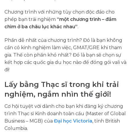
Chương trình với những tùy chọn độc đáo cho
phép bạn trải nghiệm
“một chương trình – đắm
chìm ở ba châu lục khác nhau”
.
Phần dễ nhất của chương trình? Đó là bạn không
cần có kinh nghiệm làm việc, GMAT/GRE khi tham
gia. Thế còn phần khó nhất? Đó là bạn sẽ chọn sự
kết hợp các quốc gia du học nào để đóng gói vali và
đi!
Lấy bằng Thạc sĩ trong khi trải
nghiệm, ngắm nhìn thế giới!
Cơ hội tuyệt vời dành cho bạn khi đăng ký chương
trình Thạc sĩ Kinh doanh toàn cầu (Master of Global
Business – MGB) của
Đại học Victoria
, tỉnh British
Columbia.