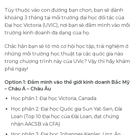
Tùy thuộc vào con đường bạn chọn, bạn sẽ dành
khoảng 3 tháng tại mỗi trường đại học đối tác của
Đại học Victoria (UVIC), nơi bạn sẽ đắm mình vào môi
trường kinh doanh đa dạng của họ.
Chắc hẳn bạn sẽ tò mò cơ hội học tập, trải nghiệm ở
những môi trường học thuật tại các quốc gia nào
trong chương trình này của UVic? Vậy thì hãy khám
phá ngay!
Option 1: Đắm mình vào thế giới kinh doanh Bắc Mỹ
– Châu Á – Châu Âu
Học phần 1: Đại học Victoria, Canada
Học phần 2: Đại học Quốc gia Sun Yat-Sen, Đài
Loan (Top 10 Đại học của Đài Loan, đạt chứng
nhận AACSB và CFA)
Học phần 3: Đại học Johannes Kepler, Linz, Áo