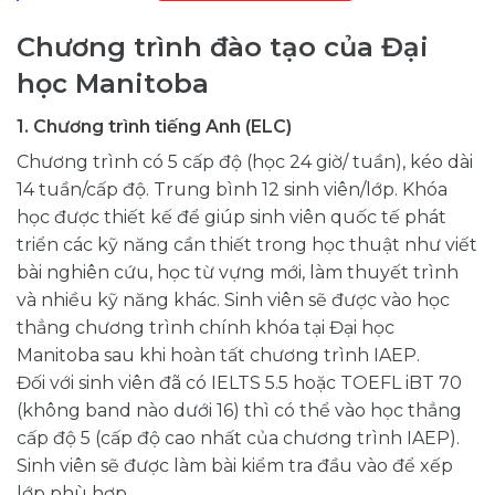
Chương trình đào tạo của Đại
học Manitoba
1.
Chương trình tiếng Anh (ELC)
Chương trình có 5 cấp độ (học 24 giờ/ tuần), kéo dài
14 tuần/cấp độ. Trung bình 12 sinh viên/lớp. Khóa
học được thiết kế để giúp sinh viên quốc tế phát
triển các kỹ năng cần thiết trong học thuật như viết
bài nghiên cứu, học từ vựng mới, làm thuyết trình
và nhiều kỹ năng khác. Sinh viên sẽ được vào học
thẳng chương trình chính khóa tại Đại học
Manitoba sau khi hoàn tất chương trình IAEP.
Đối với sinh viên đã có IELTS 5.5 hoặc TOEFL iBT 70
(không band nào dưới 16) thì có thể vào học thẳng
cấp độ 5 (cấp độ cao nhất của chương trình IAEP).
Sinh viên sẽ được làm bài kiểm tra đầu vào để xếp
lớp phù hợp.