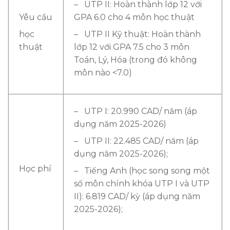
– UTP II: Hoàn thành lớp 12 với
Yêu cầu
GPA 6.0 cho 4 môn học thuật
học
– UTP II Kỹ thuật: Hoàn thành
thuật
lớp 12 với GPA 7.5 cho 3 môn
Toán, Lý, Hóa (trong đó không
môn nào <7.0)
– UTP I: 20.990 CAD/ năm (áp
dụng năm 2025-2026)
– UTP II: 22.485 CAD/ năm (áp
dụng năm 2025-2026);
Học phí
– Tiếng Anh (học song song một
số môn chính khóa UTP I và UTP
II): 6.819 CAD/ kỳ (áp dụng năm
2025-2026);