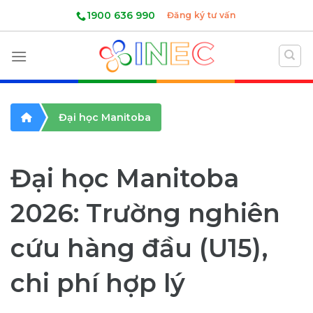
Skip
1900 636 990
Đăng ký tư vấn
to
content
Đại học Manitoba
Đại học Manitoba
2026: Trường nghiên
cứu hàng đầu (U15),
chi phí hợp lý