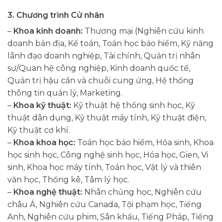
3. Chương trình Cử nhân
–
Khoa kinh doanh:
Thương mại (Nghiên cứu kinh
doanh bản địa, Kế toán, Toán học bảo hiểm, Kỹ năng
lãnh đạo doanh nghiệp, Tài chính, Quản trị nhân
sự/Quan hệ công nghiệp, Kinh doanh quốc tế,
Quản trị hậu cần và chuỗi cung ứng, Hệ thống
thông tin quản lý, Marketing.
–
Khoa kỹ thuật:
Kỹ thuật hệ thống sinh học, Kỹ
thuật dân dụng, Kỹ thuật máy tính, Kỹ thuật điện,
Kỹ thuật cơ khí.
–
Khoa khoa học:
Toán học bảo hiểm, Hóa sinh, Khoa
học sinh học, Công nghệ sinh học, Hóa học, Gien, Vi
sinh, Khoa học máy tính, Toán học, Vật lý và thiên
văn học, Thống kê, Tâm lý học.
–
Khoa nghệ thuật:
Nhân chủng học, Nghiên cứu
châu Á, Nghiên cứu Canada, Tội phạm học, Tiếng
Anh, Nghiên cứu phim, Sân khấu, Tiếng Pháp, Tiếng