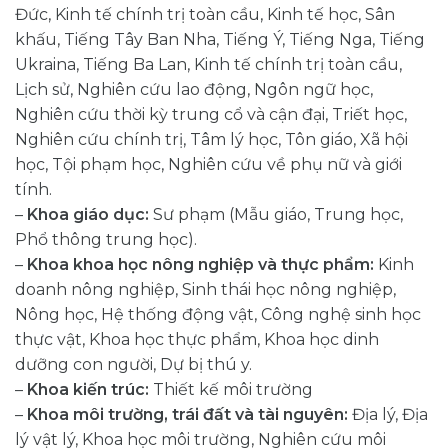
Đức, Kinh tế chính trị toàn cầu, Kinh tế học, Sân
khấu, Tiếng Tây Ban Nha, Tiếng Ý, Tiếng Nga, Tiếng
Ukraina, Tiếng Ba Lan, Kinh tế chính trị toàn cầu,
Lịch sử, Nghiên cứu lao động, Ngôn ngữ học,
Nghiên cứu thời kỳ trung cổ và cận đại, Triết học,
Nghiên cứu chính trị, Tâm lý học, Tôn giáo, Xã hội
học, Tội phạm học, Nghiên cứu về phụ nữ và giới
tính.
–
Khoa giáo dục:
Sư phạm (Mẫu giáo, Trung học,
Phổ thông trung học).
–
Khoa khoa học nông nghiệp và thực phẩm:
Kinh
doanh nông nghiệp, Sinh thái học nông nghiệp,
Nông học, Hệ thống động vật, Công nghệ sinh học
thực vật, Khoa học thực phẩm, Khoa học dinh
dưỡng con người, Dự bị thú y.
–
Khoa kiến trúc:
Thiết kế môi trường
–
Khoa môi trường, trái đất và tài nguyên:
Địa lý, Địa
lý vật lý, Khoa học môi trường, Nghiên cứu môi