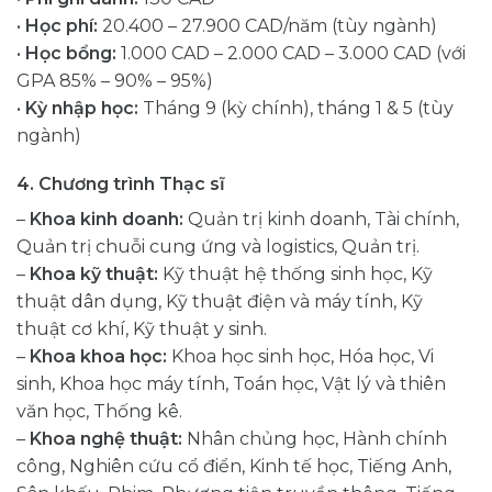
•
Học phí:
20.400 – 27.900 CAD/năm (tùy ngành)
•
Học bổng:
1.000 CAD – 2.000 CAD – 3.000 CAD (với
GPA 85% – 90% – 95%)
•
Kỳ nhập học:
Tháng 9 (kỳ chính), tháng 1 & 5 (tùy
ngành)
4. Chương trình Thạc sĩ
–
Khoa kinh doanh:
Quản trị kinh doanh, Tài chính,
Quản trị chuỗi cung ứng và logistics, Quản trị.
–
Khoa kỹ thuật:
Kỹ thuật hệ thống sinh học, Kỹ
thuật dân dụng, Kỹ thuật điện và máy tính, Kỹ
thuật cơ khí, Kỹ thuật y sinh.
–
Khoa khoa học:
Khoa học sinh học, Hóa học, Vi
sinh, Khoa học máy tính, Toán học, Vật lý và thiên
văn học, Thống kê.
–
Khoa nghệ thuật:
Nhân chủng học, Hành chính
công, Nghiên cứu cổ điển, Kinh tế học, Tiếng Anh,