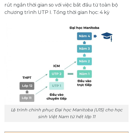
rút ngắn thời gian so với việc bắt đầu từ toàn bộ
chương trình UTP I. Tổng thời gian học: 4 kỳ
Lộ trình chinh phục Đại học Manitoba (U15) cho học
sinh Việt Nam từ hết lớp 11