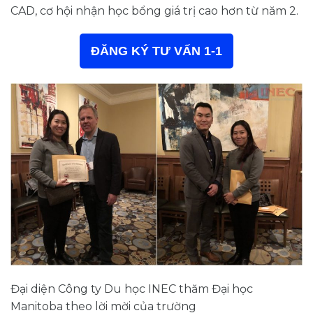
CAD, cơ hội nhận học bổng giá trị cao hơn từ năm 2.
ĐĂNG KÝ TƯ VẤN 1-1
Đại diện Công ty Du học INEC thăm Đại học
Manitoba theo lời mời của trường