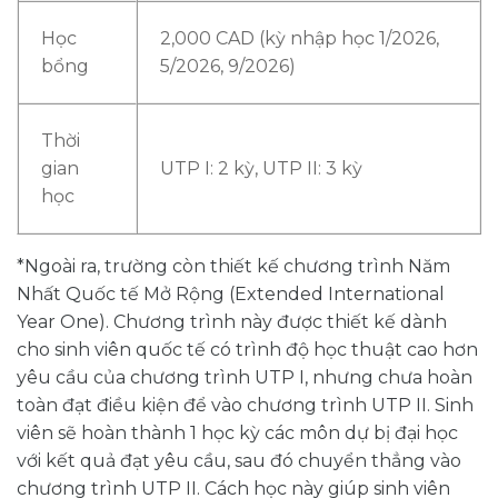
Học
2,000 CAD (kỳ nhập học 1/2026,
bổng
5/2026, 9/2026)
Thời
gian
UTP I: 2 kỳ, UTP II: 3 kỳ
học
*Ngoài ra, trường còn thiết kế chương trình Năm
Nhất Quốc tế Mở Rộng (Extended International
Year One). Chương trình này được thiết kế dành
cho sinh viên quốc tế có trình độ học thuật cao hơn
yêu cầu của chương trình UTP I, nhưng chưa hoàn
toàn đạt điều kiện để vào chương trình UTP II. Sinh
viên sẽ hoàn thành 1 học kỳ các môn dự bị đại học
với kết quả đạt yêu cầu, sau đó chuyển thẳng vào
chương trình UTP II. Cách học này giúp sinh viên