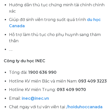
Hướng dẫn thủ tục chứng minh tài chính chính
xác
Giúp đỡ sinh viên trong suốt quá trình
du học
Canada
Hỗ trợ làm thủ tục cho phụ huynh sang thăm
thân
….
Công ty du học INEC
Tổng đài:
1900 636 990
Hotline KV miền Bắc và miền Nam:
093 409 3223
Hotline KV miền Trung:
093 409 9070
Email:
inec@inec.vn
Chat ngay với tư vấn viên tại:
/hoiduhoccanada