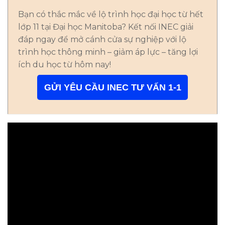
Bạn có thắc mắc về lộ trình học đại học từ hết
lớp 11 tại Đại học Manitoba? Kết nối INEC giải
đáp ngay để mở cánh cửa sự nghiệp với lộ
trình học thông minh – giảm áp lực – tăng lợi
ích du học từ hôm nay!
GỬI YÊU CẦU INEC TƯ VẤN 1-1