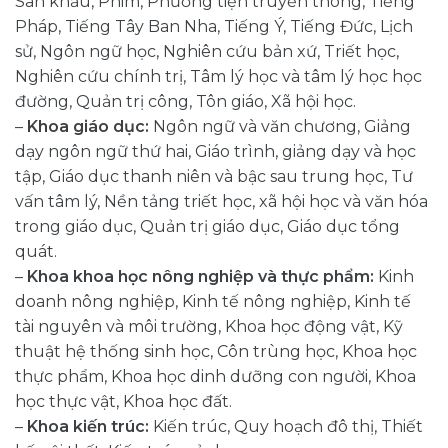
Sân khấu, Phim, Phương tiện truyền thông, Tiếng
Pháp, Tiếng Tây Ban Nha, Tiếng Ý, Tiếng Đức, Lịch
sử, Ngôn ngữ học, Nghiên cứu bản xứ, Triết học,
Nghiên cứu chính trị, Tâm lý học và tâm lý học học
đường, Quản trị công, Tôn giáo, Xã hội học.
–
Khoa giáo dục:
Ngôn ngữ và văn chương, Giảng
dạy ngôn ngữ thứ hai, Giáo trình, giảng dạy và học
tập, Giáo dục thanh niên và bậc sau trung học, Tư
vấn tâm lý, Nền tảng triết học, xã hội học và văn hóa
trong giáo dục, Quản trị giáo dục, Giáo dục tổng
quát.
–
Khoa khoa học nông nghiệp và thực phẩm:
Kinh
doanh nông nghiệp, Kinh tế nông nghiệp, Kinh tế
tài nguyên và môi trường, Khoa học động vật, Kỹ
thuật hệ thống sinh học, Côn trùng học, Khoa học
thực phẩm, Khoa học dinh dưỡng con người, Khoa
học thực vật, Khoa học đất.
–
Khoa kiến trúc:
Kiến trúc, Quy hoạch đô thị, Thiết