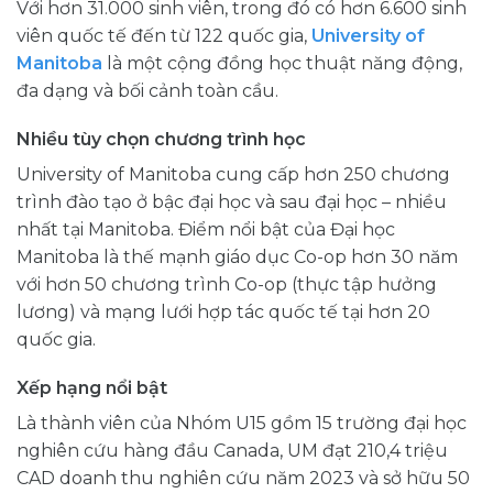
Với hơn 31.000 sinh viên, trong đó có hơn 6.600 sinh
viên quốc tế đến từ 122 quốc gia,
University of
Manitoba
là một cộng đồng học thuật năng động,
đa dạng và bối cảnh toàn cầu.
Nhiều tùy chọn chương trình học
University of Manitoba cung cấp hơn 250 chương
trình đào tạo ở bậc đại học và sau đại học – nhiều
nhất tại Manitoba. Điểm nổi bật của Đại học
Manitoba là thế mạnh giáo dục Co-op hơn 30 năm
với hơn 50 chương trình Co-op (thực tập hưởng
lương) và mạng lưới hợp tác quốc tế tại hơn 20
quốc gia.
Xếp hạng nổi bật
Là thành viên của Nhóm U15 gồm 15 trường đại học
nghiên cứu hàng đầu Canada, UM đạt 210,4 triệu
CAD doanh thu nghiên cứu năm 2023 và sở hữu 50