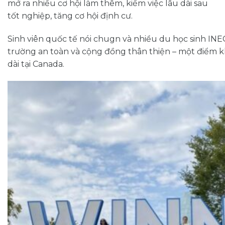
mở ra nhiều cơ hội làm thêm, kiếm việc lâu dài sau
tốt nghiệp, tăng cơ hội định cư.
Sinh viên quốc tế nói chugn và nhiều du học sinh INEC
trường an toàn và cộng đồng thân thiện – một điểm kh
dài tại Canada.