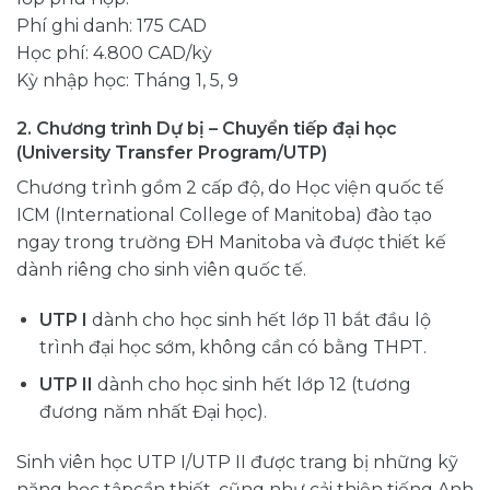
Phí ghi danh: 175 CAD
Học phí: 4.800 CAD/kỳ
Kỳ nhập học: Tháng 1, 5, 9
2. Chương trình Dự bị – Chuyển tiếp đại học
(University Transfer Program/UTP)
Chương trình gồm 2 cấp độ, do Học viện quốc tế
ICM (International College of Manitoba) đào tạo
ngay trong trường ĐH Manitoba và được thiết kế
dành riêng cho sinh viên quốc tế.
UTP I
dành cho học sinh hết lớp 11 bắt đầu lộ
trình đại học sớm, không cần có bằng THPT.
UTP II
dành cho học sinh hết lớp 12 (tương
đương năm nhất Đại học).
Sinh viên học UTP I/UTP II được trang bị những kỹ
năng học tậpcần thiết, cũng như cải thiện tiếng Anh