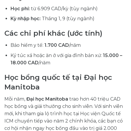
Học phí:
từ 6.909 CAD/kỳ (tùy ngành)
Kỳ nhập học:
Tháng 1, 9 (tùy ngành)
Các chi phí khác (ước tính)
Bảo hiểm y tế:
1.700
CAD
/năm
Ký túc xá hoặc ăn ở với gia đình bản xứ:
15.000 –
18.000
CAD
/năm
Học bổng quốc tế tại Đại học
Manitoba
Mỗi năm,
Đại học Manitoba
trao hơn 40 triệu CAD
học bổng và giải thưởng cho sinh viên. Với sinh viên
mới, khi tham gia lộ trình học tại Học viện Quốc tế
ICM chuyển tiếp vào năm 2 chính khóa, các bạn có
cơ hội nhận ngay học bổng đầu vào trị giá 2.000