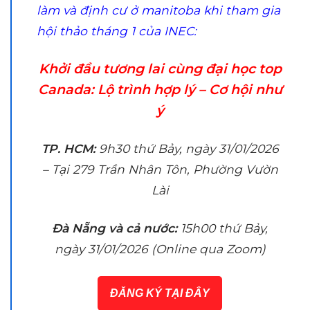
làm và định cư ở manitoba khi tham gia
hội thảo tháng 1 của INEC:
Khởi đầu tương lai cùng đại học top
Canada:
Lộ trình hợp lý – Cơ hội như
ý
TP. HCM:
9h30 thứ Bảy, ngày 31/01/2026
– Tại 279 Trần Nhân Tôn, Phường Vườn
Lài
Đà Nẵng và cả nước:
15h00 thứ Bảy,
ngày 31/01/2026 (
Online qua Zoom)
ĐĂNG KÝ TẠI ĐÂY