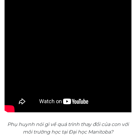
Phụ huynh nói gì về quá trình thay đổi của con với
môi trường học tại Đại học Manitoba?