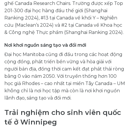
ghế Canada Research Chairs. Trường được xếp Top
201-300 đại học hàng đầu thế giới (Shanghai
Ranking 2024), #13 tại Canada về khối Y – Nghiên
cứu (Maclean’s 2024) và #2 tại Canada về Khoa học
& Công nghệ Thực phẩm (Shanghai Ranking 2024).
Nơi khơi nguồn sáng tạo và đổi mới
Đại học Manitoba cũng đi đầu trong các hoạt động
cộng đồng, phát triển bền vững và hòa giải với
người bản địa, đồng thời cam kết đạt phát thải ròng
bằng 0 vào năm 2050. Với truyền thống hơn 100
học giả Rhodes – cao nhất tại miền Tây Canada – UM
không chỉ là nơi học tập mà còn là nơi khơi nguồn
lãnh đạo, sáng tạo và đổi mới.
Trải nghiệm cho sinh viên quốc
tế ở Winnipeg