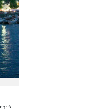
ộng và