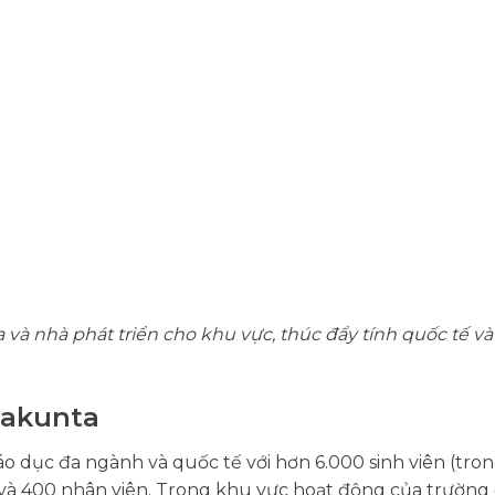
và nhà phát triển cho khu vực, thúc đẩy tính quốc tế và
takunta
o dục đa ngành và quốc tế với hơn 6.000 sinh viên (tron
 và 400 nhân viên. Trong khu vực hoạt động của trường 