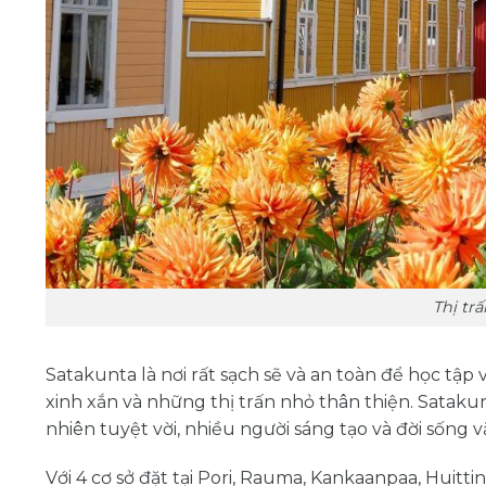
Thị tr
Satakunta là nơi rất sạch sẽ và an toàn để học tập
xinh xắn và những thị trấn nhỏ thân thiện. Satakunt
nhiên tuyệt vời, nhiều người sáng tạo và đời sống v
Với 4 cơ sở đặt tại Pori, Rauma, Kankaanpaa, Huitt