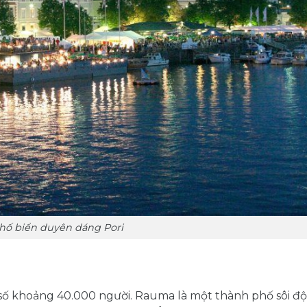
hố biển duyên dáng Pori
n số khoảng 40.000 người. Rauma là một thành phố sôi đ