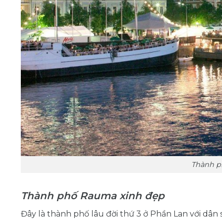
Thành p
Thành phố Rauma xinh đẹp
Đây là thành phố lâu đời thứ 3 ở Phần Lan với dâ