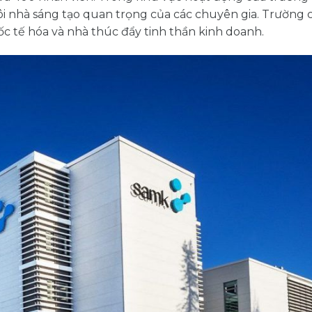
ôi nhà sáng tạo quan trọng của các chuyên gia. Trường
quốc tế hóa và nhà thúc đẩy tinh thần kinh doanh.