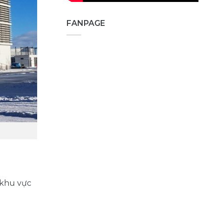
FANPAGE
 khu vực