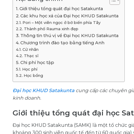
Giới thiệu tổng quát đại học Satakunta
Các khu học xá của Đại học KHUD Satakunta
Pori – Một viên ngọc ở bờ biển phía Tây
Thành phố Rauma xinh đẹp
Thông tin thú vị về Đại học KHUD Satakunta
Chương trình đào tạo bằng tiếng Anh
Cử nhân
Thạc sĩ
Chi phí học tập
Học phí
Học bổng
Đại học KHUD Satakunta
cung cấp các chuyên gia 
kinh doanh.
Giới thiệu tổng quát đại học Sa
Đại học KHUD Satakunta (SAMK) là một tổ chức giá
khoảng 300 sinh viên quốc tế đến từ 60 quốc gia)