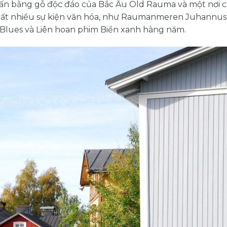
 trấn bằng gỗ độc đáo của Bắc Âu Old Rauma và một nơi 
rất nhiều sự kiện văn hóa, như Raumanmeren Juhannus 
 Blues và Liên hoan phim Biển xanh hàng năm.