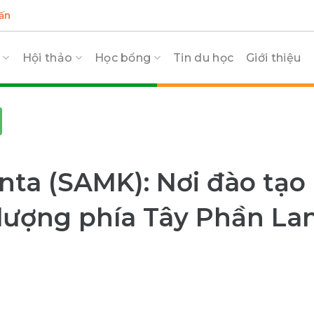
ấn
c
Hội thảo
Học bổng
Tin du học
Giới thiệu
ta (SAMK): Nơi đào tạo
lượng phía Tây Phần La