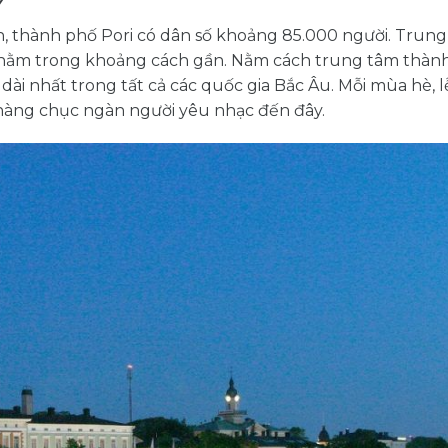
an, thành phố Pori có dân số khoảng 85.000 người. Trun
ứ nằm trong khoảng cách gần. Nằm cách trung tâm thàn
 dài nhất trong tất cả các quốc gia Bắc Âu. Mỗi mùa hè, l
ụ hàng chục ngàn người yêu nhạc đến đây.