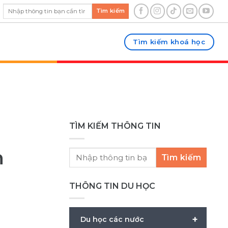
Tìm kiếm
Tìm kiếm khoá học
TÌM KIẾM THÔNG TIN
n
Tìm kiếm
THÔNG TIN DU HỌC
+
Du học các nước