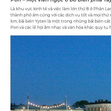
Là khu vực kinh tế và việc làm lớn thứ 8 ở Phần L
thành phố ấm cúng với các dịch vụ tốt và mọi th
km, bãi biển Yyteri là một trong những bãi biển cát
Pori và các lễ hội âm nhạc và văn hóa khác quy t