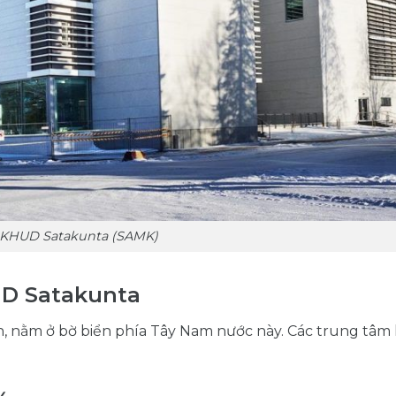
 KHUD Satakunta (SAMK)
UD Satakunta
Lan, nằm ở bờ biển phía Tây Nam nước này. Các trung tâm
y