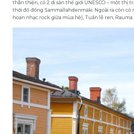
thân thiện, có 2 di sản thế giới UNESCO – một thị
thời đồ đồng Sammallahdenmäki. Ngoài ra còn có 
hoan nhạc rock giữa mùa hè), Tuần lễ ren, Rauma