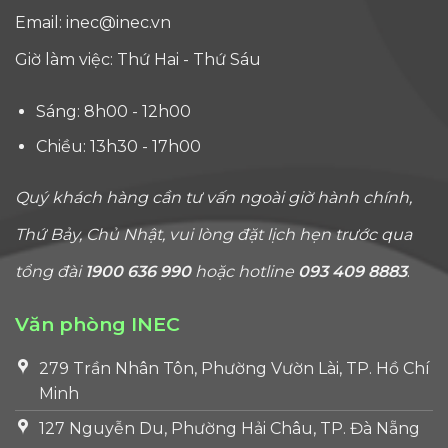
Email:
inec@inec.vn
Giờ làm việc: Thứ Hai - Thứ Sáu
Sáng: 8h00 - 12h00
Chiều: 13h30 - 17h00
Quý khách hàng cần tư vấn ngoài giờ hành chính,
Thứ Bảy, Chủ Nhật, vui lòng đặt lịch hẹn trước qua
tổng đài
1900 636 990
hoặc hotline
093 409 8883
.
Văn phòng INEC
279 Trần Nhân Tôn, Phường Vườn Lài, TP. Hồ Chí
Minh
127 Nguyễn Du, Phường Hải Châu, TP. Đà Nẵng