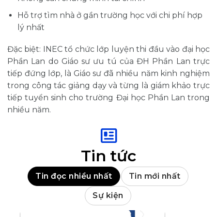
Hỗ trợ tìm nhà ở gần trường học với chi phí hợp
lý nhất
Đặc biệt: INEC tổ chức lớp luyện thi đầu vào đại học
Phần Lan do Giáo sư ưu tú của ĐH Phần Lan trực
tiếp đứng lớp, là Giáo sư đã nhiều năm kinh nghiệm
trong công tác giảng dạy và từng là giám khảo trực
tiếp tuyển sinh cho trường Đại học Phần Lan trong
nhiều năm.
Tin tức
Tin đọc nhiều nhất
Tin mới nhất
Sự kiện