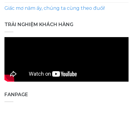
Giấc mơ năm ấy, chúng ta cùng theo đuổi!
TRẢI NGHIỆM KHÁCH HÀNG
FANPAGE