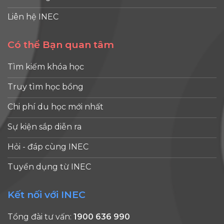
Liên hệ INEC
Có thể Bạn quan tâm
Tìm kiếm khóa học
Truy tìm học bổng
Chi phí du học mới nhất
Sự kiện sắp diễn ra
Hỏi - đáp cùng INEC
Tuyển dụng từ INEC
Kết nối với INEC
Tổng đài tư vấn:
1900 636 990