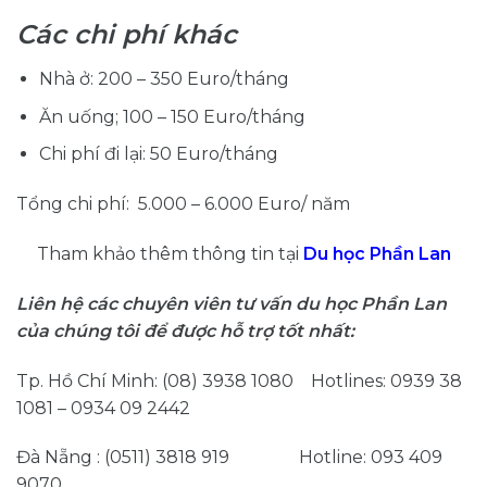
Các chi phí khác
Nhà ở: 200 – 350 Euro/tháng
Ăn uống; 100 – 150 Euro/tháng
Chi phí đi lại: 50 Euro/tháng
Tổng chi phí: 5.000 – 6.000 Euro/ năm
Tham khảo thêm thông tin tại
Du học Phần Lan
Liên hệ các chuyên viên tư vấn du học Phần Lan
của chúng tôi để được hỗ trợ tốt nhất:
Tp. Hồ Chí Minh: (08) 3938 1080 Hotlines: 0939 38
1081 – 0934 09 2442
Đà Nẵng : (0511) 3818 919 Hotline: 093 409
9070