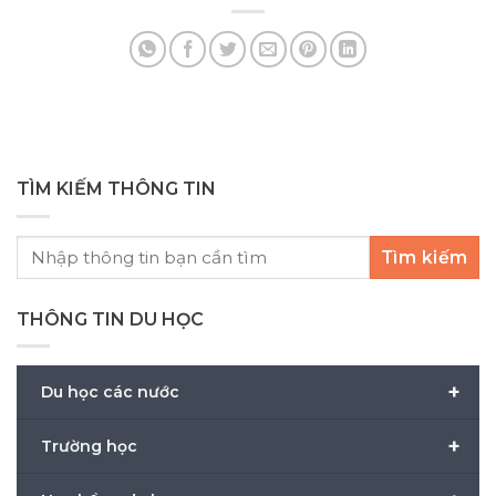
Lan
TÌM KIẾM THÔNG TIN
Tìm kiếm
THÔNG TIN DU HỌC
+
Du học các nước
+
Trường học