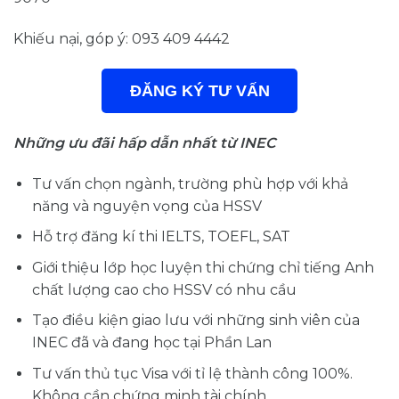
Khiếu nại, góp ý: 093 409 4442
ĐĂNG KÝ TƯ VẤN
Những ưu đãi hấp dẫn nhất từ INEC
Tư vấn chọn ngành, trường phù hợp với khả
năng và nguyện vọng của HSSV
Hỗ trợ đăng kí thi IELTS, TOEFL, SAT
Giới thiệu lớp học luyện thi chứng chỉ tiếng Anh
chất lượng cao cho HSSV có nhu cầu
Tạo điều kiện giao lưu với những sinh viên của
INEC đã và đang học tại Phần Lan
Tư vấn thủ tục Visa với tỉ lệ thành công 100%.
Không cần chứng minh tài chính