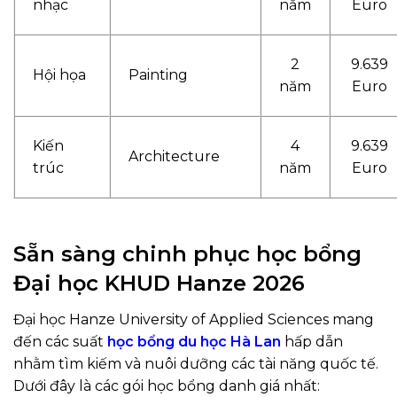
nhạc
năm
Euro
2
9.639
Hội họa
Painting
năm
Euro
Kiến
4
9.639
Architecture
trúc
năm
Euro
Sẵn sàng chinh phục học bổng
Đại học KHUD Hanze 2026
Đại học Hanze University of Applied Sciences mang
đến các suất
học bổng du học Hà Lan
hấp dẫn
nhằm tìm kiếm và nuôi dưỡng các tài năng quốc tế.
Dưới đây là các gói học bổng danh giá nhất: