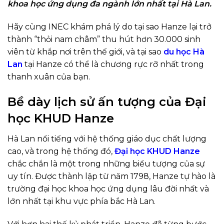
khoa học ứng dụng đa ngành lớn nhất tại Hà Lan.
Hãy cùng INEC khám phá lý do tại sao Hanze lại trở
thành “thỏi nam châm” thu hút hơn 30.000 sinh
viên từ khắp nơi trên thế giới, và tại sao
du học Hà
Lan
tại Hanze có thể là chương rực rỡ nhất trong
thanh xuân của bạn.
Bề dày lịch sử ấn tượng của Đại
học KHUD Hanze
Hà Lan nổi tiếng với hệ thống giáo dục chất lượng
cao, và trong hệ thống đó,
Đại học KHUD Hanze
chắc chắn là một trong những biểu tượng của sự
uy tín. Được thành lập từ năm 1798, Hanze tự hào là
trường đại học khoa học ứng dụng lâu đời nhất và
lớn nhất tại khu vực phía bắc Hà Lan.