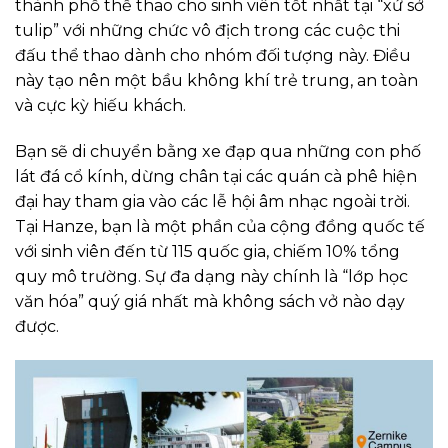
thành phố thể thao cho sinh viên tốt nhất tại “xứ sở
tulip” với những chức vô địch trong các cuộc thi
đấu thể thao dành cho nhóm đối tượng này. Điều
này tạo nên một bầu không khí trẻ trung, an toàn
và cực kỳ hiếu khách.
Bạn sẽ di chuyển bằng xe đạp qua những con phố
lát đá cổ kính, dừng chân tại các quán cà phê hiện
đại hay tham gia vào các lễ hội âm nhạc ngoài trời.
Tại Hanze, bạn là một phần của cộng đồng quốc tế
với sinh viên đến từ 115 quốc gia, chiếm 10% tổng
quy mô trường. Sự đa dạng này chính là “lớp học
văn hóa” quý giá nhất mà không sách vở nào dạy
được.