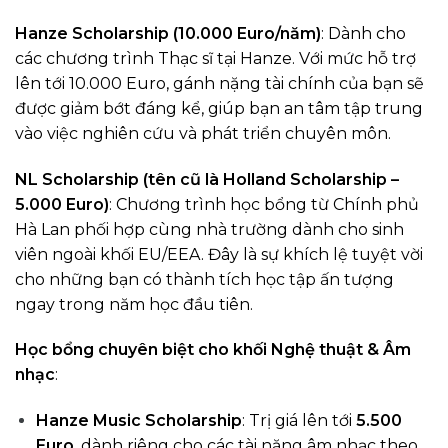
Hanze Scholarship (10.000 Euro/năm)
: Dành cho
các chương trình Thạc sĩ tại Hanze. Với mức hỗ trợ
lên tới 10.000 Euro, gánh nặng tài chính của bạn sẽ
được giảm bớt đáng kể, giúp bạn an tâm tập trung
vào việc nghiên cứu và phát triển chuyên môn.
NL Scholarship (tên cũ là Holland Scholarship –
5.000 Euro)
: Chương trình học bổng từ Chính phủ
Hà Lan phối hợp cùng nhà trường dành cho sinh
viên ngoài khối EU/EEA. Đây là sự khích lệ tuyệt vời
cho những bạn có thành tích học tập ấn tượng
ngay trong năm học đầu tiên.
Học bổng chuyên biệt cho khối Nghệ thuật & Âm
nhạc
:
Hanze Music Scholarship
: Trị giá lên tới
5.500
Euro
, dành riêng cho các tài năng âm nhạc theo