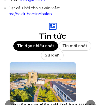
Đặt câu hỏi cho tư vấn viên:
me/hoiduhocsinhhalan
Tin tức
Tin đọc nhiều nhất
Tin mới nhất
Sự kiện