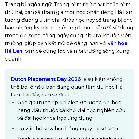
Trang bị ngôn ngữ
: Trong năm thứ nhất hoặc năm
thứ hai, bạn sẽ tham gia một học phần tiếng Hà Lan
tương đương 5 tín chỉ. Khóa học này sẽ trang bị cho
bạn những kỹ năng ngôn ngữ thực tiễn để sử dụng
trong đời sống hàng ngày cũng như tại khuôn viên
trường, giúp bạn kết nối dễ dàng hơn với
văn hóa
Hà Lan
, bạn bè cùng lớp và môi trường sống xung
quanh.
Dutch Placement Day 2026
là sự kiện không
thể bỏ lỡ nếu bạn đang quan tâm du học Hà
Lan. Tại đây, bạn sẽ được:
Gặp gỡ trực tiếp đại diện 8 trường đại học
hàng đầu thuộc cả khối đại học nghiên cứu
và đại học khoa học ứng dụng
Tư vấn hồ sơ & học bổng ngay tại sự kiện