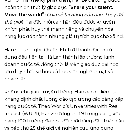
Với hơn hai thế kỷ phát triển, Hanze đã từng bước
hoàn thiện triết lý giáo dục: “
Share your talent.
Move the world
” (
Chia sẻ tài năng của bạn. Thay đổi
thế giới
). Tại đây, mỗi cá nhân đều được khuyến
khích phát huy thế mạnh riêng và chuyển hóa
năng lực đó thành những giá trị tích cực cho xã hội.
Hanze cũng ghi dấu ấn khi trở thành đại học ứng
dụng đầu tiên tại Hà Lan thành lập trường kinh
doanh quốc tế, đồng thời là viện giáo dục đại học
lớn duy nhất sở hữu cả học viện nghệ thuật và
nhạc viện.
Không chỉ giàu truyền thống, Hanze còn liên tục
khẳng định chất lượng đào tạo trong các bảng xếp
hạng quốc tế. Theo World’s Universities with Real
Impact (WURI), Hanze đứng thứ 9 trong bảng xếp
hạng 100 trường đại học đổi mới hàng đầu toàn cầu,
và xếp thứ 25 thế giới về nghiên cứu ứng dụng,