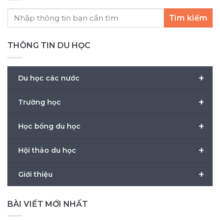
Tìm kiếm
THÔNG TIN DU HỌC
+
Du học các nước
+
Trường học
+
Học bổng du học
+
Hội thảo du học
+
Giới thiệu
BÀI VIẾT MỚI NHẤT