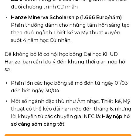
đuổi chương trình Cử nhân.
Hanze Minerva Scholarship
(1.666 Euro/năm)
:
Phần thưởng dành cho những tâm hồn sáng tạo
theo đuổi ngành Thiết kế và Mỹ thuật xuyên
suốt 4 năm học Cử nhân.
Để không bỏ lỡ cơ hội học bổng Đại học KHUD
Hanze, bạn cần lưu ý đến khung thời gian nộp hồ
sơ:
Phần lớn các học bổng sẽ mở đơn từ ngày 01/03
đến hết ngày 30/04
Một số ngành đặc thù như Âm nhạc, Thiết kế, Mỹ
thuật có thể kéo dài hạn nộp đến tháng 6, nhưng
lời khuyên từ các chuyên gia INEC là:
Hãy nộp hồ
sơ càng sớm càng tốt
.