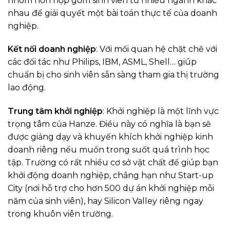
nhóm hỗn hợp gồm sinh viên từ nhiều ngành khác
nhau để giải quyết một bài toán thực tế của doanh
nghiệp.
Kết nối doanh nghiệp
: Với mối quan hệ chặt chẽ với
các đối tác như Philips, IBM, ASML, Shell… giúp
chuẩn bị cho sinh viên sẵn sàng tham gia thị trường
lao động.
Trung tâm khởi nghiệp
: Khởi nghiệp là một lĩnh vực
trọng tâm của Hanze. Điều này có nghĩa là bạn sẽ
được giảng dạy và khuyến khích khởi nghiệp kinh
doanh riêng nếu muốn trong suốt quá trình học
tập. Trường có rất nhiều cơ sở vật chất để giúp bạn
khởi động doanh nghiệp, chẳng hạn như Start-up
City (nơi hỗ trợ cho hơn 500 dự án khởi nghiệp mỗi
năm của sinh viên), hay Silicon Valley riêng ngay
trong khuôn viên trường.