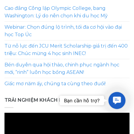
Cao đẳng Công lập Olympic College, bang
Washington: Lý do nên chọn khi du học Mỹ
Webinar: Chọn đúng lộ trình, tối đa cơ hội vào đại
học Top Úc
Từ nỗ lực đến JCU Merit Scholarship giá trị đến 400
triệu: Chúc mừng 4 học sinh INEC!
Bén duyên qua hội thảo, chinh phục ngành học
mới, “rinh” luôn học bổng ASEAN!
Giấc mơ năm ấy, chúng ta cùng theo đuổi!
Contac
TRẢI NGHIỆM KHÁCH HÀNG
Bạn cần hỗ trợ?