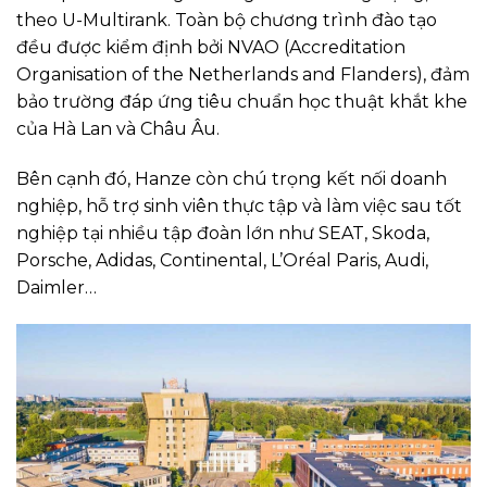
theo U-Multirank. Toàn bộ chương trình đào tạo
đều được kiểm định bởi NVAO (Accreditation
Organisation of the Netherlands and Flanders), đảm
bảo trường đáp ứng tiêu chuẩn học thuật khắt khe
của Hà Lan và Châu Âu.
Bên cạnh đó, Hanze còn chú trọng kết nối doanh
nghiệp, hỗ trợ sinh viên thực tập và làm việc sau tốt
nghiệp tại nhiều tập đoàn lớn như SEAT, Skoda,
Porsche, Adidas, Continental, L’Oréal Paris, Audi,
Daimler…