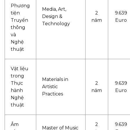
Phương
Media, Art,
tiện
2
9.639
Design &
Truyền
năm
Euro
Technology
thông
và
Nghệ
thuật
Vật liệu
trong
Materials in
Thực
2
9.639
Artistic
hành
năm
Euro
Practices
Nghệ
thuật
Âm
2
9.639
Master of Music