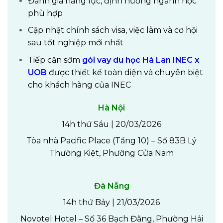
Đánh giá năng lực, định hướng ngành học
phù hợp
Cập nhật chính sách visa, việc làm và cơ hội
sau tốt nghiệp mới nhất
Tiếp cận sớm
gói vay du học Hà Lan INEC x
UOB
được thiết kế toàn diện và chuyên biệt
cho khách hàng của INEC
Hà Nội
14h thứ Sáu | 20/03/2026
Tòa nhà Pacific Place (Tầng 10) – Số 83B Lý
Thường Kiệt, Phường Cửa Nam
Đà Nẵng
14h thứ Bảy | 21/03/2026
Novotel Hotel – Số 36 Bạch Đằng, Phường Hải