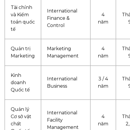
Tài chính
International
và Kiểm
4
Th
Finance &
toán quốc
năm
Control
tế
Quản trị
Marketing
4
Th
Marketing
Management
năm
Kinh
International
3 / 4
Th
doanh
Business
năm
Quốc tế
Quản lý
International
Cơ sở vật
4
Th
Facility
chất
năm
2,
Management