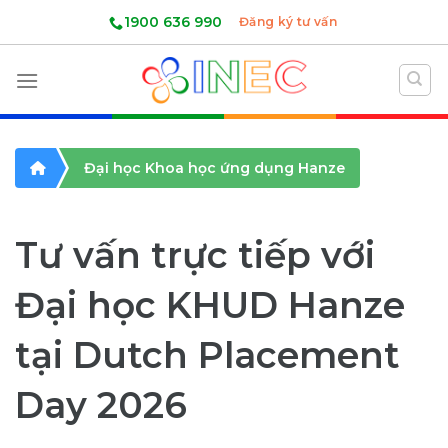
Skip
1900 636 990
Đăng ký tư vấn
to
content
Đại học Khoa học ứng dụng Hanze
Tư vấn trực tiếp với
Đại học KHUD Hanze
tại Dutch Placement
Day 2026