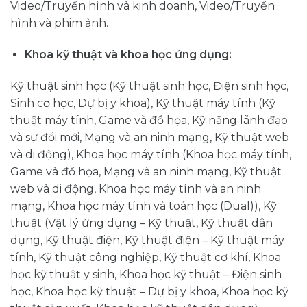
Video/Truyền hình và kinh doanh, Video/Truyền
hình và phim ảnh.
Khoa kỹ thuật và khoa học ứng dụng:
Kỹ thuật sinh học (Kỹ thuật sinh học, Điện sinh học,
Sinh cơ học, Dự bị y khoa), Kỹ thuật máy tính (Kỹ
thuật máy tính, Game và đồ họa, Kỹ năng lãnh đạo
và sự đổi mới, Mạng và an ninh mạng, Kỹ thuật web
và di động), Khoa học máy tính (Khoa học máy tính,
Game và đồ họa, Mạng và an ninh mạng, Kỹ thuật
web và di động, Khoa học máy tính và an ninh
mạng, Khoa học máy tính và toán học (Dual)), Kỹ
thuật (Vật lý ứng dụng – Kỹ thuật, Kỹ thuật dân
dụng, Kỹ thuật điện, Kỹ thuật điện – Kỹ thuật máy
tính, Kỹ thuật công nghiệp, Kỹ thuật cơ khí, Khoa
học kỹ thuật y sinh, Khoa học kỹ thuật – Điện sinh
học, Khoa học kỹ thuật – Dự bị y khoa, Khoa học kỹ