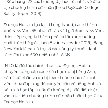
– Xếp hạng 122 các trường đại học tốt nhất về đào
tạo chương trình cử nhân (theo PayScale College
Salary Report 2019)
Đại học Hofstra tọa lạc ở Long Island, cách thành
phố New York 45 phút đi tàu và 1 giờ đi xe. New York
được xếp hạng là thành phố có tầm ảnh hưởng
nhất trên thế giới (theo Business Insider 2019). Bang
New York là nơi có trụ sở các công ty thuộc danh
sách Fortune 500 nhiều nhất ở Mỹ.
INTO là đối tác chính thức của Đại học Hofstra,
chuyên cung cấp các khóa học dự bị tiếng Anh,
năm 1 cử nhân và dự bị thạc sĩ dành cho các sinh
viên chưa đáp ứng đủ các yêu cầu về tiếng Anh và
kết quả học tập trước đó không đạt đủ điều kiện
vào trực tiếp chương trình cử nhân hoặc thạc sĩ của
Đại học Hofstra.