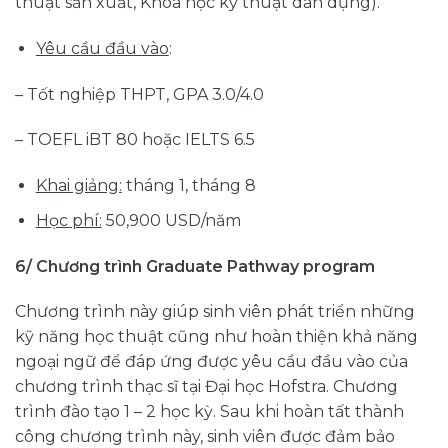
thuật sản xuất, Khoa học kỹ thuật dân dụng).
Yêu cầu đầu vào
:
– Tốt nghiệp THPT, GPA 3.0/4.0
– TOEFL iBT 80 hoặc IELTS 6.5
Khai giảng:
tháng 1, tháng 8
Học phí:
50,900 USD/năm
6/ Chương trình Graduate Pathway program
Chương trình này giúp sinh viên phát triển những
kỹ năng học thuật cũng như hoàn thiện khả năng
ngoại ngữ để đáp ứng được yêu cầu đầu vào của
chương trình thạc sĩ tại Đại học Hofstra. Chương
trình đào tạo 1 – 2 học kỳ. Sau khi hoàn tất thành
công chương trình này, sinh viên được đảm bảo