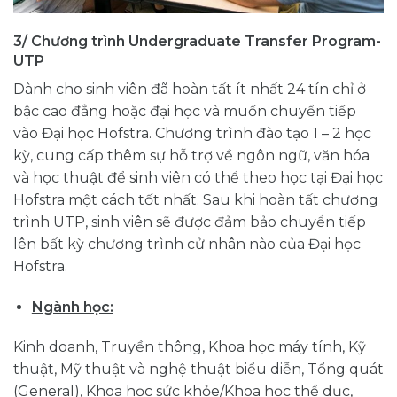
3/ Chương trình Undergraduate Transfer Program-
UTP
Dành cho sinh viên đã hoàn tất ít nhất 24 tín chỉ ở
bậc cao đẳng hoặc đại học và muốn chuyển tiếp
vào Đại học Hofstra. Chương trình đào tạo 1 – 2 học
kỳ, cung cấp thêm sự hỗ trợ về ngôn ngữ, văn hóa
và học thuật để sinh viên có thể theo học tại Đại học
Hofstra một cách tốt nhất. Sau khi hoàn tất chương
trình UTP, sinh viên sẽ được đảm bảo chuyển tiếp
lên bất kỳ chương trình cử nhân nào của Đại học
Hofstra.
Ngành học:
Kinh doanh, Truyền thông, Khoa học máy tính, Kỹ
thuật, Mỹ thuật và nghệ thuật biểu diễn, Tổng quát
(General), Khoa học sức khỏe/Khoa học thể dục,