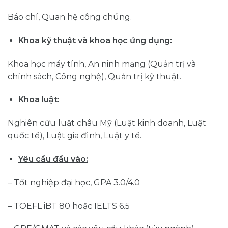
Báo chí, Quan hệ công chúng.
Khoa kỹ thuật và khoa học ứng dụng:
Khoa học máy tính, An ninh mạng (Quản trị và
chính sách, Công nghệ), Quản trị kỹ thuật.
Khoa luật:
Nghiên cứu luật châu Mỹ (Luật kinh doanh, Luật
quốc tế), Luật gia đình, Luật y tế.
Yêu cầu đầu vào:
– Tốt nghiệp đại học, GPA 3.0/4.0
– TOEFL iBT 80 hoặc IELTS 6.5