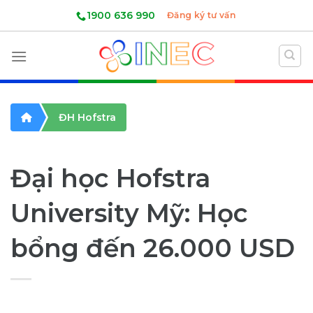
Skip
1900 636 990
Đăng ký tư vấn
to
content
ĐH Hofstra
Đại học Hofstra
University Mỹ: Học
bổng đến 26.000 USD