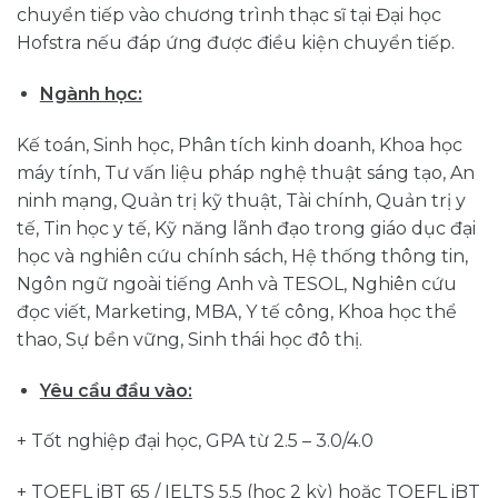
chuyển tiếp vào chương trình thạc sĩ tại Đại học
Hofstra nếu đáp ứng được điều kiện chuyển tiếp.
Ngành học:
Kế toán, Sinh học, Phân tích kinh doanh, Khoa học
máy tính, Tư vấn liệu pháp nghệ thuật sáng tạo, An
ninh mạng, Quản trị kỹ thuật, Tài chính, Quản trị y
tế, Tin học y tế, Kỹ năng lãnh đạo trong giáo dục đại
học và nghiên cứu chính sách, Hệ thống thông tin,
Ngôn ngữ ngoài tiếng Anh và TESOL, Nghiên cứu
đọc viết, Marketing, MBA, Y tế công, Khoa học thể
thao, Sự bền vững, Sinh thái học đô thị.
Yêu cầu đầu vào:
+ Tốt nghiệp đại học, GPA từ 2.5 – 3.0/4.0
+ TOEFL iBT 65 / IELTS 5.5 (học 2 kỳ) hoặc TOEFL iBT