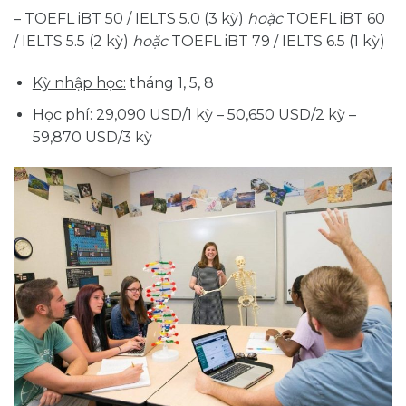
– TOEFL iBT 50 / IELTS 5.0 (3 kỳ)
hoặc
TOEFL iBT 60
/ IELTS 5.5 (2 kỳ)
hoặc
TOEFL iBT 79 / IELTS 6.5 (1 kỳ)
Kỳ nhập học:
tháng 1, 5, 8
Học phí:
29,090 USD/1 kỳ – 50,650 USD/2 kỳ –
59,870 USD/3 kỳ