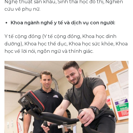
Nghệ thuật sân khấu, Sinh thái học đô thị, Nghiên
cứu về phụ nữ.
Khoa ngành nghề y tế và dịch vụ con người:
Y tế cộng đồng (Y tế cộng đồng, Khoa học dinh
dưỡng), Khoa học thể dục, Khoa học sức khỏe, Khoa
học về lời nói, ngôn ngữ và thính giác.