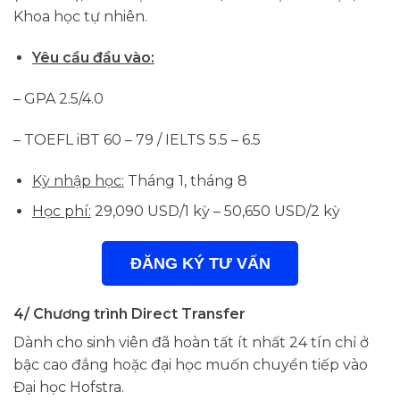
Khoa học tự nhiên.
Yêu cầu đầu vào:
– GPA 2.5/4.0
– TOEFL iBT 60 – 79 / IELTS 5.5 – 6.5
Kỳ nhập học:
Tháng 1, tháng 8
Học phí:
29,090 USD/1 kỳ – 50,650 USD/2 kỳ
ĐĂNG KÝ TƯ VẤN
4/ Chương trình Direct Transfer
Dành cho sinh viên đã hoàn tất ít nhất 24 tín chỉ ở
bậc cao đẳng hoặc đại học muốn chuyển tiếp vào
Đại học Hofstra.