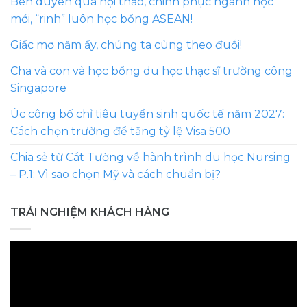
Bén duyên qua hội thảo, chinh phục ngành học
mới, “rinh” luôn học bổng ASEAN!
Giấc mơ năm ấy, chúng ta cùng theo đuổi!
Cha và con và học bổng du học thạc sĩ trường công
Singapore
Úc công bố chỉ tiêu tuyển sinh quốc tế năm 2027:
Cách chọn trường để tăng tỷ lệ Visa 500
Chia sẻ từ Cát Tường về hành trình du học Nursing
– P.1: Vì sao chọn Mỹ và cách chuẩn bị?
TRẢI NGHIỆM KHÁCH HÀNG