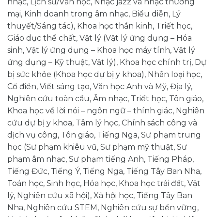
nhạc, Lịch sử/Văn học, Nhạc jazz và nhạc thương
mại, Kinh doanh trong âm nhạc, Biểu diễn, Lý
thuyết/Sáng tác), Khoa học thần kinh, Triết học,
Giáo dục thể chất, Vật lý (Vật lý ứng dụng – Hóa
sinh, Vật lý ứng dụng – Khoa học máy tính, Vật lý
ứng dụng – Kỹ thuật, Vật lý), Khoa học chính trị, Dự
bị sức khỏe (Khoa học dự bị y khoa), Nhân loại học,
Cổ điển, Viết sáng tạo, Văn học Anh và Mỹ, Địa lý,
Nghiên cứu toàn cầu, Âm nhạc, Triết học, Tôn giáo,
Khoa học về lời nói – ngôn ngữ – thính giác, Nghiên
cứu dự bị y khoa, Tâm lý học, Chính sách công và
dịch vụ công, Tôn giáo, Tiếng Nga, Sư phạm trung
học (Sư phạm khiêu vũ, Sư phạm mỹ thuật, Sư
phạm âm nhạc, Sư phạm tiếng Anh, Tiếng Pháp,
Tiếng Đức, Tiếng Ý, Tiếng Nga, Tiếng Tây Ban Nha,
Toán học, Sinh học, Hóa học, Khoa học trái đất, Vật
lý, Nghiên cứu xã hội), Xã hội học, Tiếng Tây Ban
Nha, Nghiên cứu STEM, Nghiên cứu sự bền vững,