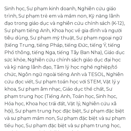
Sinh học, Sư phạm kinh doanh, Nghiên cứu giáo
trình, Sư phạm trẻ em và mầm non, Kỹ năng lãnh
đạo trong giáo dục và nghiên cứu chính sách (K-12),
Sư phạm tiếng Anh, Khoa học về gia đình và người
tiêu dùng, Sư phạm mỹ thuật, Sư phạm ngoại ngữ
(tiếng Trung, tiếng Pháp, tiếng Đức, tiếng Ý, tiếng
Phổ thông, tiếng Nga, tiếng Tây Ban Nha), Giáo dục
sức khỏe, Nghiên cứu chính sách giáo dục đại học
và kỹ năng lãnh đạo, Tâm lý học nghề nghiệp/tổ
chức, Ngôn ngữ ngoài tiếng Anh và TESOL, Nghiên
cứu đọc viết, Sư phạm toán học với STEM, Vật lý y
khoa, Sư phạm âm nhạc, Giáo dục thể chất, Sư
phạm trung học (Tiếng Anh, Toán học, Sinh học,
Hóa học, Khoa học trái đất, Vật lý, Nghiên cứu xã
hội), Sư phạm trung học đặc biệt, Sư phạm đặc biệt
và sư phạm mầm non, Sư phạm đặc biệt và sư phạm
tiểu học, Sư phạm đặc biệt và sư phạm trung học,