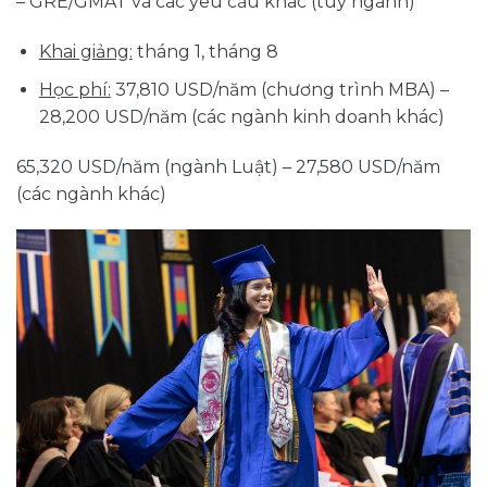
– GRE/GMAT và các yêu cầu khác (tùy ngành)
Khai giảng:
tháng 1, tháng 8
Học phí:
37,810 USD/năm (chương trình MBA) –
28,200 USD/năm (các ngành kinh doanh khác)
65,320 USD/năm (ngành Luật) – 27,580 USD/năm
(các ngành khác)