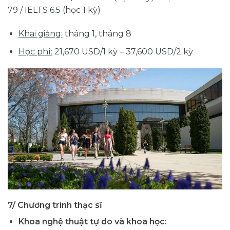
79 / IELTS 6.5 (học 1 kỳ)
Khai giảng:
tháng 1, tháng 8
Học phí:
21,670 USD/1 kỳ – 37,600 USD/2 kỳ
7/ Chương trình thạc sĩ
Khoa nghệ thuật tự do và khoa học: