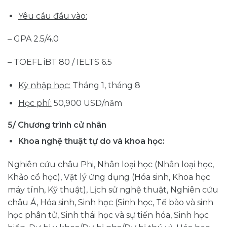
Yêu cầu đầu vào:
– GPA 2.5/4.0
– TOEFL iBT 80 / IELTS 6.5
Kỳ nhập học:
Tháng 1, tháng 8
Học phí:
50,900 USD/năm
5/ Chương trình cử nhân
Khoa nghệ thuật tự do và khoa học:
Nghiên cứu châu Phi, Nhân loại học (Nhân loại học,
Khảo cổ học), Vật lý ứng dụng (Hóa sinh, Khoa học
máy tính, Kỹ thuật), Lịch sử nghệ thuật, Nghiên cứu
châu Á, Hóa sinh, Sinh học (Sinh học, Tế bào và sinh
học phân tử, Sinh thái học và sự tiến hóa, Sinh học