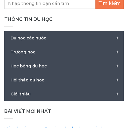
Tìm kiếm
THÔNG TIN DU HỌC
+
Du học các nước
+
Trường học
+
Học bổng du học
+
Hội thảo du học
+
Giới thiệu
BÀI VIẾT MỚI NHẤT