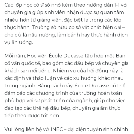
Các lớp học có sĩ số nhỏ kèm theo hướng dẫn 1-1 với
chuyên gia giúp sinh viên nhận được sự quan tâm
nhiều hơn từ giảng viên, đặc biệt là trong các lớp
thực hành. Trường sở hữu cơ sở vật chất hiện đại –
cho dù là nấu nướng, làm bánh hay thực hành dịch
vụ ăn uống.
Mỗi năm, Học viện École Ducasse tập hợp một Ban
cố vấn quốc tế, bao gồm các đầu bếp và chuyên gia
khách sạn nổi tiếng. Nhiệm vụ của hội đồng này là
xác định và thảo luận về các xu hướng khác nhau
trong ngành. Bằng cách này, École Ducasse có thể
đảm bảo các chương trình của trường hoàn toàn
phù hợp với sự phát triển của ngành, giúp cho việc
đào tạo các thế hệ đầu bếp, chuyên gia ẩm thực
tiếp theo được tốt hơn.
Vui lòng liên hệ với INEC – đại diện tuyển sinh chính