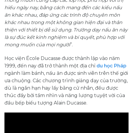
mong muốn cung cấp các lớp học phù hợp với thị
hiếu ngày nay, bằng cách mang đến các kiểu nấu
ăn khác nhau, đáp ứng các trình độ chuyên môn
khác nhau trong một không gian hiện đại và thân
thiện với thiết bị dễ sử dụng. Trường dạy nấu ăn này
là sự đúc kết kinh nghiệm và bí quyết, phù hợp với
mong muốn của mọi người
”.
Học viện École Ducasse được thành lập vào năm
1999, đến nay đã trở thành một địa chỉ
du học Pháp
ngành làm bánh, nấu ăn được sinh viên trên thế giới
ưa chuộng. Các chương trình giảng dạy của trường,
dù là ngắn hạn hay lấy bằng cử nhân, đều được
thúc đẩy bởi tầm nhìn và năng lượng tuyệt vời của
đầu bếp biểu tượng Alain Ducasse.