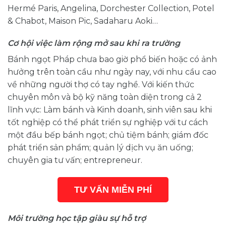
Hermé Paris, Angelina, Dorchester Collection, Potel
& Chabot, Maison Pic, Sadaharu Aoki…
Cơ hội việc làm rộng mở sau khi ra trường
Bánh ngọt Pháp chưa bao giờ phổ biến hoặc có ảnh
hưởng trên toàn cầu như ngày nay, với nhu cầu cao
về những người thợ có tay nghề. Với kiến thức
chuyên môn và bộ kỹ năng toàn diện trong cả 2
lĩnh vực: Làm bánh và Kinh doanh, sinh viên sau khi
tốt nghiệp có thể phát triển sự nghiệp với tư cách
một đầu bếp bánh ngọt; chủ tiệm bánh; giám đốc
phát triển sản phẩm; quản lý dịch vụ ăn uống;
chuyên gia tư vấn; entrepreneur.
TƯ VẤN MIỄN PHÍ
Môi trường học tập giàu sự hỗ trợ