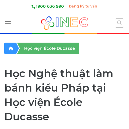
Skip
1900 636 990
Đăng ký tư vấn
to
content
Học viện École Ducasse
Học Nghệ thuật làm
bánh kiểu Pháp tại
Học viện École
Ducasse