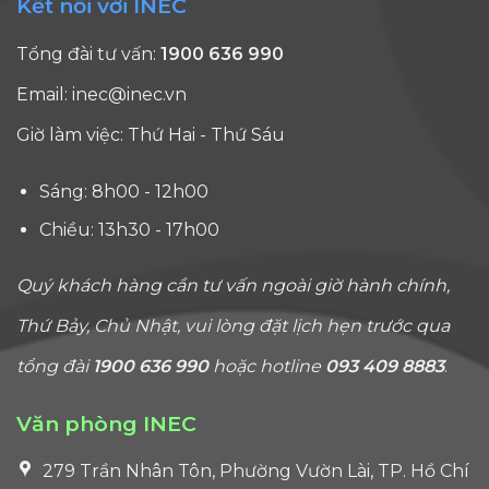
Kết nối với INEC
Tổng đài tư vấn:
1900 636 990
Email:
inec@inec.vn
Giờ làm việc: Thứ Hai - Thứ Sáu
Sáng: 8h00 - 12h00
Chiều: 13h30 - 17h00
Quý khách hàng cần tư vấn ngoài giờ hành chính,
Thứ Bảy, Chủ Nhật, vui lòng đặt lịch hẹn trước qua
tổng đài
1900 636 990
hoặc hotline
093 409 8883
.
Văn phòng INEC
279 Trần Nhân Tôn, Phường Vườn Lài, TP. Hồ Chí