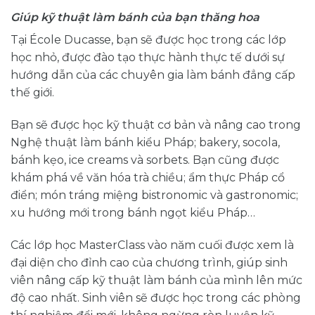
Giúp kỹ thuật làm bánh của bạn thăng hoa
Tại École Ducasse, bạn sẽ được học trong các lớp
học nhỏ, được đào tạo thực hành thực tế dưới sự
hướng dẫn của các chuyên gia làm bánh đẳng cấp
thế giới.
Bạn sẽ được học kỹ thuật cơ bản và nâng cao trong
Nghệ thuật làm bánh kiểu Pháp; bakery, socola,
bánh kẹo, ice creams và sorbets. Bạn cũng được
khám phá về văn hóa trà chiều; ẩm thực Pháp cổ
điển; món tráng miệng bistronomic và gastronomic;
xu hướng mới trong bánh ngọt kiểu Pháp…
Các lớp học MasterClass vào năm cuối được xem là
đại diện cho đỉnh cao của chương trình, giúp sinh
viên nâng cấp kỹ thuật làm bánh của mình lên mức
độ cao nhất. Sinh viên sẽ được học trong các phòng