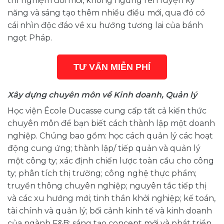
thí nghiệm đổi mới, không ngừng rèn luyện kỹ
năng và sáng tạo thêm nhiều điều mới, qua đó có
cái nhìn độc đáo về xu hướng tương lai của bánh
ngọt Pháp.
TƯ VẤN MIỄN PHÍ
Xây dựng chuyên môn về Kinh doanh, Quản lý
Học viện École Ducasse cung cấp tất cả kiến thức
chuyên môn để bạn biết cách thành lập một doanh
nghiệp. Chúng bao gồm: học cách quản lý các hoạt
động cung ứng; thành lập/ tiếp quản và quản lý
một công ty; xác định chiến lược toàn cầu cho công
ty; phân tích thị trường; công nghệ thực phẩm;
truyền thông chuyên nghiệp; nguyên tắc tiếp thị
và các xu hướng mới; tinh thần khởi nghiệp; kế toán,
tài chính và quản lý; bối cảnh kinh tế và kinh doanh
của ngành F&B; sáng tạo concept mới và phát triển