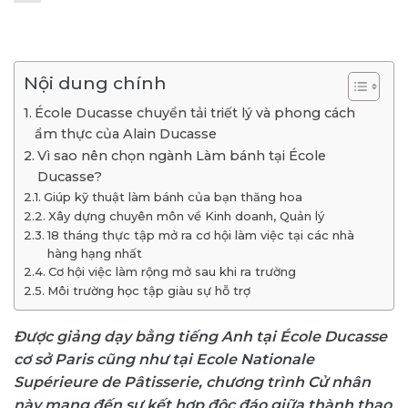
Nội dung chính
École Ducasse chuyển tải triết lý và phong cách
ẩm thực của Alain Ducasse
Vì sao nên chọn ngành Làm bánh tại École
Ducasse?
Giúp kỹ thuật làm bánh của bạn thăng hoa
Xây dựng chuyên môn về Kinh doanh, Quản lý
18 tháng thực tập mở ra cơ hội làm việc tại các nhà
hàng hạng nhất
Cơ hội việc làm rộng mở sau khi ra trường
Môi trường học tập giàu sự hỗ trợ
Được giảng dạy bằng tiếng Anh tại École Ducasse
cơ sở Paris cũng như tại Ecole Nationale
Supérieure de Pâtisserie, chương trình Cử nhân
này mang đến sự kết hợp độc đáo giữa thành thạo