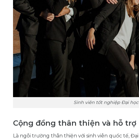
Sinh viên tốt nghiệp Đại họ
Cộng đồng thân thiện và hỗ trợ
Là ngôi trường thân thiện với sinh viên quốc tế, Đ