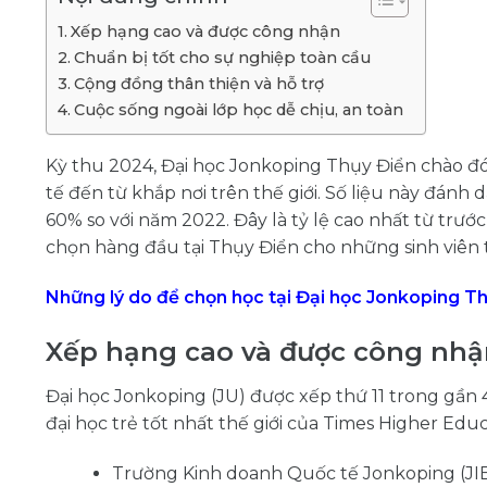
Xếp hạng cao và được công nhận
Chuẩn bị tốt cho sự nghiệp toàn cầu
Cộng đồng thân thiện và hỗ trợ
Cuộc sống ngoài lớp học dễ chịu, an toàn
Kỳ thu 2024, Đại học Jonkoping Thụy Điển chào đón
tế đến từ khắp nơi trên thế giới. Số liệu này đánh
60% so với năm 2022. Đây là tỷ lệ cao nhất từ trướ
chọn hàng đầu tại Thụy Điển cho những sinh viên t
Những lý do để chọn học tại Đại học Jonkoping Th
Xếp hạng cao và được công nhậ
Đại học Jonkoping (JU) được xếp thứ 11 trong gần
đại học trẻ tốt nhất thế giới của Times Higher Educ
Trường Kinh doanh Quốc tế Jonkoping (JIB