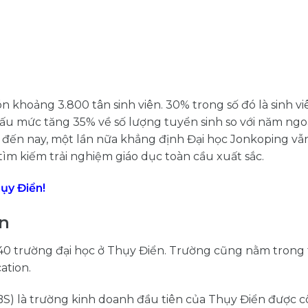
 khoảng 3.800 tân sinh viên. 30% trong số đó là sinh v
 dấu mức tăng 35% về số lượng tuyển sinh so với năm ngo
c đến nay, một lần nữa khẳng định Đại học Jonkoping vẫn
ìm kiếm trải nghiệm giáo dục toàn cầu xuất sắc.
ụy Điển!
n
 40 trường đại học ở Thụy Điển. Trường cũng nằm trong
ation.
S) là trường kinh doanh đầu tiên của Thụy Điển được 