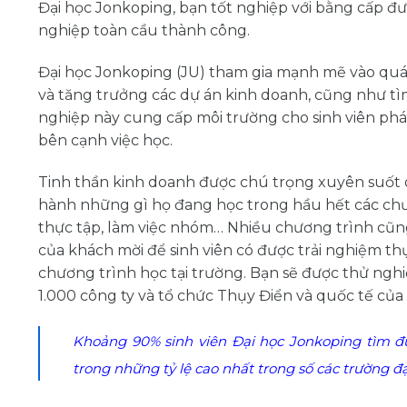
Đại học Jonkoping, bạn tốt nghiệp với bằng cấp đ
nghiệp toàn cầu thành công.
Đại học Jonkoping (JU) tham gia mạnh mẽ vào quá tr
và tăng trưởng các dự án kinh doanh, cũng như t
nghiệp này cung cấp môi trường cho sinh viên phát
bên cạnh việc học.
Tinh thần kinh doanh được chú trọng xuyên suốt qu
hành những gì họ đang học trong hầu hết các chươ
thực tập, làm việc nhóm… Nhiều chương trình cũng
của khách mời để sinh viên có được trải nghiệm th
chương trình học tại trường. Bạn sẽ được thử ngh
1.000 công ty và tổ chức Thụy Điển và quốc tế của 
Khoảng 90% sinh viên Đại học Jonkoping tìm đư
trong những tỷ lệ cao nhất trong số các trường đạ