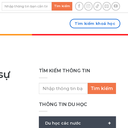
Tìm kiếm
Tìm kiếm khoá học
sự
TÌM KIẾM THÔNG TIN
Tìm kiếm
THÔNG TIN DU HỌC
+
Du học các nước