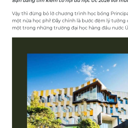
Bạn đang tìm kiếm cơ hội du học Úc 2026 với mứ
Vậy thì đừng bỏ lỡ chương trình học bổng Principal
một nửa học phí! Đây chính là bước đệm lý tưởng đ
một trong những trường đại học hàng đầu nước Ú