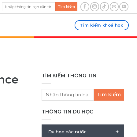
Tìm kiếm
Tìm kiếm khoá học
ence
TÌM KIẾM THÔNG TIN
Tìm kiếm
THÔNG TIN DU HỌC
+
Du học các nước