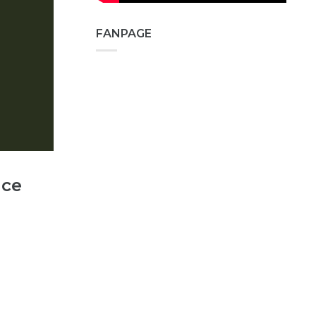
FANPAGE
nce