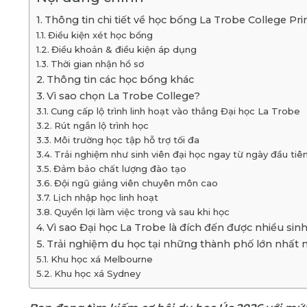
Thông tin chi tiết về học bổng La Trobe College Pri
Điều kiện xét học bổng
Điều khoản & điều kiện áp dụng
Thời gian nhận hồ sơ
Thông tin các học bổng khác
Vì sao chọn La Trobe College?
Cung cấp lộ trình linh hoạt vào thẳng Đại học La Trobe
Rút ngắn lộ trình học
Môi trường học tập hỗ trợ tối đa
Trải nghiệm như sinh viên đại học ngay từ ngày đầu tiê
Đảm bảo chất lượng đào tạo
Đội ngũ giảng viên chuyên môn cao
Lịch nhập học linh hoạt
Quyền lợi làm việc trong và sau khi học
Vì sao Đại học La Trobe là đích đến được nhiều sinh
Trải nghiệm du học tại những thành phố lớn nhất 
Khu học xá Melbourne
Khu học xá Sydney