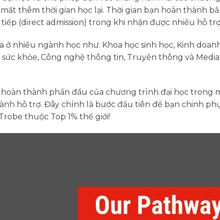
mất thêm thời gian học lại. Thời gian bạn hoàn thành b
iếp (direct admission) trong khi nhận được nhiều hỗ trợ
 ở nhiều ngành học như: Khoa học sinh học, Kinh doan
c sức khỏe, Công nghệ thông tin, Truyền thông và Media
 hoàn thành phần đầu của chương trình đại học trong 
ành hỗ trợ. Đây chính là bước đầu tiên để bạn chinh ph
Trobe thuộc Top 1% thế giới!