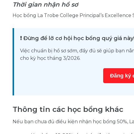
Thời gian nhận hồ sơ
Học bổng La Trobe College Principal’s Excellenc
❗ Đừng để lỡ cơ hội học bổng quý giá này
Việc chuẩn bị hồ sơ sớm, đầy đủ sẽ giúp bạn nâ
cho kỳ học tháng 3/2026.
Đăng ký 
Thông tin các học bổng khác
Nếu bạn chưa đủ điều kiện nhận học bổng 50%, La