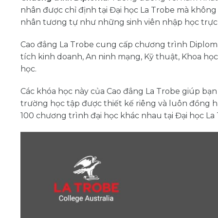
nhân được chỉ định tại Đại học La Trobe mà không 
nhân tương tự như những sinh viên nhập học trực t
Cao đẳng La Trobe cung cấp chương trình Diploma
tích kinh doanh, An ninh mạng, Kỹ thuật, Khoa họ
học.
Các khóa học này của Cao đẳng La Trobe giúp bạn
trường học tập được thiết kế riêng và luôn đồng h
100 chương trình đại học khác nhau tại Đại học La 