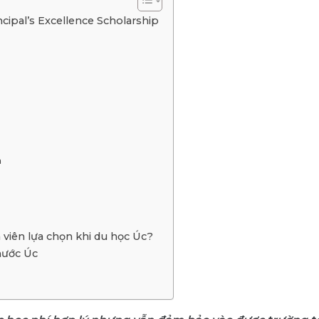
ncipal’s Excellence Scholarship
n
 viên lựa chọn khi du học Úc?
nước Úc