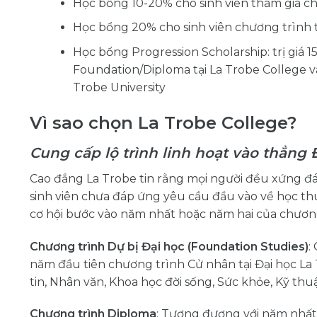
Học bổng 10-20% cho sinh viên tham gia c
Học bổng 20% cho sinh viên chương trình 
Học bổng Progression Scholarship: trị giá
Foundation/Diploma tại La Trobe College 
Trobe University
Vì sao chọn La Trobe College?
Cung cấp lộ trình linh hoạt vào thẳng 
Cao đẳng La Trobe tin rằng mọi người đều xứng đán
sinh viên chưa đáp ứng yêu cầu đầu vào về học th
cơ hội bước vào năm nhất hoặc năm hai của chương
Chương trình Dự bị Đại học (Foundation Studies)
:
năm đầu tiên chương trình Cử nhân tại Đại học La
tin, Nhân văn, Khoa học đời sống, Sức khỏe, Kỹ thu
Chương trình Diploma
: Tương đương với năm nhất