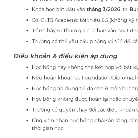
Khóa học bắt đầu vào
tháng 3/2026
, tại
Bu
Có IELTS Academic tối thiểu 6.5 (không kỹ 
Trình bày sự tham gia của bạn vào hoạt đ
Trường có thể yêu cầu phỏng vấn 1:1 để đ
Điều khoản & điều kiện áp dụng
Học bổng này không thể kết hợp với bất k
Nếu hoãn khóa học Foundation/Diploma, họ
Học bổng áp dụng tối đa cho 8 môn học tr
Học bổng không được hoàn lại hoặc chuy
Trường có quyền thay đổi các điều khoản v
Ứng viên nhận học bổng phải sẵn sàng đảm 
thời gian học