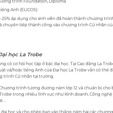
hương trình Foundation, Diploma
tiếng Anh (ELICOS)
 15-25% áp dụng cho sinh viên đã hoàn thành chương trìn
và chuyển tiếp thành công vào chương trình Cử nhân củ
Đại học La Trobe
g có cơ hội học tập ở bậc đại học. Tại Cao đẳng La Tro
uật và/hoặc tiếng Anh của Đại học La Trobe vẫn có thể 
 trình Cử nhân tại trường.
 Chương trình tương đương năm lớp 12 và chuẩn bị cho 
 Trobe trong nhiều lĩnh vực như Kinh doanh, Công ngh
ật…
 đại học và cho phép bạn vào thẳng năm hai các chương