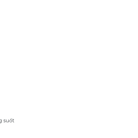
g suốt