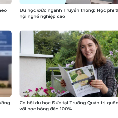
heo
Du học Đức ngành Truyền thông: Học phí t
hội nghề nghiệp cao
rường
Cơ hội du học Đức tại Trường Quản trị quốc
với học bổng đến 100%