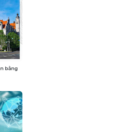
ận bằng