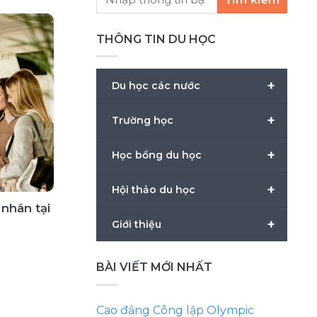
THÔNG TIN DU HỌC
+
Du học các nước
+
Trường học
+
Học bổng du học
+
Hội thảo du học
nhân tại
+
Giới thiệu
BÀI VIẾT MỚI NHẤT
Cao đẳng Công lập Olympic