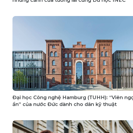
Đại học Công nghệ Hamburg (TUHH): “Viên ng
ẩn” của nước Đức dành cho dân kỹ thuật