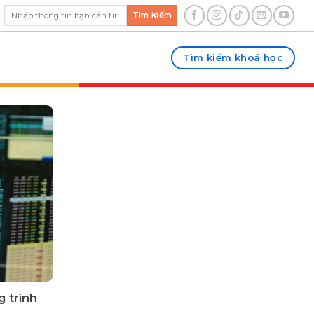
Tìm kiếm
Tìm kiếm khoá học
 trình