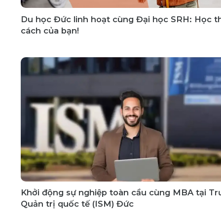
Du học Đức linh hoạt cùng Đại học SRH: Học t
cách của bạn!
Khởi động sự nghiệp toàn cầu cùng MBA tại T
Quản trị quốc tế (ISM) Đức