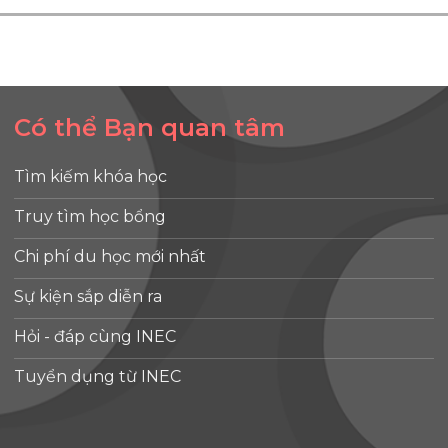
Có thể Bạn quan tâm
Tìm kiếm khóa học
Truy tìm học bổng
Chi phí du học mới nhất
Sự kiện sắp diễn ra
Hỏi - đáp cùng INEC
Tuyển dụng từ INEC