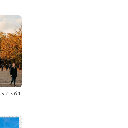
sư” số 1