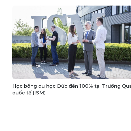
Học bổng du học Đức đến 100% tại Trường Quả
quốc tế (ISM)