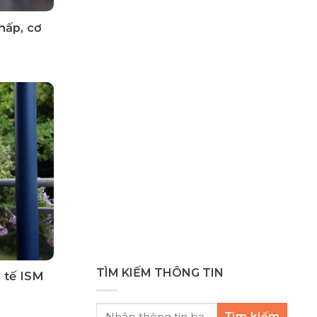
hấp, cơ
TÌM KIẾM THÔNG TIN
 tế ISM
Tìm kiếm