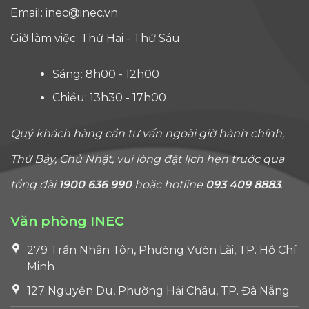
Email:
inec@inec.vn
Giờ làm việc: Thứ Hai - Thứ Sáu
Sáng: 8h00 - 12h00
Chiều: 13h30 - 17h00
Quý khách hàng cần tư vấn ngoài giờ hành chính,
Thứ Bảy, Chủ Nhật, vui lòng đặt lịch hẹn trước qua
tổng đài
1900 636 990
hoặc hotline
093 409 8883
.
Văn phòng INEC
279 Trần Nhân Tôn, Phường Vườn Lài, TP. Hồ Chí
Minh
127 Nguyễn Du, Phường Hải Châu, TP. Đà Nẵng