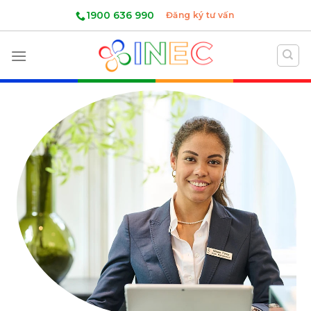
Skip
1900 636 990
Đăng ký tư vấn
to
content