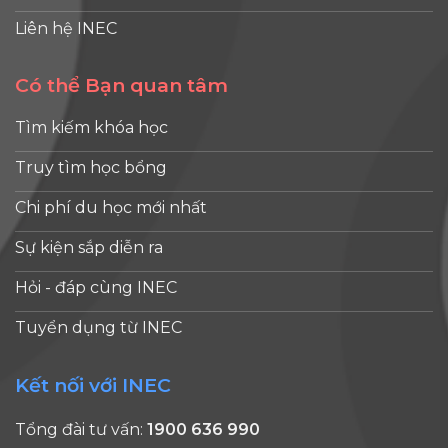
Liên hệ INEC
Có thể Bạn quan tâm
Tìm kiếm khóa học
Truy tìm học bổng
Chi phí du học mới nhất
Sự kiện sắp diễn ra
Hỏi - đáp cùng INEC
Tuyển dụng từ INEC
Kết nối với INEC
Tổng đài tư vấn:
1900 636 990