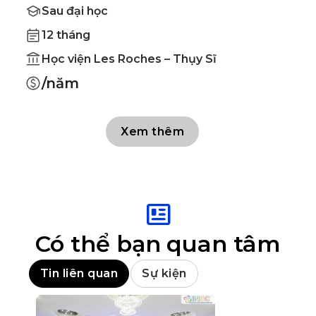
Sau đại học
12 tháng
Học viện Les Roches – Thụy Sĩ
/năm
Xem thêm
Có thể bạn quan tâm
Tin liên quan
Sự kiện