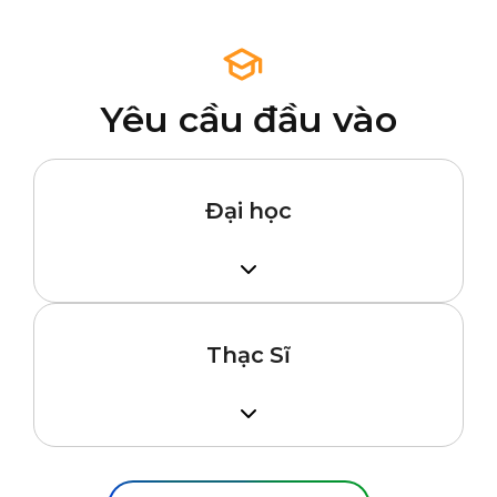
Yêu cầu đầu vào
Đại học
IELTS chỉ cần 5.5/TOEFL iBT 69/Duolingo
90, GPA tối thiểu 2.0.
Thạc Sĩ
IELTS chỉ cần 5.5/TOEFL iBT 69/Duolingo
90, GPA tối thiểu 2.0.