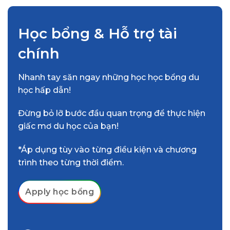
Học bổng & Hỗ trợ tài
chính
Nhanh tay săn ngay những học học bổng du
học hấp dẫn!
Đừng bỏ lỡ bước đầu quan trọng để thực hiện
giấc mơ du học của bạn!
*Áp dụng tùy vào từng điều kiện và chương
trình theo từng thời điểm.
Apply học bổng