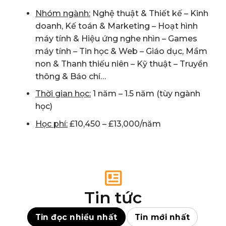
Nhóm ngành:
Nghệ thuật & Thiết kế – Kinh
doanh, Kế toán & Marketing – Hoạt hình
máy tính & Hiệu ứng nghe nhìn – Games
máy tính – Tin học & Web – Giáo dục, Mầm
non & Thanh thiếu niên – Kỹ thuật – Truyền
thông & Báo chí…
Thời gian học:
1 năm – 1.5 năm (tùy ngành
học)
Học phí:
£10,450 – £13,000/năm
Tin tức
Tin đọc nhiều nhất
Tin mới nhất