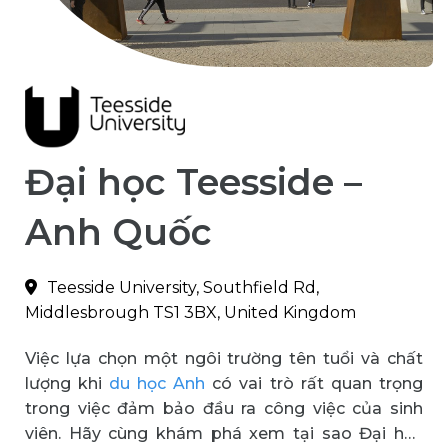
Đại học Teesside –
Anh Quốc
Teesside University, Southfield Rd,
Middlesbrough TS1 3BX, United Kingdom
Việc lựa chọn một ngôi trường tên tuổi và chất
lượng khi
du học Anh
có vai trò rất quan trọng
trong việc đảm bảo đầu ra công việc của sinh
viên. Hãy cùng khám phá xem tại sao Đại học