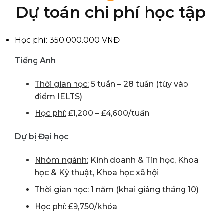
Dự toán chi phí học tập
Học phí: 350.000.000 VNĐ
Tiếng Anh
Thời gian học:
5 tuần – 28 tuần (tùy vào
điểm IELTS)
Học phí:
£1,200 – £4,600/tuần
Dự bị Đại học
Nhóm ngành:
Kinh doanh & Tin học, Khoa
học & Kỹ thuật, Khoa học xã hội
Thời gian học:
1 năm (khai giảng tháng 10)
Học phí:
£9,750/khóa