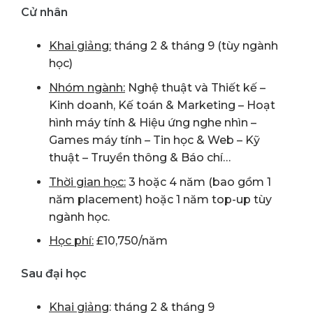
Cử nhân
Khai giảng:
tháng 2 & tháng 9 (tùy ngành
học)
Nhóm ngành:
Nghệ thuật và Thiết kế –
Kinh doanh, Kế toán & Marketing – Hoạt
hình máy tính & Hiệu ứng nghe nhìn –
Games máy tính – Tin học & Web – Kỹ
thuật – Truyền thông & Báo chí…
Thời gian học:
3 hoặc 4 năm (bao gồm 1
năm placement) hoặc 1 năm top-up tùy
ngành học.
Học phí:
£10,750/năm
Sau đại học
Khai giảng
: tháng 2 & tháng 9