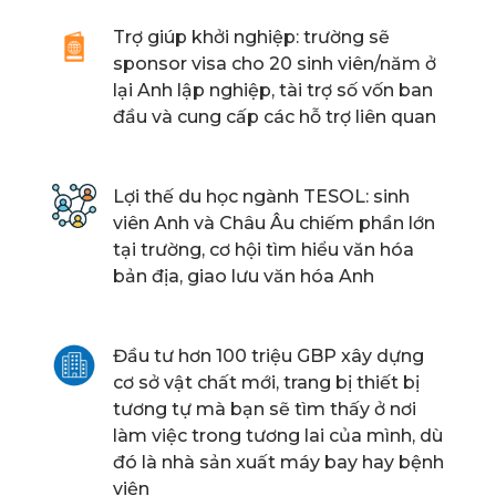
Trợ giúp khởi nghiệp: trường sẽ
sponsor visa cho 20 sinh viên/năm ở
lại Anh lập nghiệp, tài trợ số vốn ban
đầu và cung cấp các hỗ trợ liên quan
Lợi thế du học ngành TESOL: sinh
viên Anh và Châu Âu chiếm phần lớn
tại trường, cơ hội tìm hiểu văn hóa
bản địa, giao lưu văn hóa Anh
Đầu tư hơn 100 triệu GBP xây dựng
cơ sở vật chất mới, trang bị thiết bị
tương tự mà bạn sẽ tìm thấy ở nơi
làm việc trong tương lai của mình, dù
đó là nhà sản xuất máy bay hay bệnh
viện