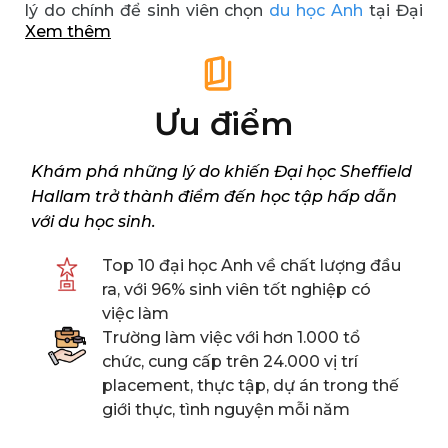
lý do chính để sinh viên chọn
du học Anh
tại Đại
Xem thêm
học Sheffield Hallam.
Ưu điểm
Khám phá những lý do khiến Đại học Sheffield
Hallam trở thành điểm đến học tập hấp dẫn
với du học sinh.
Top 10 đại học Anh về chất lượng đầu
ra, với 96% sinh viên tốt nghiệp có
việc làm
Trường làm việc với hơn 1.000 tổ
chức, cung cấp trên 24.000 vị trí
placement, thực tập, dự án trong thế
giới thực, tình nguyện mỗi năm