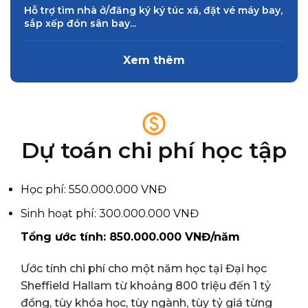
Hỗ trợ tìm nhà ở/đăng ký ký túc xá, đặt vé máy bay,
sắp xếp đón sân bay...
Xem thêm
Dự toán chi phí học tập
Học phí: 550.000.000 VNĐ
Sinh hoạt phí: 300.000.000 VNĐ
Tổng ước tính: 850.000.000 VNĐ/năm
Ước tính chi phí cho một năm học tại Đại học
Sheffield Hallam từ khoảng 800 triệu đến 1 tỷ
đồng, tùy khóa học, tùy ngành, tùy tỷ giá từng