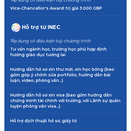
Vice-Chancellor's Award: trị giá 3.000 GBP
Hỗ trợ từ INEC
*Áp dụng có điều kiện tuỳ chương trình
Tư vấn ngành học, trường học phù hợp định
hướng giáo dục tương lai
Hướng dẫn hồ sơ xin thư mời, xin học bổng (bao
gồm góp ý chỉnh sửa portfolio, hướng dẫn bài
luận, video, phỏng vấn...)
Hướng dẫn hỗ sơ xin visa (bao gồm hướng dẫn
chứng minh tài chính với trường, với Lãnh sự quán;
luyện phỏng vấn visa...)
Hỗ trợ dịch thuật hồ sơ, giấy tờ