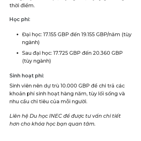
thời điểm.
Học phí:
Đại học: 17.155 GBP đến 19.155 GBP/năm (tùy
ngành)
Sau đại học: 17.725 GBP đến 20.360 GBP
(tùy ngành)
Sinh hoạt phí:
Sinh viên nên dự trù 10.000 GBP để chi trả các
khoản phí sinh hoạt hàng năm, tùy lối sống và
nhu cầu chi tiêu của mỗi người.
Liên hệ Du học INEC để được tư vấn chi tiết
hơn cho khóa học bạn quan tâm.