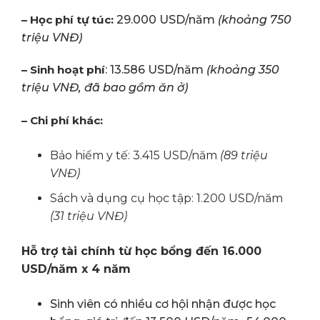
– Học phí tự túc:
29.000 USD/năm
(khoảng 750
triệu VNĐ)
– Sinh hoạt phí
: 13.586 USD/năm
(khoảng 350
triệu VNĐ, đã bao gồm ăn ở)
– Chi phí khác:
Bảo hiểm y tế:
3.415 USD/năm
(89 triệu
VNĐ)
Sách và dụng cụ học tập: 1.200 USD/năm
(31 triệu VNĐ)
Hỗ trợ tài chính từ học bổng đến 16.000
USD/năm x 4 năm
Sinh viên có nhiều cơ hội nhận được học