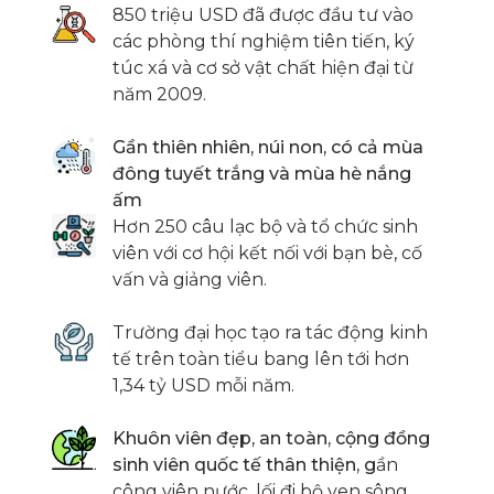
850 triệu USD đã được đầu tư vào
các phòng thí nghiệm tiên tiến, ký
túc xá và cơ sở vật chất hiện đại từ
năm 2009.
Gần thiên nhiên, núi non, có cả mùa
đông tuyết trắng và mùa hè nắng
ấm
Hơn 250 câu lạc bộ và tổ chức sinh
viên với cơ hội kết nối với bạn bè, cố
vấn và giảng viên.
Trường đại học tạo ra tác động kinh
tế trên toàn tiểu bang lên tới hơn
1,34 tỷ USD mỗi năm.
Khuôn viên đẹp, an toàn, cộng đồng
sinh viên quốc tế thân thiện, g
ần
công viên nước, lối đi bộ ven sông...