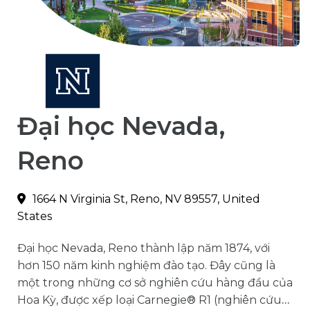
Đại học Nevada,
Reno
1664 N Virginia St, Reno, NV 89557, United
States
Đại học Nevada, Reno thành lập năm 1874, với
hơn 150 năm kinh nghiệm đào tạo.
Đây cũng là
một trong những cơ sở nghiên cứu hàng đầu của
Hoa Kỳ, được xếp loại Carnegie® R1 (nghiên cứu