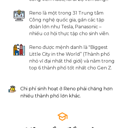
Reno là một trong 31 Trung tâm
Công nghệ quốc gia, g
ần các tập
đoàn lớn như Tesla, Panasonic –
nhiều cơ hội thực tập cho sinh viên.
Reno được mệnh danh là "Biggest
Little City in the World” (Thành phố
nhỏ vĩ đại nhất thế giới) và nằm trong
top 6 thành phố tốt nhất cho Gen Z.
Chi phí sinh hoạt ở Reno phải chăng hơn
nhiều thành phố lớn khác.