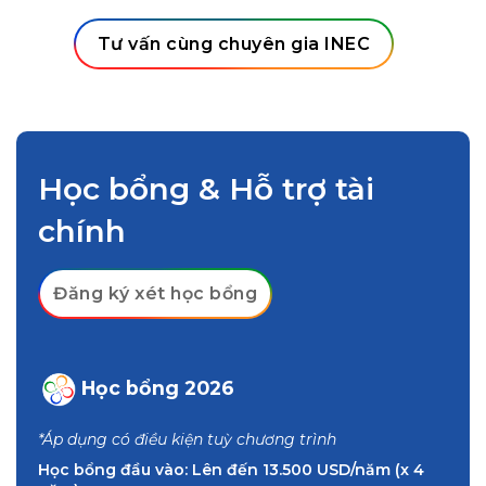
IELTS 5.0
TOEFL 55
Tư vấn cùng chuyên gia INEC
Học bổng & Hỗ trợ tài
chính
Đăng ký xét học bổng
Học bổng 2026
*Áp dụng có điều kiện tuỳ chương trình
Học bổng đầu vào: Lên đến 13.500 USD/năm (x 4