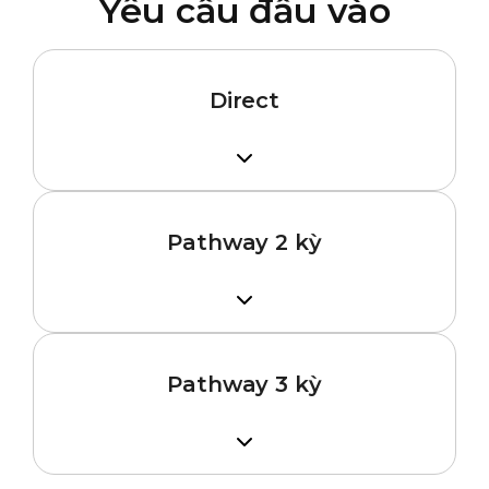
Yêu cầu đầu vào
Direct
GPA 3.0
IELTS 6.0
Pathway 2 kỳ
TOEFL 61
GPA 2.0
IELTS 5.5
Pathway 3 kỳ
TOEFL 58
GPA 2.0