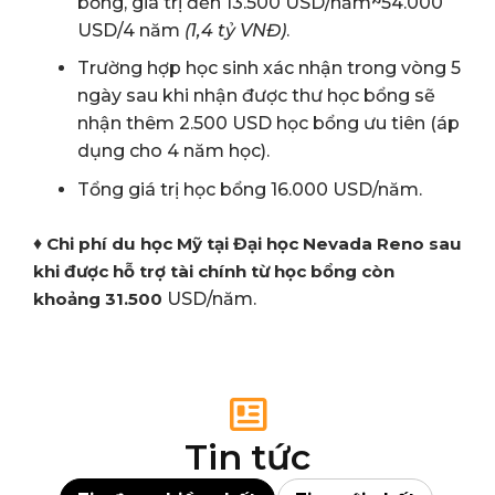
bổng, giá trị đến 13.500 USD/năm~54.000
USD/4 năm
(1,4 tỷ VNĐ)
.
Trường hợp học sinh
xác nhận trong vòng 5
ngày sau khi nhận được thư học bổng sẽ
nhận thêm
2.500 USD học bổng ưu tiên
(áp
dụng cho 4 năm học).
Tổng giá trị học bổng 16.000 USD/năm.
♦
Chi phí du học Mỹ tại Đại học Nevada Reno sau
khi được hỗ trợ tài chính từ học bổng còn
khoảng 31.500
USD/năm.
Tin tức