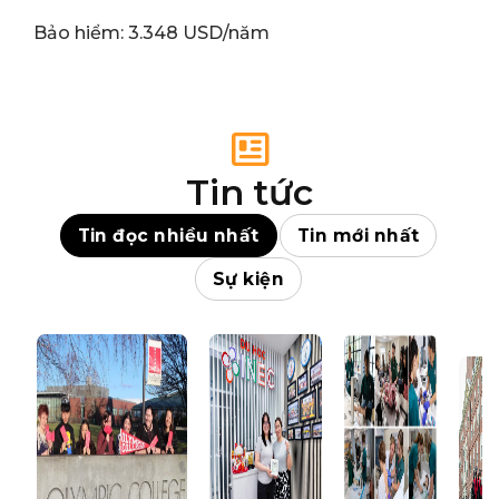
Bảo hiểm: 3.348 USD/năm
Tin tức
Tin đọc nhiều nhất
Tin mới nhất
Sự kiện