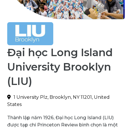
Đại học Long Island
University Brooklyn
(LIU)
1 University Plz, Brooklyn, NY 11201, United
States
Thành lập năm 1926, Đại học Long Island (LIU)
được tạp chí Princeton Review bình chọn là một