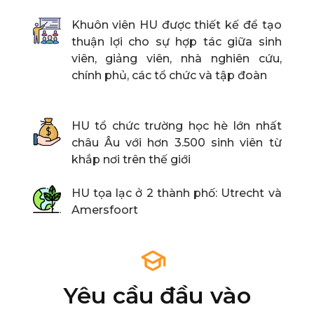
Khuôn viên HU được thiết kế để tạo
thuận lợi cho sự hợp tác giữa sinh
viên, giảng viên, nhà nghiên cứu,
chính phủ, các tổ chức và tập đoàn
HU tổ chức trường học hè lớn nhất
châu Âu với hơn 3.500 sinh viên từ
khắp nơi trên thế giới
HU tọa lạc ở 2 thành phố: Utrecht và
Amersfoort
Yêu cầu đầu vào