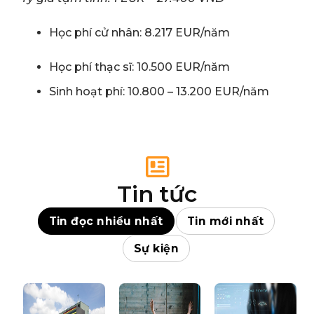
Học phí cử nhân: 8.217 EUR/năm
Học phí thạc sĩ: 10.500 EUR/năm
Sinh hoạt phí: 10.800 – 13.200 EUR/năm
Tin tức
Tin đọc nhiều nhất
Tin mới nhất
Sự kiện