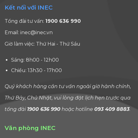
Kết nối với INEC
Tổng đài tư vấn:
1900 636 990
Email:
inec@inec.vn
Giờ làm việc: Thứ Hai - Thứ Sáu
Sáng: 8h00 - 12h00
Chiều: 13h30 - 17h00
Quý khách hàng cần tư vấn ngoài giờ hành chính,
Thứ Bảy, Chủ Nhật, vui lòng đặt lịch hẹn trước qua
tổng đài
1900 636 990
hoặc hotline
093 409 8883
.
Văn phòng INEC