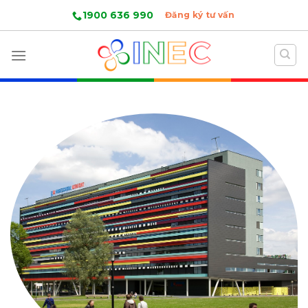
Skip
1900 636 990
Đăng ký tư vấn
to
content