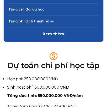
Tặng vali đôi du học
Tặng phí dịch thuật hồ sơ
Xem thêm
Dự toán chi phí học tập
Học phí: 250.000.000 VNĐ
Sinh hoạt phí: 300.000.000 VNĐ
Tổng ước tính: 550.000.000 VNĐ/năm
Tỷ giá tạm tính: 1 EUR ~ 27.400 VND