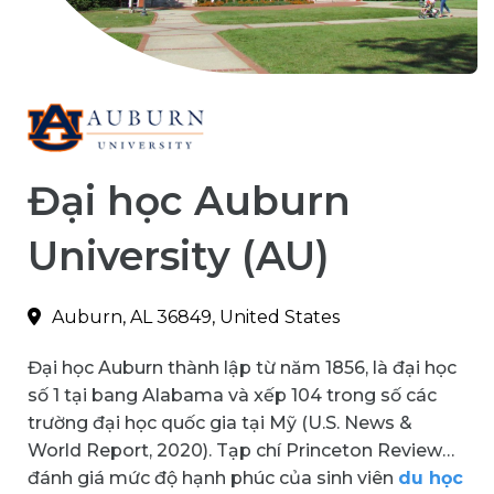
Đại học Auburn
University (AU)
Auburn, AL 36849, United States
Đại học Auburn thành lập từ năm 1856, là đại học
số 1 tại bang Alabama và xếp 104 trong số các
trường đại học quốc gia tại Mỹ (U.S. News &
World Report, 2020). Tạp chí Princeton Review
đánh giá mức độ hạnh phúc của sinh viên
du học