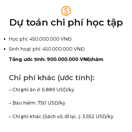
Dự toán chi phí học tập
Học phí: 450.000.000 VNĐ
Sinh hoạt phí: 450.000.000 VNĐ
Tổng ước tính: 900.000.000 VNĐ/năm
Chi phí khác (ước tính):
– Chi phí ăn ở: 6.889 USD/kỳ
– Bảo hiểm: 750 USD/kỳ
– Chi phí khác (Sách vở, đi lại…): 3.552 USD/kỳ