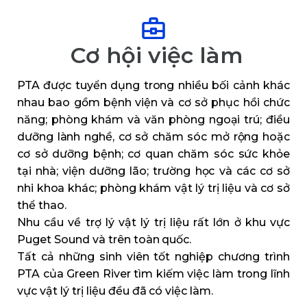
Cơ hội việc làm
PTA được tuyển dụng trong nhiều bối cảnh khác
nhau bao gồm bệnh viện và cơ sở phục hồi chức
năng; phòng khám và văn phòng ngoại trú; điều
dưỡng lành nghề, cơ sở chăm sóc mở rộng hoặc
cơ sở dưỡng bệnh; cơ quan chăm sóc sức khỏe
tại nhà; viện dưỡng lão; trường học và các cơ sở
nhi khoa khác; phòng khám vật lý trị liệu và cơ sở
thể thao.
Nhu cầu về trợ lý vật lý trị liệu rất lớn ở khu vực
Puget Sound và trên toàn quốc.
Tất cả những sinh viên tốt nghiệp chương trình
PTA của Green River tìm kiếm việc làm trong lĩnh
vực vật lý trị liệu đều đã có việc làm.