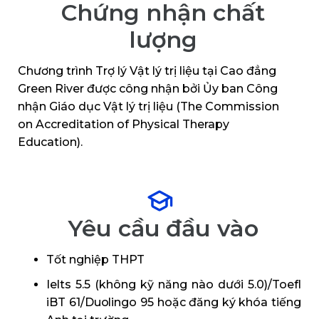
Chứng nhận chất
lượng
Chương trình Trợ lý Vật lý trị liệu tại Cao đẳng
Green River được công nhận bởi Ủy ban Công
nhận Giáo dục Vật lý trị liệu (The Commission
on Accreditation of Physical Therapy
Education).
Yêu cầu đầu vào
Tốt nghiệp THPT
Ielts 5.5 (không kỹ năng nào dưới 5.0)/Toefl
iBT 61/Duolingo 95 hoặc đăng ký khóa tiếng