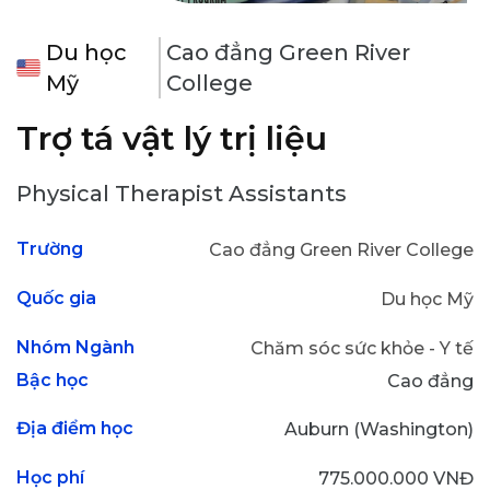
Du học
Cao đẳng Green River
Mỹ
College
Trợ tá vật lý trị liệu
Physical Therapist Assistants
Trường
Cao đẳng Green River College
Quốc gia
Du học Mỹ
Nhóm Ngành
Chăm sóc sức khỏe - Y tế
Bậc học
Cao đẳng
Địa điểm học
Auburn (Washington)
Học phí
775.000.000 VNĐ