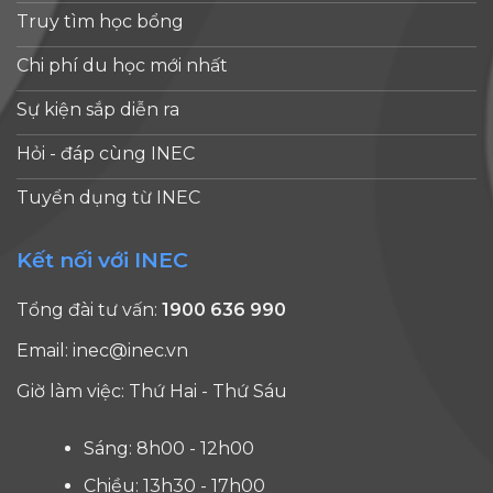
Truy tìm học bổng
Chi phí du học mới nhất
Sự kiện sắp diễn ra
Hỏi - đáp cùng INEC
Tuyển dụng từ INEC
Kết nối với INEC
Tổng đài tư vấn:
1900 636 990
Email:
inec@inec.vn
Giờ làm việc: Thứ Hai - Thứ Sáu
Sáng: 8h00 - 12h00
Chiều: 13h30 - 17h00