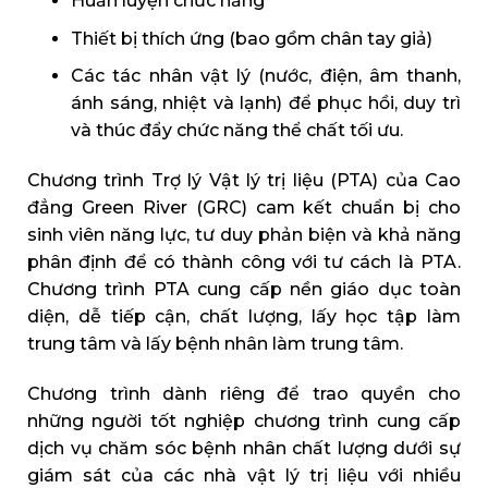
Huấn luyện chức năng
Thiết bị thích ứng (bao gồm chân tay giả)
Các tác nhân vật lý (nước, điện, âm thanh,
ánh sáng, nhiệt và lạnh) để phục hồi, duy trì
và thúc đẩy chức năng thể chất tối ưu.
Chương trình Trợ lý Vật lý trị liệu (PTA) của Cao
đẳng Green River (GRC) cam kết chuẩn bị cho
sinh viên năng lực, tư duy phản biện và khả năng
phân định để có thành công với tư cách là PTA.
Chương trình PTA cung cấp nền giáo dục toàn
diện, dễ tiếp cận, chất lượng, lấy học tập làm
trung tâm và lấy bệnh nhân làm trung tâm.
Chương trình dành riêng để trao quyền cho
những người tốt nghiệp chương trình cung cấp
dịch vụ chăm sóc bệnh nhân chất lượng dưới sự
giám sát của các nhà vật lý trị liệu với nhiều